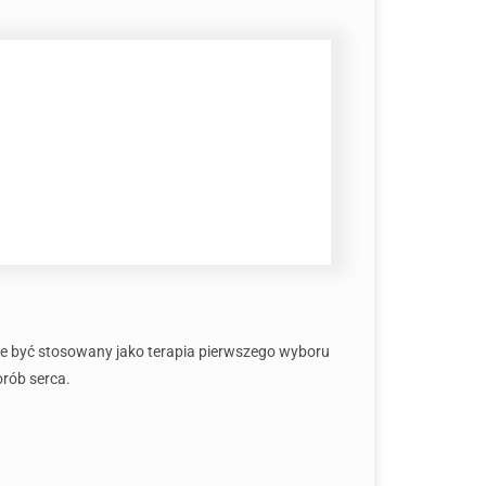
 być stosowany jako terapia pierwszego wyboru
orób serca.