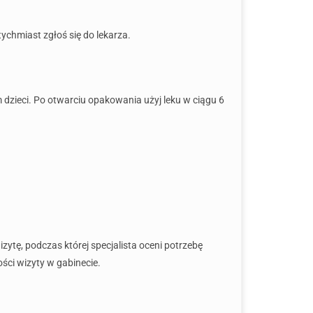
tychmiast zgłoś się do lekarza.
m dzieci. Po otwarciu opakowania użyj leku w ciągu 6
zytę, podczas której specjalista oceni potrzebę
ści wizyty w gabinecie.