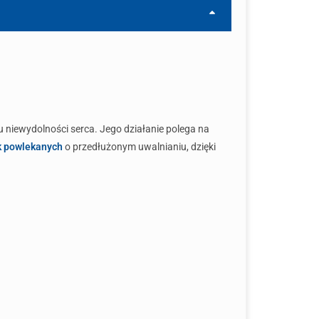
ku niewydolności serca. Jego działanie polega na
k powlekanych
o przedłużonym uwalnianiu, dzięki