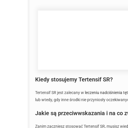
Kiedy stosujemy Tertensif SR?
Tertensif SR jest zalecany w
leczeniu nadciśnienia tę
lub wtedy, gdy inne środki nie przyniosły oczekiwan
Jakie są przeciwwskazania i na co z
Zanim zaczniesz stosować Tertensif SR, musisz wie