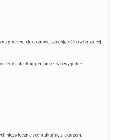
na pracę nerek, co zmniejsza objętość krwi krążącej
niu lek działa długo, co umożliwia wygodne
ch niezwłocznie skontaktuj się z lekarzem.