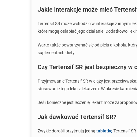
Jakie interakcje może mieć Tertensi
Tertensif SR może wchodzić w interakcje z innymi l
które mogą osłabiać jego działanie. Dodatkowo, lek
Warto także powstrzymać się od picia alkoholu, któ
suplementach diety.
Czy Tertensif SR jest bezpieczny w c
Przyjmowanie Tertensif SR w ciąży jest przeciwwsk
stosowanie tego leku z lekarzem. W okresie karmieni
Jeśli konieczne jest leczenie, lekarz może zapropono
Jak dawkować Tertensif SR?
Zwykle dorośli przyjmują jedną
tabletkę
Tertensif SR