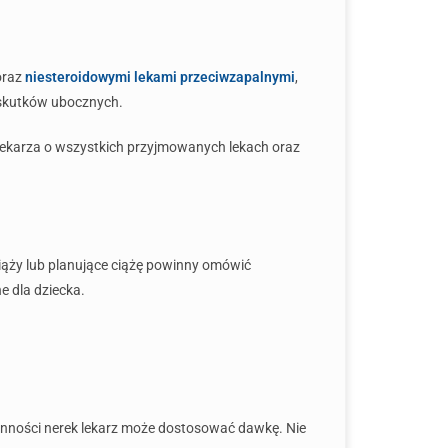
raz
niesteroidowymi lekami przeciwzapalnymi
,
 skutków ubocznych.
 lekarza o wszystkich przyjmowanych lekach oraz
iąży lub planujące ciążę powinny omówić
e dla dziecka.
ynności nerek lekarz może dostosować dawkę. Nie