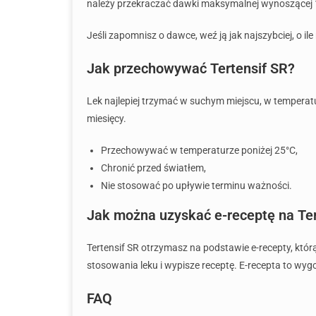
należy przekraczać dawki maksymalnej wynoszącej 
Jeśli zapomnisz o dawce, weź ją jak najszybciej, o i
Jak przechowywać Tertensif SR?
Lek najlepiej trzymać w suchym miejscu, w temperatu
miesięcy.
Przechowywać w temperaturze poniżej 25°C,
Chronić przed światłem,
Nie stosować po upływie terminu ważności.
Jak można uzyskać e-receptę na Ter
Tertensif SR otrzymasz na podstawie e-recepty, któr
stosowania leku i wypisze receptę. E-recepta to wyg
FAQ