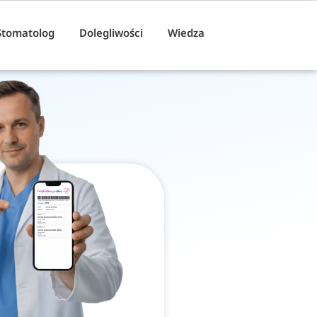
Stomatolog
Dolegliwości
Wiedza