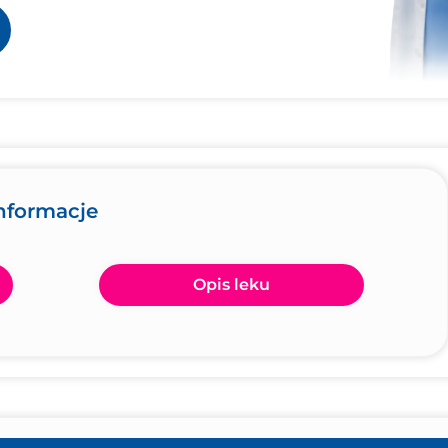
informacje
Opis leku