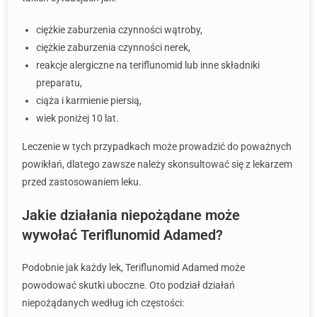
ciężkie zaburzenia czynności wątroby,
ciężkie zaburzenia czynności nerek,
reakcje alergiczne na teriflunomid lub inne składniki
preparatu,
ciąża i karmienie piersią,
wiek poniżej 10 lat.
Leczenie w tych przypadkach może prowadzić do poważnych
powikłań, dlatego zawsze należy skonsultować się z lekarzem
przed zastosowaniem leku.
Jakie działania niepożądane może
wywołać Teriflunomid Adamed?
Podobnie jak każdy lek, Teriflunomid Adamed może
powodować skutki uboczne. Oto podział działań
niepożądanych według ich częstości: