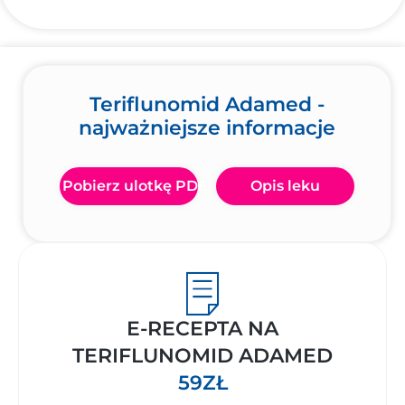
Teriflunomid Adamed -
najważniejsze informacje
Pobierz ulotkę PDF
Opis leku
E-RECEPTA NA
TERIFLUNOMID ADAMED
59ZŁ