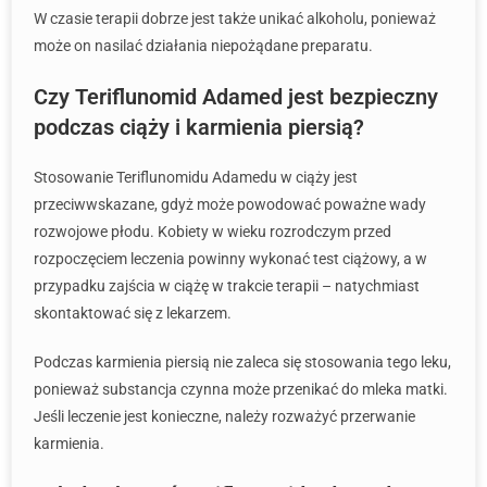
W czasie terapii dobrze jest także unikać alkoholu, ponieważ
może on nasilać działania niepożądane preparatu.
Czy Teriflunomid Adamed jest bezpieczny
podczas ciąży i karmienia piersią?
Stosowanie Teriflunomidu Adamedu w ciąży jest
przeciwwskazane, gdyż może powodować poważne wady
rozwojowe płodu. Kobiety w wieku rozrodczym przed
rozpoczęciem leczenia powinny wykonać test ciążowy, a w
przypadku zajścia w ciążę w trakcie terapii – natychmiast
skontaktować się z lekarzem.
Podczas karmienia piersią nie zaleca się stosowania tego leku,
ponieważ substancja czynna może przenikać do mleka matki.
Jeśli leczenie jest konieczne, należy rozważyć przerwanie
karmienia.