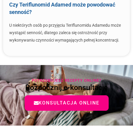
Czy Teriflunomid Adamed może powodować
senność?
U niektórych osób po przyjęciu Teriflunomidu Adamedu może
wystąpić senność, dlatego zaleca się ostrożność przy
wykonywaniu czynności wymagających pełnej koncentracji.
POTRZEBUJESZ RECEPTY ONLINE?
Rozpocznij e-konsultację
KONSULTACJA ONLINE