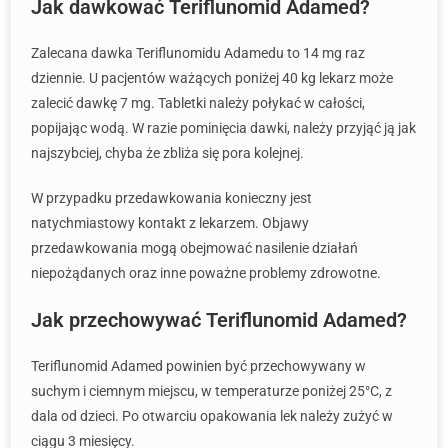
Jak dawkować Teriflunomid Adamed?
Zalecana dawka Teriflunomidu Adamedu to 14 mg raz
dziennie. U pacjentów ważących poniżej 40 kg lekarz może
zalecić dawkę 7 mg. Tabletki należy połykać w całości,
popijając wodą. W razie pominięcia dawki, należy przyjąć ją jak
najszybciej, chyba że zbliża się pora kolejnej.
W przypadku przedawkowania konieczny jest
natychmiastowy kontakt z lekarzem. Objawy
przedawkowania mogą obejmować nasilenie działań
niepożądanych oraz inne poważne problemy zdrowotne.
Jak przechowywać Teriflunomid Adamed?
Teriflunomid Adamed powinien być przechowywany w
suchym i ciemnym miejscu, w temperaturze poniżej 25°C, z
dala od dzieci. Po otwarciu opakowania lek należy zużyć w
ciągu 3 miesięcy.