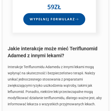
59ZŁ
WYPEŁNIJ FORMULARZ
Jakie interakcje może mieć Teriflunomid
Adamed z innymi lekami?
Interakcje Teriflunomidu Adamedu z innymi lekami mogą
wpłynąć na skuteczność i bezpieczeństwo terapii. Należy
unikać jednoczesnego stosowania z preparatami
zwiększającymi ryzyko uszkodzenia wątroby, takimi jak
leflunomid. Ponadto, niektóre leki przeciwzapalne mogą
modyfikować działanie teriflunomidu, dlatego ważne jest, aby
informować lekarza o wszystkich przyjmowanych lekach.