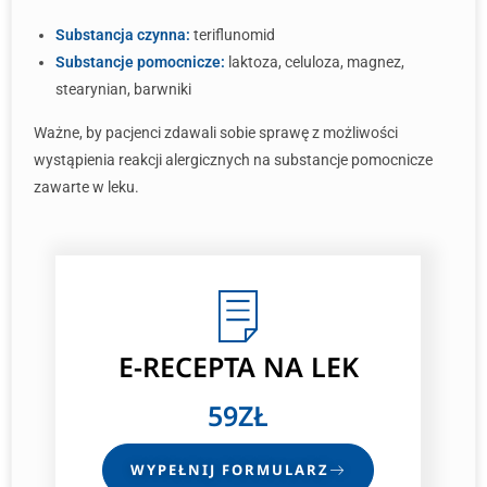
Substancja czynna:
teriflunomid
Substancje pomocnicze:
laktoza, celuloza, magnez,
stearynian, barwniki
Ważne, by pacjenci zdawali sobie sprawę z możliwości
wystąpienia reakcji alergicznych na substancje pomocnicze
zawarte w leku.
E-RECEPTA
NA LEK
59ZŁ
WYPEŁNIJ FORMULARZ