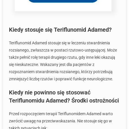
Kiedy stosuje się Teriflunomid Adamed?
Teriflunomid Adamed stosuje się w leczeniu stwardnienia
rozsianego, zwłaszcza w postaci rzutowo-ustępującej. Może
także pełnić rolę terapii drugiego rzutu, gdy inne leki okazują
się nieskuteczne. Wskazany jest dla pacjentów z
rozpoznaniem stwardnienia rozsianego, którzy potrzebują
zmniejszyć liczbę rzutów i poprawić funkcje neurologiczne.
Kiedy nie powinno się stosować
Teriflunomidu Adamed? Środki ostrożności
Przed rozpoczęciem terapii Teriflunomidem Adamed warto
zwrócić uwagę na przeciwwskazania. Nie stosuje się go w
takich sytuacjach jak: