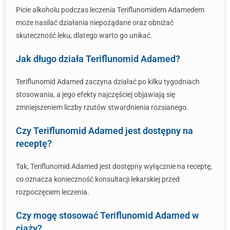
Picie alkoholu podczas leczenia Teriflunomidem Adamedem
może nasilać działania niepożądane oraz obniżać
skuteczność leku, dlatego warto go unikać.
Jak długo działa Teriflunomid Adamed?
Teriflunomid Adamed zaczyna działać po kilku tygodniach
stosowania, a jego efekty najczęściej objawiają się
zmniejszeniem liczby rzutów stwardnienia rozsianego.
Czy Teriflunomid Adamed jest dostępny na
receptę?
Tak, Teriflunomid Adamed jest dostępny wyłącznie na receptę,
co oznacza konieczność konsultacji lekarskiej przed
rozpoczęciem leczenia.
Czy mogę stosować Teriflunomid Adamed w
ciąży?