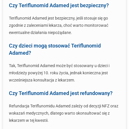
Czy Teriflunomid Adamed jest bezpieczny?
Teriflunomid Adamed jest bezpieczny, jeśli stosuje się go
zgodnie z zaleceniami lekarza, choć warto monitorować
ewentualne działania niepożądane.
Czy dzieci mogą stosować Teriflunomid
Adamed?
Tak, Teriflunomid Adamed może być stosowany u dzieci i
młodzieży powyżej 10. roku życia, jednak konieczna jest
wcześniejsza konsultacja z lekarzem.
Czy Teriflunomid Adamed jest refundowany?
Refundacja Teriflunomidu Adamed zależy od decyzji NFZ oraz
wskazań medycznych, dlatego warto skonsultować się z
lekarzem w tej kwestii.