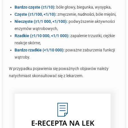
Bardzo częste (≥1/10):
bóle głowy, biegunka, wysypka,
Częste (≥1/100, <1/10):
zmęczenie,
nudności
, bóle mięśni,
Nieczęste (≥1/1 000, <1/100):
podwyższenie aktywności
enzymów wątrobowych,
Rzadkie (≥1/10 000, <1/1 000):
zapalenie trzustki, ciężkie
reakcje skórne,
Bardzo rzadkie (<1/10 000):
poważne zaburzenia funkcji
wątroby.
W przypadku pojawienia się poważnych objawów należy
natychmiast skonsultować się z lekarzem.
E-RECEPTA NA LEK