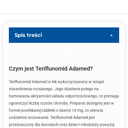
Spis treści
Czym jest Teriflunomid Adamed?
Teriflunomid Adamed to lek wykorzystywany w terapii
stwardnienia rozsianego. Jego działanie polega na
hamowaniu aktywności układu odpornościowego, co pomaga
ograniczyć liczbę rzutów choroby. Preparat dostępny jest w
formie powlekanej tabletki o dawce 14 mg, co ułatwia
codzienne stosowanie. Teriflunomid Adamed jest
przeznaczony dla dorosłych oraz dzieci i młodzieży powyżej