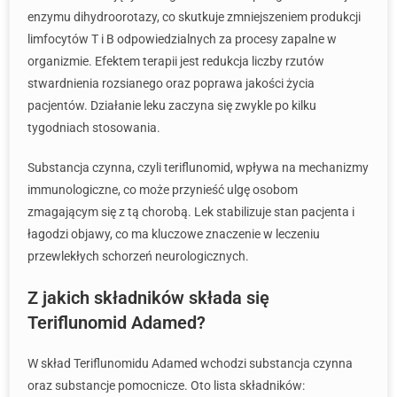
enzymu dihydroorotazy, co skutkuje zmniejszeniem produkcji
limfocytów T i B odpowiedzialnych za procesy zapalne w
organizmie. Efektem terapii jest redukcja liczby rzutów
stwardnienia rozsianego oraz poprawa jakości życia
pacjentów. Działanie leku zaczyna się zwykle po kilku
tygodniach stosowania.
Substancja czynna, czyli teriflunomid, wpływa na mechanizmy
immunologiczne, co może przynieść ulgę osobom
zmagającym się z tą chorobą. Lek stabilizuje stan pacjenta i
łagodzi objawy, co ma kluczowe znaczenie w leczeniu
przewlekłych schorzeń neurologicznych.
Z jakich składników składa się
Teriflunomid Adamed?
W skład Teriflunomidu Adamed wchodzi substancja czynna
oraz substancje pomocnicze. Oto lista składników: