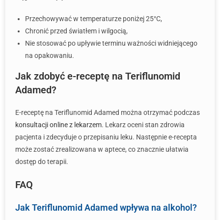
Przechowywać w temperaturze poniżej 25°C,
Chronić przed światłem i wilgocią,
Nie stosować po upływie terminu ważności widniejącego
na opakowaniu.
Jak zdobyć e-receptę na Teriflunomid
Adamed?
E-receptę na Teriflunomid Adamed można otrzymać podczas
konsultacji online z lekarzem
. Lekarz oceni stan zdrowia
pacjenta i zdecyduje o przepisaniu leku. Następnie e-recepta
może zostać zrealizowana w aptece, co znacznie ułatwia
dostęp do terapii.
FAQ
Jak Teriflunomid Adamed wpływa na alkohol?