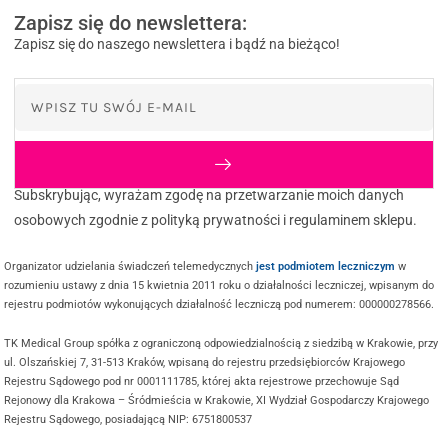
Zapisz się do newslettera:
Zapisz się do naszego newslettera i bądź na bieżąco!
Subskrybując, wyrażam zgodę na przetwarzanie moich danych
osobowych zgodnie z polityką prywatności i regulaminem sklepu.
Organizator udzielania świadczeń telemedycznych
jest podmiotem leczniczym
w
rozumieniu ustawy z dnia 15 kwietnia 2011 roku o działalności leczniczej, wpisanym do
rejestru podmiotów wykonujących działalność leczniczą pod numerem: 000000278566.
TK Medical Group spółka z ograniczoną odpowiedzialnością z siedzibą w Krakowie, przy
ul. Olszańskiej 7, 31-513 Kraków, wpisaną do rejestru przedsiębiorców Krajowego
Rejestru Sądowego pod nr 0001111785, której akta rejestrowe przechowuje Sąd
Rejonowy dla Krakowa – Śródmieścia w Krakowie, XI Wydział Gospodarczy Krajowego
Rejestru Sądowego, posiadającą NIP: 6751800537