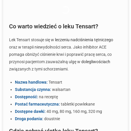
Co warto wiedzieć o leku Tensart?
Lek Tensart stosuje się w
leczeniu nadciśnienia tętniczego
oraz w terapii niewydolności serca. Jako inhibitor ACE
pomaga obniżyć ciśnienie krwi i poprawić pracę serca, co
przynosi pacjentom zauważalną ulgę w
dolegliwościach
związanych z tymi schorzeniami.
Nazwa handlowa:
Tensart
Substancja czynna:
walsartan
Dostępność:
na receptę
Postać farmaceutyczna:
tabletki powlekane
Dostępne dawki:
40 mg, 80 mg, 160 mg, 320 mg
Droga podania:
doustnie