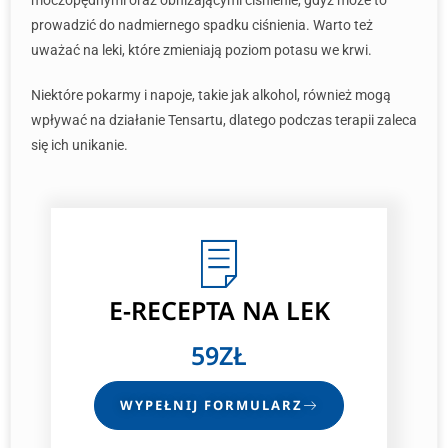
moczopędnymi oraz obniżającymi ciśnienie, gdyż może to
prowadzić do nadmiernego spadku ciśnienia. Warto też
uważać na leki, które zmieniają poziom potasu we krwi.
Niektóre pokarmy i napoje, takie jak alkohol, również mogą
wpływać na działanie Tensartu, dlatego podczas terapii zaleca
się ich unikanie.
E-RECEPTA NA LEK
59ZŁ
WYPEŁNIJ FORMULARZ