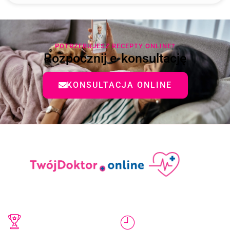
POTRZEBUJESZ RECEPTY ONLINE?
Rozpocznij e-konsultację
KONSULTACJA ONLINE