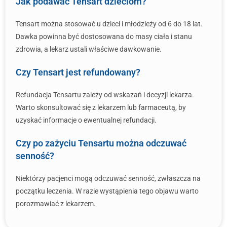
Jak podawać Tensart dzieciom?
Tensart można stosować u dzieci i młodzieży od 6 do 18 lat.
Dawka powinna być dostosowana do masy ciała i stanu
zdrowia, a lekarz ustali właściwe dawkowanie.
Czy Tensart jest refundowany?
Refundacja Tensartu zależy od wskazań i decyzji lekarza.
Warto skonsultować się z lekarzem lub farmaceutą, by
uzyskać informacje o ewentualnej refundacji.
Czy po zażyciu Tensartu można odczuwać
senność?
Niektórzy pacjenci mogą odczuwać senność, zwłaszcza na
początku leczenia. W razie wystąpienia tego objawu warto
porozmawiać z lekarzem.