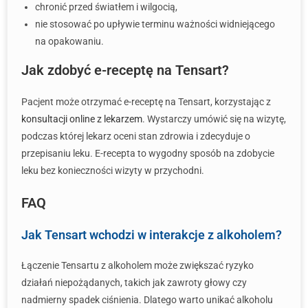
chronić przed światłem i wilgocią,
nie stosować po upływie terminu ważności widniejącego
na opakowaniu.
Jak zdobyć e-receptę na Tensart?
Pacjent może otrzymać e-receptę na Tensart, korzystając z
konsultacji online z lekarzem
. Wystarczy umówić się na wizytę,
podczas której lekarz oceni stan zdrowia i zdecyduje o
przepisaniu leku. E-recepta to wygodny sposób na zdobycie
leku bez konieczności wizyty w przychodni.
FAQ
Jak Tensart wchodzi w interakcje z alkoholem?
Łączenie Tensartu z alkoholem może zwiększać ryzyko
działań niepożądanych, takich jak zawroty głowy czy
nadmierny spadek ciśnienia. Dlatego warto unikać alkoholu