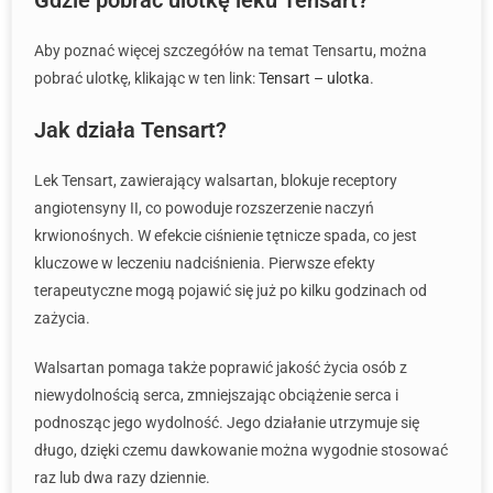
Gdzie pobrać ulotkę leku Tensart?
Aby poznać więcej szczegółów na temat Tensartu, można
pobrać ulotkę, klikając w ten link:
Tensart – ulotka
.
Jak działa Tensart?
Lek Tensart, zawierający walsartan, blokuje receptory
angiotensyny II, co powoduje rozszerzenie naczyń
krwionośnych. W efekcie ciśnienie tętnicze spada, co jest
kluczowe w leczeniu nadciśnienia. Pierwsze efekty
terapeutyczne mogą pojawić się już po kilku godzinach od
zażycia.
Walsartan pomaga także poprawić jakość życia osób z
niewydolnością serca, zmniejszając obciążenie serca i
podnosząc jego wydolność. Jego działanie utrzymuje się
długo, dzięki czemu dawkowanie można wygodnie stosować
raz lub dwa razy dziennie.