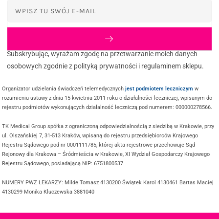
Subskrybując, wyrażam zgodę na przetwarzanie moich danych
osobowych zgodnie z polityką prywatności i regulaminem sklepu.
Organizator udzielania świadczeń telemedycznych
jest podmiotem leczniczym
w
rozumieniu ustawy z dnia 15 kwietnia 2011 roku o działalności leczniczej, wpisanym do
rejestru podmiotów wykonujących działalność leczniczą pod numerem: 000000278566.
TK Medical Group spółka z ograniczoną odpowiedzialnością z siedzibą w Krakowie, przy
ul. Olszańskiej 7, 31-513 Kraków, wpisaną do rejestru przedsiębiorców Krajowego
Rejestru Sądowego pod nr 0001111785, której akta rejestrowe przechowuje Sąd
Rejonowy dla Krakowa – Śródmieścia w Krakowie, XI Wydział Gospodarczy Krajowego
Rejestru Sądowego, posiadającą NIP: 6751800537
NUMERY PWZ LEKARZY: Milde Tomasz 4130200 Świątek Karol 4130461 Bartas Maciej
4130299 Monika Kluczewska 3881040