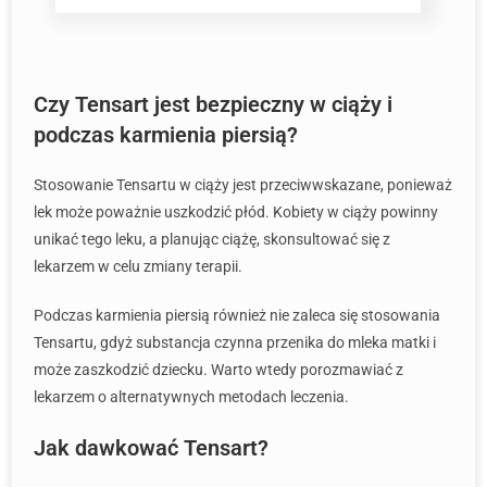
Czy Tensart jest bezpieczny w ciąży i
podczas karmienia piersią?
Stosowanie Tensartu w ciąży jest przeciwwskazane, ponieważ
lek może poważnie uszkodzić płód. Kobiety w ciąży powinny
unikać tego leku, a planując ciążę, skonsultować się z
lekarzem w celu zmiany terapii.
Podczas karmienia piersią również nie zaleca się stosowania
Tensartu, gdyż substancja czynna przenika do mleka matki i
może zaszkodzić dziecku. Warto wtedy porozmawiać z
lekarzem o alternatywnych metodach leczenia.
Jak dawkować Tensart?