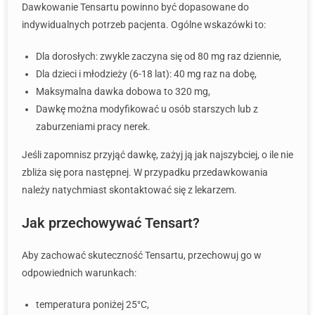
Dawkowanie Tensartu powinno być dopasowane do
indywidualnych potrzeb pacjenta. Ogólne wskazówki to:
Dla dorosłych: zwykle zaczyna się od 80 mg raz dziennie,
Dla dzieci i młodzieży (6-18 lat): 40 mg raz na dobę,
Maksymalna dawka dobowa to 320 mg,
Dawkę można modyfikować u osób starszych lub z
zaburzeniami pracy nerek.
Jeśli zapomnisz przyjąć dawkę, zażyj ją jak najszybciej, o ile nie
zbliża się pora następnej. W przypadku przedawkowania
należy natychmiast skontaktować się z lekarzem.
Jak przechowywać Tensart?
Aby zachować skuteczność Tensartu, przechowuj go w
odpowiednich warunkach:
temperatura poniżej 25°C,