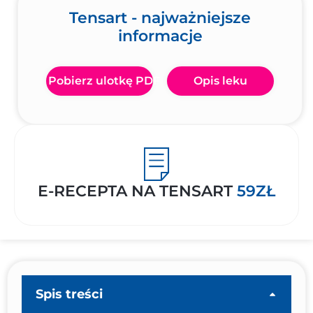
Tensart - najważniejsze
informacje
Pobierz ulotkę PDF
Opis leku
E-RECEPTA NA TENSART
59ZŁ
Spis treści