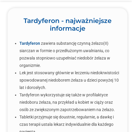
Tardyferon - najważniejsze
informacje
Tardyferon
zawiera substancję czynną żelazo(II)
siarczan w formie o przedłużonym uwalnianiu, co
pozwala stopniowo uzupełniać niedobór żelaza w
organizmie.
Lek jest stosowany głównie w leczeniu niedokrwistości
spowodowanej niedoborem żelaza u dzieci powyżej 10
lat i dorosłych.
Tardyferon wykorzystuje się także w profilaktyce
niedoboru żelaza, na przykład u kobiet w ciąży oraz
osób ze zwiększonym zapotrzebowaniem na żelazo.
Tabletki przyjmuje się doustnie, regularnie, a dawkę i
czas terapii ustala lekarz indywidualnie dla każdego
pacjenta.