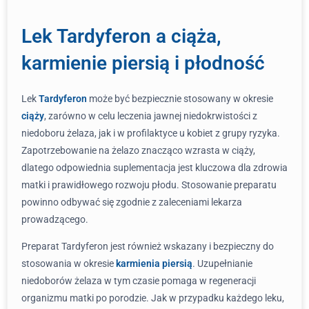
Lek Tardyferon a ciąża,
karmienie piersią i płodność
Lek
Tardyferon
może być bezpiecznie stosowany w okresie
ciąży
, zarówno w celu leczenia jawnej niedokrwistości z
niedoboru żelaza, jak i w profilaktyce u kobiet z grupy ryzyka.
Zapotrzebowanie na żelazo znacząco wzrasta w ciąży,
dlatego odpowiednia suplementacja jest kluczowa dla zdrowia
matki i prawidłowego rozwoju płodu. Stosowanie preparatu
powinno odbywać się zgodnie z zaleceniami lekarza
prowadzącego.
Preparat Tardyferon jest również wskazany i bezpieczny do
stosowania w okresie
karmienia piersią
. Uzupełnianie
niedoborów żelaza w tym czasie pomaga w regeneracji
organizmu matki po porodzie. Jak w przypadku każdego leku,