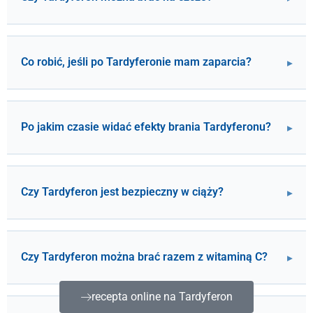
Co robić, jeśli po Tardyferonie mam zaparcia?
Po jakim czasie widać efekty brania Tardyferonu?
Czy Tardyferon jest bezpieczny w ciąży?
Czy Tardyferon można brać razem z witaminą C?
recepta online na Tardyferon