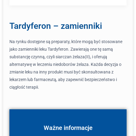
Tardyferon – zamienniki
Na rynku dostępne są preparaty, które mogą być stosowane
jako zamienniki leku Tardyferon. Zawierają one tę samą
substancję czynną, czyli siarczan żelaza(II), i oferują
alternatywę w leczeniu niedoborów żelaza. Każda decyzja o
zmianie leku na inny produkt musi być skonsultowana z
lekarzem lub farmaceutą, aby zapewnić bezpieczeństwo i
ciągłość terapii.
Ważne informacje