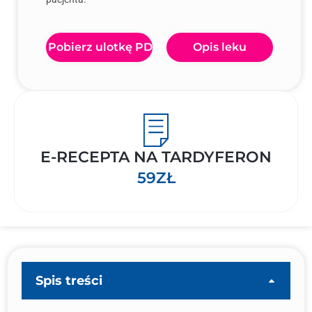
Pobierz ulotkę PDF
Opis leku
E-RECEPTA NA TARDYFERON
59ZŁ
Spis treści