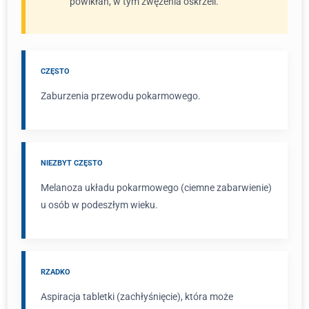
powikłań, w tym zwężenia oskrzeli.
CZĘSTO
Zaburzenia przewodu pokarmowego.
NIEZBYT CZĘSTO
Melanoza układu pokarmowego (ciemne zabarwienie)
u osób w podeszłym wieku.
RZADKO
Aspiracja tabletki (zachłyśnięcie), która może