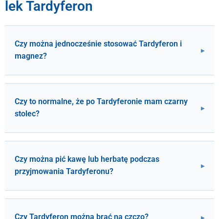
lek Tardyferon
Czy można jednocześnie stosować Tardyferon i
magnez?
Czy to normalne, że po Tardyferonie mam czarny
stolec?
Czy można pić kawę lub herbatę podczas
przyjmowania Tardyferonu?
Czy Tardyferon można brać na czczo?