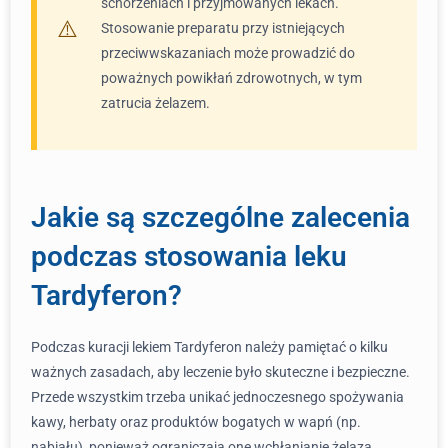
schorzeniach i przyjmowanych lekach.
Stosowanie preparatu przy istniejących
przeciwwskazaniach może prowadzić do
poważnych powikłań zdrowotnych, w tym
zatrucia żelazem.
Jakie są szczególne zalecenia
podczas stosowania leku
Tardyferon?
Podczas kuracji lekiem Tardyferon należy pamiętać o kilku
ważnych zasadach, aby leczenie było skuteczne i bezpieczne.
Przede wszystkim trzeba unikać jednoczesnego spożywania
kawy, herbaty oraz produktów bogatych w wapń (np.
nabiału), ponieważ ograniczają one wchłanianie żelaza.