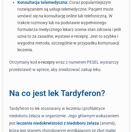
Konsultacja telemedyczna:
Coraz popularniejszym
rozwiązaniem są usługi telemedyczne. Pacjent może
umówić się na konsultację online lub telefoniczną. W
trakcie rozmowy lub na podstawie wypełnionego
formularza medycznego lekarz ocenia stan zdrowia i jeśli
uzna to za zasadne, wystawi e-receptę. Jest to szybka i
wygodna metoda, szczególnie w przypadku kontynuacji
leczenia.
Otrzymany kod
e-recepty
wraz z numerem PESEL wystarczy
przedstawić w aptece, aby zrealizować zakup leku.
Na co jest lek Tardyferon?
Tardyferon to lek stosowany w leczeniu i profilaktyce
niedoboru żelaza w organizmie. Jego głównym wskazaniem
jest
leczenie niedokrwistości z niedoboru żelaza
(anemii),
która jest stanem chorobowym wynikającym ze zbyt małej