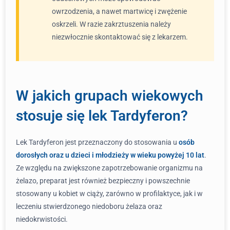
owrzodzenia, a nawet martwicę i zwężenie
oskrzeli. W razie zakrztuszenia należy
niezwłocznie skontaktować się z lekarzem.
W jakich grupach wiekowych
stosuje się lek Tardyferon?
Lek Tardyferon jest przeznaczony do stosowania u
osób
dorosłych oraz u dzieci i młodzieży w wieku powyżej 10 lat
.
Ze względu na zwiększone zapotrzebowanie organizmu na
żelazo, preparat jest również bezpieczny i powszechnie
stosowany u kobiet w ciąży, zarówno w profilaktyce, jak i w
leczeniu stwierdzonego niedoboru żelaza oraz
niedokrwistości.