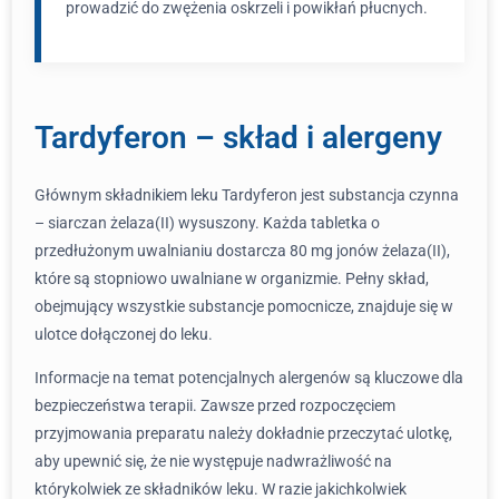
prowadzić do zwężenia oskrzeli i powikłań płucnych.
Tardyferon – skład i alergeny
Głównym składnikiem leku Tardyferon jest substancja czynna
– siarczan żelaza(II) wysuszony. Każda tabletka o
przedłużonym uwalnianiu dostarcza 80 mg jonów żelaza(II),
które są stopniowo uwalniane w organizmie. Pełny skład,
obejmujący wszystkie substancje pomocnicze, znajduje się w
ulotce dołączonej do leku.
Informacje na temat potencjalnych alergenów są kluczowe dla
bezpieczeństwa terapii. Zawsze przed rozpoczęciem
przyjmowania preparatu należy dokładnie przeczytać ulotkę,
aby upewnić się, że nie występuje nadwrażliwość na
którykolwiek ze składników leku. W razie jakichkolwiek