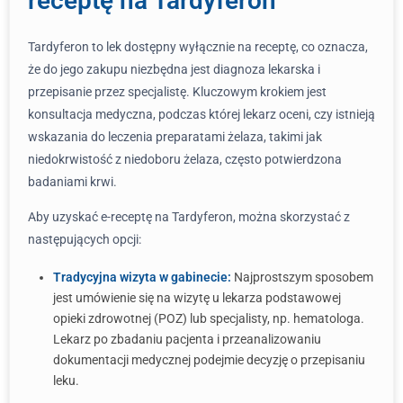
receptę na Tardyferon
Tardyferon to lek dostępny wyłącznie na receptę, co oznacza,
że do jego zakupu niezbędna jest diagnoza lekarska i
przepisanie przez specjalistę. Kluczowym krokiem jest
konsultacja medyczna, podczas której lekarz oceni, czy istnieją
wskazania do leczenia preparatami żelaza, takimi jak
niedokrwistość z niedoboru żelaza, często potwierdzona
badaniami krwi.
Aby uzyskać e-receptę na Tardyferon, można skorzystać z
następujących opcji:
Tradycyjna wizyta w gabinecie:
Najprostszym sposobem
jest umówienie się na wizytę u lekarza podstawowej
opieki zdrowotnej (POZ) lub specjalisty, np. hematologa.
Lekarz po zbadaniu pacjenta i przeanalizowaniu
dokumentacji medycznej podejmie decyzję o przepisaniu
leku.