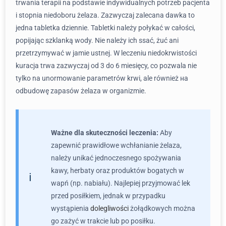
trwania terapii na podstawie indywidualnych potrzeb pacjenta
i stopnia niedoboru żelaza. Zazwyczaj zalecana dawka to
jedna tabletka dziennie. Tabletki należy połykać w całości,
popijając szklanką wody. Nie należy ich ssać, żuć ani
przetrzymywać w jamie ustnej. W leczeniu niedokrwistości
kuracja trwa zazwyczaj od 3 do 6 miesięcy, co pozwala nie
tylko na unormowanie parametrów krwi, ale również на
odbudowę zapasów żelaza w organizmie.
Ważne dla skuteczności leczenia:
Aby
zapewnić prawidłowe wchłanianie żelaza,
należy unikać jednoczesnego spożywania
kawy, herbaty oraz produktów bogatych w
wapń (np. nabiału). Najlepiej przyjmować lek
przed posiłkiem, jednak w przypadku
wystąpienia
dolegliwości
żołądkowych można
go zażyć w trakcie lub po posiłku.