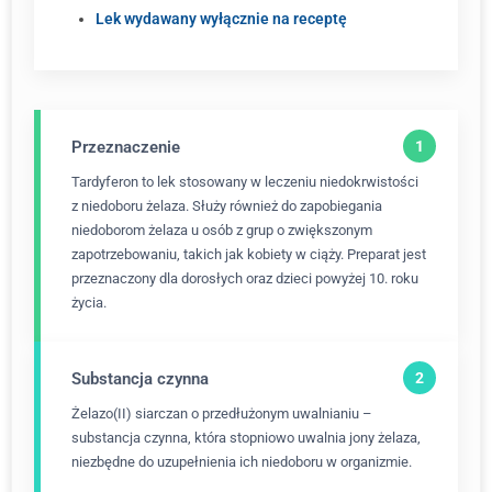
Lek wydawany wyłącznie na receptę
Przeznaczenie
Tardyferon to lek stosowany w leczeniu niedokrwistości
z niedoboru żelaza. Służy również do zapobiegania
niedoborom żelaza u osób z grup o zwiększonym
zapotrzebowaniu, takich jak kobiety w ciąży. Preparat jest
przeznaczony dla dorosłych oraz dzieci powyżej 10. roku
życia.
Substancja czynna
Żelazo(II) siarczan o przedłużonym uwalnianiu –
substancja czynna, która stopniowo uwalnia jony żelaza,
niezbędne do uzupełnienia ich niedoboru w organizmie.