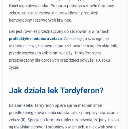
ilości tego pierwiastka. Preparat pomaga uzupełnić zapasy
żelaza, co jest kluczowe dla prawidłowej produkcji
hemoglobiny i czerwonych krwinek.
Lek jest również przeznaczony do stosowania w ramach
profilaktyki niedoboru żelaza
. Zaleca się go szczególnie
osobom ze zwiększonym zapotrzebowaniem na ten składnik,
przede wszystkim kobietom w ciąży. Tardyferon jest
przeznaczony dla dorosłych oraz dzieci powyżej 10. roku
życia.
Jak działa lek Tardyferon?
Działanie leku Tardyferon opiera się na mechanizmie
przedłużonego uwalniania substancji czynnej, czyli siarczanu
żelaza(II). Specjalna formuła tabletki zapewnia, że jony żelaza
są uwalniane powoli i stopniowo w jelitach, a nie gwałtownie