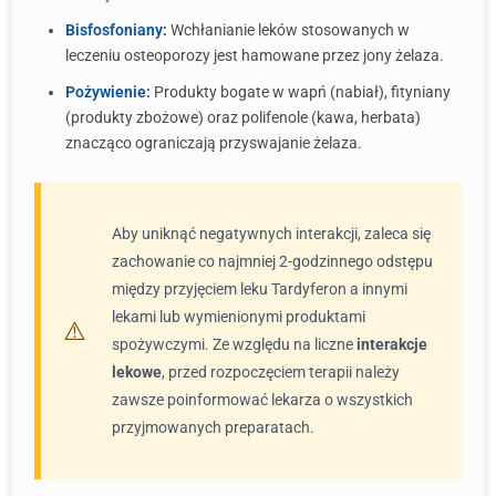
Bisfosfoniany:
Wchłanianie leków stosowanych w
leczeniu osteoporozy jest hamowane przez jony żelaza.
Pożywienie:
Produkty bogate w wapń (nabiał), fityniany
(produkty zbożowe) oraz polifenole (kawa, herbata)
znacząco ograniczają przyswajanie żelaza.
Aby uniknąć negatywnych interakcji, zaleca się
zachowanie co najmniej 2-godzinnego odstępu
między przyjęciem leku Tardyferon a innymi
lekami lub wymienionymi produktami
spożywczymi. Ze względu na liczne
interakcje
lekowe
, przed rozpoczęciem terapii należy
zawsze poinformować lekarza o wszystkich
przyjmowanych preparatach.