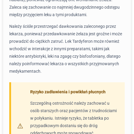
Zaleca się zachowanie co najmniej dwugodzinnego odstępu
między przyjęciem leku a tymi produktami.
Należy ściśle przestrzegać dawkowania zaleconego przez
lekarza, ponieważ przedawkowanie żelaza jest groźne i może
prowadzić do ciężkich zatruć. Lek Tardyferon może również
wchodzić w interakcje z innymi preparatami, takimi jak
niektóre antybiotyki, leki na zgagę czy bisfosfoniany, dlatego
należy poinformować lekarza o wszystkich przyjmowanych
medykamentach.
Ryzyko zadławienia i powikłań płucnych
Szczególną ostrożność należy zachować u
osób starszych oraz pacjentów z trudnościami
w połykaniu. Istnieje ryzyko, że tabletka po
przypadkowym dostaniu się do dróg
oddechowych może spowodować