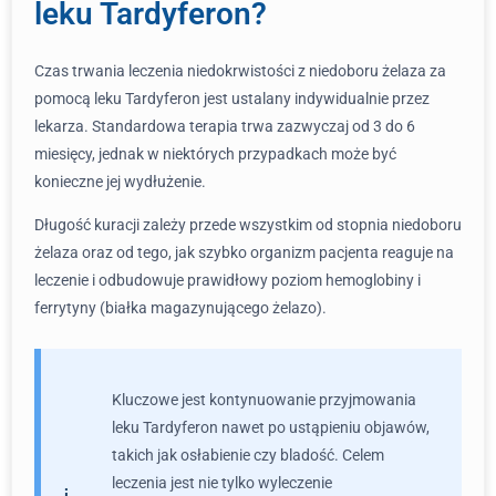
leku Tardyferon?
Czas trwania leczenia niedokrwistości z niedoboru żelaza za
pomocą leku Tardyferon jest ustalany indywidualnie przez
lekarza. Standardowa terapia trwa zazwyczaj od 3 do 6
miesięcy, jednak w niektórych przypadkach może być
konieczne jej wydłużenie.
Długość kuracji zależy przede wszystkim od stopnia niedoboru
żelaza oraz od tego, jak szybko organizm pacjenta reaguje na
leczenie i odbudowuje prawidłowy poziom hemoglobiny i
ferrytyny (białka magazynującego żelazo).
Kluczowe jest kontynuowanie przyjmowania
leku Tardyferon nawet po ustąpieniu objawów,
takich jak osłabienie czy bladość. Celem
leczenia jest nie tylko wyleczenie