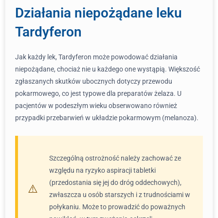
Działania niepożądane leku
Tardyferon
Jak każdy lek, Tardyferon może powodować działania
niepożądane, chociaż nie u każdego one wystąpią. Większość
zgłaszanych skutków ubocznych dotyczy przewodu
pokarmowego, co jest typowe dla preparatów żelaza. U
pacjentów w podeszłym wieku obserwowano również
przypadki przebarwień w układzie pokarmowym (melanoza).
Szczególną ostrożność należy zachować ze
względu na ryzyko aspiracji tabletki
(przedostania się jej do dróg oddechowych),
zwłaszcza u osób starszych i z trudnościami w
połykaniu. Może to prowadzić do poważnych