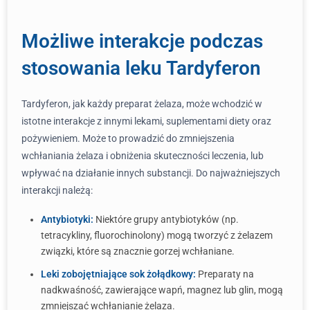
Możliwe interakcje podczas
stosowania leku Tardyferon
Tardyferon, jak każdy preparat żelaza, może wchodzić w
istotne interakcje z innymi lekami, suplementami diety oraz
pożywieniem. Może to prowadzić do zmniejszenia
wchłaniania żelaza i obniżenia skuteczności leczenia, lub
wpływać na działanie innych substancji. Do najważniejszych
interakcji należą:
Antybiotyki:
Niektóre grupy antybiotyków (np.
tetracykliny, fluorochinolony) mogą tworzyć z żelazem
związki, które są znacznie gorzej wchłaniane.
Leki zobojętniające sok żołądkowy:
Preparaty na
nadkwaśność, zawierające wapń, magnez lub glin, mogą
zmniejszać wchłanianie żelaza.