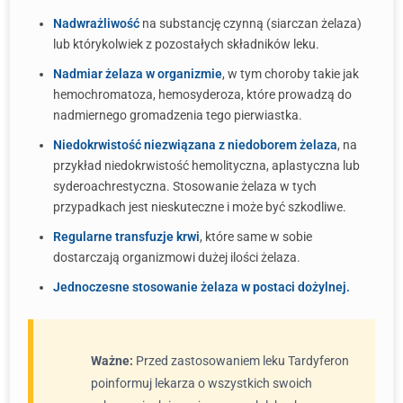
Nadwrażliwość
na substancję czynną (siarczan żelaza)
lub którykolwiek z pozostałych składników leku.
Nadmiar żelaza w organizmie
, w tym choroby takie jak
hemochromatoza, hemosyderoza, które prowadzą do
nadmiernego gromadzenia tego pierwiastka.
Niedokrwistość niezwiązana z niedoborem żelaza
, na
przykład niedokrwistość hemolityczna, aplastyczna lub
syderoachrestyczna. Stosowanie żelaza w tych
przypadkach jest nieskuteczne i może być szkodliwe.
Regularne transfuzje krwi
, które same w sobie
dostarczają organizmowi dużej ilości żelaza.
Jednoczesne stosowanie żelaza w postaci dożylnej.
Ważne:
Przed zastosowaniem leku Tardyferon
poinformuj lekarza o wszystkich swoich