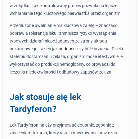
w żołądku. Taki kontrolowany proces pozwala na lepsze
wchłanianie tego kluczowego pierwiastka przez organizm.
Przedłużone uwalnianie ma kluczową zaletę – znacząco
poprawia tolerancję leku i zmniejsza ryzyko wystąpienia
typowych działań niepożądanych ze strony układu
pokarmowego, takich jak
nudności
czy bóle brzucha. Dzięki
stałemu dostarczaniu żelaza, organizm może efektywnie je
wykorzystać do produkcji hemoglobiny, co prowadzi do
leczenia niedokrwistości i odbudowy zapasów żelaza.
Jak stosuje się lek
Tardyferon?
Lek Tardyferon należy przyjmować doustnie, zgodnie z
zaleceniami lekarza, który ustala dawkowanie oraz czas