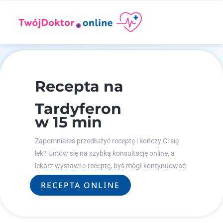
Recepta na
Tardyferon
w 15 min
Zapomniałeś przedłużyć receptę i kończy Ci się
lek? Umów się na szybką konsultację online, a
lekarz wystawi e-receptę, byś mógł kontynuować
leczenie.
RECEPTA ONLINE