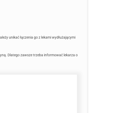
ależy unikać łączenia go z lekami wydłużającymi
ycyną. Dlatego zawsze trzeba informować lekarza o