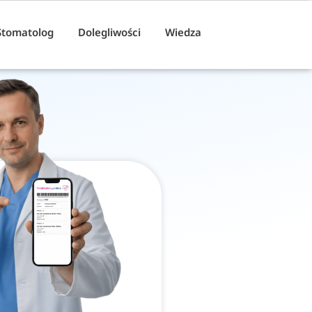
Stomatolog
Dolegliwości
Wiedza