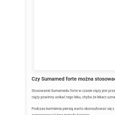
Czy Sumamed forte można stosować 
Stosowanie Sumamedu forte w czasie ciąży jest prz
ciąży powinny unikać tego leku, chyba że lekarz uzn
Podczas karmienia piersią warto skonsultować się 
zaproponować inne metody leczenia.