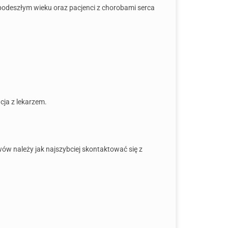
 podeszłym wieku oraz pacjenci z chorobami serca
cja z lekarzem.
ów należy jak najszybciej skontaktować się z