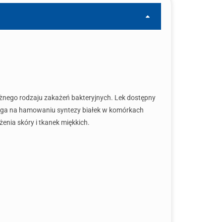
óżnego rodzaju zakażeń bakteryjnych. Lek dostępny
olega na hamowaniu syntezy białek w komórkach
żenia skóry i tkanek miękkich.