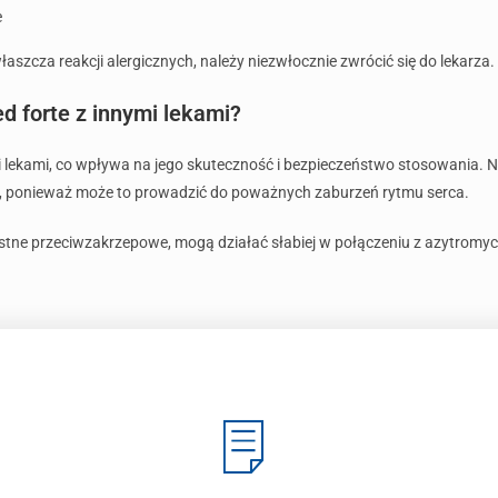
e
zcza reakcji alergicznych, należy niezwłocznie zwrócić się do lekarza.
 forte z innymi lekami?
lekami, co wpływa na jego skuteczność i bezpieczeństwo stosowania. N
zne, ponieważ może to prowadzić do poważnych zaburzeń rytmu serca.
doustne przeciwzakrzepowe, mogą działać słabiej w połączeniu z azytrom