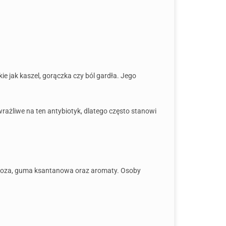
ie jak kaszel, gorączka czy ból gardła. Jego
ażliwe na ten antybiotyk, dlatego często stanowi
aroza, guma ksantanowa oraz aromaty. Osoby