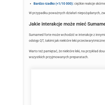
Bardzo rzadko (<1/10 000):
ciężkie reakcje skórn
W przypadku poważnych działań niepożądanych, zwłas
Jakie interakcje może mieć Sumamed
Sumamed forte może wchodzić w interakcje z innymi 
odstęp QT, takimi jak niektóre leki przeciwarytmic
Warto też pamiętać, że niektóre leki, na przykład 
wszystkich przyjmowanych preparatach.