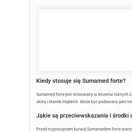
Kiedy stosuje się Sumamed forte?
Sumamed forte jest stosowany w leczeniu różnych za
skóry i tkanek miękkich. Może być podawany jako t
Jakie są przeciwwskazania i środki
Przed rozpoczęciem kuracji Sumamedem forte warto 