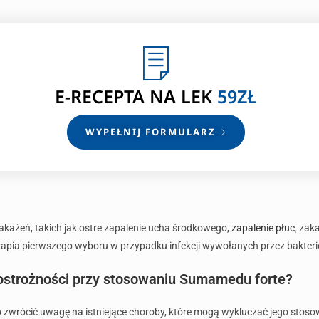
E-RECEPTA
NA LEK
59ZŁ
WYPEŁNIJ FORMULARZ
każeń, takich jak ostre zapalenie ucha środkowego,
zapalenie płuc
, zak
erapia pierwszego wyboru w przypadku infekcji wywołanych przez bakter
 ostrożności przy stosowaniu Sumamedu forte?
zwrócić uwagę na istniejące choroby, które mogą wykluczać jego stos