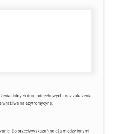
ażenia dolnych dróg oddechowych oraz zakażenia
ie wrażliwe na azytromycynę.
owanie. Do przeciwwskazań należą między innymi