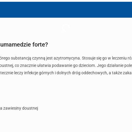
Sumamedzie forte?
órego substancją czynną jest azytromycyna. Stosuje się go w leczeniu r
doustnej, co znacznie ułatwia podawanie go dzieciom. Jego działanie p
tecznie leczy infekcje górnych i dolnych dróg oddechowych, a także zaka
a zawiesiny doustnej