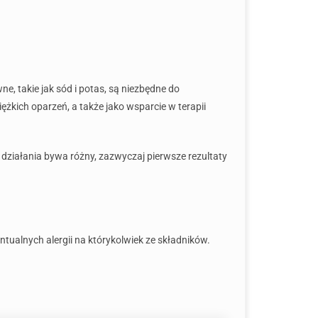
, takie jak sód i potas, są niezbędne do
żkich oparzeń, a także jako wsparcie w terapii
 działania bywa różny, zazwyczaj pierwsze rezultaty
tualnych alergii na którykolwiek ze składników.