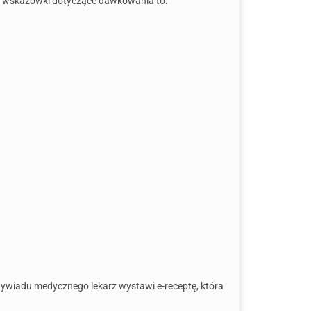
ne wskazówki dotyczące dawkowania to:
ywiadu medycznego lekarz wystawi e-receptę, która