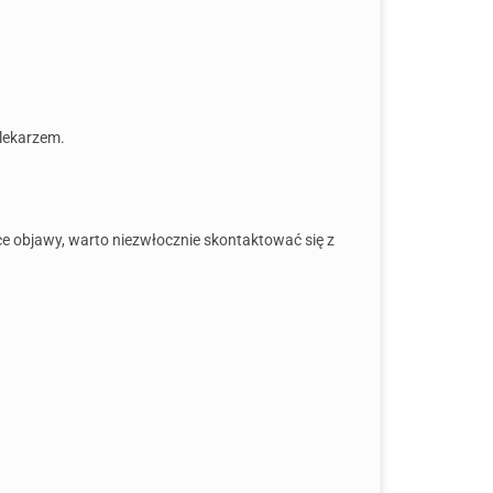
 lekarzem.
ce objawy, warto niezwłocznie skontaktować się z