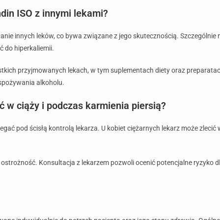
din ISO z innymi lekami?
nie innych leków, co bywa związane z jego skutecznością. Szczególnie n
do hiperkaliemii.
stkich przyjmowanych lekach, w tym suplementach diety oraz preparatach
 spożywania alkoholu.
 w ciąży i podczas karmienia piersią?
egać pod ścisłą kontrolą lekarza. U kobiet ciężarnych lekarz może zlec
ostrożność. Konsultacja z lekarzem pozwoli ocenić potencjalne ryzyko d