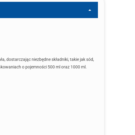
iała, dostarczając niezbędne składniki, takie jak sód,
pakowaniach o pojemności 500 ml oraz 1000 ml.