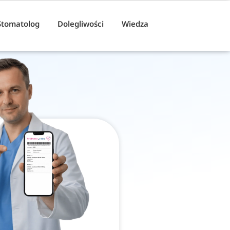
Stomatolog
Dolegliwości
Wiedza