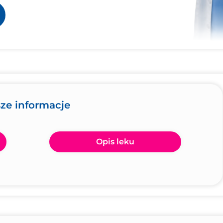
sze informacje
Opis leku