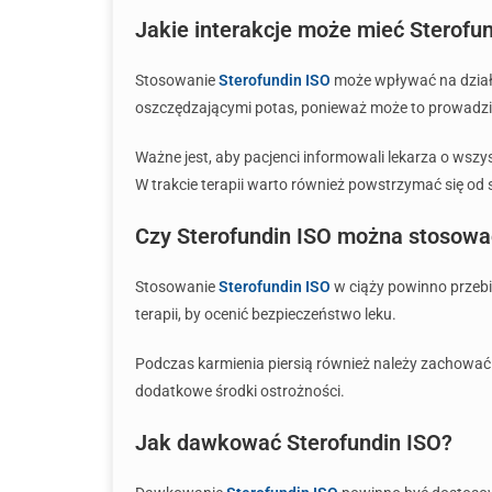
Jakie interakcje może mieć Sterofun
Stosowanie
Sterofundin ISO
może wpływać na działa
oszczędzającymi potas, ponieważ może to prowadzić 
Ważne jest, aby pacjenci informowali lekarza o wszy
W trakcie terapii warto również powstrzymać się od
Czy Sterofundin ISO można stosować
Stosowanie
Sterofundin ISO
w ciąży powinno przebi
terapii, by ocenić bezpieczeństwo leku.
Podczas karmienia piersią również należy zachować 
dodatkowe środki ostrożności.
Jak dawkować Sterofundin ISO?