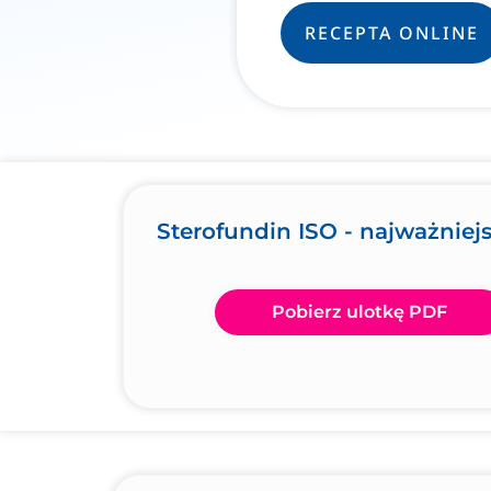
RECEPTA ONLINE
Sterofundin ISO - najważniej
Pobierz ulotkę PDF