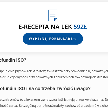
E-RECEPTA
NA LEK
59ZŁ
WYPEŁNIJ FORMULARZ
rofundin ISO?
zupełnienia płynów i elektrolitów, zwłaszcza przy odwodnieniu, poważn
pia drugiego wyboru przy poważnych zaburzeniach równowagi elektrolito
ofundin ISO i na co trzeba zwrócić uwagę?
iecznie omów to z lekarzem, zwłaszcza jeśli istnieją przeciwwskazania. D
olność serca. Szczególną ostrożność należy zachować u pacjentów z cho