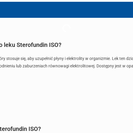
o leku Sterofundin ISO?
tóry stosuje się, aby uzupełnić płyny i elektrolity w organizmie. Lek ten dz
odnieniu lub zaburzeniach równowagi elektrolitowej. Dostępny jest w o
terofundin ISO?