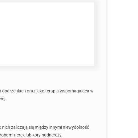
ych oparzeniach oraz jako terapia wspomagająca w
wej.
o nich zaliczają się między innymi niewydolność
robami nerek lub kory nadnerczy.