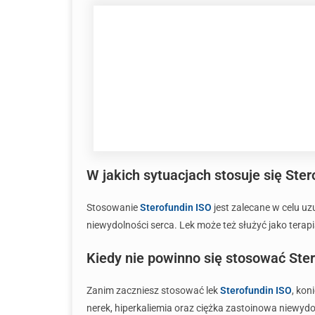
W jakich sytuacjach stosuje się Ste
Stosowanie
Sterofundin ISO
jest zalecane w celu u
niewydolności serca. Lek może też służyć jako tera
Kiedy nie powinno się stosować Ster
Zanim zaczniesz stosować lek
Sterofundin ISO
, kon
nerek, hiperkaliemia oraz ciężka zastoinowa niewyd