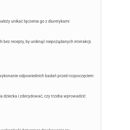
ależy unikać łączenia go z diuretykami
 bez recepty, by uniknąć niepożądanych interakcji.
ić wykonanie odpowiednich badań przed rozpoczęciem
la dziecka i zdecydować, czy trzeba wprowadzić