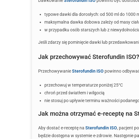
Dawkowanie
Sterofundin ISO
powinno być dostosow
typowe dawki dla dorosłych: od 500 ml do 1000 m
maksymalna dawka dobowa zależy od masy ciała 
w przypadku osób starszych lub z niewydolności
Jeśli zdarzy się pominięcie dawki lub przedawkowani
Jak przechowywać Sterofundin ISO
Przechowywanie
Sterofundin ISO
powinno odbywać s
przechowuj w temperaturze poniżej 25°C
chroń przed światłem i wilgocią
nie stosuj po upływie terminu ważności podane
Jak można otrzymać e-receptę na S
Aby dostać e-receptę na
Sterofundin ISO
, pacjent p
będzie dostępna w systemie e-zdrowie. Następnie pa