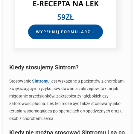
E-RECEPTA
NA LEK
59ZŁ
WYPEŁNIJ FORMULARZ
Kiedy stosujemy Sintrom?
Stosowanie
Sintromu
jest wskazane u pacjentów z chorobami
zwiększającymi ryzyko powstawania zakrzepów, takimi jak
migotanie przedsionków, zakrzepica żył głębokich czy
zatorowość płucna. Lek ten może być także stosowany jako
terapia wspomagająca po operacjach ortopedycznych oraz u
osób z chorobami serca.
Kiedy nie można stosować Sintromu i na co