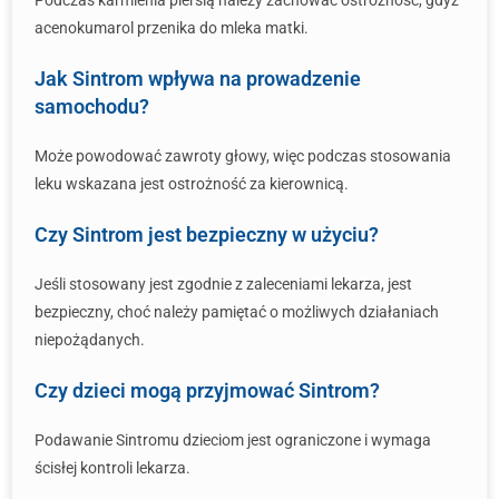
Podczas karmienia piersią należy zachować ostrożność, gdyż
acenokumarol przenika do mleka matki.
Jak Sintrom wpływa na prowadzenie
samochodu?
Może powodować zawroty głowy, więc podczas stosowania
leku wskazana jest ostrożność za kierownicą.
Czy Sintrom jest bezpieczny w użyciu?
Jeśli stosowany jest zgodnie z zaleceniami lekarza, jest
bezpieczny, choć należy pamiętać o możliwych działaniach
niepożądanych.
Czy dzieci mogą przyjmować Sintrom?
Podawanie Sintromu dzieciom jest ograniczone i wymaga
ścisłej kontroli lekarza.