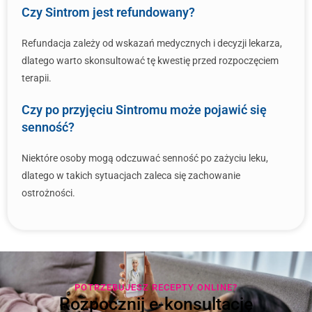
Czy Sintrom jest refundowany?
Refundacja zależy od wskazań medycznych i decyzji lekarza,
dlatego warto skonsultować tę kwestię przed rozpoczęciem
terapii.
Czy po przyjęciu Sintromu może pojawić się
senność?
Niektóre osoby mogą odczuwać senność po zażyciu leku,
dlatego w takich sytuacjach zaleca się zachowanie
ostrożności.
POTRZEBUJESZ RECEPTY ONLINE?
Rozpocznij e-konsultację