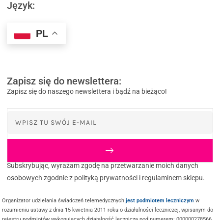
Język:
PL
Zapisz się do newslettera:
Zapisz się do naszego newslettera i bądź na bieżąco!
Subskrybując, wyrażam zgodę na przetwarzanie moich danych
osobowych zgodnie z polityką prywatności i regulaminem sklepu.
Organizator udzielania świadczeń telemedycznych
jest podmiotem leczniczym
w
rozumieniu ustawy z dnia 15 kwietnia 2011 roku o działalności leczniczej, wpisanym do
rejestru podmiotów wykonujących działalność leczniczą pod numerem: 000000278566.