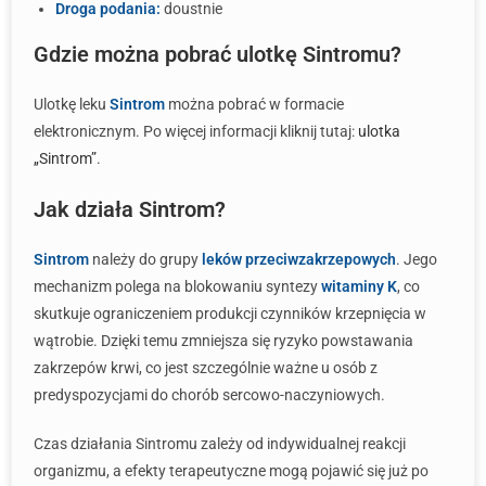
Droga podania:
doustnie
Gdzie można pobrać ulotkę Sintromu?
Ulotkę leku
Sintrom
można pobrać w formacie
elektronicznym. Po więcej informacji kliknij tutaj:
ulotka
„Sintrom”
.
Jak działa Sintrom?
Sintrom
należy do grupy
leków przeciwzakrzepowych
. Jego
mechanizm polega na blokowaniu syntezy
witaminy K
, co
skutkuje ograniczeniem produkcji czynników krzepnięcia w
wątrobie. Dzięki temu zmniejsza się ryzyko powstawania
zakrzepów krwi, co jest szczególnie ważne u osób z
predyspozycjami do chorób sercowo-naczyniowych.
Czas działania Sintromu zależy od indywidualnej reakcji
organizmu, a efekty terapeutyczne mogą pojawić się już po