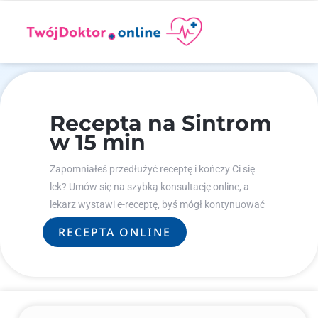
Recepta na Sintrom
w 15 min
Zapomniałeś przedłużyć receptę i kończy Ci się
lek? Umów się na szybką konsultację online, a
lekarz wystawi e-receptę, byś mógł kontynuować
leczenie.
RECEPTA ONLINE