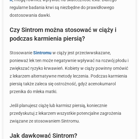
regularne badania krwi są niezbędne do prawidłowego
dostosowania dawki.
Czy Sintrom można stosować w ciąży i
podczas karmienia piersią?
Stosowanie
Sintromu
w ciąży jest przeciwwskazane,
ponieważ lek ten może negatywnie wpływać na rozwój płodu i
zwiększać ryzyko krwawień. Kobiety w ciąży powinny omówić
z lekarzem alternatywne metody leczenia. Podczas karmienia
piersią także zaleca się ostrożność, gdyż acenokumarol
przenika do mleka matki.
Jeśli planujesz ciążę lub karmisz piersią, koniecznie
przedyskutuj z lekarzem wszystkie potencjalne zagrożenia
związane ze stosowaniem Sintromu.
Jak dawkować Sintrom?