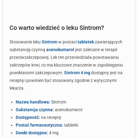
Co warto wiedzieć o leku Sintrom?
Stosowanie leku
Sintrom
w postaci
tabletek
zawierających
substancję czynną
acenokumarol
jest zalecane w terapii
przeciwzakrzepowej. Lek ten przeciwdziała powstawaniu
zakrzepów krwi, co ma kluczowe znaczenie w zapobieganiu
powikłaniom zakrzepowym.
Sintrom 4 mg
dostępny jest na
receptę i powinien być stosowany zgodnie z wytycznymi
lekarza.
Nazwa handlowa:
Sintrom
Substancja czynna:
acenokumarol
Dostępność:
na receptę
Postać farmaceutyczna:
tabletki
Dawki dostępne:
4 mg