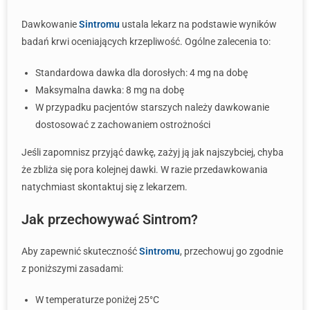
Dawkowanie
Sintromu
ustala lekarz na podstawie wyników
badań krwi oceniających krzepliwość. Ogólne zalecenia to:
Standardowa dawka dla dorosłych: 4 mg na dobę
Maksymalna dawka: 8 mg na dobę
W przypadku pacjentów starszych należy dawkowanie
dostosować z zachowaniem ostrożności
Jeśli zapomnisz przyjąć dawkę, zażyj ją jak najszybciej, chyba
że zbliża się pora kolejnej dawki. W razie przedawkowania
natychmiast skontaktuj się z lekarzem.
Jak przechowywać Sintrom?
Aby zapewnić skuteczność
Sintromu
, przechowuj go zgodnie
z poniższymi zasadami:
W temperaturze poniżej 25°C