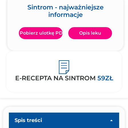
Sintrom - najważniejsze
informacje
Pobierz ulotkę PDF
Opis leku
E-RECEPTA NA SINTROM
59ZŁ
Spis treści