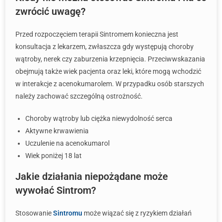
zwrócić uwagę?
Przed rozpoczęciem terapii Sintromem konieczna jest
konsultacja z lekarzem, zwłaszcza gdy występują choroby
wątroby, nerek czy zaburzenia krzepnięcia. Przeciwwskazania
obejmują także wiek pacjenta oraz leki, które mogą wchodzić
w interakcje z acenokumarolem. W przypadku osób starszych
należy zachować szczególną ostrożność.
Choroby wątroby lub ciężka niewydolność serca
Aktywne krwawienia
Uczulenie na acenokumarol
Wiek poniżej 18 lat
Jakie działania niepożądane może
wywołać Sintrom?
Stosowanie
Sintromu
może wiązać się z ryzykiem działań