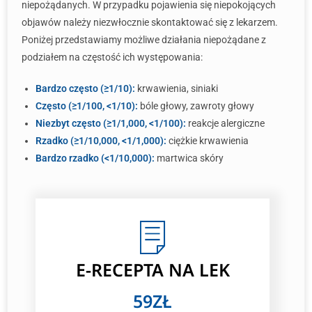
niepożądanych. W przypadku pojawienia się niepokojących
objawów należy niezwłocznie skontaktować się z lekarzem.
Poniżej przedstawiamy możliwe działania niepożądane z
podziałem na częstość ich występowania:
Bardzo często (≥1/10):
krwawienia, siniaki
Często (≥1/100, <1/10):
bóle głowy, zawroty głowy
Niezbyt często (≥1/1,000, <1/100):
reakcje alergiczne
Rzadko (≥1/10,000, <1/1,000):
ciężkie krwawienia
Bardzo rzadko (<1/10,000):
martwica skóry
E-RECEPTA NA LEK
59ZŁ