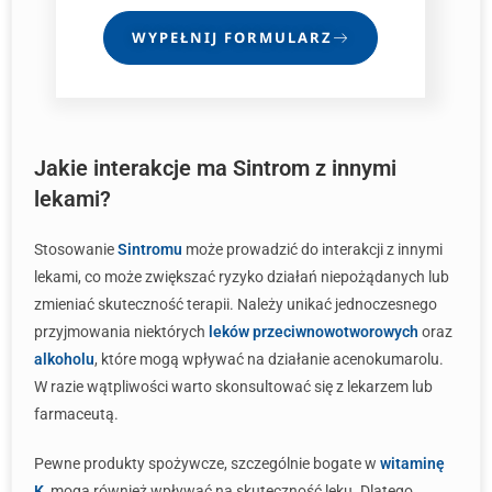
WYPEŁNIJ FORMULARZ
Jakie interakcje ma Sintrom z innymi
lekami?
Stosowanie
Sintromu
może prowadzić do interakcji z innymi
lekami, co może zwiększać ryzyko działań niepożądanych lub
zmieniać skuteczność terapii. Należy unikać jednoczesnego
przyjmowania niektórych
leków przeciwnowotworowych
oraz
alkoholu
, które mogą wpływać na działanie acenokumarolu.
W razie wątpliwości warto skonsultować się z lekarzem lub
farmaceutą.
Pewne produkty spożywcze, szczególnie bogate w
witaminę
K
, mogą również wpływać na skuteczność leku. Dlatego