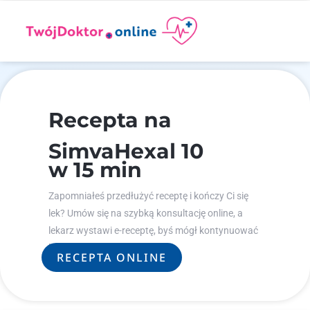
Recepta na
SimvaHexal 10
w 15 min
Zapomniałeś przedłużyć receptę i kończy Ci się
lek? Umów się na szybką konsultację online, a
lekarz wystawi e-receptę, byś mógł kontynuować
leczenie.
RECEPTA ONLINE