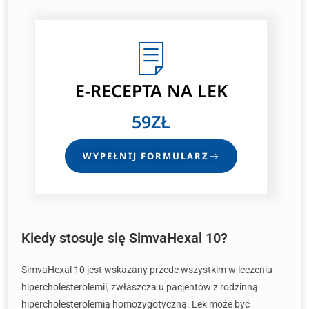
E-RECEPTA
NA LEK
59ZŁ
WYPEŁNIJ FORMULARZ
Kiedy stosuje się SimvaHexal 10?
SimvaHexal 10 jest wskazany przede wszystkim w leczeniu
hipercholesterolemii, zwłaszcza u pacjentów z rodzinną
hipercholesterolemią homozygotyczną. Lek może być