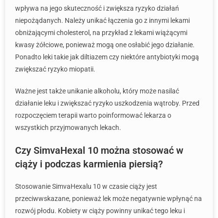
wpływa na jego skuteczność i zwiększa ryzyko działań
niepożądanych. Należy unikać łączenia go z innymi lekami
obniżającymi cholesterol, na przykład z lekami wiążącymi
kwasy żółciowe, ponieważ mogą one osłabić jego działanie.
Ponadto leki takie jak diltiazem czy niektóre antybiotyki mogą
zwiększać ryzyko miopatii.
Ważne jest także unikanie alkoholu, który może nasilać
działanie leku i zwiększać ryzyko uszkodzenia wątroby. Przed
rozpoczęciem terapii warto poinformować lekarza o
wszystkich przyjmowanych lekach.
Czy SimvaHexal 10 można stosować w
ciąży i podczas karmienia piersią?
Stosowanie SimvaHexalu 10 w czasie ciąży jest
przeciwwskazane, ponieważ lek może negatywnie wpłynąć na
rozwój płodu. Kobiety w ciąży powinny unikać tego leku i