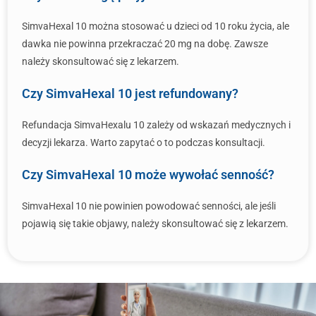
SimvaHexal 10 można stosować u dzieci od 10 roku życia, ale
dawka nie powinna przekraczać 20 mg na dobę. Zawsze
należy skonsultować się z lekarzem.
Czy SimvaHexal 10 jest refundowany?
Refundacja SimvaHexalu 10 zależy od wskazań medycznych i
decyzji lekarza. Warto zapytać o to podczas konsultacji.
Czy SimvaHexal 10 może wywołać senność?
SimvaHexal 10 nie powinien powodować senności, ale jeśli
pojawią się takie objawy, należy skonsultować się z lekarzem.