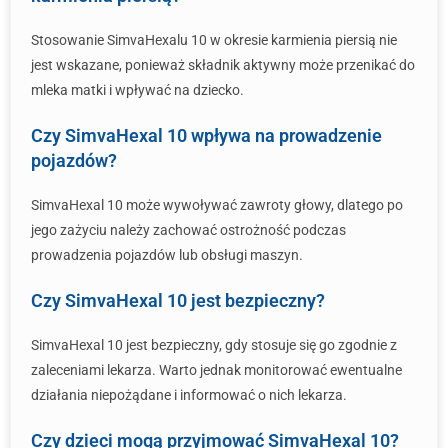
Stosowanie SimvaHexalu 10 w okresie karmienia piersią nie
jest wskazane, ponieważ składnik aktywny może przenikać do
mleka matki i wpływać na dziecko.
Czy SimvaHexal 10 wpływa na prowadzenie
pojazdów?
SimvaHexal 10 może wywoływać zawroty głowy, dlatego po
jego zażyciu należy zachować ostrożność podczas
prowadzenia pojazdów lub obsługi maszyn.
Czy SimvaHexal 10 jest bezpieczny?
SimvaHexal 10 jest bezpieczny, gdy stosuje się go zgodnie z
zaleceniami lekarza. Warto jednak monitorować ewentualne
działania niepożądane i informować o nich lekarza.
Czy dzieci mogą przyjmować SimvaHexal 10?