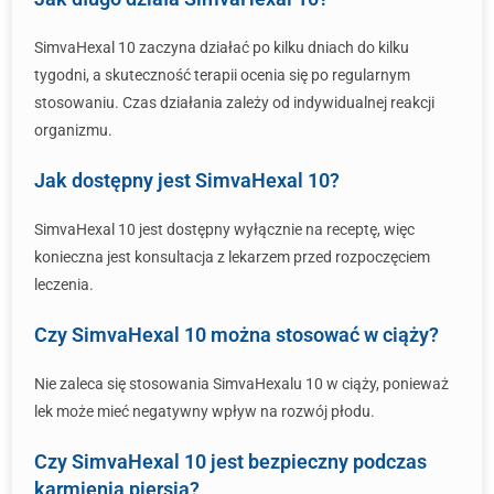
SimvaHexal 10 zaczyna działać po kilku dniach do kilku
tygodni, a skuteczność terapii ocenia się po regularnym
stosowaniu. Czas działania zależy od indywidualnej reakcji
organizmu.
Jak dostępny jest SimvaHexal 10?
SimvaHexal 10 jest dostępny wyłącznie na receptę, więc
konieczna jest konsultacja z lekarzem przed rozpoczęciem
leczenia.
Czy SimvaHexal 10 można stosować w ciąży?
Nie zaleca się stosowania SimvaHexalu 10 w ciąży, ponieważ
lek może mieć negatywny wpływ na rozwój płodu.
Czy SimvaHexal 10 jest bezpieczny podczas
karmienia piersią?