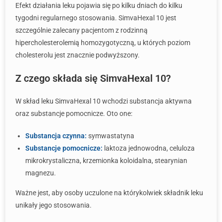
Efekt działania leku pojawia się po kilku dniach do kilku
tygodni regularnego stosowania. SimvaHexal 10 jest
szczególnie zalecany pacjentom z rodzinną
hipercholesterolemią homozygotyczną, u których poziom
cholesterolu jest znacznie podwyższony.
Z czego składa się SimvaHexal 10?
W skład leku SimvaHexal 10 wchodzi substancja aktywna
oraz substancje pomocnicze. Oto one:
Substancja czynna:
symwastatyna
Substancje pomocnicze:
laktoza jednowodna, celuloza
mikrokrystaliczna, krzemionka koloidalna, stearynian
magnezu.
Ważne jest, aby osoby uczulone na którykolwiek składnik leku
unikały jego stosowania.