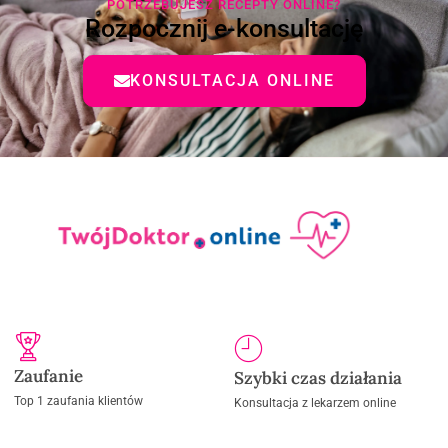
POTRZEBUJESZ RECEPTY ONLINE?
Rozpocznij e-konsultację
KONSULTACJA ONLINE
Zaufanie
Szybki czas działania
Top 1 zaufania klientów
Konsultacja z lekarzem online