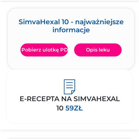
SimvaHexal 10 - najważniejsze
informacje
Pobierz ulotkę PDF
Opis leku
E-RECEPTA NA SIMVAHEXAL
10
59ZŁ