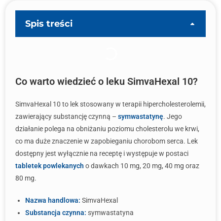
Spis treści
Co warto wiedzieć o leku SimvaHexal 10?
SimvaHexal 10 to lek stosowany w terapii hipercholesterolemii,
zawierający substancję czynną –
symwastatynę
. Jego
działanie polega na obniżaniu poziomu cholesterolu we krwi,
co ma duże znaczenie w zapobieganiu chorobom serca. Lek
dostępny jest wyłącznie na receptę i występuje w postaci
tabletek powlekanych
o dawkach 10 mg, 20 mg, 40 mg oraz
80 mg.
Nazwa handlowa:
SimvaHexal
Substancja czynna:
symwastatyna