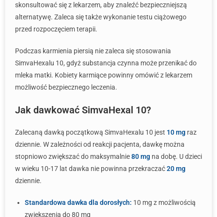
skonsultować się z lekarzem, aby znaleźć bezpieczniejszą
alternatywę. Zaleca się także wykonanie testu ciążowego
przed rozpoczęciem terapii.
Podczas karmienia piersią nie zaleca się stosowania
SimvaHexalu 10, gdyż substancja czynna może przenikać do
mleka matki. Kobiety karmiące powinny omówić z lekarzem
możliwość bezpiecznego leczenia.
Jak dawkować SimvaHexal 10?
Zalecaną dawką początkową SimvaHexalu 10 jest
10 mg
raz
dziennie. W zależności od reakcji pacjenta, dawkę można
stopniowo zwiększać do maksymalnie
80 mg
na dobę. U dzieci
w wieku 10-17 lat dawka nie powinna przekraczać
20 mg
dziennie.
Standardowa dawka dla dorosłych:
10 mg z możliwością
zwiększenia do 80 mg