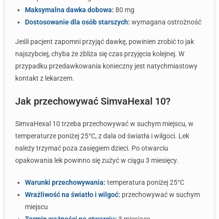
Maksymalna dawka dobowa:
80 mg
Dostosowanie dla osób starszych:
wymagana ostrożność
Jeśli pacjent zapomni przyjąć dawkę, powinien zrobić to jak
najszybciej, chyba że zbliża się czas przyjęcia kolejnej. W
przypadku przedawkowania konieczny jest natychmiastowy
kontakt z lekarzem.
Jak przechowywać SimvaHexal 10?
SimvaHexal 10 trzeba przechowywać w suchym miejscu, w
temperaturze poniżej 25°C, z dala od światła i wilgoci. Lek
należy trzymać poza zasięgiem dzieci. Po otwarciu
opakowania lek powinno się zużyć w ciągu 3 miesięcy.
Warunki przechowywania:
temperatura poniżej 25°C
Wrażliwość na światło i wilgoć:
przechowywać w suchym
miejscu