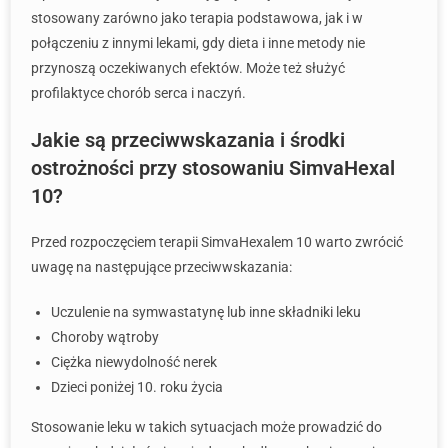
stosowany zarówno jako terapia podstawowa, jak i w
połączeniu z innymi lekami, gdy dieta i inne metody nie
przynoszą oczekiwanych efektów. Może też służyć
profilaktyce chorób serca i naczyń.
Jakie są przeciwwskazania i środki
ostrożności przy stosowaniu SimvaHexal
10?
Przed rozpoczęciem terapii SimvaHexalem 10 warto zwrócić
uwagę na następujące przeciwwskazania:
Uczulenie na symwastatynę lub inne składniki leku
Choroby wątroby
Ciężka niewydolność nerek
Dzieci poniżej 10. roku życia
Stosowanie leku w takich sytuacjach może prowadzić do