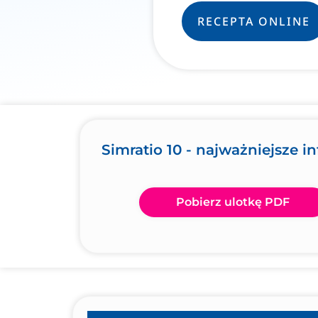
RECEPTA ONLINE
Simratio 10 - najważniejsze i
Pobierz ulotkę PDF