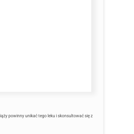
ąży powinny unikać tego leku i skonsultować się z