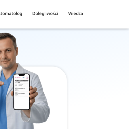
Stomatolog
Dolegliwości
Wiedza