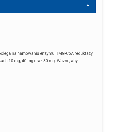
nie polega na hamowaniu enzymu HMG-CoA reduktazy,
awkach 10 mg, 40 mg oraz 80 mg. Ważne, aby