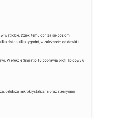
w wątrobie. Dzięki temu obniża się poziom
ku dni do kilku tygodni, w zależności od dawki i
. W efekcie Simratio 10 poprawia profil lipidowy u
za, celuloza mikrokrystaliczna oraz stearynian