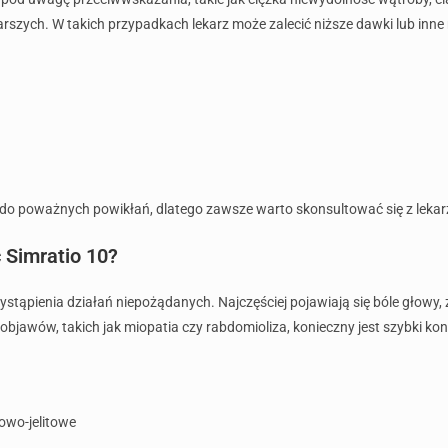
rszych. W takich przypadkach lekarz może zalecić niższe dawki lub inne
do poważnych powikłań, dlatego zawsze warto skonsultować się z lekar
 Simratio 10?
ystąpienia działań niepożądanych. Najczęściej pojawiają się bóle głowy
jawów, takich jak miopatia czy rabdomioliza, konieczny jest szybki kon
owo-jelitowe