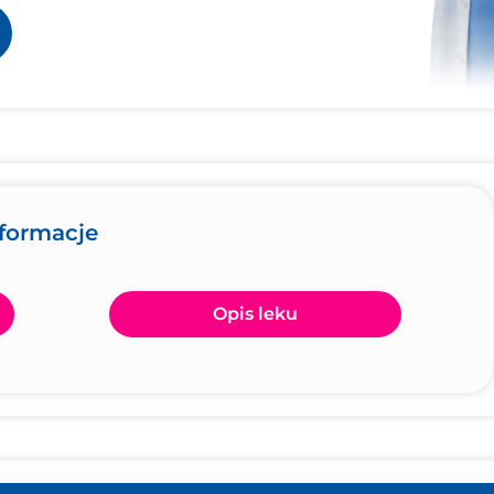
nformacje
Opis leku