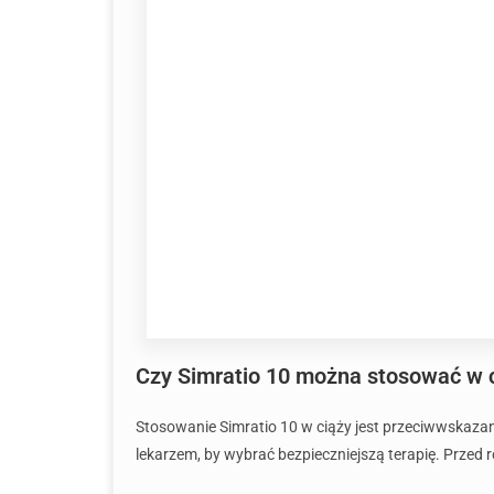
Czy Simratio 10 można stosować w c
Stosowanie Simratio 10 w ciąży jest przeciwwskazan
lekarzem, by wybrać bezpieczniejszą terapię. Przed 