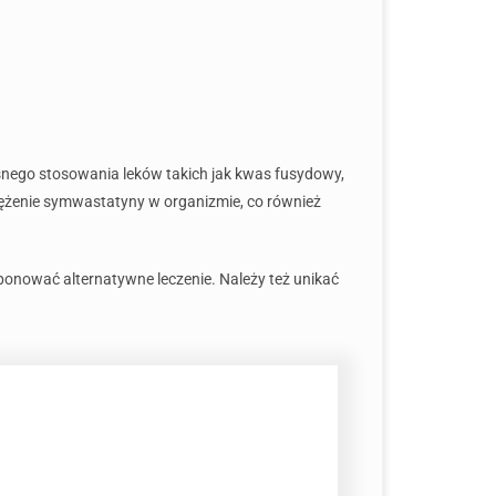
esnego stosowania leków takich jak kwas fusydowy,
tężenie symwastatyny w organizmie, co również
nować alternatywne leczenie. Należy też unikać