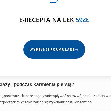
E-RECEPTA NA LEK
59ZŁ
WYPEŁNIJ FORMULARZ
iąży i podczas karmienia piersią?
e, ponieważ lek może negatywnie wpływać na rozwój płodu. Kobiety w ci
rozpoczęciem leczenia zaleca się wykonanie testu ciążowego.