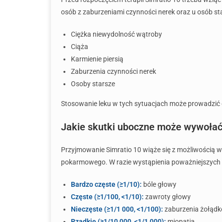
osób z zaburzeniami czynności nerek oraz u osób sta
Ciężka niewydolność wątroby
Ciąża
Karmienie piersią
Zaburzenia czynności nerek
Osoby starsze
Stosowanie leku w tych sytuacjach może prowadzić 
Jakie skutki uboczne może wywołać
Przyjmowanie Simratio 10 wiąże się z możliwością w
pokarmowego. W razie wystąpienia poważniejszych ob
Bardzo częste (≥1/10):
bóle głowy
Częste (≥1/100, <1/10):
zawroty głowy
Nieczęste (≥1/1 000, <1/100):
zaburzenia żołądk
Rzadkie (≥1/10 000, <1/1 000):
miopatia