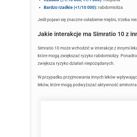
Bardzo rzadkie (<1/10 000):
rabdomioliza
Jeśli pojawi się znaczne osłabienie mięśni, trzeba n
Jakie interakcje ma Simratio 10 z i
Simratio 10 może wchodzić w interakcje z innymi le
które mogą zwiększać ryzyko rabdomiolizy. Ponadto,
zwiększa ryzyko działań niepożądanych.
W przypadku przyjmowania innych leków wpływający
leków, które mogą podwyższać aktywność aminotra