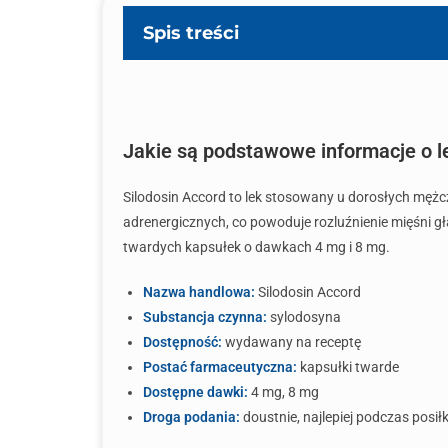
Spis treści
Jakie są podstawowe informacje o l
Silodosin Accord to lek stosowany u dorosłych męż
adrenergicznych, co powoduje rozluźnienie mięśni 
twardych kapsułek o dawkach 4 mg i 8 mg.
Nazwa handlowa:
Silodosin Accord
Substancja czynna:
sylodosyna
Dostępność:
wydawany na receptę
Postać farmaceutyczna:
kapsułki twarde
Dostępne dawki:
4 mg, 8 mg
Droga podania:
doustnie, najlepiej podczas posił