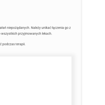
iałań niepożądanych. Należy unikać łączenia go z
 o wszystkich przyjmowanych lekach.
ć podczas terapii.