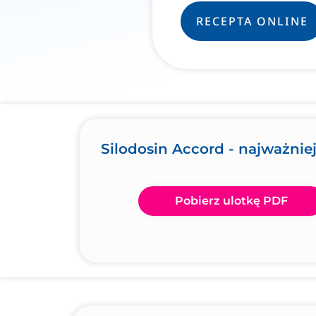
RECEPTA ONLINE
Silodosin Accord - najważnie
Pobierz ulotkę PDF