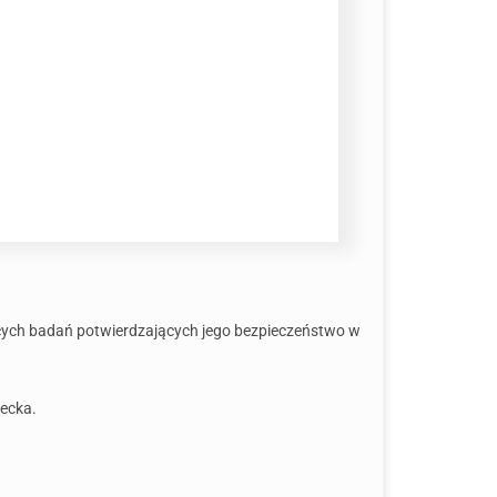
jących badań potwierdzających jego bezpieczeństwo w
iecka.