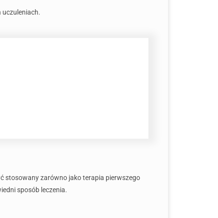
h uczuleniach.
yć stosowany zarówno jako terapia pierwszego
iedni sposób leczenia.