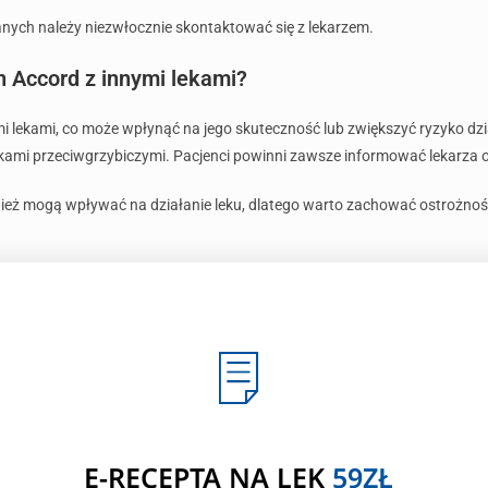
nych należy niezwłocznie skontaktować się z lekarzem.
n Accord z innymi lekami?
mi lekami, co może wpłynąć na jego skuteczność lub zwiększyć ryzyko dz
 lekami przeciwgrzybiczymi. Pacjenci powinni zawsze informować lekarza
wnież mogą wpływać na działanie leku, dlatego warto zachować ostrożnoś
E-RECEPTA NA LEK
59ZŁ