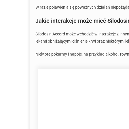
W razie pojawienia się poważnych działań niepożąda
Jakie interakcje może mieć Silodosi
Silodosin Accord może wchodzić w interakcje z inny
lekami obniżającymi ciśnienie krwi oraz niektórymi
Niektóre pokarmy i napoje, na przykład alkohol, ró