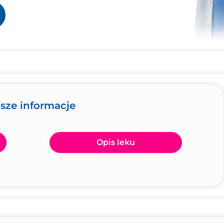
jsze informacje
Opis leku