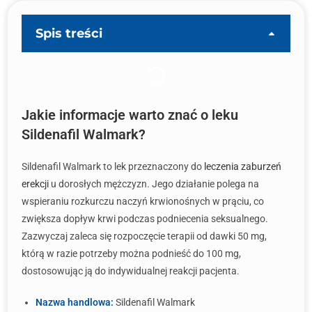
Spis treści
Jakie informacje warto znać o leku
Sildenafil Walmark?
Sildenafil Walmark to lek przeznaczony do
leczenia zaburzeń
erekcji
u dorosłych mężczyzn. Jego działanie polega na
wspieraniu rozkurczu naczyń krwionośnych w prąciu, co
zwiększa dopływ krwi podczas podniecenia seksualnego.
Zazwyczaj zaleca się rozpoczęcie terapii od dawki 50 mg,
którą w razie potrzeby można podnieść do 100 mg,
dostosowując ją do indywidualnej reakcji pacjenta.
Nazwa handlowa:
Sildenafil Walmark