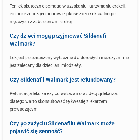
Ten lek skutecznie pomaga w uzyskaniu i utrzymaniu erekcji,
co może znacząco poprawić jakość życia seksualnego u
mężczyzn z zaburzeniami erekcji.
Czy dzieci mogą przyjmować Sildenafil
Walmark?
Lek jest przeznaczony wyłącznie dla dorosłych mężczyzn i nie
jest zalecany dla dzieci ani młodzieży.
Czy Sildenafil Walmark jest refundowany?
Refundacja leku zależy od wskazań oraz decyzji lekarza,
dlatego warto skonsultować tę kwestię z lekarzem
prowadzącym.
Czy po zażyciu Sildenafilu Walmark może
pojawić się senność?