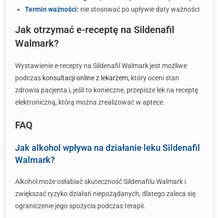
Termin ważności:
nie stosować po upływie daty ważności
Jak otrzymać e-receptę na Sildenafil
Walmark?
Wystawienie e-recepty na Sildenafil Walmark jest możliwe
podczas
konsultacji online z lekarzem
, który oceni stan
zdrowia pacjenta i, jeśli to konieczne, przepisze lek na receptę
elektroniczną, którą można zrealizować w aptece.
FAQ
Jak alkohol wpływa na działanie leku Sildenafil
Walmark?
Alkohol może osłabiać skuteczność Sildenafilu Walmark i
zwiększać ryzyko działań niepożądanych, dlatego zaleca się
ograniczenie jego spożycia podczas terapii.