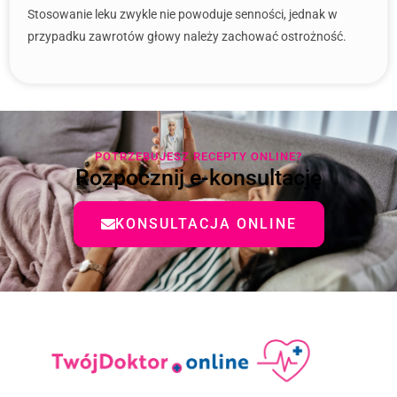
Stosowanie leku zwykle nie powoduje senności, jednak w
przypadku zawrotów głowy należy zachować ostrożność.
POTRZEBUJESZ RECEPTY ONLINE?
Rozpocznij e-konsultację
KONSULTACJA ONLINE