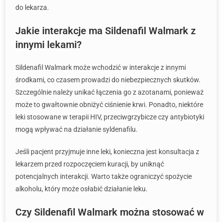
do lekarza.
Jakie interakcje ma Sildenafil Walmark z
innymi lekami?
Sildenafil Walmark może wchodzić w interakcje z innymi
środkami, co czasem prowadzi do niebezpiecznych skutków.
Szczególnie należy unikać łączenia go z azotanami, ponieważ
może to gwałtownie obniżyć ciśnienie krwi. Ponadto, niektóre
leki stosowane w terapii HIV, przeciwgrzybicze czy antybiotyki
mogą wpływać na działanie syldenafilu.
Jeśli pacjent przyjmuje inne leki, konieczna jest konsultacja z
lekarzem przed rozpoczęciem kuracji, by uniknąć
potencjalnych interakcji. Warto także ograniczyć spożycie
alkoholu, który może osłabić działanie leku.
Czy Sildenafil Walmark można stosować w