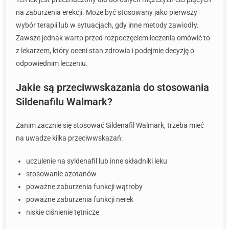
na zaburzenia erekcji. Może być stosowany jako pierwszy
wybór terapii lub w sytuacjach, gdy inne metody zawiodły.
Zawsze jednak warto przed rozpoczęciem leczenia omówić to
z lekarzem, który oceni stan zdrowia i podejmie decyzję o
odpowiednim leczeniu.
Jakie są przeciwwskazania do stosowania
Sildenafilu Walmark?
Zanim zacznie się stosować Sildenafil Walmark, trzeba mieć
na uwadze kilka przeciwwskazań:
uczulenie na syldenafil lub inne składniki leku
stosowanie azotanów
poważne zaburzenia funkcji wątroby
poważne zaburzenia funkcji nerek
niskie ciśnienie tętnicze