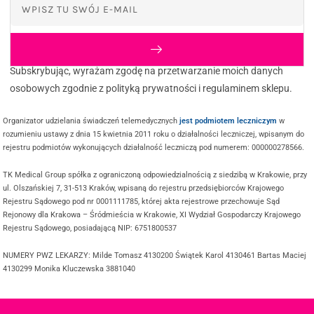
Subskrybując, wyrażam zgodę na przetwarzanie moich danych
osobowych zgodnie z polityką prywatności i regulaminem sklepu.
Organizator udzielania świadczeń telemedycznych
jest podmiotem leczniczym
w
rozumieniu ustawy z dnia 15 kwietnia 2011 roku o działalności leczniczej, wpisanym do
rejestru podmiotów wykonujących działalność leczniczą pod numerem: 000000278566.
TK Medical Group spółka z ograniczoną odpowiedzialnością z siedzibą w Krakowie, przy
ul. Olszańskiej 7, 31-513 Kraków, wpisaną do rejestru przedsiębiorców Krajowego
Rejestru Sądowego pod nr 0001111785, której akta rejestrowe przechowuje Sąd
Rejonowy dla Krakowa – Śródmieścia w Krakowie, XI Wydział Gospodarczy Krajowego
Rejestru Sądowego, posiadającą NIP: 6751800537
NUMERY PWZ LEKARZY: Milde Tomasz 4130200 Świątek Karol 4130461 Bartas Maciej
4130299 Monika Kluczewska 3881040