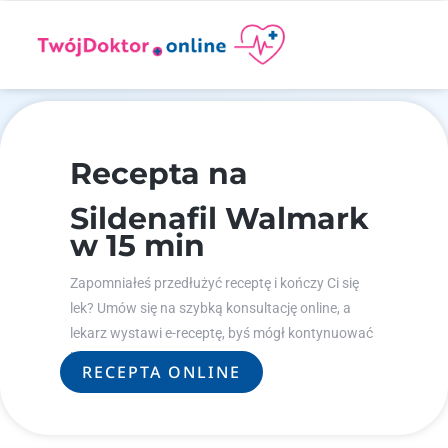
Recepta na
Sildenafil Walmark
w 15 min
Zapomniałeś przedłużyć receptę i kończy Ci się
lek? Umów się na szybką konsultację online, a
lekarz wystawi e-receptę, byś mógł kontynuować
leczenie.
RECEPTA ONLINE