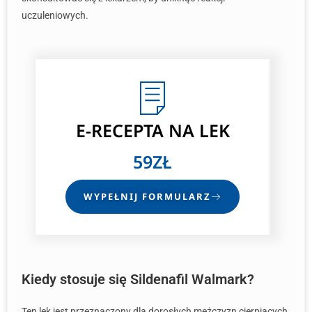
uczuleniowych.
E-RECEPTA
NA LEK
59ZŁ
WYPEŁNIJ FORMULARZ
Kiedy stosuje się Sildenafil Walmark?
Ten lek jest przeznaczony dla dorosłych mężczyzn cierpiących