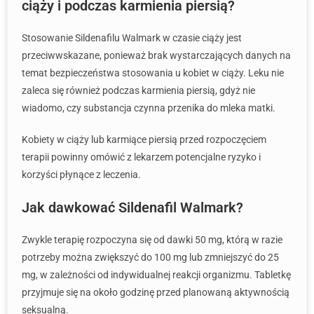
ciąży i podczas karmienia piersią?
Stosowanie Sildenafilu Walmark w czasie ciąży jest
przeciwwskazane, ponieważ brak wystarczających danych na
temat bezpieczeństwa stosowania u kobiet w ciąży. Leku nie
zaleca się również podczas karmienia piersią, gdyż nie
wiadomo, czy substancja czynna przenika do mleka matki.
Kobiety w ciąży lub karmiące piersią przed rozpoczęciem
terapii powinny omówić z lekarzem potencjalne ryzyko i
korzyści płynące z leczenia.
Jak dawkować Sildenafil Walmark?
Zwykle terapię rozpoczyna się od dawki 50 mg, którą w razie
potrzeby można zwiększyć do 100 mg lub zmniejszyć do 25
mg, w zależności od indywidualnej reakcji organizmu. Tabletkę
przyjmuje się na około godzinę przed planowaną aktywnością
seksualną.