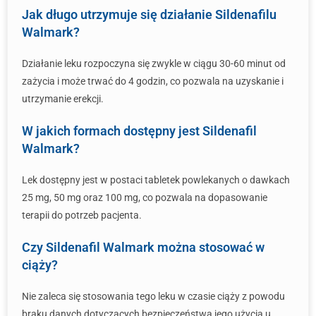
Jak długo utrzymuje się działanie Sildenafilu
Walmark?
Działanie leku rozpoczyna się zwykle w ciągu 30-60 minut od
zażycia i może trwać do 4 godzin, co pozwala na uzyskanie i
utrzymanie erekcji.
W jakich formach dostępny jest Sildenafil
Walmark?
Lek dostępny jest w postaci tabletek powlekanych o dawkach
25 mg, 50 mg oraz 100 mg, co pozwala na dopasowanie
terapii do potrzeb pacjenta.
Czy Sildenafil Walmark można stosować w
ciąży?
Nie zaleca się stosowania tego leku w czasie ciąży z powodu
braku danych dotyczących bezpieczeństwa jego użycia u