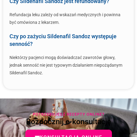
Czy Sildenafil Sandoz jest refundowany?
Refundacja leku zależy od wskazań medycznych i powinna
być omówiona z lekarzem.
Czy po zażyciu Sildenafil Sandoz występuje
senność?
Niektórzy pacjenci mogą doświadczać zawrotów głowy,
jednak senność nie jest typowym działaniem niepożądanym
Sildenafil Sandoz.
POTRZEBUJESZ RECEPTY ONLINE?
Rozpocznij e-konsultację