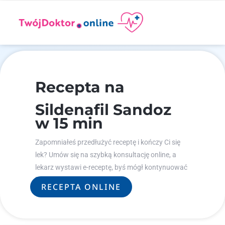
Recepta na
Sildenafil Sandoz
w 15 min
Zapomniałeś przedłużyć receptę i kończy Ci się
lek? Umów się na szybką konsultację online, a
lekarz wystawi e-receptę, byś mógł kontynuować
leczenie.
RECEPTA ONLINE