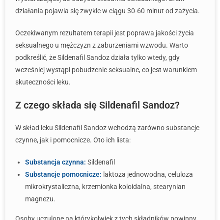
działania pojawia się zwykle w ciągu 30-60 minut od zażycia.
Oczekiwanym rezultatem terapii jest poprawa jakości życia
seksualnego u mężczyzn z zaburzeniami wzwodu. Warto
podkreślić, że Sildenafil Sandoz działa tylko wtedy, gdy
wcześniej wystąpi pobudzenie seksualne, co jest warunkiem
skuteczności leku.
Z czego składa się Sildenafil Sandoz?
W skład leku Sildenafil Sandoz wchodzą zarówno substancje
czynne, jak i pomocnicze. Oto ich lista:
Substancja czynna:
Sildenafil
Substancje pomocnicze:
laktoza jednowodna, celuloza
mikrokrystaliczna, krzemionka koloidalna, stearynian
magnezu.
Osoby uczulone na którykolwiek z tych składników powinny