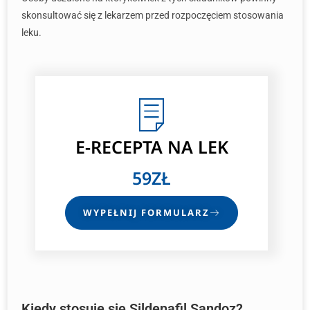
skonsultować się z lekarzem przed rozpoczęciem stosowania
leku.
E-RECEPTA
NA LEK
59ZŁ
WYPEŁNIJ FORMULARZ
Kiedy stosuje się Sildenafil Sandoz?