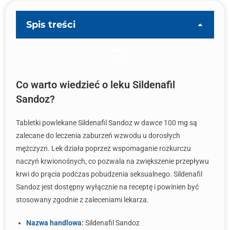
Spis treści
Co warto wiedzieć o leku Sildenafil
Sandoz?
Tabletki powlekane Sildenafil Sandoz w dawce 100 mg są
zalecane do leczenia zaburzeń wzwodu u dorosłych
mężczyzn. Lek działa poprzez wspomaganie rozkurczu
naczyń krwionośnych, co pozwala na zwiększenie przepływu
krwi do prącia podczas pobudzenia seksualnego. Sildenafil
Sandoz jest dostępny wyłącznie na receptę i powinien być
stosowany zgodnie z zaleceniami lekarza.
Nazwa handlowa:
Sildenafil Sandoz