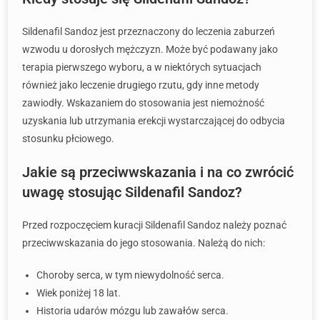
Sildenafil Sandoz jest przeznaczony do leczenia zaburzeń
wzwodu u dorosłych mężczyzn. Może być podawany jako
terapia pierwszego wyboru, a w niektórych sytuacjach
również jako leczenie drugiego rzutu, gdy inne metody
zawiodły. Wskazaniem do stosowania jest niemożność
uzyskania lub utrzymania erekcji wystarczającej do odbycia
stosunku płciowego.
Jakie są przeciwwskazania i na co zwrócić
uwagę stosując Sildenafil Sandoz?
Przed rozpoczęciem kuracji Sildenafil Sandoz należy poznać
przeciwwskazania do jego stosowania. Należą do nich:
Choroby serca, w tym niewydolność serca.
Wiek poniżej 18 lat.
Historia udarów mózgu lub zawałów serca.