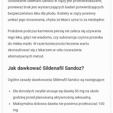
Stosowanie Sildenafil Sandoz w ciąży jest przeciwwskazane,
ponieważ brak jest wystarczających badań potwierdzających
bezpieczeństwo leku dla płodu. Kobiety w ciąży powinny
unikać jego stosowania, chyba że lekarz uzna to za niezbędne.
Podobnie podczas karmienia piersią nie zaleca się używania
tego leku, gdyż nie wiadomo, czy substancja czynna przenika
do mleka matki. W razie konieczności leczenia warto
skonsultować się z lekarzem w celu rozważenia
alternatywnych metod.
Jak dawkować Sildenafil Sandoz?
Ogólne zasady dawkowania Sildenafil Sandoz są następujące:
Dla dorosłych zwykle stosuje się dawkę 50 mg na około
godzinę przed planowaną aktywnością seksualną.
Maksymalna dobowa dawka nie powinna przekraczać 100
mg.