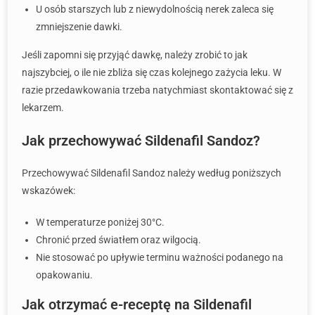
U osób starszych lub z niewydolnością nerek zaleca się
zmniejszenie dawki.
Jeśli zapomni się przyjąć dawkę, należy zrobić to jak
najszybciej, o ile nie zbliża się czas kolejnego zażycia leku. W
razie przedawkowania trzeba natychmiast skontaktować się z
lekarzem.
Jak przechowywać Sildenafil Sandoz?
Przechowywać Sildenafil Sandoz należy według poniższych
wskazówek:
W temperaturze poniżej 30°C.
Chronić przed światłem oraz wilgocią.
Nie stosować po upływie terminu ważności podanego na
opakowaniu.
Jak otrzymać e-receptę na Sildenafil