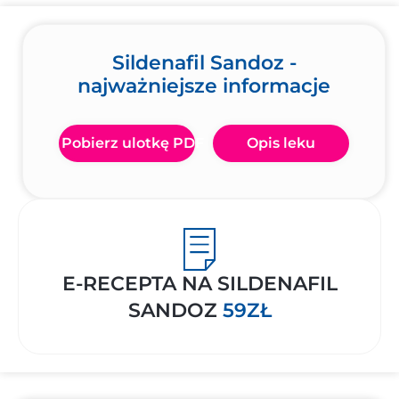
Sildenafil Sandoz -
najważniejsze informacje
Pobierz ulotkę PDF
Opis leku
E-RECEPTA NA SILDENAFIL
SANDOZ
59ZŁ