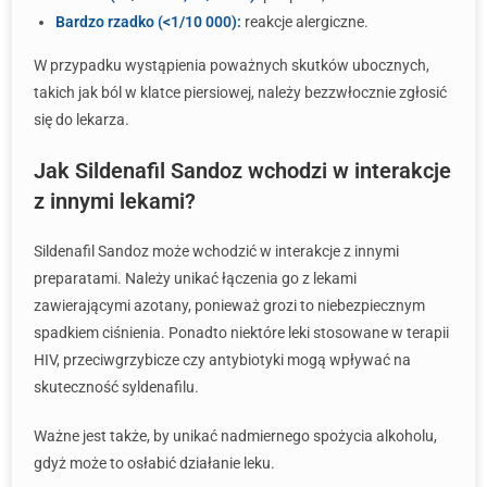
Bardzo rzadko (<1/10 000):
reakcje alergiczne.
W przypadku wystąpienia poważnych skutków ubocznych,
takich jak ból w klatce piersiowej, należy bezzwłocznie zgłosić
się do lekarza.
Jak Sildenafil Sandoz wchodzi w interakcje
z innymi lekami?
Sildenafil Sandoz może wchodzić w interakcje z innymi
preparatami. Należy unikać łączenia go z lekami
zawierającymi azotany, ponieważ grozi to niebezpiecznym
spadkiem ciśnienia. Ponadto niektóre leki stosowane w terapii
HIV, przeciwgrzybicze czy antybiotyki mogą wpływać na
skuteczność syldenafilu.
Ważne jest także, by unikać nadmiernego spożycia alkoholu,
gdyż może to osłabić działanie leku.