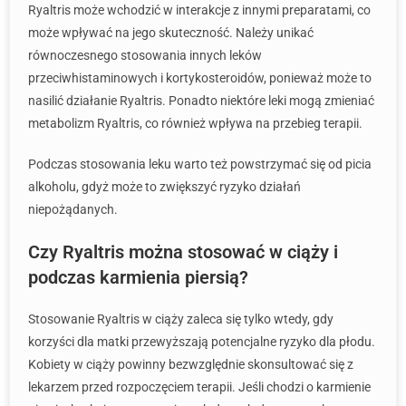
Ryaltris może wchodzić w interakcje z innymi preparatami, co
może wpływać na jego skuteczność. Należy unikać
równoczesnego stosowania innych leków
przeciwhistaminowych i kortykosteroidów, ponieważ może to
nasilić działanie Ryaltris. Ponadto niektóre leki mogą zmieniać
metabolizm Ryaltris, co również wpływa na przebieg terapii.
Podczas stosowania leku warto też powstrzymać się od picia
alkoholu, gdyż może to zwiększyć ryzyko działań
niepożądanych.
Czy Ryaltris można stosować w ciąży i
podczas karmienia piersią?
Stosowanie Ryaltris w ciąży zaleca się tylko wtedy, gdy
korzyści dla matki przewyższają potencjalne ryzyko dla płodu.
Kobiety w ciąży powinny bezwzględnie skonsultować się z
lekarzem przed rozpoczęciem terapii. Jeśli chodzi o karmienie