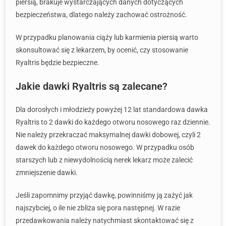
piersią, brakuje wystarczających danych dotyczących
bezpieczeństwa, dlatego należy zachować ostrożność.
W przypadku planowania ciąży lub karmienia piersią warto
skonsultować się z lekarzem, by ocenić, czy stosowanie
Ryaltris będzie bezpieczne.
Jakie dawki Ryaltris są zalecane?
Dla dorosłych i młodzieży powyżej 12 lat standardowa dawka
Ryaltris to 2 dawki do każdego otworu nosowego raz dziennie.
Nie należy przekraczać maksymalnej dawki dobowej, czyli 2
dawek do każdego otworu nosowego. W przypadku osób
starszych lub z niewydolnością nerek lekarz może zalecić
zmniejszenie dawki.
Jeśli zapomnimy przyjąć dawkę, powinniśmy ją zażyć jak
najszybciej, o ile nie zbliża się pora następnej. W razie
przedawkowania należy natychmiast skontaktować się z