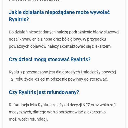
Jakie działania niepożądane może wywołać
Ryaltris?
Do działań niepożądanych należą podrażnienie błony śluzowej
nosa, krwawienia z nosa oraz bóle głowy. W przypadku
poważnych objawów należy skontaktować się z lekarzem.
Czy dzieci mogą stosować Ryaltris?
Ryaltris przeznaczony jest dla dorosłych i młodzieży powyżej
12. roku życia; dzieci młodsze nie powinny go stosować.
Czy Ryaltris jest refundowany?
Refundacja leku Ryaltris zależy od decyzji NFZ oraz wskazań
medycznych, dlatego warto porozmawiać z lekarzem o
możliwości refundacji.