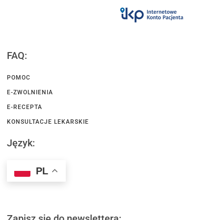
FAQ:
POMOC
E-ZWOLNIENIA
E-RECEPTA
KONSULTACJE LEKARSKIE
Język:
PL
Zapisz się do newslettera: