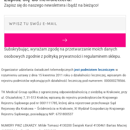
Zapisz się do naszego newslettera i bądź na bieżąco!
Subskrybując, wyrażam zgodę na przetwarzanie moich danych
osobowych zgodnie z polityką prywatności i regulaminem sklepu.
Organizator udzielania świadczeń telemedycznych
jest podmiotem leczniczym
w
rozumieniu ustawy z dnia 15 kwietnia 2011 roku o działalności leczniczej, wpisanym do
rejestru podmiotów wykonujących działalność leczniczą pod numerem: 000000278566.
TK Medical Group spółka z ograniczoną odpowiedzialnością z siedzibą w Krakowie, przy
ul. Olszańskiej 7, 31-513 Kraków, wpisaną do rejestru przedsiębiorców Krajowego
Rejestru Sądowego pod nr 0001111785, której akta rejestrowe przechowuje Sąd
Rejonowy dla Krakowa – Śródmieścia w Krakowie, XI Wydział Gospodarczy Krajowego
Rejestru Sądowego, posiadającą NIP: 6751800537
NUMERY PWZ LEKARZY: Milde Tomasz 4130200 Świątek Karol 4130461 Bartas Maciej