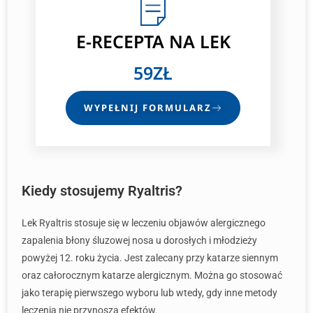
E-RECEPTA
NA LEK
59ZŁ
WYPEŁNIJ FORMULARZ
Kiedy stosujemy Ryaltris?
Lek Ryaltris stosuje się w leczeniu objawów alergicznego
zapalenia błony śluzowej nosa u dorosłych i młodzieży
powyżej 12. roku życia. Jest zalecany przy katarze siennym
oraz całorocznym katarze alergicznym. Można go stosować
jako terapię pierwszego wyboru lub wtedy, gdy inne metody
leczenia nie przynoszą efektów.