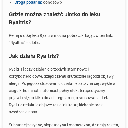
Droga podania:
donosowo
Gdzie można znaleźć ulotkę do leku
Ryaltris?
Pełną ulotkę leku Ryaltris można pobrać, klikając w ten link:
“Ryaltris” – ulotka
.
Jak działa Ryaltris?
Ryaltris łączy działanie przeciwhistaminowe i
kortykosteroidowe, dzięki czemu skutecznie łagodzi objawy
alergii. Po jego zastosowaniu działanie zaczyna się zwykle w
ciągu kilku minut, natomiast pełny efekt terapeutyczny
pojawia się po kilku dniach regularnego stosowania. Lek
Ryaltris redukuje objawy takie jak katar, kichanie oraz
swędzenie nosa.
Substancje czynne, olopatadyna i mometazon, działają razem,