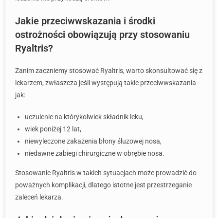
Jakie przeciwwskazania i środki
ostrożności obowiązują przy stosowaniu
Ryaltris?
Zanim zaczniemy stosować Ryaltris, warto skonsultować się z
lekarzem, zwłaszcza jeśli występują takie przeciwwskazania
jak:
uczulenie na którykolwiek składnik leku,
wiek poniżej 12 lat,
niewyleczone zakażenia błony śluzowej nosa,
niedawne zabiegi chirurgiczne w obrębie nosa.
Stosowanie Ryaltris w takich sytuacjach może prowadzić do
poważnych komplikacji, dlatego istotne jest przestrzeganie
zaleceń lekarza.