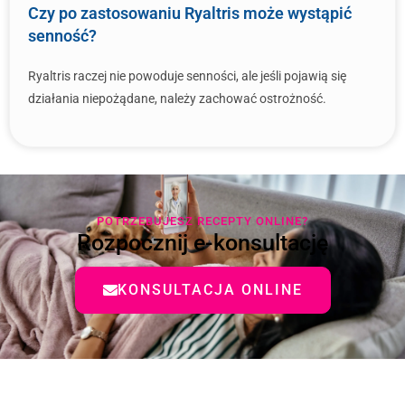
Czy po zastosowaniu Ryaltris może wystąpić
senność?
Ryaltris raczej nie powoduje senności, ale jeśli pojawią się
działania niepożądane, należy zachować ostrożność.
POTRZEBUJESZ RECEPTY ONLINE?
Rozpocznij e-konsultację
KONSULTACJA ONLINE