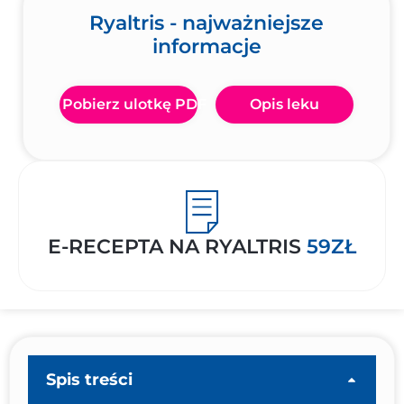
Ryaltris - najważniejsze
informacje
Pobierz ulotkę PDF
Opis leku
E-RECEPTA NA RYALTRIS
59ZŁ
Spis treści