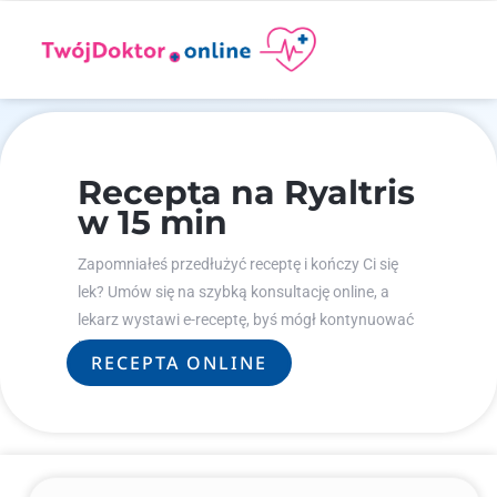
Recepta na Ryaltris
w 15 min
Zapomniałeś przedłużyć receptę i kończy Ci się
lek? Umów się na szybką konsultację online, a
lekarz wystawi e-receptę, byś mógł kontynuować
leczenie.
RECEPTA ONLINE