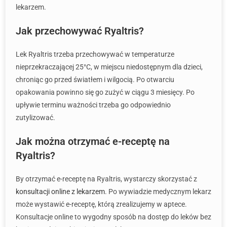
lekarzem.
Jak przechowywać Ryaltris?
Lek Ryaltris trzeba przechowywać w temperaturze
nieprzekraczającej 25°C, w miejscu niedostępnym dla dzieci,
chroniąc go przed światłem i wilgocią. Po otwarciu
opakowania powinno się go zużyć w ciągu 3 miesięcy. Po
upływie terminu ważności trzeba go odpowiednio
zutylizować.
Jak można otrzymać e-receptę na
Ryaltris?
By otrzymać e-receptę na Ryaltris, wystarczy skorzystać z
konsultacji online z lekarzem
. Po wywiadzie medycznym lekarz
może wystawić e-receptę, którą zrealizujemy w aptece.
Konsultacje online to wygodny sposób na dostęp do leków bez