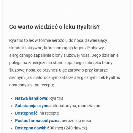
Co warto wiedzieć o leku Ryaltris?
Ryaltris to lek w formie aerozolu do nosa, zawierający
składniki aktywne, które pomagają łagodzić objawy
alergicznego zapalenia błony śluzowej nosa. Jego działanie
polega na zmniejszeniu stanu zapalnego i obrzęku błony
śluzowej nosa, co przynosi ulgę zarówno przy katarze
siennym, jak i całorocznym katarze alergicznym. Lek Ryaltris
dostępny jest na receptę.
Nazwa handlowa:
Ryaltris
Substancja czynna:
olopatadyna, mometazon
Dostępność:
na receptę
Postać farmaceutyczna:
aerozol do nosa
Dostępne dawki:
600 mcg (240 dawek)