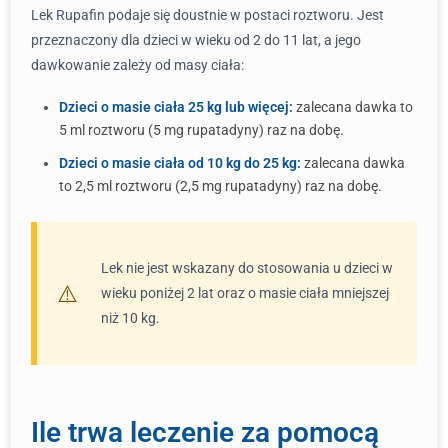
Lek Rupafin podaje się doustnie w postaci roztworu. Jest
przeznaczony dla dzieci w wieku od 2 do 11 lat, a jego
dawkowanie zależy od masy ciała:
Dzieci o masie ciała 25 kg lub więcej:
zalecana dawka to
5 ml roztworu (5 mg rupatadyny) raz na dobę.
Dzieci o masie ciała od 10 kg do 25 kg:
zalecana dawka
to 2,5 ml roztworu (2,5 mg rupatadyny) raz na dobę.
Lek nie jest wskazany do stosowania u dzieci w
wieku poniżej 2 lat oraz o masie ciała mniejszej
niż 10 kg.
Ile trwa leczenie za pomocą