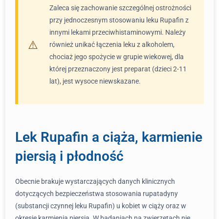
Zaleca się zachowanie szczególnej ostrożności
przy jednoczesnym stosowaniu leku Rupafin z
innymi lekami przeciwhistaminowymi. Należy
również unikać łączenia leku z alkoholem,
chociaż jego spożycie w grupie wiekowej, dla
której przeznaczony jest preparat (dzieci 2-11
lat), jest wysoce niewskazane.
Lek Rupafin a ciąża, karmienie
piersią i płodność
Obecnie brakuje wystarczających danych klinicznych
dotyczących bezpieczeństwa stosowania rupatadyny
(substancji czynnej leku Rupafin) u kobiet w ciąży oraz w
okresie karmienia piersią. W badaniach na zwierzętach nie