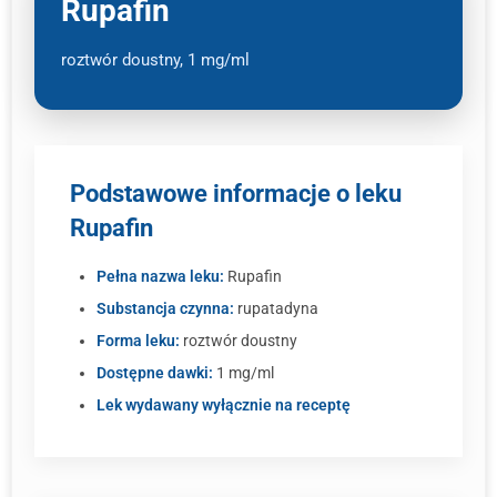
Rupafin
roztwór doustny, 1 mg/ml
Podstawowe informacje o leku
Rupafin
Pełna nazwa leku:
Rupafin
Substancja czynna:
rupatadyna
Forma leku:
roztwór doustny
Dostępne dawki:
1 mg/ml
Lek wydawany wyłącznie na receptę