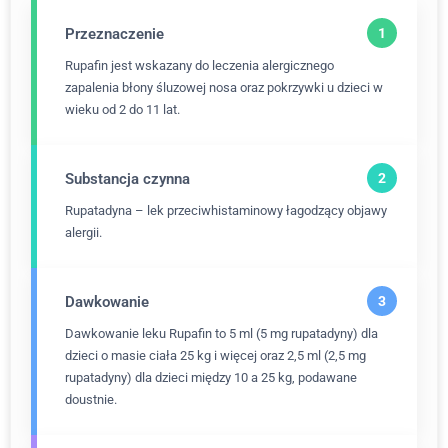
Przeznaczenie
Rupafin jest wskazany do leczenia alergicznego
zapalenia błony śluzowej nosa oraz pokrzywki u dzieci w
wieku od 2 do 11 lat.
Substancja czynna
Rupatadyna – lek przeciwhistaminowy łagodzący objawy
alergii.
Dawkowanie
Dawkowanie leku Rupafin to 5 ml (5 mg rupatadyny) dla
dzieci o masie ciała 25 kg i więcej oraz 2,5 ml (2,5 mg
rupatadyny) dla dzieci między 10 a 25 kg, podawane
doustnie.