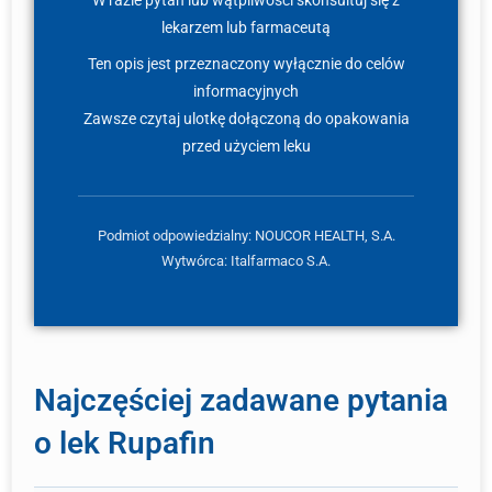
W razie pytań lub wątpliwości skonsultuj się z
lekarzem lub farmaceutą
Ten opis jest przeznaczony wyłącznie do celów
informacyjnych
Zawsze czytaj ulotkę dołączoną do opakowania
przed użyciem leku
Podmiot odpowiedzialny: NOUCOR HEALTH, S.A.
Wytwórca: Italfarmaco S.A.
Najczęściej zadawane pytania
o lek Rupafin