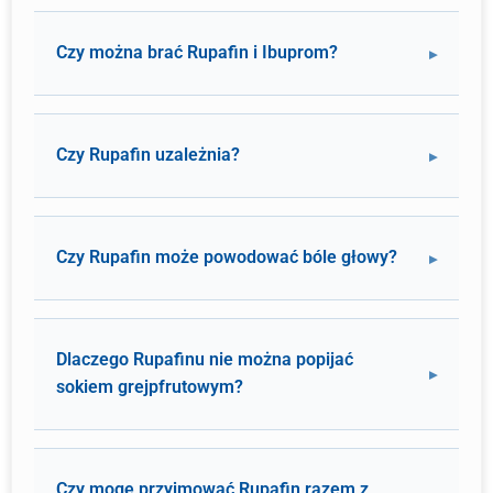
Czy można brać Rupafin i Ibuprom?
Czy Rupafin uzależnia?
Czy Rupafin może powodować bóle głowy?
Dlaczego Rupafinu nie można popijać
sokiem grejpfrutowym?
Czy mogę przyjmować Rupafin razem z