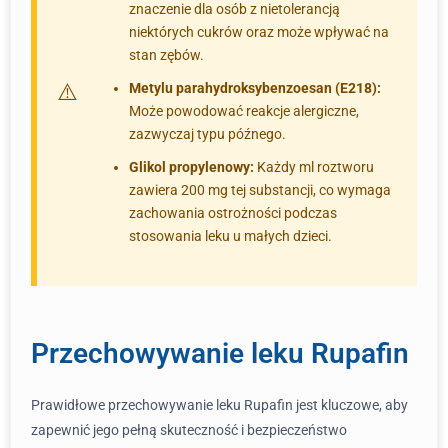
znaczenie dla osób z nietolerancją
niektórych cukrów oraz może wpływać na
stan zębów.
Metylu parahydroksybenzoesan (E218):
Może powodować reakcje alergiczne,
zazwyczaj typu późnego.
Glikol propylenowy:
Każdy ml roztworu
zawiera 200 mg tej substancji, co wymaga
zachowania ostrożności podczas
stosowania leku u małych dzieci.
Przechowywanie leku Rupafin
Prawidłowe przechowywanie leku Rupafin jest kluczowe, aby
zapewnić jego pełną skuteczność i bezpieczeństwo