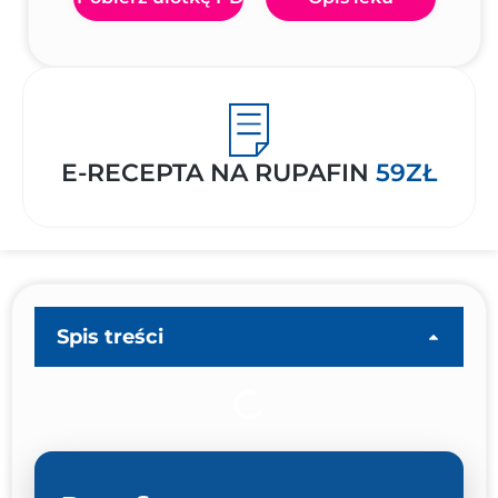
E-RECEPTA NA RUPAFIN
59ZŁ
Spis treści