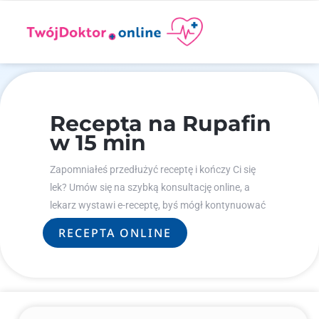
Recepta na Rupafin
w 15 min
Zapomniałeś przedłużyć receptę i kończy Ci się
lek? Umów się na szybką konsultację online, a
lekarz wystawi e-receptę, byś mógł kontynuować
leczenie.
RECEPTA ONLINE