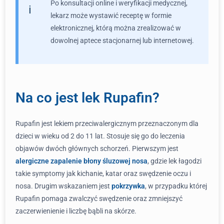
Po konsultacji online i weryfikacji medycznej,
lekarz może wystawić receptę w formie
elektronicznej, którą można zrealizować w
dowolnej aptece stacjonarnej lub internetowej.
Na co jest lek Rupafin?
Rupafin jest lekiem przeciwalergicznym przeznaczonym dla
dzieci w wieku od 2 do 11 lat. Stosuje się go do leczenia
objawów dwóch głównych schorzeń. Pierwszym jest
alergiczne zapalenie błony śluzowej nosa
, gdzie lek łagodzi
takie symptomy jak kichanie, katar oraz swędzenie oczu i
nosa. Drugim wskazaniem jest
pokrzywka
, w przypadku której
Rupafin pomaga zwalczyć swędzenie oraz zmniejszyć
zaczerwienienie i liczbę bąbli na skórze.