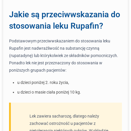
Jakie są przeciwwskazania do
stosowania leku Rupafin?
Podstawowym przeciwwskazaniem do stosowania leku
Rupafin jest nadwrażliwość na substancję czynną
(rupatadynę) lub którykolwiek ze składników pomocniczych.
Ponadto lek nie jest przeznaczony do stosowania w
poniższych grupach pacjentów:
u dzieci poniżej 2. roku życia,
u dzieci o masie ciała poniżej 10 kg.
Lek zawiera sacharozę, dlatego należy
zachować ostrożność u pacjentów z
nietolerancją niektórych cukrów. W składzie