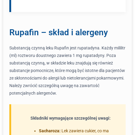
Rupafin – skład i alergeny
Substancją czynną leku Rupafin jest rupatadyna. Każdy mililitr
(ml) roztworu doustnego zawiera 1 mg rupatadyny. Poza
substancją czynną, w składzie leku znajdują się również
substancje pomocnicze, które mogą być istotne dla pacjentów
ze skłonnościami do alergii lub nietolerancjami pokarmowymi.
Należy zwrócić szczególną uwagę na zawartość
potencjalnych alergenów.
Składniki wymagające szczególnej uwagi:
Sacharoza:
Lek zawiera cukier, co ma