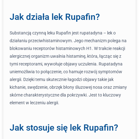
Jak działa lek Rupafin?
Substancją czynną leku Rupafin jest rupatadyna – lek o
działaniu przeciwhistaminowym. Jego mechanizm polega na
blokowaniu receptorów histaminowych H1. W trakcie reakcji
alergicznej organizm uwalnia histaminę, która, łącząc się z
tymi receptorami, wywołuje objawy uczulenia. Rupatadyna
uniemożliwia to połączenie, co hamuje rozwój symptomów
alergii. Dzięki temu skutecznie łagodzi objawy takie jak
kichanie, swędzenie, obrzęk błony śluzowej nosa oraz zmiany
skórne charakterystyczne dla pokrzywki. Jest to kluczowy
element w leczeniu alergii.
Jak stosuje się lek Rupafin?