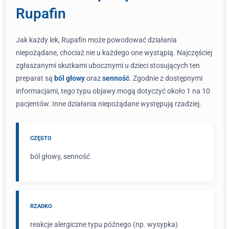
Rupafin
Jak każdy lek, Rupafin może powodować działania
niepożądane, chociaż nie u każdego one wystąpią. Najczęściej
zgłaszanymi skutkami ubocznymi u dzieci stosujących ten
preparat są
ból głowy
oraz
senność
. Zgodnie z dostępnymi
informacjami, tego typu objawy mogą dotyczyć około 1 na 10
pacjentów. Inne działania niepożądane występują rzadziej.
CZĘSTO
ból głowy, senność
RZADKO
reakcje alergiczne typu późnego (np. wysypka)