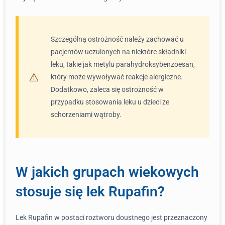
Szczególną ostrożność należy zachować u
pacjentów uczulonych na niektóre składniki
leku, takie jak metylu parahydroksybenzoesan,
który może wywoływać reakcje alergiczne.
Dodatkowo, zaleca się ostrożność w
przypadku stosowania leku u dzieci ze
schorzeniami wątroby.
W jakich grupach wiekowych
stosuje się lek Rupafin?
Lek Rupafin w postaci roztworu doustnego jest przeznaczony