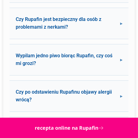
Czy Rupafin jest bezpieczny dla osób z
problemami z nerkami?
Wypilam jedno piwo biorąc Rupafin, czy coś
mi grozi?
Czy po odstawieniu Rupafinu objawy alergii
wrócą?
recepta online na Rupafin
Czy można dzielić tabletkę Rupafin na pół?