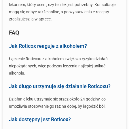
lekarzem, który oceni, czy ten lek jest potrzebny. Konsultacje
mogą się odbyć także online, a po wystawieniu e-recepty
zrealizujesz ją w aptece.
FAQ
Jak Roticox reaguje z alkoholem?
Łączenie Roticoxu z alkoholem zwiększa ryzyko działań
niepożądanych, więc podczas leczenia najlepiej unikać
alkoholu.
Jak długo utrzymuje się działanie Roticoxu?
Działanie leku utrzymuje się przez około 24 godziny, co
umożliwia stosowanie go raz na dobę, by łagodzić ból.
Jak dostępny jest Roticox?