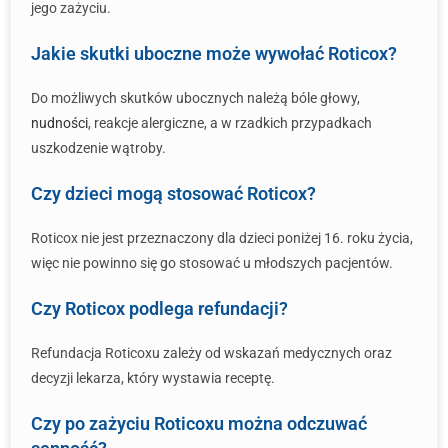
jego zażyciu.
Jakie skutki uboczne może wywołać Roticox?
Do możliwych skutków ubocznych należą bóle głowy,
nudności
, reakcje alergiczne, a w rzadkich przypadkach
uszkodzenie wątroby.
Czy dzieci mogą stosować Roticox?
Roticox nie jest przeznaczony dla dzieci poniżej 16. roku życia,
więc nie powinno się go stosować u młodszych pacjentów.
Czy Roticox podlega refundacji?
Refundacja Roticoxu zależy od wskazań medycznych oraz
decyzji lekarza, który wystawia receptę.
Czy po zażyciu Roticoxu można odczuwać