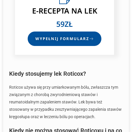
E-RECEPTA
NA LEK
59ZŁ
WYPEŁNIJ FORMULARZ
Kiedy stosujemy lek Roticox?
Roticox używa się przy umiarkowanym bólu, zwłaszcza tym
związanym z chorobą zwyrodnieniową stawów i
reumatoidalnym zapaleniem stawów. Lek bywa też
stosowany w przypadku zesztywniającego zapalenia stawów
kręgosłupa oraz w leczeniu bólu po operacjach.
Kiedy nie można stosować Roticoxu i na co