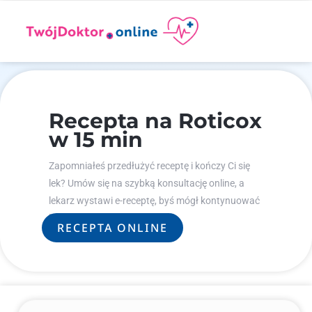
Recepta na Roticox
w 15 min
Zapomniałeś przedłużyć receptę i kończy Ci się
lek? Umów się na szybką konsultację online, a
lekarz wystawi e-receptę, byś mógł kontynuować
leczenie.
RECEPTA ONLINE