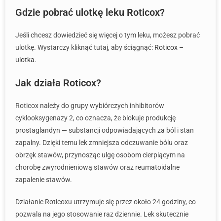
Gdzie pobrać ulotkę leku Roticox?
Jeśli chcesz dowiedzieć się więcej o tym leku, możesz pobrać
ulotkę. Wystarczy kliknąć tutaj, aby ściągnąć:
Roticox –
ulotka
.
Jak działa Roticox?
Roticox należy do grupy wybiórczych inhibitorów
cyklooksygenazy 2, co oznacza, że blokuje produkcję
prostaglandyn — substancji odpowiadających za ból i stan
zapalny. Dzięki temu lek zmniejsza odczuwanie bólu oraz
obrzęk stawów, przynosząc ulgę osobom cierpiącym na
chorobę zwyrodnieniową stawów oraz reumatoidalne
zapalenie stawów.
Działanie Roticoxu utrzymuje się przez około 24 godziny, co
pozwala na jego stosowanie raz dziennie. Lek skutecznie