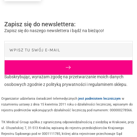
Zapisz się do newslettera:
Zapisz się do naszego newslettera i bądź na bieżąco!
Subskrybując, wyrażam zgodę na przetwarzanie moich danych
osobowych zgodnie z polityką prywatności i regulaminem sklepu.
Organizator udzielania świadczeń telemedycznych
jest podmiotem leczniczym
w
rozumieniu ustawy z dnia 15 kwietnia 2011 roku o działalności leczniczej, wpisanym do
rejestru podmiotów wykonujących działalność leczniczą pod numerem: 000000278566.
TK Medical Group spółka z ograniczoną odpowiedzialnością z siedzibą w Krakowie, przy
ul. Olszańskiej 7, 31-513 Kraków, wpisaną do rejestru przedsiębiorców Krajowego
Rejestru Sądowego pod nr 0001111785, której akta rejestrowe przechowuje Sąd