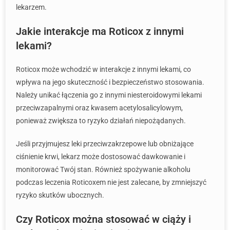
lekarzem.
Jakie interakcje ma Roticox z innymi
lekami?
Roticox może wchodzić w interakcje z innymi lekami, co
wpływa na jego skuteczność i bezpieczeństwo stosowania.
Należy unikać łączenia go z innymi niesteroidowymi lekami
przeciwzapalnymi oraz kwasem acetylosalicylowym,
ponieważ zwiększa to ryzyko działań niepożądanych.
Jeśli przyjmujesz leki przeciwzakrzepowe lub obniżające
ciśnienie krwi, lekarz może dostosować dawkowanie i
monitorować Twój stan. Również spożywanie alkoholu
podczas leczenia Roticoxem nie jest zalecane, by zmniejszyć
ryzyko skutków ubocznych.
Czy Roticox można stosować w ciąży i