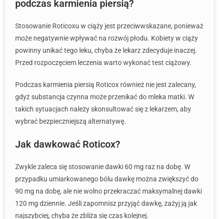
podczas karmienia piersią?
Stosowanie Roticoxu w ciąży jest przeciwwskazane, ponieważ
może negatywnie wpływać na rozwój płodu. Kobiety w ciąży
powinny unikać tego leku, chyba że lekarz zdecyduje inaczej.
Przed rozpoczęciem leczenia warto wykonać test ciążowy.
Podczas karmienia piersią Roticox również nie jest zalecany,
gdyż substancja czynna może przenikać do mleka matki. W
takich sytuacjach należy skonsultować się z lekarzem, aby
wybrać bezpieczniejszą alternatywę.
Jak dawkować Roticox?
Zwykle zaleca się stosowanie dawki 60 mg raz na dobę. W
przypadku umiarkowanego bólu dawkę można zwiększyć do
90 mg na dobę, ale nie wolno przekraczać maksymalnej dawki
120 mg dziennie. Jeśli zapomnisz przyjąć dawkę, zażyj ją jak
najszybciej, chyba że zbliża się czas kolejnej.