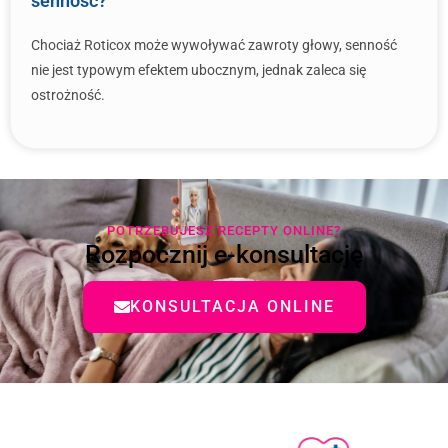
senność?
Chociaż Roticox może wywoływać zawroty głowy, senność
nie jest typowym efektem ubocznym, jednak zaleca się
ostrożność.
POTRZEBUJESZ RECEPTY ONLINE?
Rozpocznij e-konsultację
KONSULTACJA ONLINE