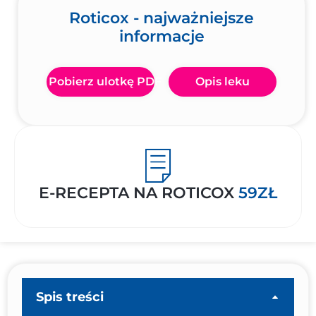
Roticox - najważniejsze
informacje
Pobierz ulotkę PDF
Opis leku
E-RECEPTA NA ROTICOX
59ZŁ
Spis treści