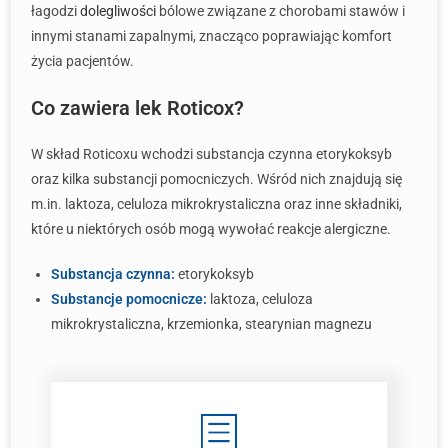
łagodzi
dolegliwości
bólowe związane z chorobami stawów i
innymi stanami zapalnymi, znacząco poprawiając komfort
życia pacjentów.
Co zawiera lek Roticox?
W skład Roticoxu wchodzi substancja czynna etorykoksyb
oraz kilka substancji pomocniczych. Wśród nich znajdują się
m.in. laktoza, celuloza mikrokrystaliczna oraz inne składniki,
które u niektórych osób mogą wywołać reakcje alergiczne.
Substancja czynna:
etorykoksyb
Substancje pomocnicze:
laktoza, celuloza
mikrokrystaliczna, krzemionka, stearynian magnezu