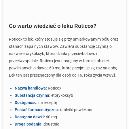
Co warto wiedzieć o leku Roticox?
Roticox to lek, który stosuje się przy umiarkowanym bólu oraz
stanach zapalnych stawów. Zawiera substancję czynną o
nazwie etorykoksyb, która działa przeciwbólowo i
przeciwzapalnie. Roticox jest dostępny w formie tabletek
powlekanych o dawce 60 mg, które przyjmuje się raz na dobę.
Lek ten jest przeznaczony dla osób od 16. roku życia wzwyż.
Nazwa handlowa:
Roticox
Substancja czynna:
etorykoksyb
Dostępność:
na receptę
Postać farmaceutyczna:
tabletki powlekane
Dostępne dawki:
60 mg
Droga podania:
doustnie