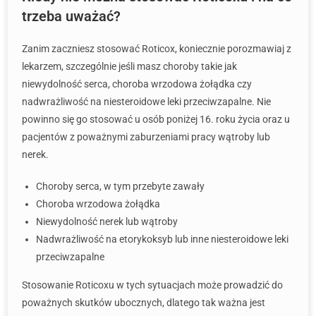
trzeba uważać?
Zanim zaczniesz stosować Roticox, koniecznie porozmawiaj z
lekarzem, szczególnie jeśli masz choroby takie jak
niewydolność serca, choroba wrzodowa żołądka czy
nadwrażliwość na niesteroidowe leki przeciwzapalne. Nie
powinno się go stosować u osób poniżej 16. roku życia oraz u
pacjentów z poważnymi zaburzeniami pracy wątroby lub
nerek.
Choroby serca, w tym przebyte zawały
Choroba wrzodowa żołądka
Niewydolność nerek lub wątroby
Nadwrażliwość na etorykoksyb lub inne niesteroidowe leki
przeciwzapalne
Stosowanie Roticoxu w tych sytuacjach może prowadzić do
poważnych skutków ubocznych, dlatego tak ważna jest