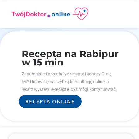
Recepta na Rabipur
w 15 min
Zapomniałeś przedłużyć receptę i kończy Ci się
lek? Umów się na szybką konsultację online, a
lekarz wystawi e-receptę, byś mógł kontynuować
leczenie.
RECEPTA ONLINE