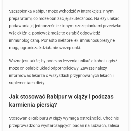
Szczepionka Rabipur może wchodzić w interakcje z innymi
preparatami, co może obniżać jej skuteczność. Należy unikać
podawania jej jednocześnie z innymi szczepionkami przeciwko
wściekliźnie, ponieważ może to osłabić odpowiedź
immunologiczną. Ponadto niektóre leki immunosupresyjne
mogą ograniczać działanie szczepionki.
Ważne jest także, by podczas leczenia unikać alkoholu, gdyż
może on osłabić układ odpornościowy. Zawsze należy
informować lekarza o wszystkich przyjmowanych lekach i
suplementach diety.
Jak stosować Rabipur w ciąży i podczas
karmienia piersią?
Stosowanie Rabipuru w ciąży wymaga ostrożności. Choć nie
przeprowadzono wystarczających badań na ludziach, zaleca