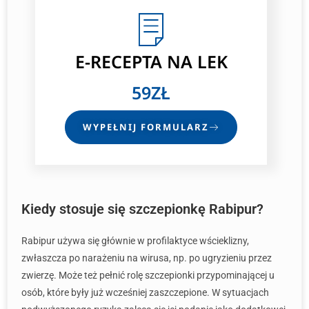
E-RECEPTA
NA LEK
59ZŁ
WYPEŁNIJ FORMULARZ
Kiedy stosuje się szczepionkę Rabipur?
Rabipur używa się głównie w profilaktyce wścieklizny,
zwłaszcza po narażeniu na wirusa, np. po ugryzieniu przez
zwierzę. Może też pełnić rolę szczepionki przypominającej u
osób, które były już wcześniej zaszczepione. W sytuacjach