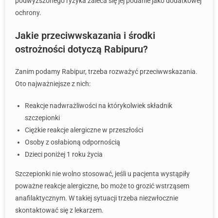
podwyższonego ryzyka zaleca się jej podanie jako dodatkowej
ochrony.
Jakie przeciwwskazania i środki
ostrożności dotyczą Rabipuru?
Zanim podamy Rabipur, trzeba rozważyć przeciwwskazania.
Oto najważniejsze z nich:
Reakcje nadwrażliwości na którykolwiek składnik
szczepionki
Ciężkie reakcje alergiczne w przeszłości
Osoby z osłabioną odpornością
Dzieci poniżej 1 roku życia
Szczepionki nie wolno stosować, jeśli u pacjenta wystąpiły
poważne reakcje alergiczne, bo może to grozić wstrząsem
anafilaktycznym. W takiej sytuacji trzeba niezwłocznie
skontaktować się z lekarzem.