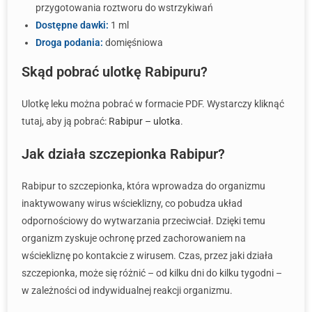
przygotowania roztworu do wstrzykiwań
Dostępne dawki:
1 ml
Droga podania:
domięśniowa
Skąd pobrać ulotkę Rabipuru?
Ulotkę leku można pobrać w formacie PDF. Wystarczy kliknąć
tutaj, aby ją pobrać:
Rabipur – ulotka
.
Jak działa szczepionka Rabipur?
Rabipur to szczepionka, która wprowadza do organizmu
inaktywowany wirus wścieklizny, co pobudza układ
odpornościowy do wytwarzania przeciwciał. Dzięki temu
organizm zyskuje ochronę przed zachorowaniem na
wściekliznę po kontakcie z wirusem. Czas, przez jaki działa
szczepionka, może się różnić – od kilku dni do kilku tygodni –
w zależności od indywidualnej reakcji organizmu.