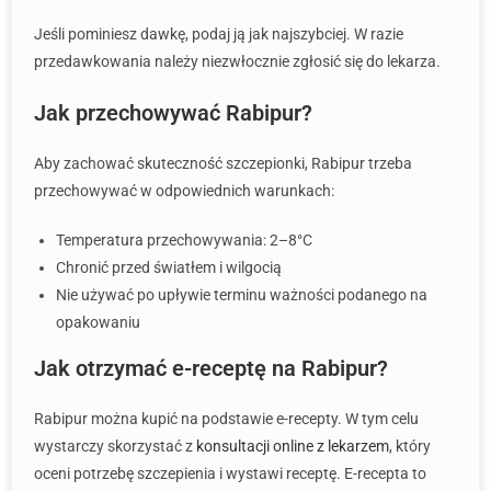
Jeśli pominiesz dawkę, podaj ją jak najszybciej. W razie
przedawkowania należy niezwłocznie zgłosić się do lekarza.
Jak przechowywać Rabipur?
Aby zachować skuteczność szczepionki, Rabipur trzeba
przechowywać w odpowiednich warunkach:
Temperatura przechowywania: 2–8°C
Chronić przed światłem i wilgocią
Nie używać po upływie terminu ważności podanego na
opakowaniu
Jak otrzymać e-receptę na Rabipur?
Rabipur można kupić na podstawie e-recepty. W tym celu
wystarczy skorzystać z
konsultacji online z lekarzem
, który
oceni potrzebę szczepienia i wystawi receptę. E-recepta to