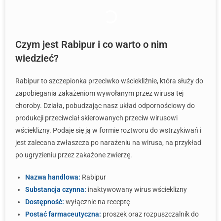
Czym jest Rabipur i co warto o nim
wiedzieć?
Rabipur to szczepionka przeciwko wściekliźnie, która służy do
zapobiegania zakażeniom wywołanym przez wirusa tej
choroby. Działa, pobudzając nasz układ odpornościowy do
produkcji przeciwciał skierowanych przeciw wirusowi
wścieklizny. Podaje się ją w formie roztworu do wstrzykiwań i
jest zalecana zwłaszcza po narażeniu na wirusa, na przykład
po ugryzieniu przez zakażone zwierzę.
Nazwa handlowa:
Rabipur
Substancja czynna:
inaktywowany wirus wścieklizny
Dostępność:
wyłącznie na receptę
Postać farmaceutyczna:
proszek oraz rozpuszczalnik do