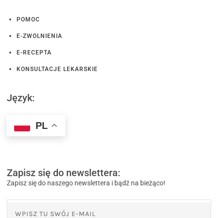
POMOC
E-ZWOLNIENIA
E-RECEPTA
KONSULTACJE LEKARSKIE
Język:
PL
Zapisz się do newslettera:
Zapisz się do naszego newslettera i bądź na bieżąco!