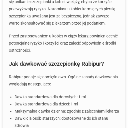
się unikanie szczepionki u kobiet w ciąży, chyba że korzyści
przewyższają ryzyko. Natomiast u kobiet karmiących piersią
szczepionka uważana jest za bezpieczną, jednak zawsze
warto skonsultować się z lekarzem przed jej podaniem.
Przed zastosowaniem u kobiet w ciąży lekarz powinien ocenić
potencjalne ryzyko i korzyści oraz zalecić odpowiednie środki
ostrożności.
Jak dawkować szczepionkę Rabipur?
Rabipur podaje się domięśniowo. Ogólne zasady dawkowania
wyglądają następująco:
Dawka standardowa dla dorosłych: 1 ml
Dawka standardowa dla dzieci: 1 ml
Maksymalna dawka dzienna: zgodnie z zaleceniami lekarza
Dawki dla osób starszych: dostosowane do ich stanu
zdrowia