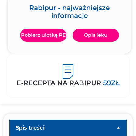
Rabipur - najważniejsze
informacje
Pobierz ulotkę PDF
Opis leku
E-RECEPTA NA RABIPUR
59ZŁ
Spis treści