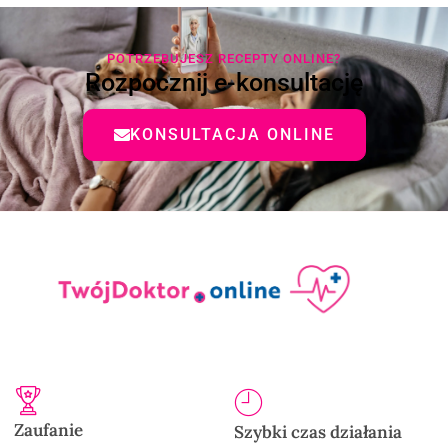
POTRZEBUJESZ RECEPTY ONLINE?
Rozpocznij e-konsultację
KONSULTACJA ONLINE
Zaufanie
Szybki czas działania