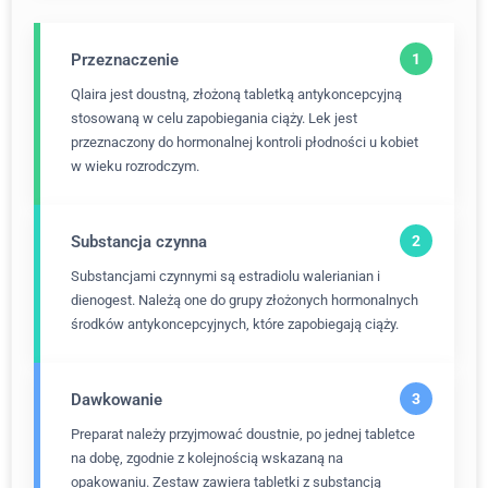
Przeznaczenie
Qlaira jest doustną, złożoną tabletką antykoncepcyjną
stosowaną w celu zapobiegania ciąży. Lek jest
przeznaczony do hormonalnej kontroli płodności u kobiet
w wieku rozrodczym.
Substancja czynna
Substancjami czynnymi są estradiolu walerianian i
dienogest. Należą one do grupy złożonych hormonalnych
środków antykoncepcyjnych, które zapobiegają ciąży.
Dawkowanie
Preparat należy przyjmować doustnie, po jednej tabletce
na dobę, zgodnie z kolejnością wskazaną na
opakowaniu. Zestaw zawiera tabletki z substancją