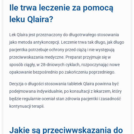
Ile trwa leczenie za pomocą
leku Qlaira?
Lek Qlaira jest przeznaczony do długotrwałego stosowania
jako metoda antykoncepcji. Leczenie trwa tak długo, jak długo
pacjentka potrzebuje ochrony przed ciążą i nie występują
przeciwwskazania medyczne. Preparat przyjmuje się w
sposób ciągły, w 28-dniowych cyklach, rozpoczynając nowe
opakowanie bezpośrednio po zakończeniu poprzedniego.
Decyzja o długości stosowania tabletek Qlaira powinna być
podejmowana indywidualnie, po konsultacji z lekarzem, który
będzie regularnie oceniał stan zdrowia pacjentki i zasadność
kontynuacji terapii.
Jakie są przeciwwskazania do