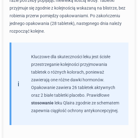
razie potrzeby popijając niewielką ilością wody. Tabletki
przyjmuje się zgodnie z kolejnością wskazaną na blistrze, bez
robienia przerw pomiędzy opakowaniami. Po zakończeniu
jednego opakowania (28 tabletek), następnego dnia należy
rozpocząć kolejne.
Kluczowe dla skuteczności leku jest ścisłe
przestrzeganie kolejności przyjmowania
tabletek o różnych kolorach, ponieważ
zawierają one różne dawki hormonów.
Opakowanie zawiera 26 tabletek aktywnych
oraz 2 białe tabletki placebo. Prawidłowe
stosowanie
leku Qlaira zgodnie ze schematem
zapewnia ciągłość ochrony antykoncepcyjnej.