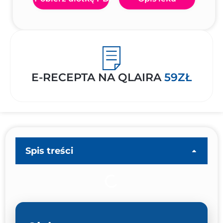
E-RECEPTA NA QLAIRA
59ZŁ
Spis treści