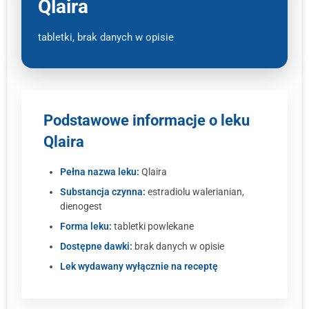
Qlaira
tabletki, brak danych w opisie
Podstawowe informacje o leku
Qlaira
Pełna nazwa leku:
Qlaira
Substancja czynna:
estradiolu walerianian,
dienogest
Forma leku:
tabletki powlekane
Dostępne dawki:
brak danych w opisie
Lek wydawany wyłącznie na receptę