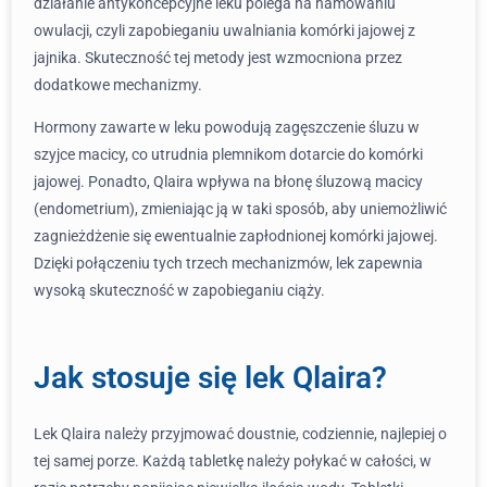
działanie antykoncepcyjne leku polega na hamowaniu
owulacji, czyli zapobieganiu uwalniania komórki jajowej z
jajnika. Skuteczność tej metody jest wzmocniona przez
dodatkowe mechanizmy.
Hormony zawarte w leku powodują zagęszczenie śluzu w
szyjce macicy, co utrudnia plemnikom dotarcie do komórki
jajowej. Ponadto, Qlaira wpływa na błonę śluzową macicy
(endometrium), zmieniając ją w taki sposób, aby uniemożliwić
zagnieżdżenie się ewentualnie zapłodnionej komórki jajowej.
Dzięki połączeniu tych trzech mechanizmów, lek zapewnia
wysoką skuteczność w zapobieganiu ciąży.
Jak stosuje się lek Qlaira?
Lek Qlaira należy przyjmować doustnie, codziennie, najlepiej o
tej samej porze. Każdą tabletkę należy połykać w całości, w