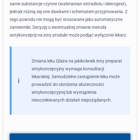
same substancje czynne (walerianian estradiolu i dienogest),
jednak różnią się one dawkami i schematem przyjmowania. Z
tego powodu nie mogą być stosowane jako automatyczne
zamienniki. Decyzję o ewentualnej zmianie metody
antykoncepcji na inny produkt może podjąć wyłącznie lekarz.
Zmiana leku Qlaira na jakikolwiek inny preparat
antykoncepcyjny wymaga konsultacji
lekarskiej. Samodzielne zastąpienie leku może
prowadzić do obniżenia skuteczności
antykoncepcyjnej lub wystąpienia
nieoczekiwanych działań niepożądanych.