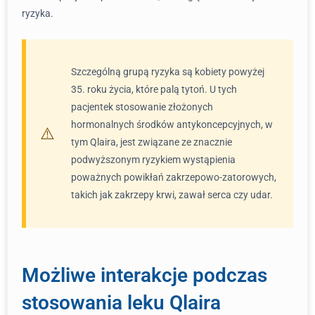
ryzyka.
Szczególną grupą ryzyka są kobiety powyżej
35. roku życia, które palą tytoń. U tych
pacjentek stosowanie złożonych
hormonalnych środków antykoncepcyjnych, w
tym Qlaira, jest związane ze znacznie
podwyższonym ryzykiem wystąpienia
poważnych powikłań zakrzepowo-zatorowych,
takich jak zakrzepy krwi, zawał serca czy udar.
Możliwe interakcje podczas
stosowania leku Qlaira