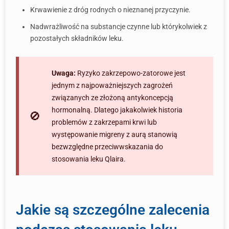
Krwawienie z dróg rodnych o nieznanej przyczynie.
Nadwrażliwość na substancje czynne lub którykolwiek z
pozostałych składników leku.
Uwaga:
Ryzyko zakrzepowo-zatorowe jest
jednym z najpoważniejszych zagrożeń
związanych ze złożoną antykoncepcją
hormonalną. Dlatego jakakolwiek historia
problemów z zakrzepami krwi lub
występowanie migreny z aurą stanowią
bezwzględne przeciwwskazania do
stosowania leku Qlaira.
Jakie są szczególne zalecenia