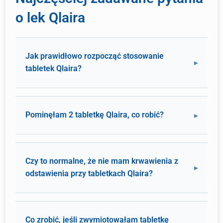
o lek Qlaira
Jak prawidłowo rozpocząć stosowanie
tabletek Qlaira?
Pominęłam 2 tabletkę Qlaira, co robić?
Czy to normalne, że nie mam krwawienia z
odstawienia przy tabletkach Qlaira?
Co zrobić, jeśli zwymiotowałam tabletkę