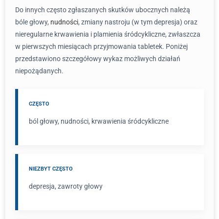
Do innych często zgłaszanych skutków ubocznych należą
bóle głowy,
nudności
, zmiany nastroju (w tym depresja) oraz
nieregularne krwawienia i plamienia śródcykliczne, zwłaszcza
w pierwszych miesiącach przyjmowania tabletek. Poniżej
przedstawiono szczegółowy wykaz możliwych działań
niepożądanych.
CZĘSTO
ból głowy, nudności, krwawienia śródcykliczne
NIEZBYT CZĘSTO
depresja, zawroty głowy