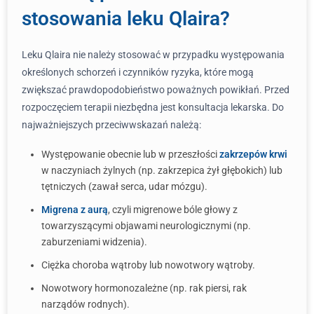
stosowania leku Qlaira?
Leku Qlaira nie należy stosować w przypadku występowania
określonych schorzeń i czynników ryzyka, które mogą
zwiększać prawdopodobieństwo poważnych powikłań. Przed
rozpoczęciem terapii niezbędna jest konsultacja lekarska. Do
najważniejszych przeciwwskazań należą:
Występowanie obecnie lub w przeszłości
zakrzepów krwi
w naczyniach żylnych (np. zakrzepica żył głębokich) lub
tętniczych (zawał serca, udar mózgu).
Migrena z aurą
, czyli migrenowe bóle głowy z
towarzyszącymi objawami neurologicznymi (np.
zaburzeniami widzenia).
Ciężka choroba wątroby lub nowotwory wątroby.
Nowotwory hormonozależne (np. rak piersi, rak
narządów rodnych).