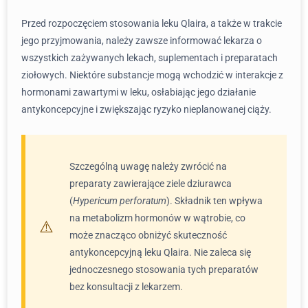
Przed rozpoczęciem stosowania leku Qlaira, a także w trakcie
jego przyjmowania, należy zawsze informować lekarza o
wszystkich zażywanych lekach, suplementach i preparatach
ziołowych. Niektóre substancje mogą wchodzić w interakcje z
hormonami zawartymi w leku, osłabiając jego działanie
antykoncepcyjne i zwiększając ryzyko nieplanowanej ciąży.
Szczególną uwagę należy zwrócić na
preparaty zawierające ziele dziurawca
(
Hypericum perforatum
). Składnik ten wpływa
na metabolizm hormonów w wątrobie, co
może znacząco obniżyć skuteczność
antykoncepcyjną leku Qlaira. Nie zaleca się
jednoczesnego stosowania tych preparatów
bez konsultacji z lekarzem.