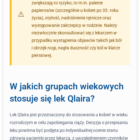
zwiększają to ryzyko, to m.in. palenie
papierosów (szczególnie u kobiet po 35. roku
życia), otyłość, nadciśnienie tętnicze oraz
występowanie zakrzepicy w rodzinie. Należy
niezwłocznie skonsultować się z lekarzem w
przypadku wystąpienia objawów takich jak ból
i obrzęk nogi, nagła duszność czy ból w klatce
piersiowej.
W jakich grupach wiekowych
stosuje się lek Qlaira?
Lek Qlaira jest przeznaczony do stosowania u kobiet w wieku
rozrodczym w celu zapobiegania ciąży. Decyzja o przepisaniu
leku powinna być podjęta po indywidualnej ocenie stanu
zdrowia pacjentki przez lekarza, z uwzględnieniem czynników