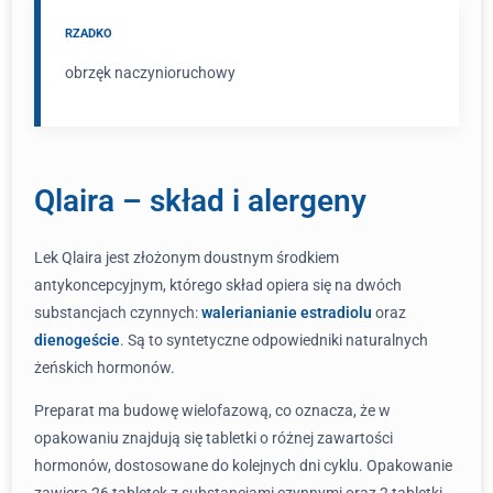
RZADKO
obrzęk naczynioruchowy
Qlaira – skład i alergeny
Lek Qlaira jest złożonym doustnym środkiem
antykoncepcyjnym, którego skład opiera się na dwóch
substancjach czynnych:
walerianianie estradiolu
oraz
dienogeście
. Są to syntetyczne odpowiedniki naturalnych
żeńskich hormonów.
Preparat ma budowę wielofazową, co oznacza, że w
opakowaniu znajdują się tabletki o różnej zawartości
hormonów, dostosowane do kolejnych dni cyklu. Opakowanie