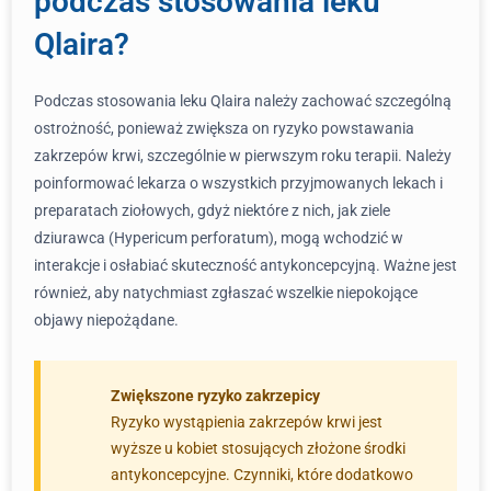
podczas stosowania leku
Qlaira?
Podczas stosowania leku Qlaira należy zachować szczególną
ostrożność, ponieważ zwiększa on ryzyko powstawania
zakrzepów krwi, szczególnie w pierwszym roku terapii. Należy
poinformować lekarza o wszystkich przyjmowanych lekach i
preparatach ziołowych, gdyż niektóre z nich, jak ziele
dziurawca (Hypericum perforatum), mogą wchodzić w
interakcje i osłabiać skuteczność antykoncepcyjną. Ważne jest
również, aby natychmiast zgłaszać wszelkie niepokojące
objawy niepożądane.
Zwiększone ryzyko zakrzepicy
Ryzyko wystąpienia zakrzepów krwi jest
wyższe u kobiet stosujących złożone środki
antykoncepcyjne. Czynniki, które dodatkowo