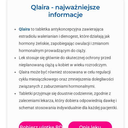
Qlaira - najważniejsze
informacje
Qlaira
to tabletka antykoncepcyjna zawierająca
estradiolu walerianian i dienogest, które działają jak
hormony żeńskie, zapobiegając owulacji i zmianom
hormonalnym prowadzącym do ciąży.
Lek stosuje się głównie do skutecznej ochrony przed
nieplanowaną ciążą u kobiet w wieku rozrodczym.
Qlaira może być również stosowana w celu regulacji
cyklu miesiączkowego oraz zmniejszenia dolegliwości
związanych z zaburzeniami hormonalnymi.
Tabletki przyjmuje się doustnie codziennie, zgodnie z
zaleceniami lekarza, który dobiera odpowiednią dawkę i
schemat stosowania indywidualnie dla każdej pacjentki.
Pobierz ulotkę PDF
Opis leku