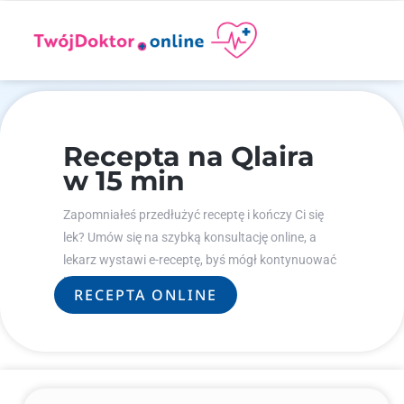
Recepta na Qlaira
w 15 min
Zapomniałeś przedłużyć receptę i kończy Ci się
lek? Umów się na szybką konsultację online, a
lekarz wystawi e-receptę, byś mógł kontynuować
leczenie.
RECEPTA ONLINE