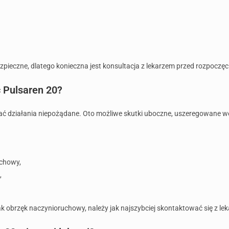
pieczne, dlatego konieczna jest konsultacja z lekarzem przed rozpoczęc
 Pulsaren 20?
ć działania niepożądane. Oto możliwe skutki uboczne, uszeregowane w
chowy,
,
k obrzęk naczynioruchowy, należy jak najszybciej skontaktować się z le