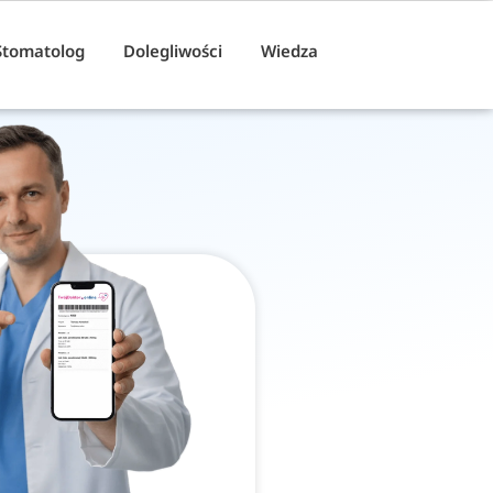
Stomatolog
Dolegliwości
Wiedza