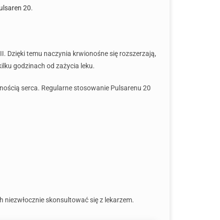
ulsaren 20
.
I. Dzięki temu naczynia krwionośne się rozszerzają,
ilku godzinach od zażycia leku.
olnością serca. Regularne stosowanie Pulsarenu 20
ch niezwłocznie skonsultować się z lekarzem.