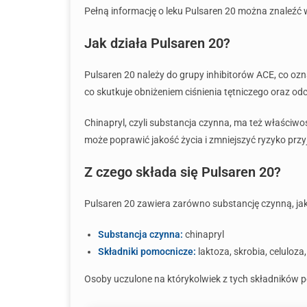
Pełną informację o leku Pulsaren 20 można znaleźć w
Jak działa Pulsaren 20?
Pulsaren 20 należy do grupy inhibitorów ACE, co ozn
co skutkuje obniżeniem ciśnienia tętniczego oraz od
Chinapryl, czyli substancja czynna, ma też właściwo
może poprawić jakość życia i zmniejszyć ryzyko przyj
Z czego składa się Pulsaren 20?
Pulsaren 20 zawiera zarówno substancję czynną, jak i 
Substancja czynna:
chinapryl
Składniki pomocnicze:
laktoza, skrobia, celuloza
Osoby uczulone na którykolwiek z tych składników po