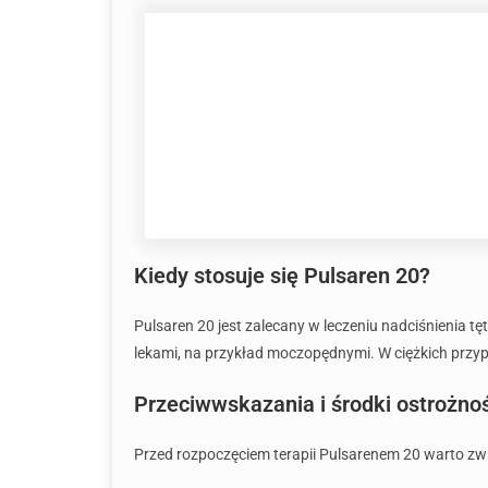
Kiedy stosuje się Pulsaren 20?
Pulsaren 20 jest zalecany w leczeniu nadciśnienia 
lekami, na przykład moczopędnymi. W ciężkich przy
Przeciwwskazania i środki ostrożno
Przed rozpoczęciem terapii Pulsarenem 20 warto zwr