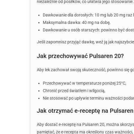
niezależnie od posiłków, co ułatwia jego stosowanie.
Dawkowanie dla dorosłych: 10 mg lub 20 mg raz l
Maksymalna dawka: 40 mg na dobę,
Dawkowanie u osób starszych: powinno być dost
Jeśli zapomnisz przyjąć dawkę, weź ją jak najszybci
Jak przechowywać Pulsaren 20?
Aby lek zachował swoją skuteczność, powinno się g
Przechowywać w temperaturze poniżej 25°C,
Chronić przed światłem i wilgocią,
Nie stosować po upływie terminu ważności pod
Jak otrzymać e-receptę na Pulsaren
Aby dostać e-receptę na Pulsaren 20, można skorzy
pamiętać, że e-recepta ma określony czas ważności, 