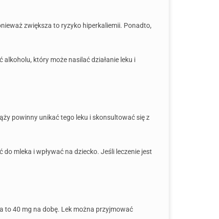
ieważ zwiększa to ryzyko hiperkaliemii. Ponadto,
 alkoholu, który może nasilać działanie leku i
ąży powinny unikać tego leku i skonsultować się z
do mleka i wpływać na dziecko. Jeśli leczenie jest
ka to 40 mg na dobę. Lek można przyjmować