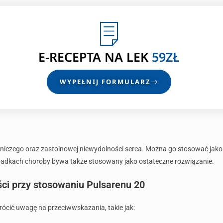
E-RECEPTA
NA LEK
59ZŁ
WYPEŁNIJ FORMULARZ
tętniczego oraz zastoinowej niewydolności serca. Można go stosować jako
padkach choroby bywa także stosowany jako ostateczne rozwiązanie.
ści przy stosowaniu Pulsarenu 20
ócić uwagę na przeciwwskazania, takie jak: