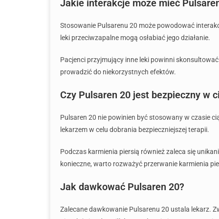
Jakie interakcje może mieć Pulsaren
Stosowanie Pulsarenu 20 może powodować interakcje 
leki przeciwzapalne mogą osłabiać jego działanie.
Pacjenci przyjmujący inne leki powinni skonsultować s
prowadzić do niekorzystnych efektów.
Czy Pulsaren 20 jest bezpieczny w c
Pulsaren 20 nie powinien być stosowany w czasie cią
lekarzem w celu dobrania bezpieczniejszej terapii.
Podczas karmienia piersią również zaleca się unikan
konieczne, warto rozważyć przerwanie karmienia pie
Jak dawkować Pulsaren 20?
Zalecane dawkowanie Pulsarenu 20 ustala lekarz. 