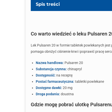
Spis treści
Co warto wiedzieć o leku Pulsaren 2
Lek Pulsaren 20 w formie tabletek powlekanych jes
pomaga obniżyć ciśnienie krwi i poprawić pracę serc
Nazwa handlowa:
Pulsaren 20
Substancja czynna:
chinapryl
Dostępność:
na receptę
Postać farmaceutyczna:
tabletki powlekane
Dostępne dawki:
20 mg
Droga podania:
doustna
Gdzie mogę pobrać ulotkę Pulsaren