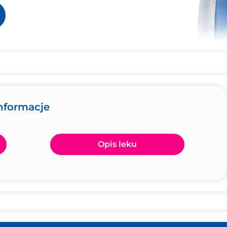
informacje
Opis leku