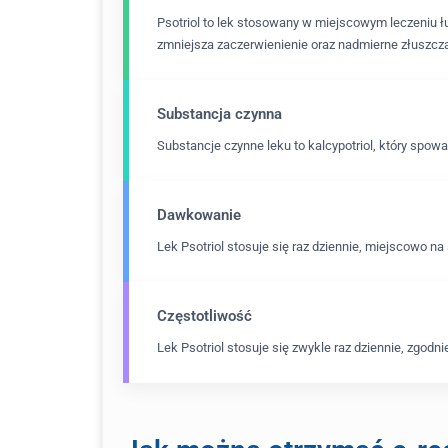
Psotriol to lek stosowany w miejscowym leczeniu ł
zmniejsza zaczerwienienie oraz nadmierne złuszczan
Substancja czynna
Substancje czynne leku to kalcypotriol, który spow
Dawkowanie
Lek Psotriol stosuje się raz dziennie, miejscowo 
Częstotliwość
Lek Psotriol stosuje się zwykle raz dziennie, zgodn