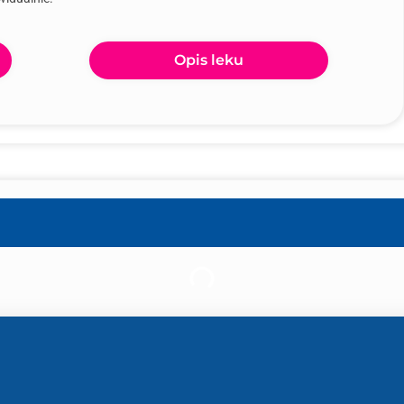
Opis leku