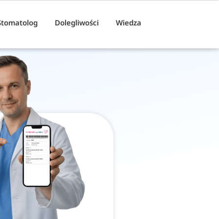
Stomatolog
Dolegliwości
Wiedza