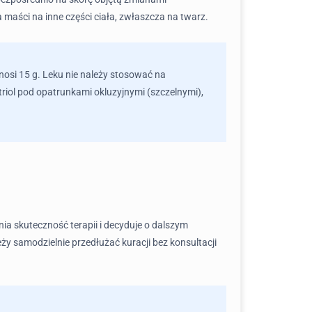
 maści na inne części ciała, zwłaszcza na twarz.
nosi 15 g. Leku nie należy stosować na
triol pod opatrunkami okluzyjnymi (szczelnymi),
ia skuteczność terapii i decyduje o dalszym
y samodzielnie przedłużać kuracji bez konsultacji