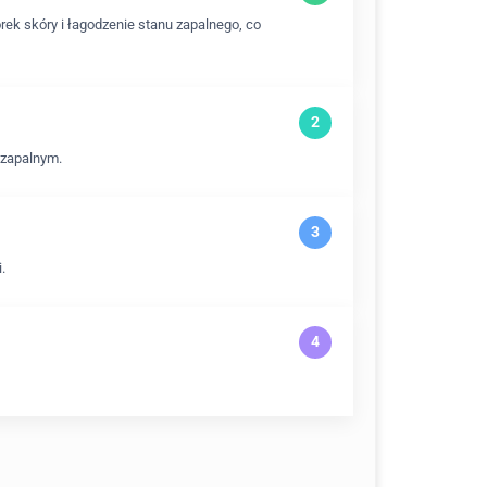
rek skóry i łagodzenie stanu zapalnego, co
wzapalnym.
.