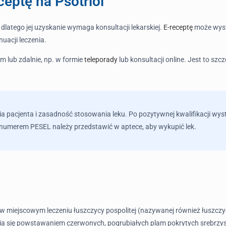
eptę na Psotriol
 dlatego jej uzyskanie wymaga konsultacji lekarskiej.
E-receptę
może wyst
uacji leczenia.
m lub zdalnie, np. w formie
teleporady
lub konsultacji online. Jest to s
a pacjenta i zasadność stosowania leku. Po pozytywnej kwalifikacji wyst
 numerem PESEL należy przedstawić w aptece, aby wykupić lek.
 w miejscowym leczeniu łuszczycy pospolitej (nazywanej również łuszcz
wia się powstawaniem czerwonych, pogrubiałych plam pokrytych srebrzyst