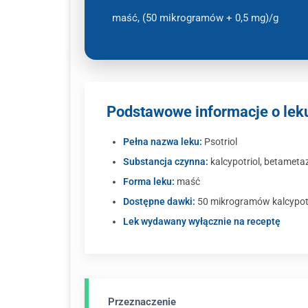
maść, (50 mikrogramów + 0,5 mg)/g
Podstawowe informacje o leku
Pełna nazwa leku:
Psotriol
Substancja czynna:
kalcypotriol, betameta
Forma leku:
maść
Dostępne dawki:
50 mikrogramów kalcypotr
Lek wydawany wyłącznie na receptę
Przeznaczenie