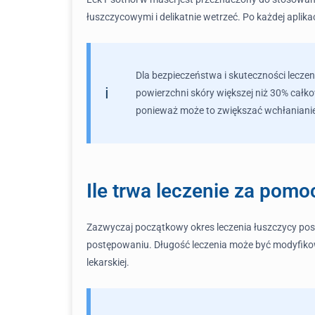
łuszczycowymi i delikatnie wetrzeć. Po każdej aplik
Dla bezpieczeństwa i skuteczności lecze
powierzchni skóry większej niż 30% całko
ponieważ może to zwiększać wchłanianie 
Ile trwa leczenie za pomo
Zazwyczaj początkowy okres leczenia łuszczycy pospo
postępowaniu. Długość leczenia może być modyfikowa
lekarskiej.