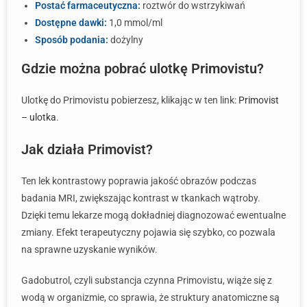
Postać farmaceutyczna:
roztwór do wstrzykiwań
Dostępne dawki:
1,0 mmol/ml
Sposób podania:
dożylny
Gdzie można pobrać ulotkę Primovistu?
Ulotkę do Primovistu pobierzesz, klikając w ten link:
Primovist
– ulotka
.
Jak działa Primovist?
Ten lek kontrastowy poprawia jakość obrazów podczas
badania MRI, zwiększając kontrast w tkankach wątroby.
Dzięki temu lekarze mogą dokładniej diagnozować ewentualne
zmiany. Efekt terapeutyczny pojawia się szybko, co pozwala
na sprawne uzyskanie wyników.
Gadobutrol, czyli substancja czynna Primovistu, wiąże się z
wodą w organizmie, co sprawia, że struktury anatomiczne są