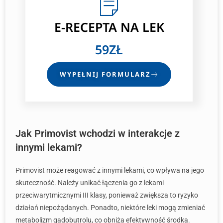
E-RECEPTA NA LEK
59ZŁ
WYPEŁNIJ FORMULARZ
Jak Primovist wchodzi w interakcje z
innymi lekami?
Primovist może reagować z innymi lekami, co wpływa na jego
skuteczność. Należy unikać łączenia go z lekami
przeciwarytmicznymi III klasy, ponieważ zwiększa to ryzyko
działań niepożądanych. Ponadto, niektóre leki mogą zmieniać
metabolizm gadobutrolu, co obniża efektywność środka.