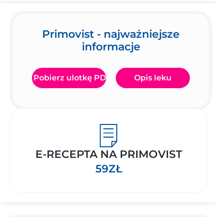
Primovist - najważniejsze
informacje
Pobierz ulotkę PDF
Opis leku
E-RECEPTA NA PRIMOVIST
59ZŁ