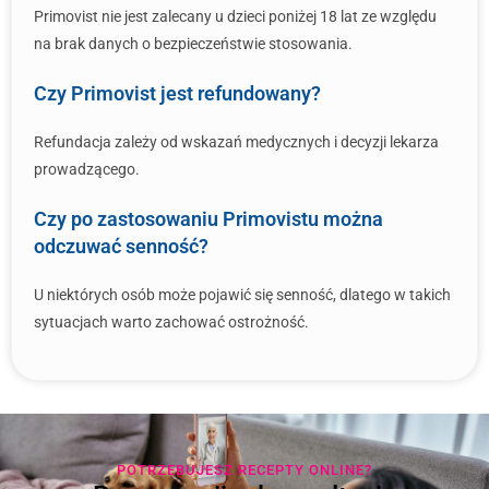
Primovist nie jest zalecany u dzieci poniżej 18 lat ze względu
na brak danych o bezpieczeństwie stosowania.
Czy Primovist jest refundowany?
Refundacja zależy od wskazań medycznych i decyzji lekarza
prowadzącego.
Czy po zastosowaniu Primovistu można
odczuwać senność?
U niektórych osób może pojawić się senność, dlatego w takich
sytuacjach warto zachować ostrożność.
POTRZEBUJESZ RECEPTY ONLINE?