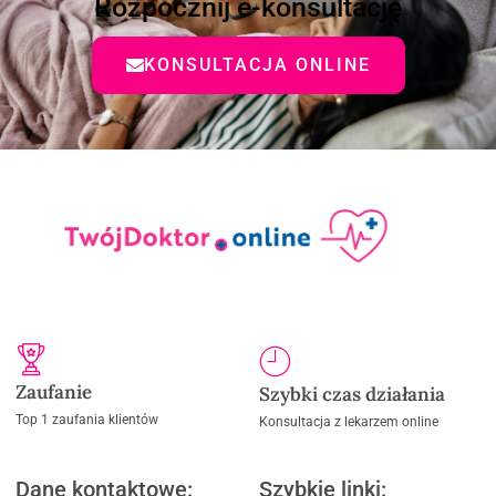
Rozpocznij e-konsultację
KONSULTACJA ONLINE
Zaufanie
Szybki czas działania
Top 1 zaufania klientów
Konsultacja z lekarzem online
Dane kontaktowe:
Szybkie linki: