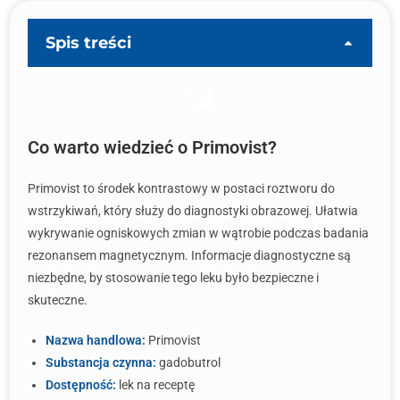
Spis treści
Co warto wiedzieć o Primovist?
Primovist to środek kontrastowy w postaci roztworu do
wstrzykiwań, który służy do diagnostyki obrazowej. Ułatwia
wykrywanie ogniskowych zmian w wątrobie podczas badania
rezonansem magnetycznym. Informacje diagnostyczne są
niezbędne, by stosowanie tego leku było bezpieczne i
skuteczne.
Nazwa handlowa:
Primovist
Substancja czynna:
gadobutrol
Dostępność:
lek na receptę