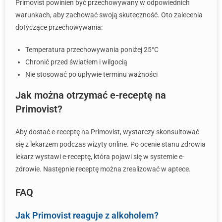
Primovist powinien być przechowywany w odpowiednich
warunkach, aby zachować swoją skuteczność. Oto zalecenia
dotyczące przechowywania:
Temperatura przechowywania poniżej 25°C
Chronić przed światłem i wilgocią
Nie stosować po upływie terminu ważności
Jak można otrzymać e-receptę na
Primovist?
Aby dostać e-receptę na Primovist, wystarczy skonsultować
się z lekarzem podczas wizyty online. Po ocenie stanu zdrowia
lekarz wystawi e-receptę, która pojawi się w systemie e-
zdrowie. Następnie receptę można zrealizować w aptece.
FAQ
Jak Primovist reaguje z alkoholem?