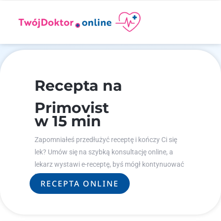
Recepta na
Primovist
w 15 min
Zapomniałeś przedłużyć receptę i kończy Ci się
lek? Umów się na szybką konsultację online, a
lekarz wystawi e-receptę, byś mógł kontynuować
leczenie.
RECEPTA ONLINE