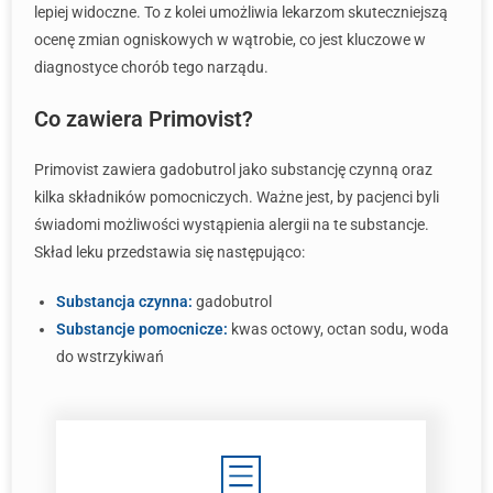
lepiej widoczne. To z kolei umożliwia lekarzom skuteczniejszą
ocenę zmian ogniskowych w wątrobie, co jest kluczowe w
diagnostyce chorób tego narządu.
Co zawiera Primovist?
Primovist zawiera gadobutrol jako substancję czynną oraz
kilka składników pomocniczych. Ważne jest, by pacjenci byli
świadomi możliwości wystąpienia alergii na te substancje.
Skład leku przedstawia się następująco:
Substancja czynna:
gadobutrol
Substancje pomocnicze:
kwas octowy, octan sodu, woda
do wstrzykiwań