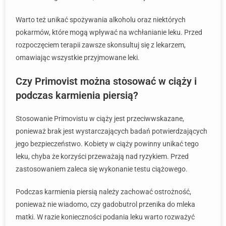
Warto też unikać spożywania alkoholu oraz niektórych
pokarmów, które mogą wpływać na wchłanianie leku. Przed
rozpoczęciem terapii zawsze skonsultuj się z lekarzem,
omawiając wszystkie przyjmowane leki.
Czy Primovist można stosować w ciąży i
podczas karmienia piersią?
Stosowanie Primovistu w ciąży jest przeciwwskazane,
ponieważ brak jest wystarczających badań potwierdzających
jego bezpieczeństwo. Kobiety w ciąży powinny unikać tego
leku, chyba że korzyści przeważają nad ryzykiem. Przed
zastosowaniem zaleca się wykonanie testu ciążowego.
Podczas karmienia piersią należy zachować ostrożność,
ponieważ nie wiadomo, czy gadobutrol przenika do mleka
matki. W razie konieczności podania leku warto rozważyć