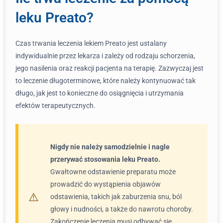
leku Preato?
Czas trwania leczenia lekiem Preato jest ustalany
indywidualnie przez lekarza i zależy od rodzaju schorzenia,
jego nasilenia oraz reakcji pacjenta na terapię. Zazwyczaj jest
to leczenie długoterminowe, które należy kontynuować tak
długo, jak jest to konieczne do osiągnięcia i utrzymania
efektów terapeutycznych.
Nigdy nie należy samodzielnie i nagle
przerywać stosowania leku Preato.
Gwałtowne odstawienie preparatu może
prowadzić do wystąpienia objawów
odstawienia, takich jak zaburzenia snu, ból
głowy i nudności, a także do nawrotu choroby.
Zakończenie leczenia musi odbywać się