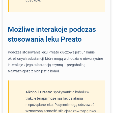
upadków.
Możliwe interakcje podczas
stosowania leku Preato
Podczas stosowania leku Preato kluczowe jest unikanie
określonych substancji, które mogą wchodzić w niekorzystne
interakcje z jego substancją czynną – pregabaliną.
Najważniejszą z nich jest alkohol.
Alkohol i Preato:
Spożywanie alkoholu w
trakcie terapii może nasilać działania
niepożądane leku. Pacjenci mogą odczuwać
wzmożoną senność, silniejsze zawroty głowy