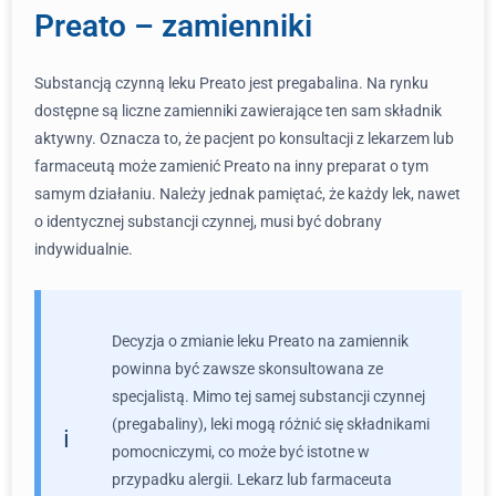
Preato – zamienniki
Substancją czynną leku Preato jest pregabalina. Na rynku
dostępne są liczne zamienniki zawierające ten sam składnik
aktywny. Oznacza to, że pacjent po konsultacji z lekarzem lub
farmaceutą może zamienić Preato na inny preparat o tym
samym działaniu. Należy jednak pamiętać, że każdy lek, nawet
o identycznej substancji czynnej, musi być dobrany
indywidualnie.
Decyzja o zmianie leku Preato na zamiennik
powinna być zawsze skonsultowana ze
specjalistą. Mimo tej samej substancji czynnej
(pregabaliny), leki mogą różnić się składnikami
pomocniczymi, co może być istotne w
przypadku alergii. Lekarz lub farmaceuta