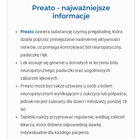
Preato - najważniejsze
informacje
Preato
zawiera substancję czynną pregabalinę, która
działa poprzez zmniejszanie nadmiernej aktywności
nerwów, co pomaga kontrolować ból neuropatyczny,
padaczkę i lęk.
Lek stosuje się głównie u dorosłych w leczeniu bólu
neuropatycznego, padaczki oraz uogólnionych
zaburzeń lękowych.
Preato może być także używany u osób z bólem
neuropatycznym wynikającym z cukrzycy lub półpaśca,
jednak nie jest zalecany dla dzieci i młodzieży poniżej 18
lat.
Tabletki należy przyjmować regularnie, według zaleceń
lekarza, który dobiera odpowiednią dawkę
indywidualnie dla każdego pacjenta.