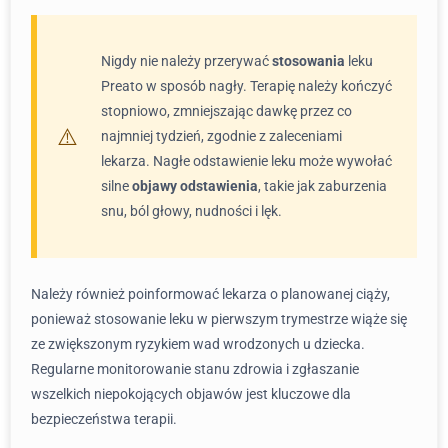
Nigdy nie należy przerywać
stosowania
leku
Preato w sposób nagły. Terapię należy kończyć
stopniowo, zmniejszając dawkę przez co
najmniej tydzień, zgodnie z zaleceniami
lekarza. Nagłe odstawienie leku może wywołać
silne
objawy odstawienia
, takie jak zaburzenia
snu, ból głowy, nudności i lęk.
Należy również poinformować lekarza o planowanej ciąży,
ponieważ stosowanie leku w pierwszym trymestrze wiąże się
ze zwiększonym ryzykiem wad wrodzonych u dziecka.
Regularne monitorowanie stanu zdrowia i zgłaszanie
wszelkich niepokojących objawów jest kluczowe dla
bezpieczeństwa terapii.