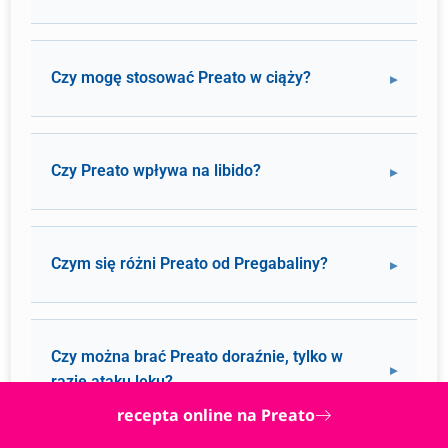
Czy mogę stosować Preato w ciąży?
Czy Preato wpływa na libido?
Czym się różni Preato od Pregabaliny?
Czy można brać Preato doraźnie, tylko w
razie ataku lęku?
recepta online na Preato