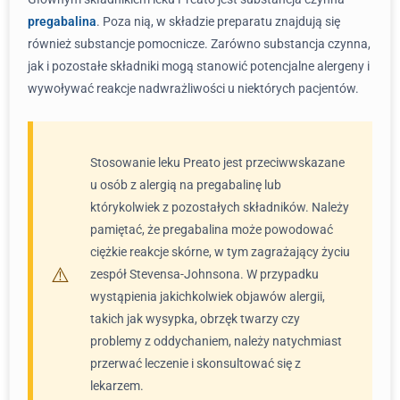
pregabalina
. Poza nią, w składzie preparatu znajdują się
również substancje pomocnicze. Zarówno substancja czynna,
jak i pozostałe składniki mogą stanowić potencjalne alergeny i
wywoływać reakcje nadwrażliwości u niektórych pacjentów.
Stosowanie leku Preato jest przeciwwskazane
u osób z alergią na pregabalinę lub
którykolwiek z pozostałych składników. Należy
pamiętać, że pregabalina może powodować
ciężkie reakcje skórne, w tym zagrażający życiu
zespół Stevensa-Johnsona. W przypadku
wystąpienia jakichkolwiek objawów alergii,
takich jak wysypka, obrzęk twarzy czy
problemy z oddychaniem, należy natychmiast
przerwać leczenie i skonsultować się z
lekarzem.