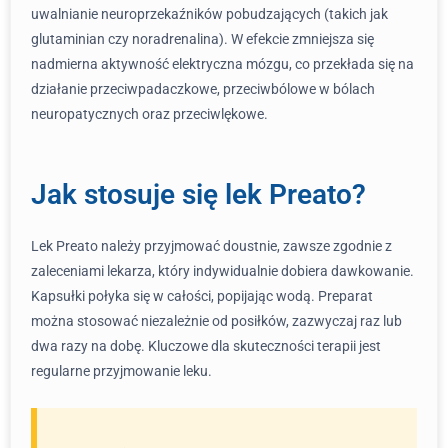
uwalnianie neuroprzekaźników pobudzających (takich jak
glutaminian czy noradrenalina). W efekcie zmniejsza się
nadmierna aktywność elektryczna mózgu, co przekłada się na
działanie przeciwpadaczkowe, przeciwbólowe w bólach
neuropatycznych oraz przeciwlękowe.
Jak stosuje się lek Preato?
Lek Preato należy przyjmować doustnie, zawsze zgodnie z
zaleceniami lekarza, który indywidualnie dobiera dawkowanie.
Kapsułki połyka się w całości, popijając wodą. Preparat
można stosować niezależnie od posiłków, zazwyczaj raz lub
dwa razy na dobę. Kluczowe dla skuteczności terapii jest
regularne przyjmowanie leku.