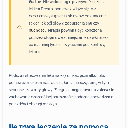
Ważne:
Nie wolno nagle przerywać leczenia
lekiem Preato, ponieważ wiąże się to z
ryzykiem wystąpienia objawów odstawienia,
takich jak ból głowy, zaburzenia snu czy
nudności
. Terapia powinna być kończona
poprzez stopniowe zmniejszanie dawki przez
co najmniej tydzień, wyłącznie pod kontrolą
lekarza.
Podczas stosowania leku należy unikać picia alkoholu,
ponieważ może on nasilać działania niepożądane, w tym
senność i zawroty głowy. Z tego samego powodu zaleca się
zachowanie szczególnej ostrożności podczas prowadzenia
pojazdów i obsługi maszyn.
Ile trwa leczenie za pomocą