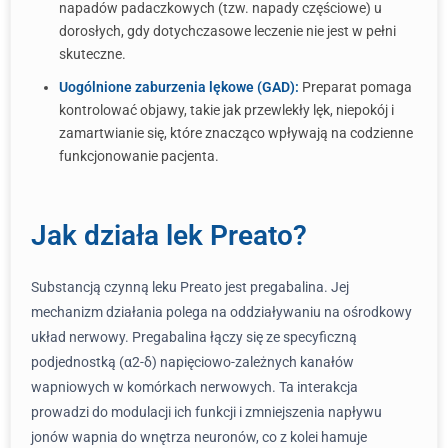
napadów padaczkowych (tzw. napady częściowe) u
dorosłych, gdy dotychczasowe leczenie nie jest w pełni
skuteczne.
Uogólnione zaburzenia lękowe (GAD):
Preparat pomaga
kontrolować objawy, takie jak przewlekły lęk, niepokój i
zamartwianie się, które znacząco wpływają na codzienne
funkcjonowanie pacjenta.
Jak działa lek Preato?
Substancją czynną leku Preato jest pregabalina. Jej
mechanizm działania polega na oddziaływaniu na ośrodkowy
układ nerwowy. Pregabalina łączy się ze specyficzną
podjednostką (α2-δ) napięciowo-zależnych kanałów
wapniowych w komórkach nerwowych. Ta interakcja
prowadzi do modulacji ich funkcji i zmniejszenia napływu
jonów wapnia do wnętrza neuronów, co z kolei hamuje