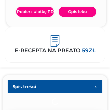
Pobierz ulotkę PDF
Opis leku
E-RECEPTA NA PREATO
59ZŁ
Spis treści