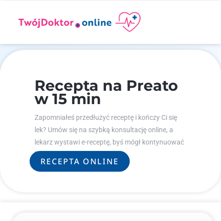
Recepta na Preato
w 15 min
Zapomniałeś przedłużyć receptę i kończy Ci się
lek? Umów się na szybką konsultację online, a
lekarz wystawi e-receptę, byś mógł kontynuować
leczenie.
RECEPTA ONLINE