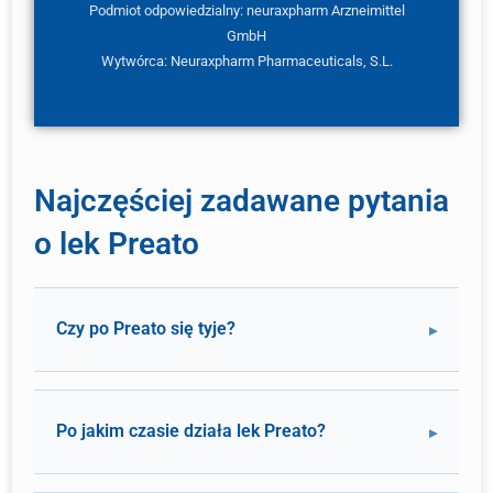
Podmiot odpowiedzialny: neuraxpharm Arzneimittel
GmbH
Wytwórca: Neuraxpharm Pharmaceuticals, S.L.
Najczęściej zadawane pytania
o lek Preato
Czy po Preato się tyje?
Po jakim czasie działa lek Preato?