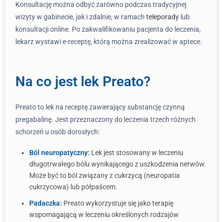
Konsultację można odbyć zarówno podczas tradycyjnej
wizyty w gabinecie, jak i zdalnie, w ramach
teleporady
lub
konsultacji online. Po zakwalifikowaniu pacjenta do leczenia,
lekarz wystawi e-receptę, którą można zrealizować w aptece.
Na co jest lek Preato?
Preato to lek na receptę zawierający substancję czynną
pregabalinę. Jest przeznaczony do leczenia trzech różnych
schorzeń u osób dorosłych:
Ból neuropatyczny:
Lek jest stosowany w leczeniu
długotrwałego bólu wynikającego z uszkodzenia nerwów.
Może być to ból związany z cukrzycą (neuropatia
cukrzycowa) lub półpaścem.
Padaczka:
Preato wykorzystuje się jako terapię
wspomagającą w leczeniu określonych rodzajów