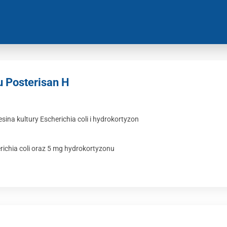
u Posterisan H
na kultury Escherichia coli i hydrokortyzon
ichia coli oraz 5 mg hydrokortyzonu