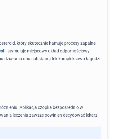
kosteroid, który skutecznie hamuje procesy zapalne,
oli
, stymuluje miejscowy układ odpornościowy.
mu działaniu obu substancji lek kompleksowo łagodzi
próżnieniu. Aplikacja czopka bezpośrednio w
wania leczenia zawsze powinien decydować lekarz.