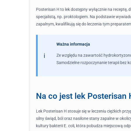
Posterisan H to lek dostępny wyłącznie na receptę,
specjalistą, np. proktologiem. Na podstawie wywiadu
zapalnym, kwalifikują się do leczenia tym preparatem
Ważna informacja
Ze względu na zawartość hydrokortyzonu,
Samodzielne rozpoczynanie terapii bez ko
Na co jest lek Posterisan
Lek Posterisan H stosuje się w leczeniu ciężkich 
silny świąd, ból oraz nasilone stany zapalne w okol
kultury bakterii E. coli, która pobudza miejscową o