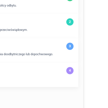
licy odbytu.
 i przeciwświądowym.
ania doodbytniczego lub dopochwowego.