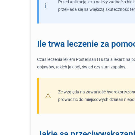
Przed aplikacją leku należy zadbać o hig
przekłada się na większą skuteczność ter
Ile trwa leczenie za pomo
Czas leczenia lekiem Posterisan H ustala lekarz na p
objawów, takich jak ból, świąd czy stan zapalny.
Ze względu na zawartość hydrokortyzonu,
prowadzić do miejscowych działań niepożą
Jakie są przeciwwskazani