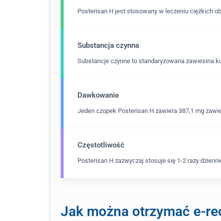
Posterisan H jest stosowany w leczeniu ciężkich o
Substancja czynna
Substancje czynne to standaryzowana zawiesina kul
Dawkowanie
Jeden czopek Posterisan H zawiera 387,1 mg zawie
Częstotliwość
Posterisan H zazwyczaj stosuje się 1-2 razy dzienni
Jak można otrzymać e-rec