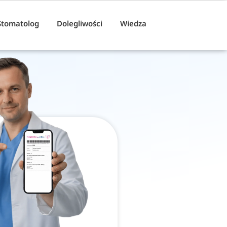
Stomatolog
Dolegliwości
Wiedza