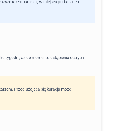
łuższe utrzymanie się w miejscu podania, co
kilku tygodni, aż do momentu ustąpienia ostrych
ekarzem. Przedłużająca się kuracja może