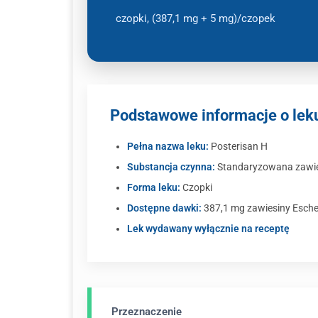
czopki, (387,1 mg + 5 mg)/czopek
Podstawowe informacje o lek
Pełna nazwa leku:
Posterisan H
Substancja czynna:
Standaryzowana zawiesi
Forma leku:
Czopki
Dostępne dawki:
387,1 mg zawiesiny Escher
Lek wydawany wyłącznie na receptę
Przeznaczenie