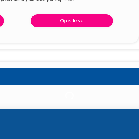
Opis leku