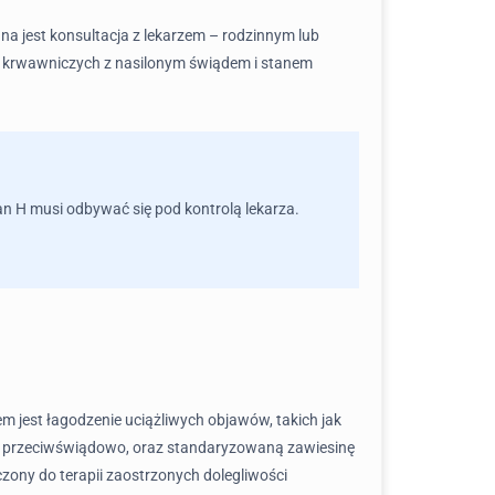
dna jest konsultacja z lekarzem – rodzinnym lub
ów krwawniczych z nasilonym świądem i stanem
an H musi odbywać się pod kontrolą lekarza.
 jest łagodzenie uciążliwych objawów, takich jak
ie i przeciwświądowo, oraz standaryzowaną zawiesinę
czony do terapii zaostrzonych dolegliwości