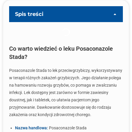
Spis treści
Co warto wiedzieć o leku Posaconazole
Stada?
Posaconazole Stada to lek przeciwgrzybiczy, wykorzystywany
w terapii różnych zakażeń grzybiczych. Jego działanie polega
na hamowaniu rozwoju grzybów, co pomaga w zwalczaniu
infekcji. Lek dostępny jest zarówno w formie zawiesiny
doustnej, jak i tabletek, co ułatwia pacjentom jego
przyjmowanie. Dawkowanie dostosowuje się do rodzaju
zakażenia oraz kondycji zdrowotnej chorego.
Nazwa handlowa:
Posaconazole Stada