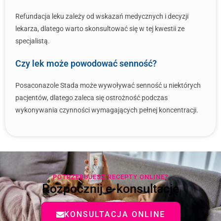
Refundacja leku zależy od wskazań medycznych i decyzji
lekarza, dlatego warto skonsultować się w tej kwestii ze
specjalistą.
Czy lek może powodować senność?
Posaconazole Stada może wywoływać senność u niektórych
pacjentów, dlatego zaleca się ostrożność podczas
wykonywania czynności wymagających pełnej koncentracji.
POTRZEBUJESZ RECEPTY ONLINE?
Rozpocznij e-konsultację
KONSULTACJA ONLINE