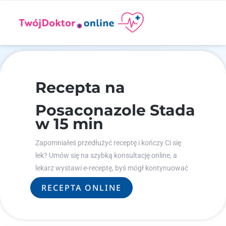
Recepta na
Posaconazole Stada
w 15 min
Zapomniałeś przedłużyć receptę i kończy Ci się
lek? Umów się na szybką konsultację online, a
lekarz wystawi e-receptę, byś mógł kontynuować
leczenie.
RECEPTA ONLINE