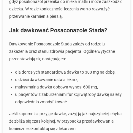
gdyż posakonazol przenika do mleka matki i może zaszkodzić
dziecku. W razie konieczności leczenia warto rozważyć
przerwanie karmienia piersią.
Jak dawkować Posaconazole Stada?
Dawkowanie Posaconazole Stada zależy od rodzaju
zakażenia oraz stanu zdrowia pacjenta. Ogólne wytyczne
przedstawiają się następująco:
dla dorosłych standardowa dawka to 300 mg na dobę,
u dzieci dawkowanie ustala lekarz,
maksymalna dawka dobowa wynosi 600 mg,
u pacjentów z zaburzeniami funkcji wątroby dawkę należy
odpowiednio zmodyfikować.
Jeśli zapomnisz przyjąć dawkę, zażyj ją jak najszybciej, chyba
że zbliża się czas kolejnej. W przypadku przedawkowania
koniecznie skontaktuj się z lekarzem.