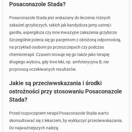
Posaconazole Stada?
Posaconazole Stada jest wskazany do leczenia różnych
zakażeń grzybiczych, takich jak kandydoza jamy ustnej i
gardła, aspergiloza czy inne inwazyjne zakażenia grzybicze.
Szczególnie poleca się go pacjentom z obniżoną odpornością,
na przykład osobom po przeszczepach czy podczas
chemioterapii. Czasem stosuje się go także jako terapię
drugiego wyboru, gdy inne leki, np. amfoterycyna B, nie
przynoszą oczekiwanych rezultatów.
Jakie są przeciwwskazania i środki
ostrożności przy stosowaniu Posaconazole
Stada?
Przed rozpoczęciem terapii Posaconazole Stada warto
skonsultować się z lekarzem, by wykluczyć przeciwwskazania.
Do najważniejszych należą: