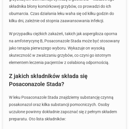
składnika błony komórkowej grzybów, co prowadzi do ich
obumarcia. Czas działania leku waha się od kilku godzin do
kilku dni, zależnie od stopnia zaawansowania infekcji.
W przypadku ciężkich zakażeń, takich jak aspergiloza oporna
na amfoterycynę B, Posaconazole Stada może być stosowany
jako terapia pierwszego wyboru. Wykazuje on wysoką
skuteczność w zwalczaniu grzybów, co czyni go istotnym
elementem leczenia pacjentów z osłabioną odpornością.
Z jakich składników składa się
Posaconazole Stada?
W leku Posaconazole Stada znajdziemy substancję czynną
posakonazol oraz kilka substancji pomocniczych. Osoby
uczulone powinny dokładnie zapoznać się z pełnym składem
preparatu. Oto lista składników: