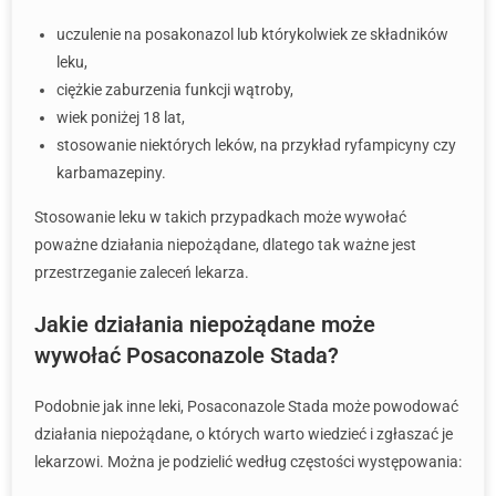
uczulenie na posakonazol lub którykolwiek ze składników
leku,
ciężkie zaburzenia funkcji wątroby,
wiek poniżej 18 lat,
stosowanie niektórych leków, na przykład ryfampicyny czy
karbamazepiny.
Stosowanie leku w takich przypadkach może wywołać
poważne działania niepożądane, dlatego tak ważne jest
przestrzeganie zaleceń lekarza.
Jakie działania niepożądane może
wywołać Posaconazole Stada?
Podobnie jak inne leki, Posaconazole Stada może powodować
działania niepożądane, o których warto wiedzieć i zgłaszać je
lekarzowi. Można je podzielić według częstości występowania: