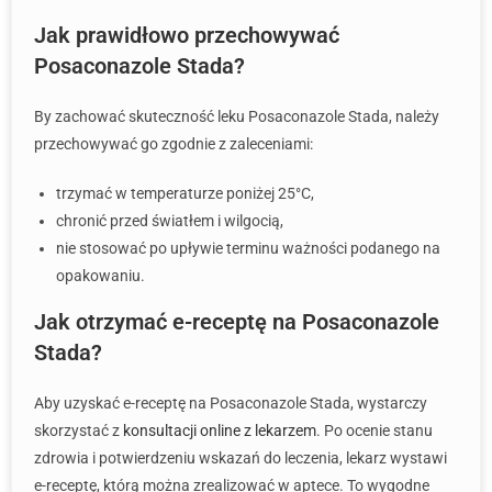
Jak prawidłowo przechowywać
Posaconazole Stada?
By zachować skuteczność leku Posaconazole Stada, należy
przechowywać go zgodnie z zaleceniami:
trzymać w temperaturze poniżej 25°C,
chronić przed światłem i wilgocią,
nie stosować po upływie terminu ważności podanego na
opakowaniu.
Jak otrzymać e-receptę na Posaconazole
Stada?
Aby uzyskać e-receptę na Posaconazole Stada, wystarczy
skorzystać z
konsultacji online z lekarzem
. Po ocenie stanu
zdrowia i potwierdzeniu wskazań do leczenia, lekarz wystawi
e-receptę, którą można zrealizować w aptece. To wygodne