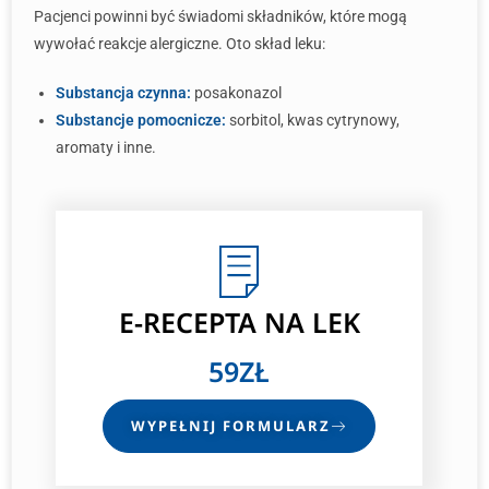
Pacjenci powinni być świadomi składników, które mogą
wywołać reakcje alergiczne. Oto skład leku:
Substancja czynna:
posakonazol
Substancje pomocnicze:
sorbitol, kwas cytrynowy,
aromaty i inne.
E-RECEPTA
NA LEK
59ZŁ
WYPEŁNIJ FORMULARZ