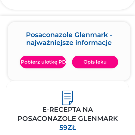
Posaconazole Glenmark -
najważniejsze informacje
Pobierz ulotkę PDF
Opis leku
E-RECEPTA NA
POSACONAZOLE GLENMARK
59ZŁ