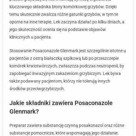
kluczowego składnika błony komórkowej grzybów. Dzięki
temu skutecznie zwalcza różne gatunki grzybów, w tym te
oporne na inne terapie. Lek zaczyna działać po kilku dniach, a
jego skuteczność ocenia się na podstawie objawów
klinicznych u pacjenta.
Stosowanie Posaconazole Glenmark jest szczególnie istotne u
pacjentów z ostrą białaczką szpikową lub po przeszczepie
komórek krwiotwórczych, zwłaszcza podczas neutropenii, by
zapobiegać inwazyjnym zakażeniom grzybiczym. Lek bywa
także podawany pacjentom, którzy nie tolerują innych
środków przeciwgrzybiczych.
Jakie składniki zawiera Posaconazole
Glenmark?
Preparat zawiera substancję czynną posakonazol oraz różne
substancje pomocnicze, które wspomagają jego działanie.