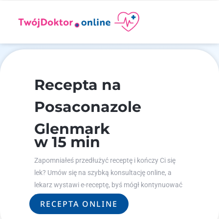
Recepta na
Posaconazole
Glenmark
w 15 min
Zapomniałeś przedłużyć receptę i kończy Ci się
lek? Umów się na szybką konsultację online, a
lekarz wystawi e-receptę, byś mógł kontynuować
leczenie.
RECEPTA ONLINE