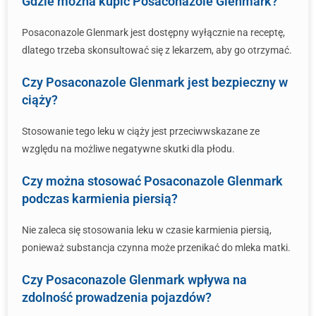
Gdzie można kupić Posaconazole Glenmark?
Posaconazole Glenmark jest dostępny wyłącznie na receptę,
dlatego trzeba skonsultować się z lekarzem, aby go otrzymać.
Czy Posaconazole Glenmark jest bezpieczny w
ciąży?
Stosowanie tego leku w ciąży jest przeciwwskazane ze
względu na możliwe negatywne skutki dla płodu.
Czy można stosować Posaconazole Glenmark
podczas karmienia piersią?
Nie zaleca się stosowania leku w czasie karmienia piersią,
ponieważ substancja czynna może przenikać do mleka matki.
Czy Posaconazole Glenmark wpływa na
zdolność prowadzenia pojazdów?