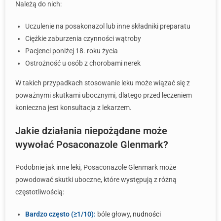
Należą do nich:
Uczulenie na posakonazol lub inne składniki preparatu
Ciężkie zaburzenia czynności wątroby
Pacjenci poniżej 18. roku życia
Ostrożność u osób z chorobami nerek
W takich przypadkach stosowanie leku może wiązać się z
poważnymi skutkami ubocznymi, dlatego przed leczeniem
konieczna jest konsultacja z lekarzem.
Jakie działania niepożądane może
wywołać Posaconazole Glenmark?
Podobnie jak inne leki, Posaconazole Glenmark może
powodować skutki uboczne, które występują z różną
częstotliwością:
Bardzo często (≥1/10):
bóle głowy,
nudności