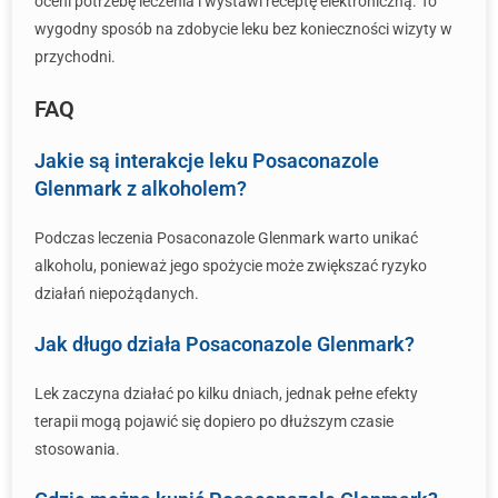
oceni potrzebę leczenia i wystawi receptę elektroniczną. To
wygodny sposób na zdobycie leku bez konieczności wizyty w
przychodni.
FAQ
Jakie są interakcje leku Posaconazole
Glenmark z alkoholem?
Podczas leczenia Posaconazole Glenmark warto unikać
alkoholu, ponieważ jego spożycie może zwiększać ryzyko
działań niepożądanych.
Jak długo działa Posaconazole Glenmark?
Lek zaczyna działać po kilku dniach, jednak pełne efekty
terapii mogą pojawić się dopiero po dłuższym czasie
stosowania.