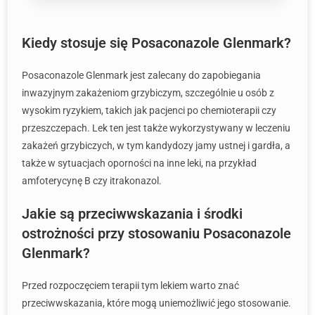
Kiedy stosuje się Posaconazole Glenmark?
Posaconazole Glenmark jest zalecany do zapobiegania
inwazyjnym zakażeniom grzybiczym, szczególnie u osób z
wysokim ryzykiem, takich jak pacjenci po chemioterapii czy
przeszczepach. Lek ten jest także wykorzystywany w leczeniu
zakażeń grzybiczych, w tym kandydozy jamy ustnej i gardła, a
także w sytuacjach oporności na inne leki, na przykład
amfoterycynę B czy itrakonazol.
Jakie są przeciwwskazania i środki
ostrożności przy stosowaniu Posaconazole
Glenmark?
Przed rozpoczęciem terapii tym lekiem warto znać
przeciwwskazania, które mogą uniemożliwić jego stosowanie.