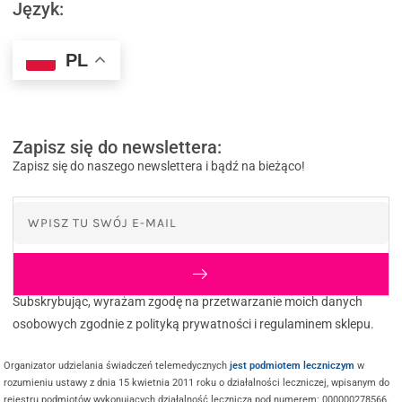
Język:
PL
Zapisz się do newslettera:
Zapisz się do naszego newslettera i bądź na bieżąco!
Subskrybując, wyrażam zgodę na przetwarzanie moich danych
osobowych zgodnie z polityką prywatności i regulaminem sklepu.
Organizator udzielania świadczeń telemedycznych
jest podmiotem leczniczym
w
rozumieniu ustawy z dnia 15 kwietnia 2011 roku o działalności leczniczej, wpisanym do
rejestru podmiotów wykonujących działalność leczniczą pod numerem: 000000278566.