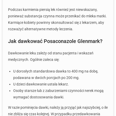
Podczas karmienia piersią lek również jest niewskazany,
ponieważ substancja czynna może przenikać do mleka matki.
Karmiące kobiety powinny skonsultować się z lekarzem, aby
rozważyć alternatywne metody leczenia.
Jak dawkować Posaconazole Glenmark?
Dawkowanie leku zależy od stanu pacjenta i wskazań
medycznych. Ogólnie zaleca się:
U dorosłych standardowa dawka to 400 mg na dobę,
podawana w dwóch porcjach po 200 mg.
U dzieci dawkowanie ustala lekarz.
Osoby starsze lub z zaburzeniami czynności nerek mogą
wymagać dostosowania dawki.
W razie pominięcia dawki, należy ją przyjąć jak najszybciej, o ile
nie zbliża się czas kolejnej. W przypadku przedawkowania