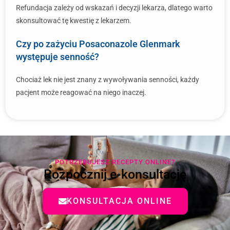
Refundacja zależy od wskazań i decyzji lekarza, dlatego warto
skonsultować tę kwestię z lekarzem.
Czy po zażyciu Posaconazole Glenmark
występuje senność?
Chociaż lek nie jest znany z wywoływania senności, każdy
pacjent może reagować na niego inaczej.
POTRZEBUJESZ RECEPTY ONLINE?
Rozpocznij e-konsultację
KONSULTACJA ONLINE