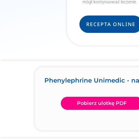
mógł kontynuować leczenie.
RECEPTA ONLINE
Phenylephrine Unimedic - na
Pobierz ulotkę PDF