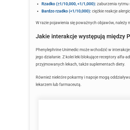
Rzadko (≥1/10,000, <1/1,000):
zaburzenia rytmu 
Bardzo rzadko (<1/10,000):
ciężkie reakcje alergi
W razie pojawienia się poważnych objawów, należy ni
Jakie interakcje występują między 
Phenylephrine Unimedic może wchodzić w interakcje 
jego działanie. Z kolei leki blokujące receptory alfa
przyjmowanych lekach, także suplementach diety.
Również niektóre pokarmy i napoje mogą oddziaływać
lekarzem lub farmaceutą.