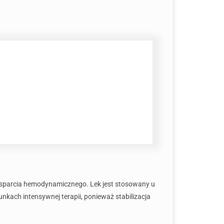
ą wsparcia hemodynamicznego. Lek jest stosowany u
kach intensywnej terapii, ponieważ stabilizacja