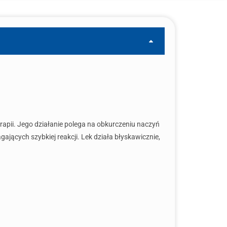
erapii. Jego działanie polega na obkurczeniu naczyń
ających szybkiej reakcji. Lek działa błyskawicznie,