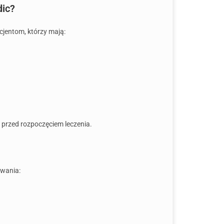
dic?
cjentom, którzy mają:
przed rozpoczęciem leczenia.
owania: