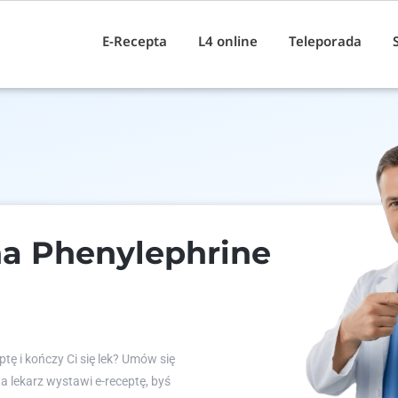
E-Recepta
L4 online
Teleporada
na Phenylephrine
tę i kończy Ci się lek? Umów się
 a lekarz wystawi e-receptę, byś