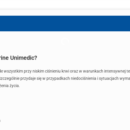
rine Unimedic?
zede wszystkim przy niskim ciśnieniu krwi oraz w warunkach intensywnej t
Szczególnie przydaje się w przypadkach niedociśnienia i sytuacjach wymag
enia życia.
ń