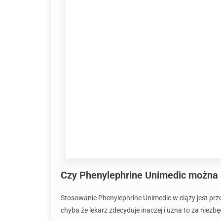
Czy Phenylephrine Unimedic można s
Stosowanie Phenylephrine Unimedic w ciąży jest pr
chyba że lekarz zdecyduje inaczej i uzna to za nie