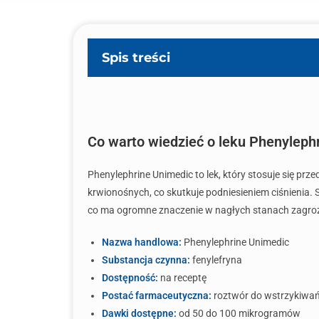
Spis treści
Co warto wiedzieć o leku Phenyleph
Phenylephrine Unimedic to lek, który stosuje się pr
krwionośnych, co skutkuje podniesieniem ciśnienia. 
co ma ogromne znaczenie w nagłych stanach zagroż
Nazwa handlowa:
Phenylephrine Unimedic
Substancja czynna:
fenylefryna
Dostępność:
na receptę
Postać farmaceutyczna:
roztwór do wstrzykiwa
Dawki dostępne:
od 50 do 100 mikrogramów