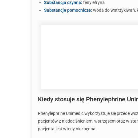
Substancja czynna:
fenylefryna
Substancje pomocnicze:
woda do wstrzykiwań, k
Kiedy stosuje się Phenylephrine Un
Phenylephrine Unimedic wykorzystuje się przede wsz
pacjentów z niedociśnieniem, wstrząsem oraz w stan
pacjenta jest wtedy niezbędna.