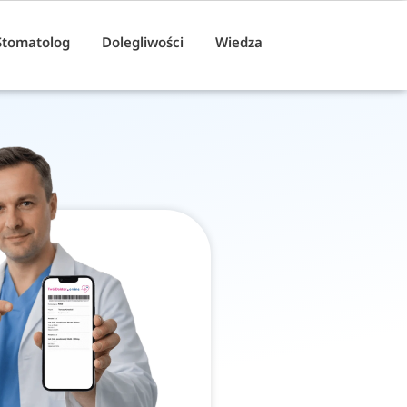
Stomatolog
Dolegliwości
Wiedza