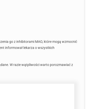
czenia go z inhibitorami MAO, które mogą wzmocnić
cjent informował lekarza o wszystkich
żądane. W razie wątpliwości warto porozmawiać z