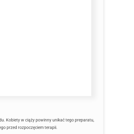
u. Kobiety w ciąży powinny unikać tego preparatu,
ego przed rozpoczęciem terapii.