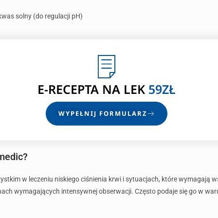
was solny (do regulacji pH)
E-RECEPTA
NA LEK
59ZŁ
WYPEŁNIJ FORMULARZ
imedic?
ystkim w leczeniu niskiego ciśnienia krwi i sytuacjach, które wymagaj
ach wymagających intensywnej obserwacji. Często podaje się go w warun