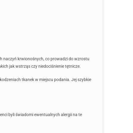
kich naczyń krwionośnych, co prowadzi do wzrostu
ich jak wstrząs czy niedociśnienie tętnicze.
szkodzeniach tkanek w miejscu podania. Jej szybkie
nci byli świadomi ewentualnych alergii na te