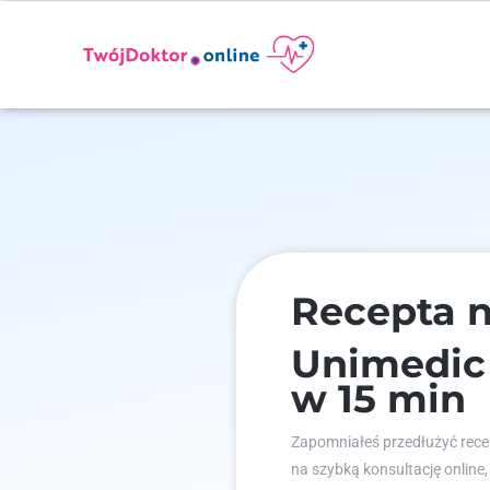
Recepta 
Unimedic
w 15 min
Zapomniałeś przedłużyć recep
na szybką konsultację online,