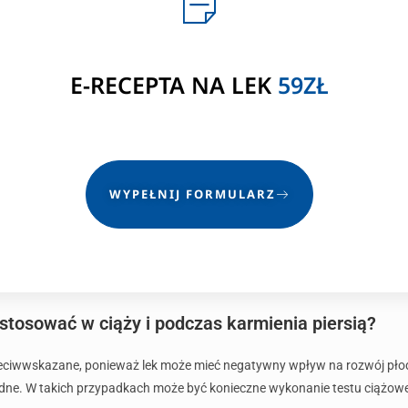
E-RECEPTA NA LEK
59ZŁ
WYPEŁNIJ FORMULARZ
tosować w ciąży i podczas karmienia piersią?
zeciwwskazane, ponieważ lek może mieć negatywny wpływ na rozwój płod
zbędne. W takich przypadkach może być konieczne wykonanie testu ciążow