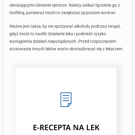
obniżającymi ciśnienie tętnicze. Należy unikać łączenia go z
teofiliną, ponieważ może to zwiększać jej poziom we krwi.
Ważne jest także, by nie spożywać alkoholu podczas terapii,
gdyż może to nasilić działanie leku i podnieść ryzyko
wystąpienia działań niepożądanych. Przed rozpoczęciem
stosowania innych leków warto skonsultować się z lekarzem.
E-RECEPTA NA LEK