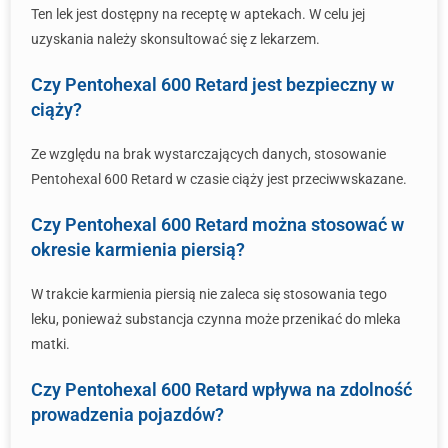
Ten lek jest dostępny na receptę w aptekach. W celu jej
uzyskania należy skonsultować się z lekarzem.
Czy Pentohexal 600 Retard jest bezpieczny w
ciąży?
Ze względu na brak wystarczających danych, stosowanie
Pentohexal 600 Retard w czasie ciąży jest przeciwwskazane.
Czy Pentohexal 600 Retard można stosować w
okresie karmienia piersią?
W trakcie karmienia piersią nie zaleca się stosowania tego
leku, ponieważ substancja czynna może przenikać do mleka
matki.
Czy Pentohexal 600 Retard wpływa na zdolność
prowadzenia pojazdów?