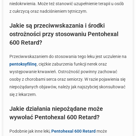
niedokrwienia. Może też stanowić uzupełnienie terapii u osób
z cukrzycą oraz nadciśnieniem tętniczym.
Jakie są przeciwwskazania i środki
ostrożności przy stosowaniu Pentohexal
600 Retard?
Przeciwwskazaniem do stosowania tego leku jest uczulenie na
pentoksyfilinę
, ciężkie zaburzenia funkcji nerek oraz
występowanie krwawień. Ostrożność powinny zachować
osoby z chorobami serca oraz seniorzy. W razie pojawienia się
niepożądanych objawów, należy jak najszybciej skonsultować
się z lekarzem.
Jakie działania niepożądane może
wywołać Pentohexal 600 Retard?
Podobnie jak inne leki,
Pentohexal 600 Retard
może