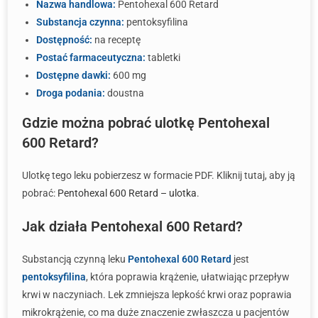
Nazwa handlowa:
Pentohexal 600 Retard
Substancja czynna:
pentoksyfilina
Dostępność:
na receptę
Postać farmaceutyczna:
tabletki
Dostępne dawki:
600 mg
Droga podania:
doustna
Gdzie można pobrać ulotkę Pentohexal
600 Retard?
Ulotkę tego leku pobierzesz w formacie PDF. Kliknij tutaj, aby ją
pobrać:
Pentohexal 600 Retard – ulotka
.
Jak działa Pentohexal 600 Retard?
Substancją czynną leku
Pentohexal 600 Retard
jest
pentoksyfilina
, która poprawia krążenie, ułatwiając przepływ
krwi w naczyniach. Lek zmniejsza lepkość krwi oraz poprawia
mikrokrążenie, co ma duże znaczenie zwłaszcza u pacjentów