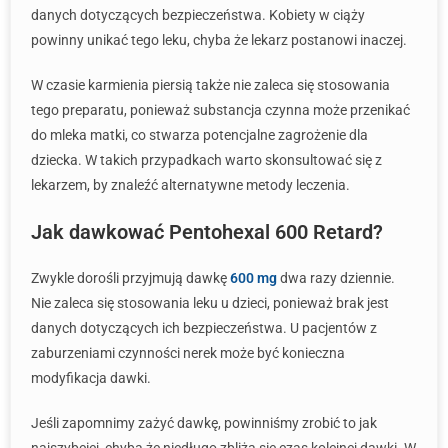
danych dotyczących bezpieczeństwa. Kobiety w ciąży
powinny unikać tego leku, chyba że lekarz postanowi inaczej.
W czasie karmienia piersią także nie zaleca się stosowania
tego preparatu, ponieważ substancja czynna może przenikać
do mleka matki, co stwarza potencjalne zagrożenie dla
dziecka. W takich przypadkach warto skonsultować się z
lekarzem, by znaleźć alternatywne metody leczenia.
Jak dawkować Pentohexal 600 Retard?
Zwykle dorośli przyjmują dawkę
600 mg
dwa razy dziennie.
Nie zaleca się stosowania leku u dzieci, ponieważ brak jest
danych dotyczących ich bezpieczeństwa. U pacjentów z
zaburzeniami czynności nerek może być konieczna
modyfikacja dawki.
Jeśli zapomnimy zażyć dawkę, powinniśmy zrobić to jak