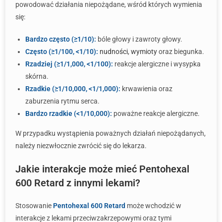
powodować działania niepożądane, wśród których wymienia
się:
Bardzo często (≥1/10):
bóle głowy i zawroty głowy.
Często (≥1/100, <1/10):
nudności
,
wymioty
oraz biegunka.
Rzadziej (≥1/1,000, <1/100):
reakcje alergiczne i wysypka
skórna.
Rzadkie (≥1/10,000, <1/1,000):
krwawienia oraz
zaburzenia rytmu serca.
Bardzo rzadkie (<1/10,000):
poważne reakcje alergiczne.
W przypadku wystąpienia poważnych działań niepożądanych,
należy niezwłocznie zwrócić się do lekarza.
Jakie interakcje może mieć Pentohexal
600 Retard z innymi lekami?
Stosowanie
Pentohexal 600 Retard
może wchodzić w
interakcje z lekami przeciwzakrzepowymi oraz tymi