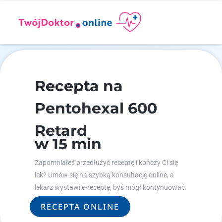
Recepta na
Pentohexal 600
Retard
w 15 min
Zapomniałeś przedłużyć receptę i kończy Ci się
lek? Umów się na szybką konsultację online, a
lekarz wystawi e-receptę, byś mógł kontynuować
leczenie.
RECEPTA ONLINE