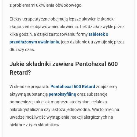
z problemami ukrwienia obwodowego.
Efekty terapeutyczne obejmują lepsze ukrwienie tkanek i
złagodzenie objawów niedokrwienia. Lek działa zwykle przez
kilka godzin, a dzięki zastosowaniu formy
tabletek o
przedłużonym uwalnianiu
, jego działanie utrzymuje się przez
dłuższy czas.
Jakie składniki zawiera Pentohexal 600
Retard?
W składzie preparatu
Pentohexal 600 Retard
znajdziemy
aktywną substancję
pentoksyfilinę
oraz substancje
pomocnicze, takie jak magnezu stearynian, celuloza
mikrokrystaliczna czy laktoza jednowodna. Warto mieć na
uwadze możliwość wystąpienia reakcji alergicznych na
niektóre z tych składników.