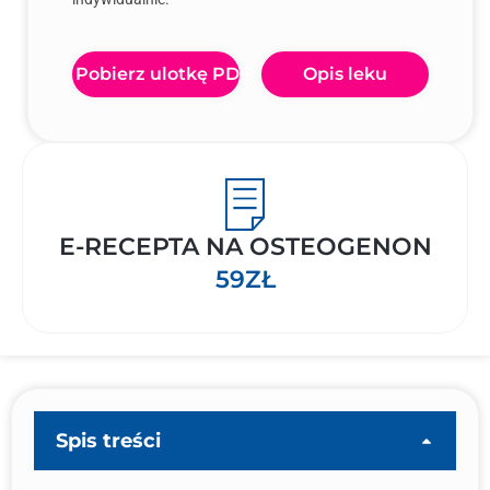
Pobierz ulotkę PDF
Opis leku
E-RECEPTA NA OSTEOGENON
59ZŁ
Spis treści