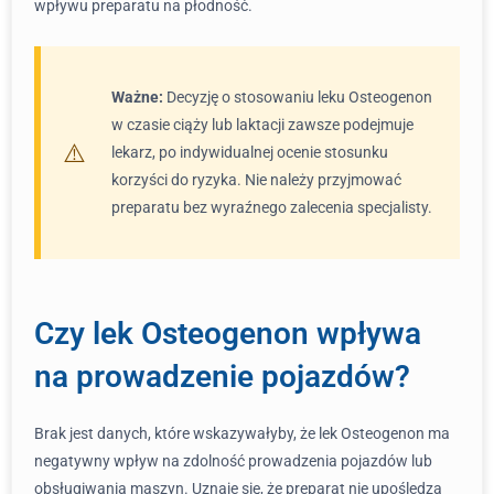
wpływu preparatu na płodność.
Ważne:
Decyzję o stosowaniu leku Osteogenon
w czasie ciąży lub laktacji zawsze podejmuje
lekarz, po indywidualnej ocenie stosunku
korzyści do ryzyka. Nie należy przyjmować
preparatu bez wyraźnego zalecenia specjalisty.
Czy lek Osteogenon wpływa
na prowadzenie pojazdów?
Brak jest danych, które wskazywałyby, że lek Osteogenon ma
negatywny wpływ na zdolność prowadzenia pojazdów lub
obsługiwania maszyn. Uznaje się, że preparat nie upośledza