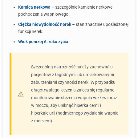
Kamica nerkowa
– szczególnie kamienie nerkowe
pochodzenia wapniowego.
Ciężka niewydolność nerek
– stan znacznie upośledzonej
funkcji nerek.
Wiek poniżej 6. roku życia
.
Szczególną ostrożność należy zachować u
pacjentów z łagodnymi lub umiarkowanymi
zaburzeniami czynności nerek. W przypadku
długotrwałego leczenia zaleca się regularne
monitorowanie stężenia wapnia we krwi oraz
w moczu, aby uniknąć hiperkalcemii i
hiperkalciurii (nadmiernego wydalania wapnia
z moczem).