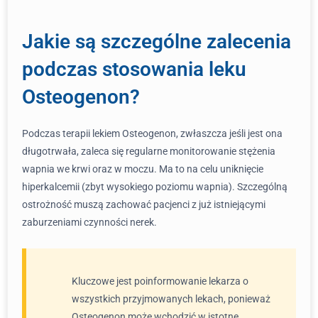
Jakie są szczególne zalecenia
podczas stosowania leku
Osteogenon?
Podczas terapii lekiem Osteogenon, zwłaszcza jeśli jest ona
długotrwała, zaleca się regularne monitorowanie stężenia
wapnia we krwi oraz w moczu. Ma to na celu uniknięcie
hiperkalcemii (zbyt wysokiego poziomu wapnia). Szczególną
ostrożność muszą zachować pacjenci z już istniejącymi
zaburzeniami czynności nerek.
Kluczowe jest poinformowanie lekarza o
wszystkich przyjmowanych lekach, ponieważ
Osteogenon może wchodzić w istotne