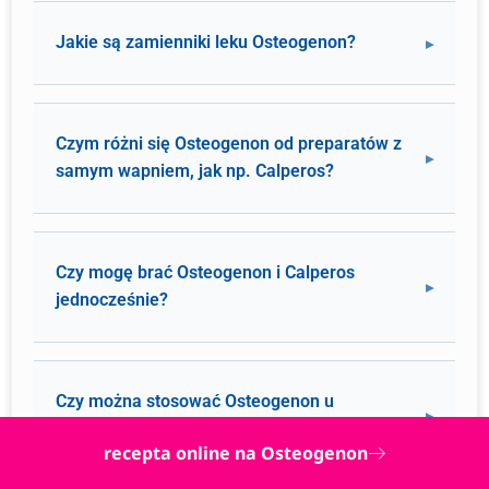
Jakie są zamienniki leku Osteogenon?
Czym różni się Osteogenon od preparatów z
samym wapniem, jak np. Calperos?
Czy mogę brać Osteogenon i Calperos
jednocześnie?
Czy można stosować Osteogenon u
pacjentów z ciężką niewydolnością nerek?
recepta online na Osteogenon