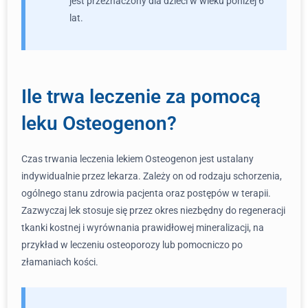
jest przeznaczony dla dzieci w wieku poniżej 6
lat.
Ile trwa leczenie za pomocą
leku Osteogenon?
Czas trwania leczenia lekiem Osteogenon jest ustalany
indywidualnie przez lekarza. Zależy on od rodzaju schorzenia,
ogólnego stanu zdrowia pacjenta oraz postępów w terapii.
Zazwyczaj lek stosuje się przez okres niezbędny do regeneracji
tkanki kostnej i wyrównania prawidłowej mineralizacji, na
przykład w leczeniu osteoporozy lub pomocniczo po
złamaniach kości.