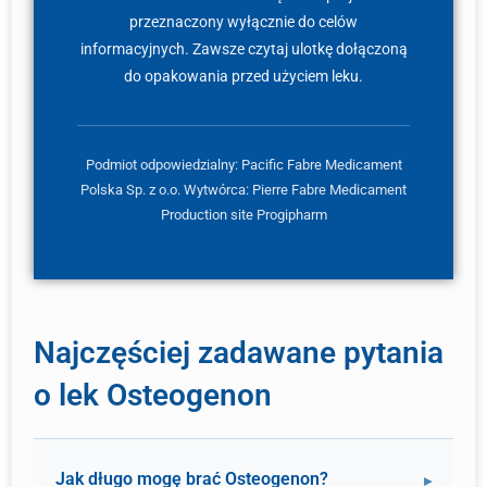
przeznaczony wyłącznie do celów
informacyjnych. Zawsze czytaj ulotkę dołączoną
do opakowania przed użyciem leku.
Podmiot odpowiedzialny: Pacific Fabre Medicament
Polska Sp. z o.o. Wytwórca: Pierre Fabre Medicament
Production site Progipharm
Najczęściej zadawane pytania
o lek Osteogenon
Jak długo mogę brać Osteogenon?