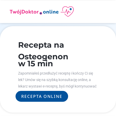
Recepta na
Osteogenon
w 15 min
Zapomniałeś przedłużyć receptę i kończy Ci się
lek? Umów się na szybką konsultację online, a
lekarz wystawi e-receptę, byś mógł kontynuować
leczenie.
RECEPTA ONLINE