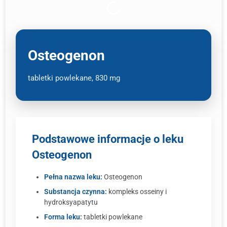
Osteogenon
tabletki powlekane, 830 mg
Podstawowe informacje o leku
Osteogenon
Pełna nazwa leku:
Osteogenon
Substancja czynna:
kompleks osseiny i
hydroksyapatytu
Forma leku:
tabletki powlekane