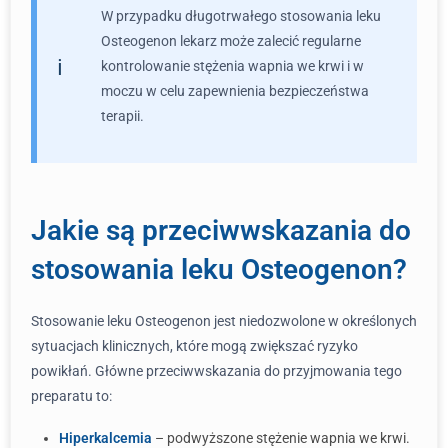
W przypadku długotrwałego stosowania leku
Osteogenon lekarz może zalecić regularne
kontrolowanie stężenia wapnia we krwi i w
moczu w celu zapewnienia bezpieczeństwa
terapii.
Jakie są przeciwwskazania do
stosowania leku Osteogenon?
Stosowanie leku Osteogenon jest niedozwolone w określonych
sytuacjach klinicznych, które mogą zwiększać ryzyko
powikłań. Główne przeciwwskazania do przyjmowania tego
preparatu to:
Hiperkalcemia
– podwyższone stężenie wapnia we krwi.