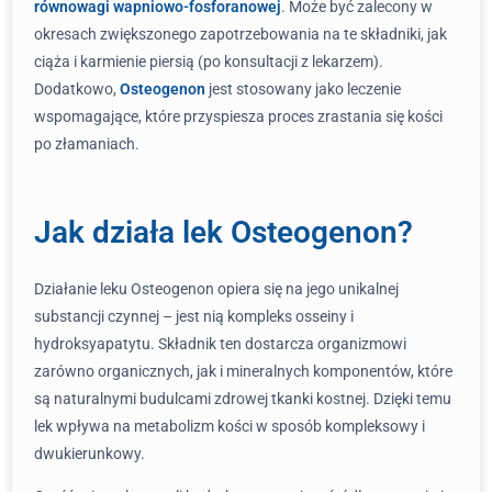
równowagi wapniowo-fosforanowej
. Może być zalecony w
okresach zwiększonego zapotrzebowania na te składniki, jak
ciąża i karmienie piersią (po konsultacji z lekarzem).
Dodatkowo,
Osteogenon
jest stosowany jako leczenie
wspomagające, które przyspiesza proces zrastania się kości
po złamaniach.
Jak działa lek Osteogenon?
Działanie leku Osteogenon opiera się na jego unikalnej
substancji czynnej – jest nią kompleks osseiny i
hydroksyapatytu. Składnik ten dostarcza organizmowi
zarówno organicznych, jak i mineralnych komponentów, które
są naturalnymi budulcami zdrowej tkanki kostnej. Dzięki temu
lek wpływa na metabolizm kości w sposób kompleksowy i
dwukierunkowy.