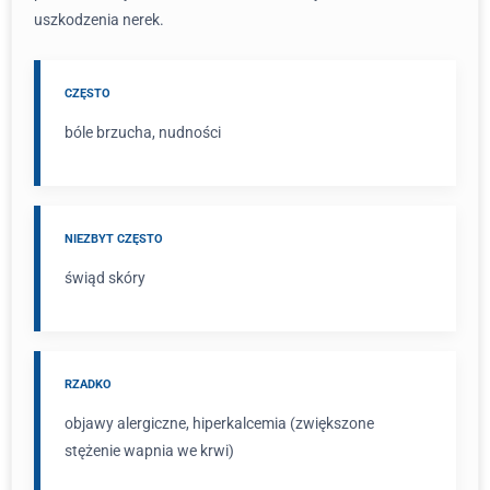
uszkodzenia nerek.
CZĘSTO
bóle brzucha, nudności
NIEZBYT CZĘSTO
świąd skóry
RZADKO
objawy alergiczne, hiperkalcemia (zwiększone
stężenie wapnia we krwi)