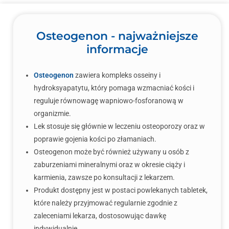
Osteogenon - najważniejsze
informacje
Osteogenon
zawiera kompleks osseiny i
hydroksyapatytu, który pomaga wzmacniać kości i
reguluje równowagę wapniowo-fosforanową w
organizmie.
Lek stosuje się głównie w leczeniu osteoporozy oraz w
poprawie gojenia kości po złamaniach.
Osteogenon może być również używany u osób z
zaburzeniami mineralnymi oraz w okresie ciąży i
karmienia, zawsze po konsultacji z lekarzem.
Produkt dostępny jest w postaci powlekanych tabletek,
które należy przyjmować regularnie zgodnie z
zaleceniami lekarza, dostosowując dawkę
indywidualnie.