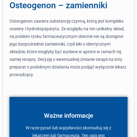
Osteogenon – zamienniki
Osteogenon zawiera substancję czynną, którą jest kompleks
osseiny i hydroksyapatytu. Ze względu na ten unikalny skład,
na polskim rynku farmaceutycznym obecnie nie są dostępne
jego bezpośrednie zamienniki, czyli leki o identycznym
składzie, które mogłyby być wydane w aptece w ramach tej
samej recepty. Decyzję o ewentualnej zmianie terapii na inny
preparat o podobnym działaniu może podjąć wyłącznie lekarz
prowadzący.
Ważne informacje
W razie pytań lub wątpliwości skonsultuj się z
lekarzem lub farmaceutą. Ten opis jest