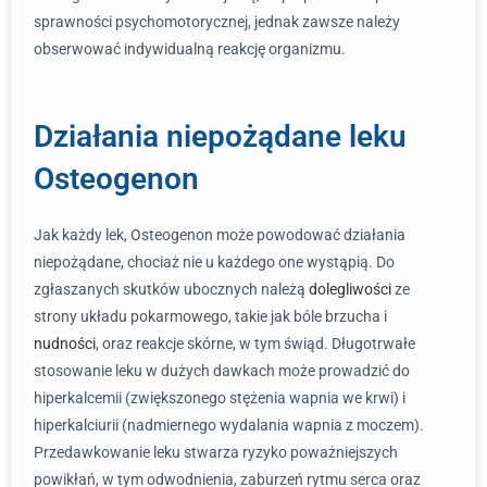
sprawności psychomotorycznej, jednak zawsze należy
obserwować indywidualną reakcję organizmu.
Działania niepożądane leku
Osteogenon
Jak każdy lek, Osteogenon może powodować działania
niepożądane, chociaż nie u każdego one wystąpią. Do
zgłaszanych skutków ubocznych należą
dolegliwości
ze
strony układu pokarmowego, takie jak bóle brzucha i
nudności
, oraz reakcje skórne, w tym świąd. Długotrwałe
stosowanie leku w dużych dawkach może prowadzić do
hiperkalcemii (zwiększonego stężenia wapnia we krwi) i
hiperkalciurii (nadmiernego wydalania wapnia z moczem).
Przedawkowanie leku stwarza ryzyko poważniejszych
powikłań, w tym odwodnienia, zaburzeń rytmu serca oraz