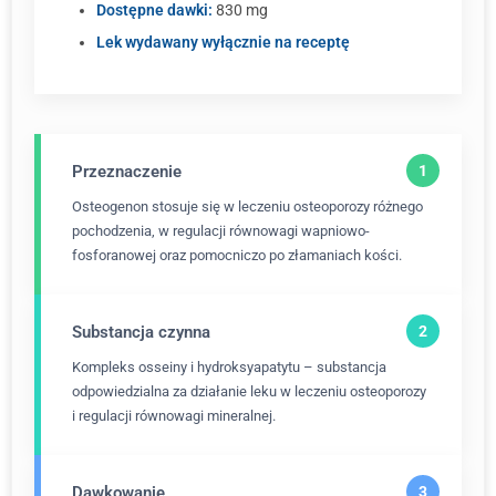
Dostępne dawki:
830 mg
Lek wydawany wyłącznie na receptę
Przeznaczenie
Osteogenon stosuje się w leczeniu osteoporozy różnego
pochodzenia, w regulacji równowagi wapniowo-
fosforanowej oraz pomocniczo po złamaniach kości.
Substancja czynna
Kompleks osseiny i hydroksyapatytu – substancja
odpowiedzialna za działanie leku w leczeniu osteoporozy
i regulacji równowagi mineralnej.
Dawkowanie