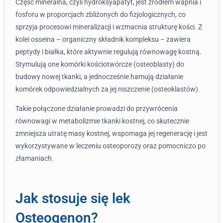
Część mineralna, czyli hydroksyapatyt, jest źródłem wapnia i
fosforu w proporcjach zbliżonych do fizjologicznych, co
sprzyja procesowi mineralizacji i wzmacnia strukturę kości. Z
kolei osseina – organiczny składnik kompleksu – zawiera
peptydy i białka, które aktywnie regulują równowagę kostną.
Stymulują one komórki kościotwórcze (osteoblasty) do
budowy nowej tkanki, a jednocześnie hamują działanie
komórek odpowiedzialnych za jej niszczenie (osteoklastów).
Takie połączone działanie prowadzi do przywrócenia
równowagi w metabolizmie tkanki kostnej, co skutecznie
zmniejsza utratę masy kostnej, wspomaga jej regenerację i jest
wykorzystywane w leczeniu osteoporozy oraz pomocniczo po
złamaniach.
Jak stosuje się lek
Osteogenon?