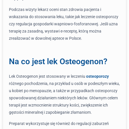
Podczas wizyty lekarz oceni stan zdrowia pacjenta i
wskazania do stosowania leku, takie jak leczenie osteoporozy
czy regulacja gospodarki wapniowo-fosforanowej. Jeśli uzna
terapię za zasadną, wystawi e-receptę, którą można
zrealizować w dowolnej aptece w Polsce.
Na co jest lek Osteogenon?
Lek Osteogenon jest stosowany w leczeniu
osteoporozy
różnego pochodzenia, na przykład u osób w podeszłym wieku,
u kobiet po menopauzie, a także w przypadkach osteoporozy
spowodowanej działaniem niektórych leków. Głównym celem
terapii jest wzmocnienie struktury kości, zwiększenie ich
gęstości mineralnej i zapobieganie złamaniom.
Preparat wykorzystuje się również do regulacji zaburzeń