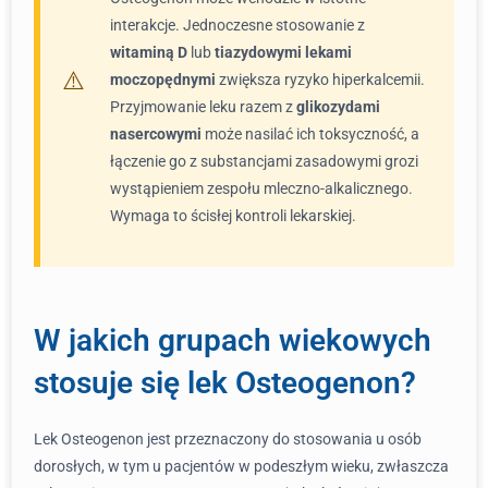
interakcje. Jednoczesne stosowanie z
witaminą D
lub
tiazydowymi lekami
moczopędnymi
zwiększa ryzyko hiperkalcemii.
Przyjmowanie leku razem z
glikozydami
nasercowymi
może nasilać ich toksyczność, a
łączenie go z substancjami zasadowymi grozi
wystąpieniem zespołu mleczno-alkalicznego.
Wymaga to ścisłej kontroli lekarskiej.
W jakich grupach wiekowych
stosuje się lek Osteogenon?
Lek Osteogenon jest przeznaczony do stosowania u osób
dorosłych, w tym u pacjentów w podeszłym wieku, zwłaszcza