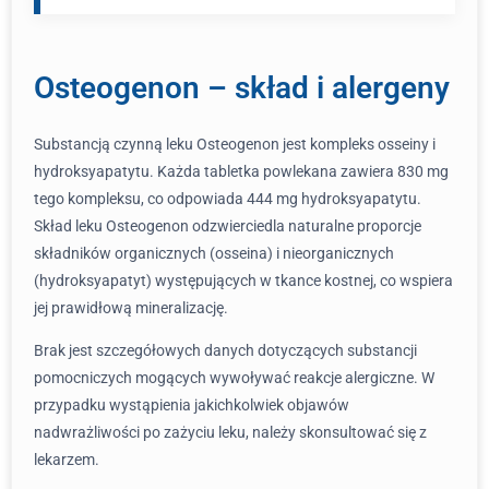
Osteogenon – skład i alergeny
Substancją czynną leku Osteogenon jest kompleks osseiny i
hydroksyapatytu. Każda tabletka powlekana zawiera 830 mg
tego kompleksu, co odpowiada 444 mg hydroksyapatytu.
Skład leku Osteogenon odzwierciedla naturalne proporcje
składników organicznych (osseina) i nieorganicznych
(hydroksyapatyt) występujących w tkance kostnej, co wspiera
jej prawidłową mineralizację.
Brak jest szczegółowych danych dotyczących substancji
pomocniczych mogących wywoływać reakcje alergiczne. W
przypadku wystąpienia jakichkolwiek objawów
nadwrażliwości po zażyciu leku, należy skonsultować się z
lekarzem.