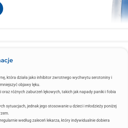
macje
ę, która działa jako inhibitor zwrotnego wychwytu serotoniny i
zmniejszyć objawy lęku.
i oraz różnych zaburzeń lękowych, takich jak napady paniki i fobia
h sytuacjach, jednak jego stosowanie u dzieci i młodzieży poniżej
arzem.
regularnie według zaleceń lekarza, który indywidualnie dobiera