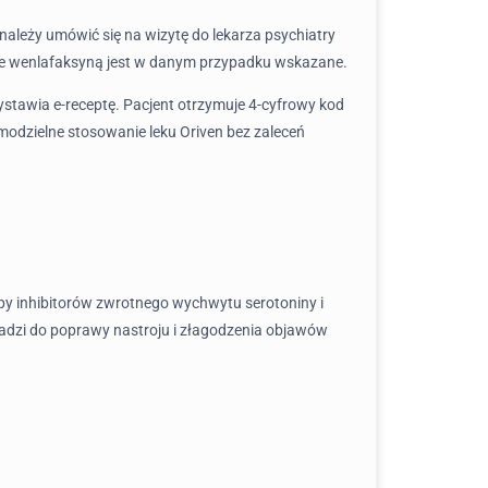
 należy umówić się na wizytę do lekarza psychiatry
nie wenlafaksyną jest w danym przypadku wskazane.
wystawia e-receptę. Pacjent otrzymuje 4-cyfrowy kod
odzielne stosowanie leku Oriven bez zaleceń
upy inhibitorów zwrotnego wychwytu serotoniny i
adzi do poprawy nastroju i złagodzenia objawów