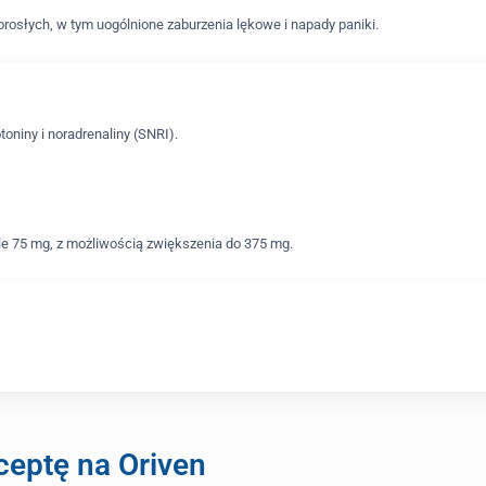
dorosłych, w tym uogólnione zaburzenia lękowe i napady paniki.
oniny i noradrenaliny (SNRI).
e 75 mg, z możliwością zwiększenia do 375 mg.
ceptę na Oriven