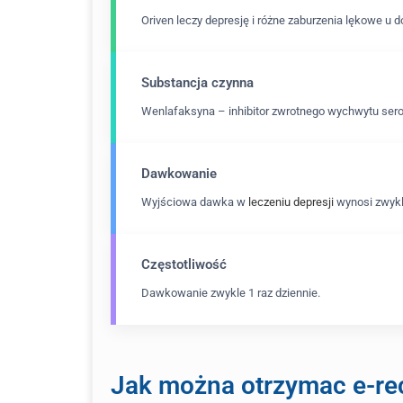
Oriven leczy depresję i różne zaburzenia lękowe u 
Substancja czynna
Wenlafaksyna – inhibitor zwrotnego wychwytu serot
Dawkowanie
Wyjściowa dawka w
leczeniu depresji
wynosi zwykl
Częstotliwość
Dawkowanie zwykle 1 raz dziennie.
Jak można otrzymac e-re