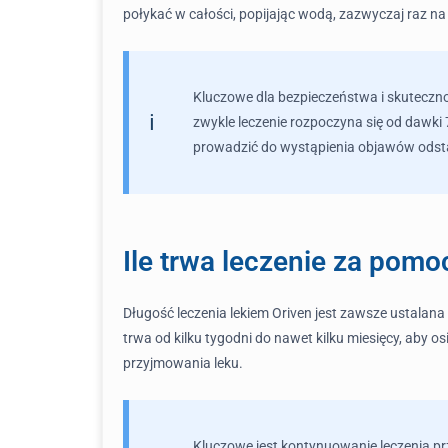
połykać w całości, popijając wodą, zazwyczaj raz na
Kluczowe dla bezpieczeństwa i skutecznoś
zwykle leczenie rozpoczyna się od dawki
prowadzić do wystąpienia objawów odsta
Ile trwa leczenie za pomo
Długość leczenia lekiem Oriven jest zawsze ustalana 
trwa od kilku tygodni do nawet kilku miesięcy, aby o
przyjmowania leku.
Kluczowe jest kontynuowanie leczenia pr