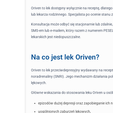
Oriven to lek dostępny wyłącznie na receptę, dlate
lub lekarza rodzinnego. Specjalista po ocenie sta
Konsultacja może odbyć się stacjonarnie lub zdalnie
SMS-em lub e-mailem, który razem z numerem PESEL 
lekarskich jest niedopuszczalne.
Na co jest lek Oriven?
Oriven to lek przeciwdepresyjny wydawany na recept
noradrenaliny (SNRI). Jego mechanizm działania po
lękowych.
Główne wskazania do stosowania leku Oriven u osób
epizodów dużej depresji oraz zapobieganie ich
uogólnionych zaburzeń lękowych,