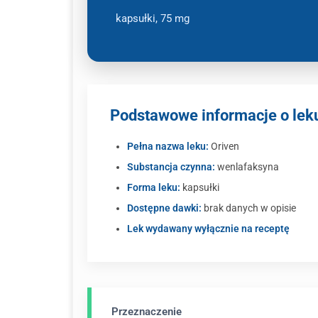
kapsułki, 75 mg
Podstawowe informacje o lek
Pełna nazwa leku:
Oriven
Substancja czynna:
wenlafaksyna
Forma leku:
kapsułki
Dostępne dawki:
brak danych w opisie
Lek wydawany wyłącznie na receptę
Przeznaczenie