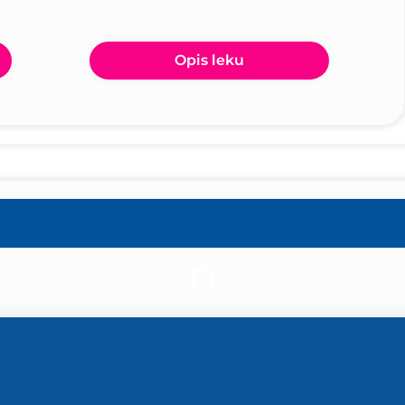
Opis leku