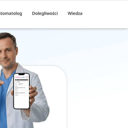
Stomatolog
Dolegliwości
Wiedza