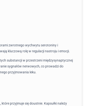
itorami zwrotnego wychwytu serotoniny i
ą kluczową rolę w regulacji nastroju i emocji.
tych substancji w przestrzeni międzysynaptycznej
ywanie sygnałów nerwowych, co prowadzi do
rnego przyjmowania leku.
które przyjmuje się doustnie. Kapsułki należy