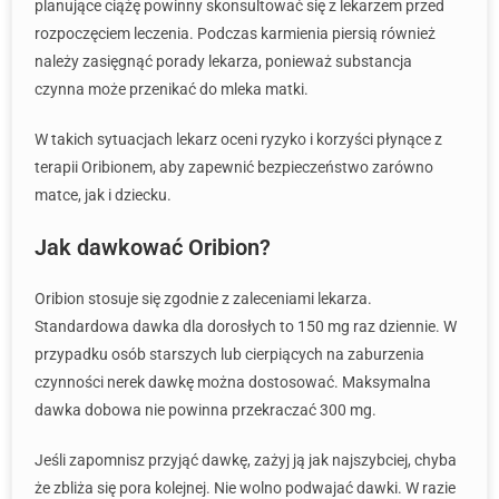
planujące ciążę powinny skonsultować się z lekarzem przed
rozpoczęciem leczenia. Podczas karmienia piersią również
należy zasięgnąć porady lekarza, ponieważ substancja
czynna może przenikać do mleka matki.
W takich sytuacjach lekarz oceni ryzyko i korzyści płynące z
terapii Oribionem, aby zapewnić bezpieczeństwo zarówno
matce, jak i dziecku.
Jak dawkować Oribion?
Oribion stosuje się zgodnie z zaleceniami lekarza.
Standardowa dawka dla dorosłych to 150 mg raz dziennie. W
przypadku osób starszych lub cierpiących na zaburzenia
czynności nerek dawkę można dostosować. Maksymalna
dawka dobowa nie powinna przekraczać 300 mg.
Jeśli zapomnisz przyjąć dawkę, zażyj ją jak najszybciej, chyba
że zbliża się pora kolejnej. Nie wolno podwajać dawki. W razie