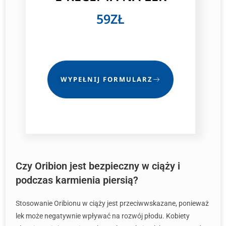
59ZŁ
WYPEŁNIJ FORMULARZ
Czy Oribion jest bezpieczny w ciąży i
podczas karmienia piersią?
Stosowanie Oribionu w ciąży jest przeciwwskazane, ponieważ
lek może negatywnie wpływać na rozwój płodu. Kobiety