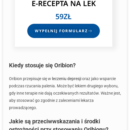
E-RECEPTA
NA LEK
59ZŁ
WYPEŁNIJ FORMULARZ
Kiedy stosuje się Oribion?
Oribion przepisuje się w
leczeniu depresji
oraz jako wsparcie
podczas rzucania palenia. Może być lekiem drugiego wyboru,
gdy inne terapie nie dają oczekiwanych rezultatów. Ważne jest,
aby stosować go zgodnie z zaleceniami lekarza
prowadzącego.
Jakie są przeciwwskazania i środki
ostrożności przy stosowaniu Oribionu?