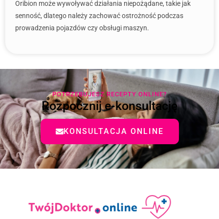
Oribion może wywoływać działania niepożądane, takie jak
senność, dlatego należy zachować ostrożność podczas
prowadzenia pojazdów czy obsługi maszyn.
POTRZEBUJESZ RECEPTY ONLINE?
Rozpocznij e-konsultację
KONSULTACJA ONLINE