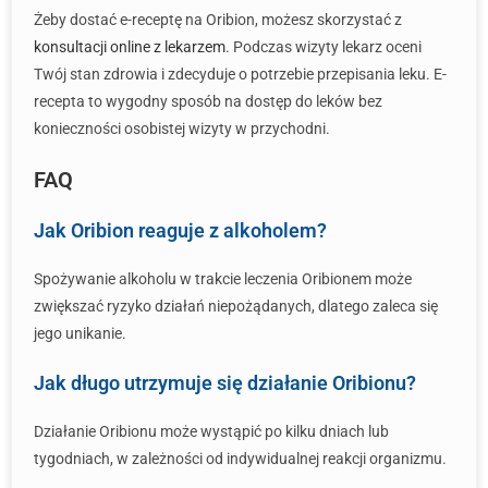
Żeby dostać e-receptę na Oribion, możesz skorzystać z
konsultacji online z lekarzem
. Podczas wizyty lekarz oceni
Twój stan zdrowia i zdecyduje o potrzebie przepisania leku. E-
recepta to wygodny sposób na dostęp do leków bez
konieczności osobistej wizyty w przychodni.
FAQ
Jak Oribion reaguje z alkoholem?
Spożywanie alkoholu w trakcie leczenia Oribionem może
zwiększać ryzyko działań niepożądanych, dlatego zaleca się
jego unikanie.
Jak długo utrzymuje się działanie Oribionu?
Działanie Oribionu może wystąpić po kilku dniach lub
tygodniach, w zależności od indywidualnej reakcji organizmu.