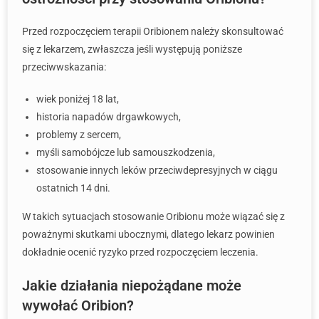
Przed rozpoczęciem terapii Oribionem należy skonsultować
się z lekarzem, zwłaszcza jeśli występują poniższe
przeciwwskazania:
wiek poniżej 18 lat,
historia napadów drgawkowych,
problemy z sercem,
myśli samobójcze lub samouszkodzenia,
stosowanie innych leków przeciwdepresyjnych w ciągu
ostatnich 14 dni.
W takich sytuacjach stosowanie Oribionu może wiązać się z
poważnymi skutkami ubocznymi, dlatego lekarz powinien
dokładnie ocenić ryzyko przed rozpoczęciem leczenia.
Jakie działania niepożądane może
wywołać Oribion?