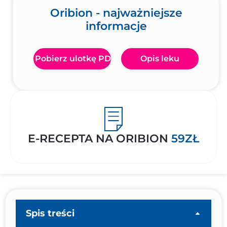
Oribion - najważniejsze
informacje
Pobierz ulotkę PDF
Opis leku
E-RECEPTA NA ORIBION
59ZŁ
Spis treści