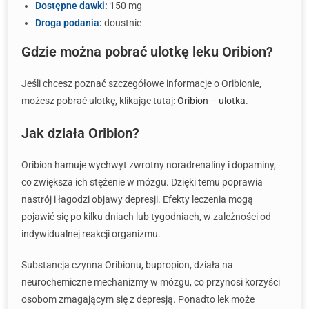
Dostępne dawki:
150 mg
Droga podania:
doustnie
Gdzie można pobrać ulotkę leku Oribion?
Jeśli chcesz poznać szczegółowe informacje o Oribionie,
możesz pobrać ulotkę, klikając tutaj:
Oribion – ulotka
.
Jak działa Oribion?
Oribion hamuje wychwyt zwrotny noradrenaliny i dopaminy,
co zwiększa ich stężenie w mózgu. Dzięki temu poprawia
nastrój i łagodzi objawy depresji. Efekty leczenia mogą
pojawić się po kilku dniach lub tygodniach, w zależności od
indywidualnej reakcji organizmu.
Substancja czynna Oribionu, bupropion, działa na
neurochemiczne mechanizmy w mózgu, co przynosi korzyści
osobom zmagającym się z depresją. Ponadto lek może