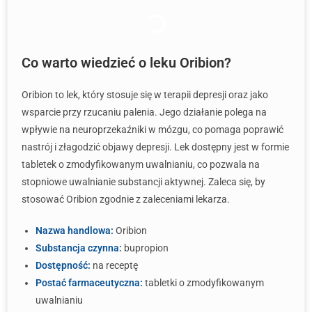
Co warto wiedzieć o leku Oribion?
Oribion to lek, który stosuje się w terapii depresji oraz jako
wsparcie przy rzucaniu palenia. Jego działanie polega na
wpływie na neuroprzekaźniki w mózgu, co pomaga poprawić
nastrój i złagodzić objawy depresji. Lek dostępny jest w formie
tabletek o zmodyfikowanym uwalnianiu, co pozwala na
stopniowe uwalnianie substancji aktywnej. Zaleca się, by
stosować Oribion zgodnie z zaleceniami lekarza.
Nazwa handlowa:
Oribion
Substancja czynna:
bupropion
Dostępność:
na receptę
Postać farmaceutyczna:
tabletki o zmodyfikowanym
uwalnianiu