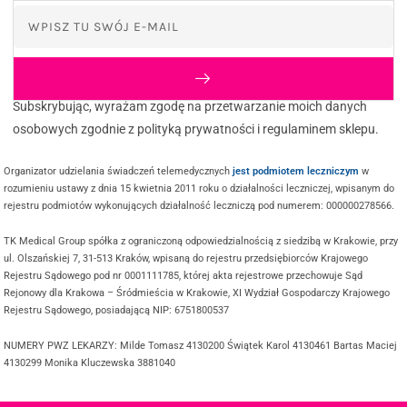
Subskrybując, wyrażam zgodę na przetwarzanie moich danych
osobowych zgodnie z polityką prywatności i regulaminem sklepu.
Organizator udzielania świadczeń telemedycznych
jest podmiotem leczniczym
w
rozumieniu ustawy z dnia 15 kwietnia 2011 roku o działalności leczniczej, wpisanym do
rejestru podmiotów wykonujących działalność leczniczą pod numerem: 000000278566.
TK Medical Group spółka z ograniczoną odpowiedzialnością z siedzibą w Krakowie, przy
ul. Olszańskiej 7, 31-513 Kraków, wpisaną do rejestru przedsiębiorców Krajowego
Rejestru Sądowego pod nr 0001111785, której akta rejestrowe przechowuje Sąd
Rejonowy dla Krakowa – Śródmieścia w Krakowie, XI Wydział Gospodarczy Krajowego
Rejestru Sądowego, posiadającą NIP: 6751800537
NUMERY PWZ LEKARZY: Milde Tomasz 4130200 Świątek Karol 4130461 Bartas Maciej
4130299 Monika Kluczewska 3881040