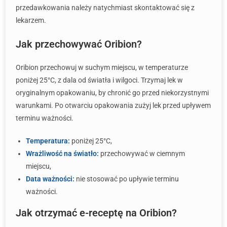
przedawkowania należy natychmiast skontaktować się z
lekarzem.
Jak przechowywać Oribion?
Oribion przechowuj w suchym miejscu, w temperaturze
poniżej 25°C, z dala od światła i wilgoci. Trzymaj lek w
oryginalnym opakowaniu, by chronić go przed niekorzystnymi
warunkami. Po otwarciu opakowania zużyj lek przed upływem
terminu ważności.
Temperatura:
poniżej 25°C,
Wrażliwość na światło:
przechowywać w ciemnym
miejscu,
Data ważności:
nie stosować po upływie terminu
ważności.
Jak otrzymać e-receptę na Oribion?