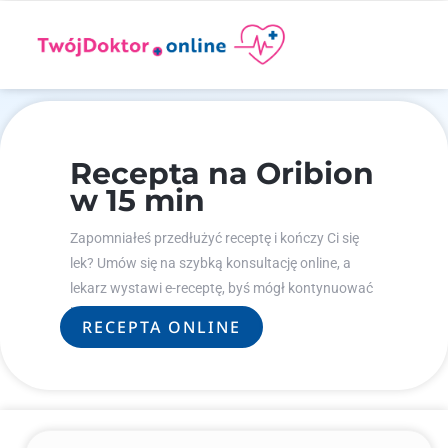
Recepta na Oribion
w 15 min
Zapomniałeś przedłużyć receptę i kończy Ci się
lek? Umów się na szybką konsultację online, a
lekarz wystawi e-receptę, byś mógł kontynuować
leczenie.
RECEPTA ONLINE