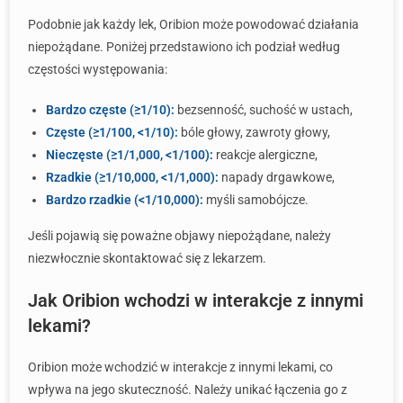
Podobnie jak każdy lek, Oribion może powodować działania
niepożądane. Poniżej przedstawiono ich podział według
częstości występowania:
Bardzo częste (≥1/10):
bezsenność, suchość w ustach,
Częste (≥1/100, <1/10):
bóle głowy, zawroty głowy,
Nieczęste (≥1/1,000, <1/100):
reakcje alergiczne,
Rzadkie (≥1/10,000, <1/1,000):
napady drgawkowe,
Bardzo rzadkie (<1/10,000):
myśli samobójcze.
Jeśli pojawią się poważne objawy niepożądane, należy
niezwłocznie skontaktować się z lekarzem.
Jak Oribion wchodzi w interakcje z innymi
lekami?
Oribion może wchodzić w interakcje z innymi lekami, co
wpływa na jego skuteczność. Należy unikać łączenia go z