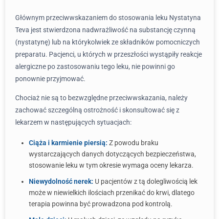
Głównym przeciwwskazaniem do stosowania leku Nystatyna
Teva jest stwierdzona nadwrażliwość na substancję czynną
(nystatynę) lub na którykolwiek ze składników pomocniczych
preparatu. Pacjenci, u których w przeszłości wystąpiły reakcje
alergiczne po zastosowaniu tego leku, nie powinni go
ponownie przyjmować.
Chociaż nie są to bezwzględne przeciwwskazania, należy
zachować szczególną ostrożność i skonsultować się z
lekarzem w następujących sytuacjach:
Ciąża i karmienie piersią:
Z powodu braku
wystarczających danych dotyczących bezpieczeństwa,
stosowanie leku w tym okresie wymaga oceny lekarza.
Niewydolność nerek:
U pacjentów z tą dolegliwością lek
może w niewielkich ilościach przenikać do krwi, dlatego
terapia powinna być prowadzona pod kontrolą.