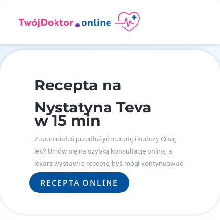
Recepta na
Nystatyna Teva
w 15 min
Zapomniałeś przedłużyć receptę i kończy Ci się
lek? Umów się na szybką konsultację online, a
lekarz wystawi e-receptę, byś mógł kontynuować
leczenie.
RECEPTA ONLINE