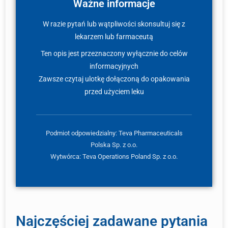
Ważne informacje
W razie pytań lub wątpliwości skonsultuj się z
lekarzem lub farmaceutą
Ten opis jest przeznaczony wyłącznie do celów
informacyjnych
Zawsze czytaj ulotkę dołączoną do opakowania
przed użyciem leku
Podmiot odpowiedzialny: Teva Pharmaceuticals
Polska Sp. z o.o.
Wytwórca: Teva Operations Poland Sp. z o.o.
Najczęściej zadawane pytania