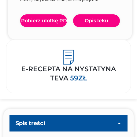
Pobierz ulotkę PDF
Opis leku
E-RECEPTA NA NYSTATYNA
TEVA
59ZŁ
Spis treści