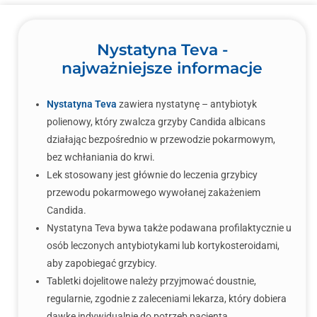
Nystatyna Teva -
najważniejsze informacje
Nystatyna Teva
zawiera nystatynę – antybiotyk
polienowy, który zwalcza grzyby Candida albicans
działając bezpośrednio w przewodzie pokarmowym,
bez wchłaniania do krwi.
Lek stosowany jest głównie do leczenia grzybicy
przewodu pokarmowego wywołanej zakażeniem
Candida.
Nystatyna Teva bywa także podawana profilaktycznie u
osób leczonych antybiotykami lub kortykosteroidami,
aby zapobiegać grzybicy.
Tabletki dojelitowe należy przyjmować doustnie,
regularnie, zgodnie z zaleceniami lekarza, który dobiera
dawkę indywidualnie do potrzeb pacjenta.