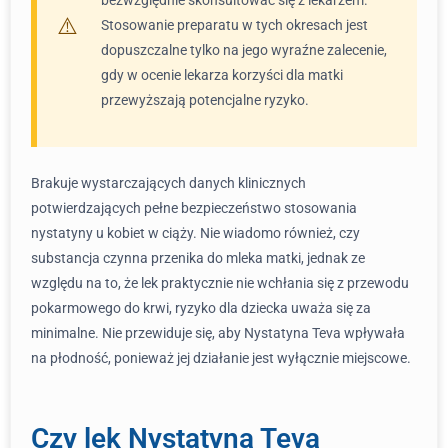
bezwzględnie skonsultować się z lekarzem.
Stosowanie preparatu w tych okresach jest
dopuszczalne tylko na jego wyraźne zalecenie,
gdy w ocenie lekarza korzyści dla matki
przewyższają potencjalne ryzyko.
Brakuje wystarczających danych klinicznych
potwierdzających pełne bezpieczeństwo stosowania
nystatyny u kobiet w ciąży. Nie wiadomo również, czy
substancja czynna przenika do mleka matki, jednak ze
względu na to, że lek praktycznie nie wchłania się z przewodu
pokarmowego do krwi, ryzyko dla dziecka uważa się za
minimalne. Nie przewiduje się, aby Nystatyna Teva wpływała
na płodność, ponieważ jej działanie jest wyłącznie miejscowe.
Czy lek Nystatyna Teva