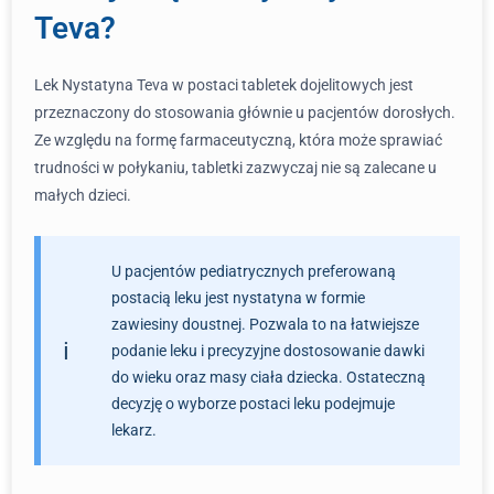
Teva?
Lek Nystatyna Teva w postaci tabletek dojelitowych jest
przeznaczony do stosowania głównie u pacjentów dorosłych.
Ze względu na formę farmaceutyczną, która może sprawiać
trudności w połykaniu, tabletki zazwyczaj nie są zalecane u
małych dzieci.
U pacjentów pediatrycznych preferowaną
postacią leku jest nystatyna w formie
zawiesiny doustnej. Pozwala to na łatwiejsze
podanie leku i precyzyjne dostosowanie dawki
do wieku oraz masy ciała dziecka. Ostateczną
decyzję o wyborze postaci leku podejmuje
lekarz.