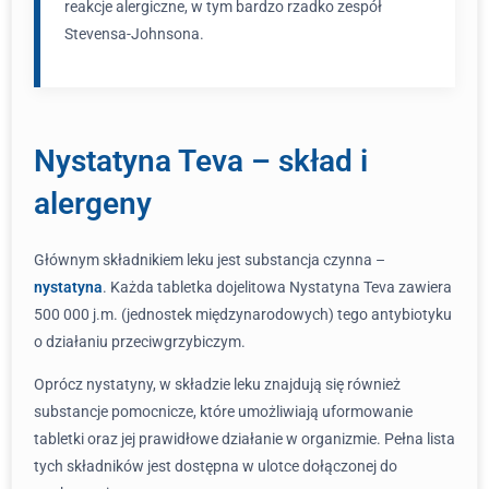
reakcje alergiczne, w tym bardzo rzadko zespół
Stevensa-Johnsona.
Nystatyna Teva – skład i
alergeny
Głównym składnikiem leku jest substancja czynna –
nystatyna
. Każda tabletka dojelitowa Nystatyna Teva zawiera
500 000 j.m. (jednostek międzynarodowych) tego antybiotyku
o działaniu przeciwgrzybiczym.
Oprócz nystatyny, w składzie leku znajdują się również
substancje pomocnicze, które umożliwiają uformowanie
tabletki oraz jej prawidłowe działanie w organizmie. Pełna lista
tych składników jest dostępna w ulotce dołączonej do