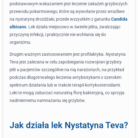
podstawowym wskazaniem jest leczenie zakażeń grzybiczych
przewodu pokarmowego, które są wywołane przez wrażliwe
na nystatynę drożdżaki, przede wszystkim z gatunku
Candida
albicans
. Lek działa miejscowo w świetle jelita, zwalczając
przyczynę infekcji, i praktycznie nie wchłania się do
organizmu.
Drugim ważnym zastosowaniem jest profilaktyka. Nystatyna
Teva jest zalecana w celu zapobiegania rozwojowi grzybicy
jelit u pacjentów szczególnie na nią narażonych, na przykład
podczas długotrwałego leczenia antybiotykami o szerokim
spektrum działania lub w trakcie terapii kortykosteroidami.
Leki te mogą zaburzać naturalną florę bakteryjną, co sprzyja
nadmiernemu namnażaniu się grzybów.
Jak działa lek Nystatyna Teva?