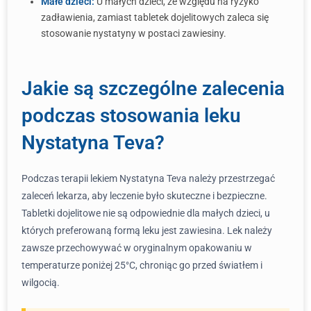
Małe dzieci:
U małych dzieci, ze względu na ryzyko
zadławienia, zamiast tabletek dojelitowych zaleca się
stosowanie nystatyny w postaci zawiesiny.
Jakie są szczególne zalecenia
podczas stosowania leku
Nystatyna Teva?
Podczas terapii lekiem Nystatyna Teva należy przestrzegać
zaleceń lekarza, aby leczenie było skuteczne i bezpieczne.
Tabletki dojelitowe nie są odpowiednie dla małych dzieci, u
których preferowaną formą leku jest zawiesina. Lek należy
zawsze przechowywać w oryginalnym opakowaniu w
temperaturze poniżej 25°C, chroniąc go przed światłem i
wilgocią.