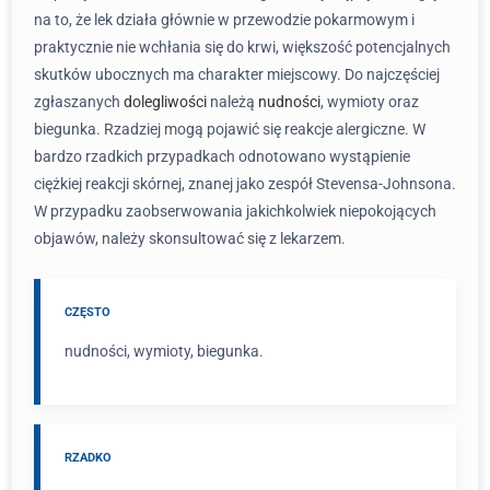
na to, że lek działa głównie w przewodzie pokarmowym i
praktycznie nie wchłania się do krwi, większość potencjalnych
skutków ubocznych ma charakter miejscowy. Do najczęściej
zgłaszanych
dolegliwości
należą
nudności
, wymioty oraz
biegunka. Rzadziej mogą pojawić się reakcje alergiczne. W
bardzo rzadkich przypadkach odnotowano wystąpienie
ciężkiej reakcji skórnej, znanej jako zespół Stevensa-Johnsona.
W przypadku zaobserwowania jakichkolwiek niepokojących
objawów, należy skonsultować się z lekarzem.
CZĘSTO
nudności, wymioty, biegunka.
RZADKO