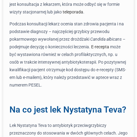
jest konsultacja z lekarzem, która może odbyć się w formie
wizyty stacjonarnej lub jako
teleporada
.
Podczas konsultacji lekarz ocenia stan zdrowia pacjenta i na
podstawie diagnozy – najczęściej grzybicy przewodu
pokarmowego wywołanej przez drożdżaki
Candida albicans
–
podejmuje decyzję o konieczności leczenia.
E-recepta
może
być wystawiona również w celach profilaktycznych, np. u
osób w trakcie intensywnej antybiotykoterapii. Po pozytywnej
kwalifikacji pacjent otrzymuje kod dostępu do e-recepty (SMS-
em lub e-mailem), który należy przedstawić w aptece wraz z
numerem PESEL.
Na co jest lek Nystatyna Teva?
Lek Nystatyna Teva to antybiotyk przeciwgrzybiczy
przeznaczony do stosowania w dwóch głównych celach. Jego