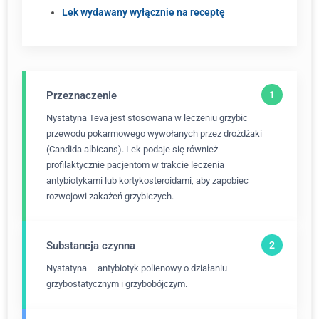
Lek wydawany wyłącznie na receptę
Przeznaczenie
Nystatyna Teva jest stosowana w leczeniu grzybic
przewodu pokarmowego wywołanych przez drożdżaki
(Candida albicans). Lek podaje się również
profilaktycznie pacjentom w trakcie leczenia
antybiotykami lub kortykosteroidami, aby zapobiec
rozwojowi zakażeń grzybiczych.
Substancja czynna
Nystatyna – antybiotyk polienowy o działaniu
grzybostatycznym i grzybobójczym.