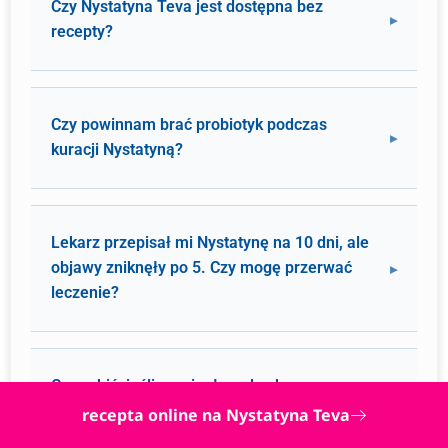
Czy Nystatyna Teva jest dostępna bez
recepty?
Czy powinnam brać probiotyk podczas
kuracji Nystatyną?
Lekarz przepisał mi Nystatynę na 10 dni, ale
objawy zniknęły po 5. Czy mogę przerwać
leczenie?
Co zrobić, jeśli pominęłam dawkę
Nystatyny?
recepta online na Nystatyna Teva