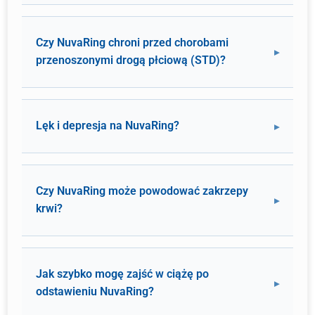
Czy NuvaRing chroni przed chorobami
przenoszonymi drogą płciową (STD)?
Lęk i depresja na NuvaRing?
Czy NuvaRing może powodować zakrzepy
krwi?
Jak szybko mogę zajść w ciążę po
odstawieniu NuvaRing?