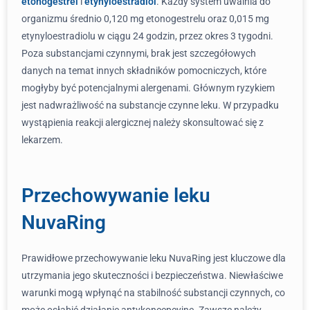
etonogestrel
i
etynyloestradiol
. Każdy system uwalnia do
organizmu średnio 0,120 mg etonogestrelu oraz 0,015 mg
etynyloestradiolu w ciągu 24 godzin, przez okres 3 tygodni.
Poza substancjami czynnymi, brak jest szczegółowych
danych na temat innych składników pomocniczych, które
mogłyby być potencjalnymi alergenami. Głównym ryzykiem
jest nadwrażliwość na substancje czynne leku. W przypadku
wystąpienia reakcji alergicznej należy skonsultować się z
lekarzem.
Przechowywanie leku
NuvaRing
Prawidłowe przechowywanie leku NuvaRing jest kluczowe dla
utrzymania jego skuteczności i bezpieczeństwa. Niewłaściwe
warunki mogą wpłynąć na stabilność substancji czynnych, co