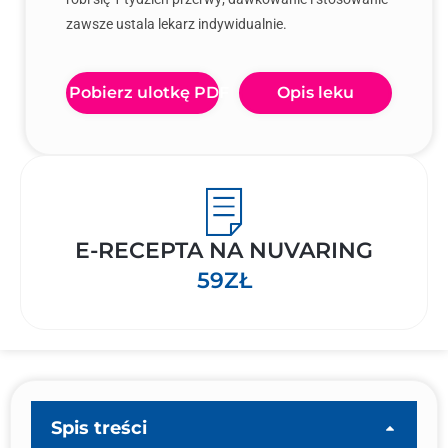
zawsze ustala lekarz indywidualnie.
Pobierz ulotkę PDF
Opis leku
E-RECEPTA NA NUVARING
59ZŁ
Spis treści