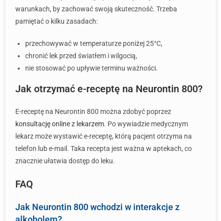
warunkach, by zachować swoją skuteczność. Trzeba
pamiętać o kilku zasadach:
przechowywać w temperaturze poniżej 25°C,
chronić lek przed światłem i wilgocią,
nie stosować po upływie terminu ważności.
Jak otrzymać e-receptę na Neurontin 800?
E-receptę na Neurontin 800 można zdobyć poprzez
konsultację online z lekarzem
. Po wywiadzie medycznym
lekarz może wystawić e-receptę, którą pacjent otrzyma na
telefon lub e-mail. Taka recepta jest ważna w aptekach, co
znacznie ułatwia dostęp do leku.
FAQ
Jak Neurontin 800 wchodzi w interakcje z
alkoholem?