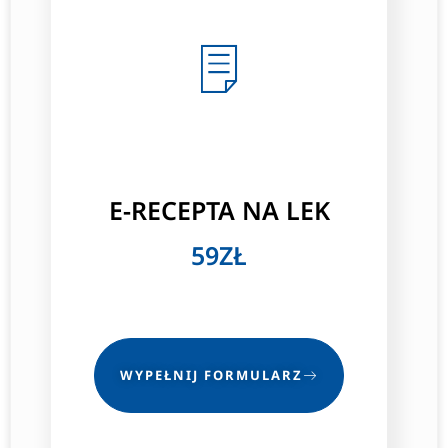
E-RECEPTA NA LEK
59ZŁ
WYPEŁNIJ FORMULARZ