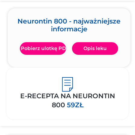
Neurontin 800 - najważniejsze
informacje
Pobierz ulotkę PDF
Opis leku
E-RECEPTA NA NEURONTIN
800
59ZŁ