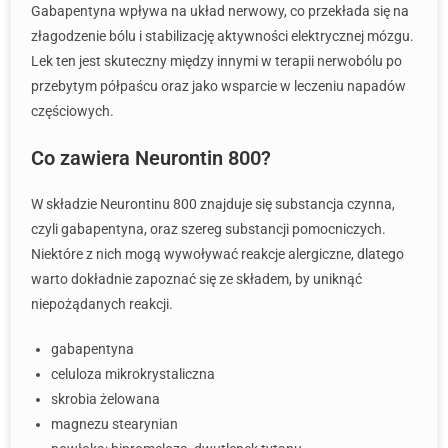
Gabapentyna wpływa na układ nerwowy, co przekłada się na
złagodzenie bólu i stabilizację aktywności elektrycznej mózgu.
Lek ten jest skuteczny między innymi w terapii nerwobólu po
przebytym półpaścu oraz jako wsparcie w leczeniu napadów
częściowych.
Co zawiera Neurontin 800?
W składzie Neurontinu 800 znajduje się substancja czynna,
czyli gabapentyna, oraz szereg substancji pomocniczych.
Niektóre z nich mogą wywoływać reakcje alergiczne, dlatego
warto dokładnie zapoznać się ze składem, by uniknąć
niepożądanych reakcji.
gabapentyna
celuloza mikrokrystaliczna
skrobia żelowana
magnezu stearynian