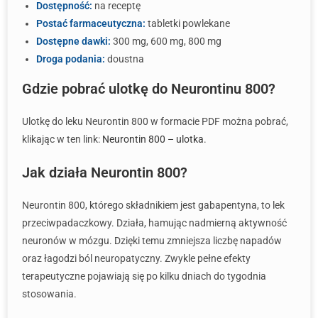
Dostępność:
na receptę
Postać farmaceutyczna:
tabletki powlekane
Dostępne dawki:
300 mg, 600 mg, 800 mg
Droga podania:
doustna
Gdzie pobrać ulotkę do Neurontinu 800?
Ulotkę do leku Neurontin 800 w formacie PDF można pobrać,
klikając w ten link:
Neurontin 800 – ulotka
.
Jak działa Neurontin 800?
Neurontin 800, którego składnikiem jest gabapentyna, to lek
przeciwpadaczkowy. Działa, hamując nadmierną aktywność
neuronów w mózgu. Dzięki temu zmniejsza liczbę napadów
oraz łagodzi ból neuropatyczny. Zwykle pełne efekty
terapeutyczne pojawiają się po kilku dniach do tygodnia
stosowania.