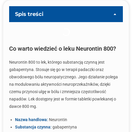
Spis treści
Co warto wiedzieć o leku Neurontin 800?
Neurontin 800 to lek, którego substancją czynną jest
gabapentyna. Stosuje się go w terapii padaczki oraz
obwodowego bólu neuropatycznego. Jego działanie polega
na modulowaniu aktywności neuroprzekaźników, dzięki
czemu przynosi ulgę w bólu i zmniejsza częstotliwość
napadów. Lek dostępny jest w formie tabletki powlekanej o
dawce 800 mg.
Nazwa handlowa:
Neurontin
Substancja czynna:
gabapentyna