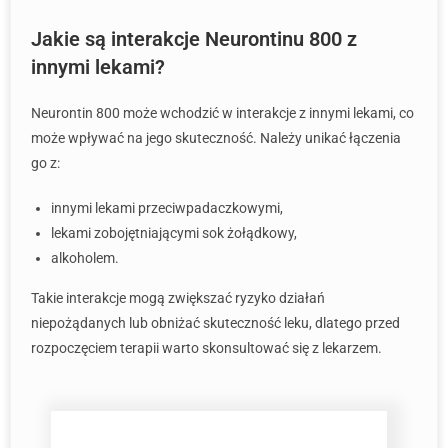
Jakie są interakcje Neurontinu 800 z
innymi lekami?
Neurontin 800 może wchodzić w interakcje z innymi lekami, co
może wpływać na jego skuteczność. Należy unikać łączenia
go z:
innymi lekami przeciwpadaczkowymi,
lekami zobojętniającymi sok żołądkowy,
alkoholem.
Takie interakcje mogą zwiększać ryzyko działań
niepożądanych lub obniżać skuteczność leku, dlatego przed
rozpoczęciem terapii warto skonsultować się z lekarzem.