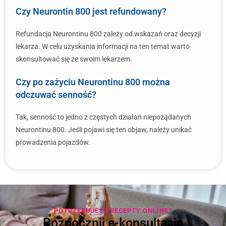
Czy Neurontin 800 jest refundowany?
Refundacja Neurontinu 800 zależy od wskazań oraz decyzji
lekarza. W celu uzyskania informacji na ten temat warto
skonsultować się ze swoim lekarzem.
Czy po zażyciu Neurontinu 800 można
odczuwać senność?
Tak, senność to jedno z częstych działań niepożądanych
Neurontinu 800. Jeśli pojawi się ten objaw, należy unikać
prowadzenia pojazdów.
POTRZEBUJESZ RECEPTY ONLINE?
Rozpocznij e-konsultację