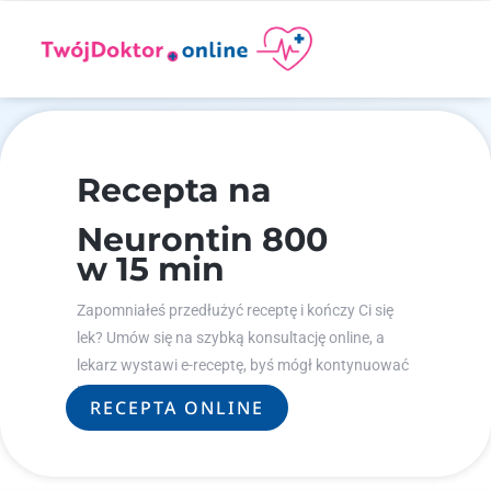
Recepta na
Neurontin 800
w 15 min
Zapomniałeś przedłużyć receptę i kończy Ci się
lek? Umów się na szybką konsultację online, a
lekarz wystawi e-receptę, byś mógł kontynuować
leczenie.
RECEPTA ONLINE