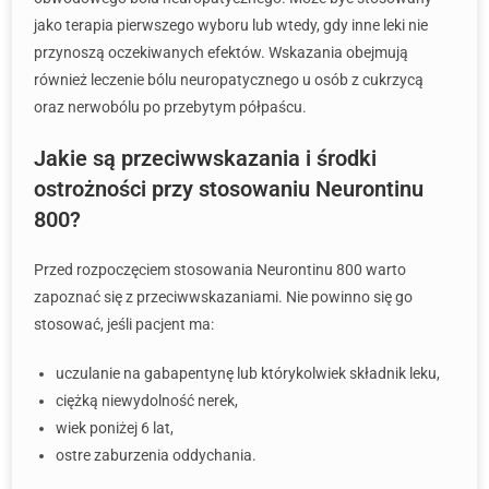
jako terapia pierwszego wyboru lub wtedy, gdy inne leki nie
przynoszą oczekiwanych efektów. Wskazania obejmują
również leczenie bólu neuropatycznego u osób z cukrzycą
oraz nerwobólu po przebytym półpaścu.
Jakie są przeciwwskazania i środki
ostrożności przy stosowaniu Neurontinu
800?
Przed rozpoczęciem stosowania Neurontinu 800 warto
zapoznać się z przeciwwskazaniami. Nie powinno się go
stosować, jeśli pacjent ma:
uczulanie na gabapentynę lub którykolwiek składnik leku,
ciężką niewydolność nerek,
wiek poniżej 6 lat,
ostre zaburzenia oddychania.