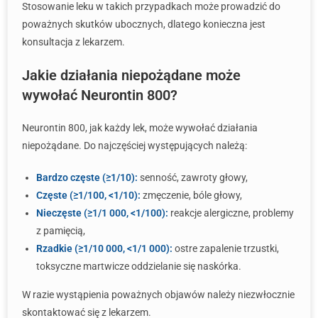
Stosowanie leku w takich przypadkach może prowadzić do
poważnych skutków ubocznych, dlatego konieczna jest
konsultacja z lekarzem.
Jakie działania niepożądane może
wywołać Neurontin 800?
Neurontin 800, jak każdy lek, może wywołać działania
niepożądane. Do najczęściej występujących należą:
Bardzo częste (≥1/10):
senność, zawroty głowy,
Częste (≥1/100, <1/10):
zmęczenie, bóle głowy,
Nieczęste (≥1/1 000, <1/100):
reakcje alergiczne, problemy
z pamięcią,
Rzadkie (≥1/10 000, <1/1 000):
ostre zapalenie trzustki,
toksyczne martwicze oddzielanie się naskórka.
W razie wystąpienia poważnych objawów należy niezwłocznie
skontaktować się z lekarzem.