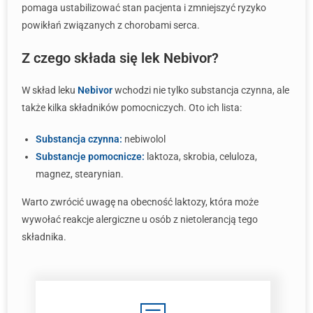
pomaga ustabilizować stan pacjenta i zmniejszyć ryzyko
powikłań związanych z chorobami serca.
Z czego składa się lek Nebivor?
W skład leku
Nebivor
wchodzi nie tylko substancja czynna, ale
także kilka składników pomocniczych. Oto ich lista:
Substancja czynna:
nebiwolol
Substancje pomocnicze:
laktoza, skrobia, celuloza,
magnez, stearynian.
Warto zwrócić uwagę na obecność laktozy, która może
wywołać reakcje alergiczne u osób z nietolerancją tego
składnika.