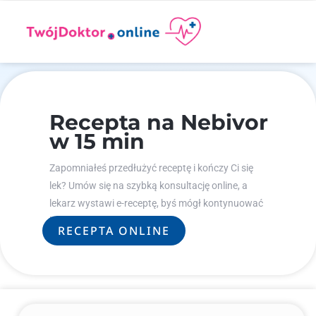
Recepta na Nebivor
w 15 min
Zapomniałeś przedłużyć receptę i kończy Ci się
lek? Umów się na szybką konsultację online, a
lekarz wystawi e-receptę, byś mógł kontynuować
leczenie.
RECEPTA ONLINE