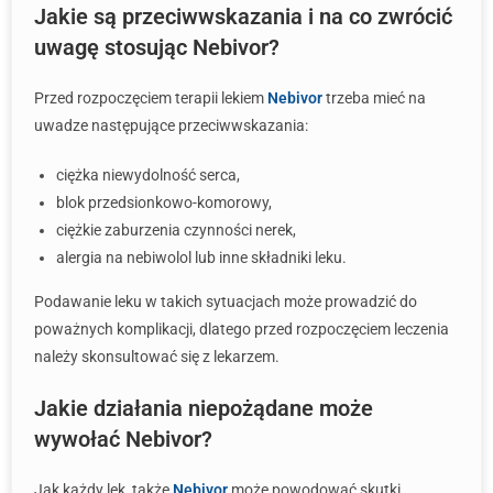
Jakie są przeciwwskazania i na co zwrócić
uwagę stosując Nebivor?
Przed rozpoczęciem terapii lekiem
Nebivor
trzeba mieć na
uwadze następujące przeciwwskazania:
ciężka niewydolność serca,
blok przedsionkowo-komorowy,
ciężkie zaburzenia czynności nerek,
alergia na nebiwolol lub inne składniki leku.
Podawanie leku w takich sytuacjach może prowadzić do
poważnych komplikacji, dlatego przed rozpoczęciem leczenia
należy skonsultować się z lekarzem.
Jakie działania niepożądane może
wywołać Nebivor?
Jak każdy lek, także
Nebivor
może powodować skutki