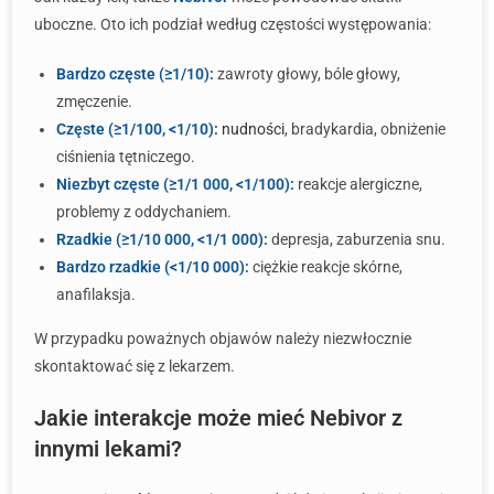
uboczne. Oto ich podział według częstości występowania:
Bardzo częste (≥1/10):
zawroty głowy, bóle głowy,
zmęczenie.
Częste (≥1/100, <1/10):
nudności
, bradykardia, obniżenie
ciśnienia tętniczego.
Niezbyt częste (≥1/1 000, <1/100):
reakcje alergiczne,
problemy z oddychaniem.
Rzadkie (≥1/10 000, <1/1 000):
depresja, zaburzenia snu.
Bardzo rzadkie (<1/10 000):
ciężkie reakcje skórne,
anafilaksja.
W przypadku poważnych objawów należy niezwłocznie
skontaktować się z lekarzem.
Jakie interakcje może mieć Nebivor z
innymi lekami?