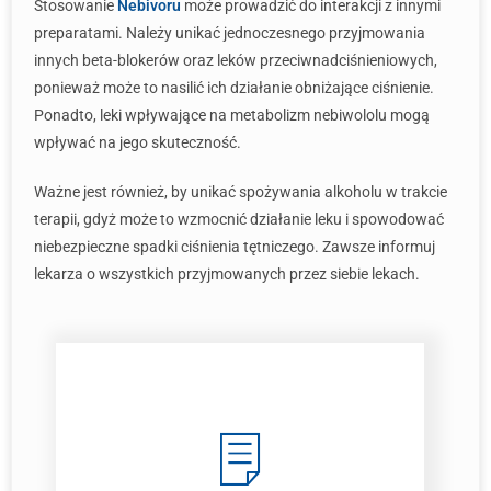
Stosowanie
Nebivoru
może prowadzić do interakcji z innymi
preparatami. Należy unikać jednoczesnego przyjmowania
innych beta-blokerów oraz leków przeciwnadciśnieniowych,
ponieważ może to nasilić ich działanie obniżające ciśnienie.
Ponadto, leki wpływające na metabolizm nebiwololu mogą
wpływać na jego skuteczność.
Ważne jest również, by unikać spożywania alkoholu w trakcie
terapii, gdyż może to wzmocnić działanie leku i spowodować
niebezpieczne spadki ciśnienia tętniczego. Zawsze informuj
lekarza o wszystkich przyjmowanych przez siebie lekach.