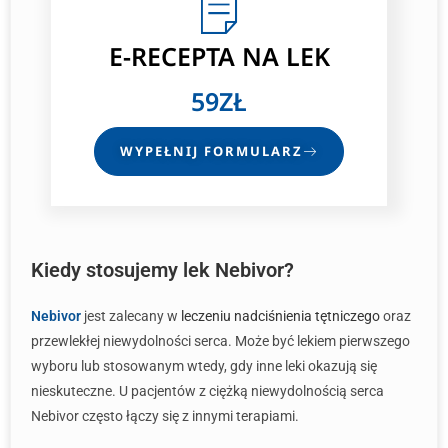
E-RECEPTA
NA LEK
59ZŁ
WYPEŁNIJ FORMULARZ
Kiedy stosujemy lek Nebivor?
Nebivor
jest zalecany w
leczeniu nadciśnienia tętniczego
oraz
przewlekłej niewydolności serca. Może być lekiem pierwszego
wyboru lub stosowanym wtedy, gdy inne leki okazują się
nieskuteczne. U pacjentów z ciężką niewydolnością serca
Nebivor często łączy się z innymi terapiami.