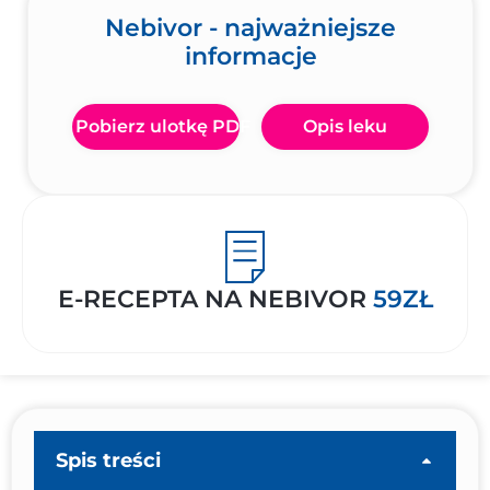
Nebivor - najważniejsze
informacje
Pobierz ulotkę PDF
Opis leku
E-RECEPTA NA NEBIVOR
59ZŁ
Spis treści