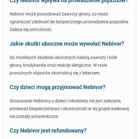
Czy Nebivor wpływa na prowadzenie pojazdów?
Nebivor może powodować zawroty głowy, co może
ograniczać zdolność do bezpiecznego prowadzenia pojazdów.
Zaleca się ostrożność.
Jakie skutki uboczne może wywołać Nebivor?
Do możliwych skutków ubocznych należą zawroty i bóle
głowy, bradykardia oraz reakcje alergiczne. W razie
poważnych objawów skontaktuj się z lekarzem.
Czy dzieci mogą przyjmować Nebivor?
Stosowanie Nebivoru u dzieci i młodzieży nie jest zalecane,
ponieważ bezpieczeństwo i skuteczność w tej grupie wiekowej
nie zostały potwierdzone.
Czy Nebivor jest refundowany?