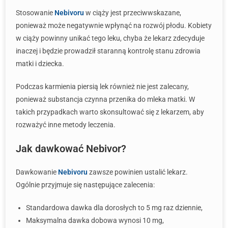
Stosowanie
Nebivoru
w ciąży jest przeciwwskazane,
ponieważ może negatywnie wpłynąć na rozwój płodu. Kobiety
w ciąży powinny unikać tego leku, chyba że lekarz zdecyduje
inaczej i będzie prowadził staranną kontrolę stanu zdrowia
matki i dziecka.
Podczas karmienia piersią lek również nie jest zalecany,
ponieważ substancja czynna przenika do mleka matki. W
takich przypadkach warto skonsultować się z lekarzem, aby
rozważyć inne metody leczenia.
Jak dawkować Nebivor?
Dawkowanie
Nebivoru
zawsze powinien ustalić lekarz.
Ogólnie przyjmuje się następujące zalecenia:
Standardowa dawka dla dorosłych to 5 mg raz dziennie,
Maksymalna dawka dobowa wynosi 10 mg,