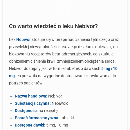
Co warto wiedzieć o leku Nebivor?
Lek
Nebivor
stosuje się w terapii nadciśnienia tętniczego oraz
przewlekłej niewydolności serca. Jego działanie opiera się na
blokowaniu receptorów beta-adrenergicznych, co skutkuje
obniżeniem ciśnienia krwi i zmniejszeniem obciążenia serca.
Nebivor dostępny jest w formie tabletek o dawkach
5 mg
i
10
mg
, co pozwala na wygodne dostosowanie dawkowania do
potrzeb pacjentów.
Nazwa handlowa:
Nebivor
Substancja czynna:
Nebiwolol
Dostępność:
na receptę
Postać farmaceutyczna:
tabletki
Dostępne dawki:
5 mg, 10 mg