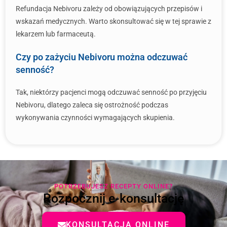
Refundacja Nebivoru zależy od obowiązujących przepisów i
wskazań medycznych. Warto skonsultować się w tej sprawie z
lekarzem lub farmaceutą.
Czy po zażyciu Nebivoru można odczuwać
senność?
Tak, niektórzy pacjenci mogą odczuwać senność po przyjęciu
Nebivoru, dlatego zaleca się ostrożność podczas
wykonywania czynności wymagających skupienia.
POTRZEBUJESZ RECEPTY ONLINE?
Rozpocznij e-konsultację
KONSULTACJA ONLINE