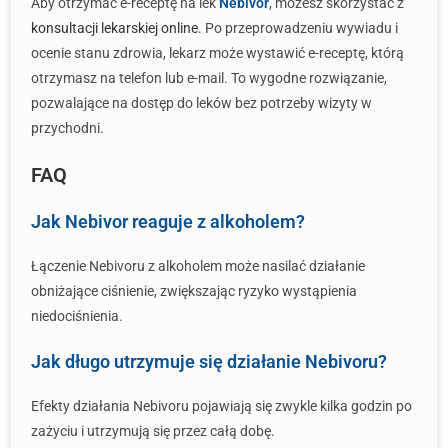
Aby otrzymać e-receptę na lek
Nebivor
, możesz skorzystać z
konsultacji lekarskiej online
. Po przeprowadzeniu wywiadu i
ocenie stanu zdrowia, lekarz może wystawić e-receptę, którą
otrzymasz na telefon lub e-mail. To wygodne rozwiązanie,
pozwalające na dostęp do leków bez potrzeby wizyty w
przychodni.
FAQ
Jak Nebivor reaguje z alkoholem?
Łączenie Nebivoru z alkoholem może nasilać działanie
obniżające ciśnienie, zwiększając ryzyko wystąpienia
niedociśnienia.
Jak długo utrzymuje się działanie Nebivoru?
Efekty działania Nebivoru pojawiają się zwykle kilka godzin po
zażyciu i utrzymują się przez całą dobę.