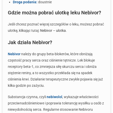
Droga podania:
doustnie
Gdzie można pobrać ulotkę leku Nebivor?
Jeśli chcesz poznać więcej szczegółów o leku, możesz pobrać
ulotkę, klikając tutaj:
Nebivor – ulotka
.
Jak działa Nebivor?
Nebivor
należy do grupy beta-blokerów, które obniżają
częstość pracy serca oraz ciśnienie tętnicze. Lek blokuje
receptory beta-1, co zmniejsza siłę skurczu serca i obniża
stężenie reniny, a to wszystko przekłada się na spadek
ciśnienia krwi. Działanie terapeutyczne zwykle pojawia się już
kilka godzin po zażyciu.
Substancja czynna, czyli
nebiwolol
, wykazuje właściwości
przeciwnadciśnieniowe i poprawia tolerancję wysiłku u osób z
niewydolnością serca. Regularne stosowanie Nebivoru