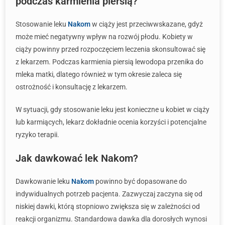
podczas karmienia piersią?
Stosowanie leku
Nakom
w ciąży jest przeciwwskazane, gdyż
może mieć negatywny wpływ na rozwój płodu. Kobiety w
ciąży powinny przed rozpoczęciem leczenia skonsultować się
z lekarzem. Podczas karmienia piersią lewodopa przenika do
mleka matki, dlatego również w tym okresie zaleca się
ostrożność i konsultację z lekarzem.
W sytuacji, gdy stosowanie leku jest konieczne u kobiet w ciąży
lub karmiących, lekarz dokładnie ocenia korzyści i potencjalne
ryzyko terapii.
Jak dawkować lek Nakom?
Dawkowanie leku
Nakom
powinno być dopasowane do
indywidualnych potrzeb pacjenta. Zazwyczaj zaczyna się od
niskiej dawki, którą stopniowo zwiększa się w zależności od
reakcji organizmu. Standardowa dawka dla dorosłych wynosi