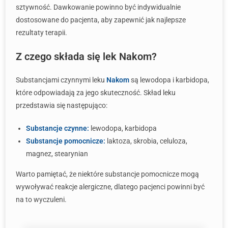
sztywność. Dawkowanie powinno być indywidualnie
dostosowane do pacjenta, aby zapewnić jak najlepsze
rezultaty terapii.
Z czego składa się lek Nakom?
Substancjami czynnymi leku
Nakom
są lewodopa i karbidopa,
które odpowiadają za jego skuteczność. Skład leku
przedstawia się następująco:
Substancje czynne:
lewodopa, karbidopa
Substancje pomocnicze:
laktoza, skrobia, celuloza,
magnez, stearynian
Warto pamiętać, że niektóre substancje pomocnicze mogą
wywoływać reakcje alergiczne, dlatego pacjenci powinni być
na to wyczuleni.