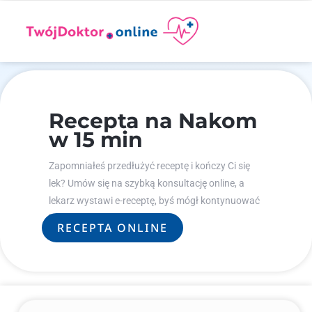
Recepta na Nakom
w 15 min
Zapomniałeś przedłużyć receptę i kończy Ci się
lek? Umów się na szybką konsultację online, a
lekarz wystawi e-receptę, byś mógł kontynuować
leczenie.
RECEPTA ONLINE