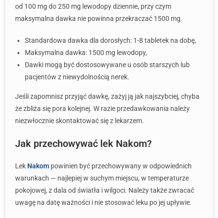
od 100 mg do 250 mg lewodopy dziennie, przy czym
maksymalna dawka nie powinna przekraczać 1500 mg.
Standardowa dawka dla dorosłych: 1-8 tabletek na dobę,
Maksymalna dawka: 1500 mg lewodopy,
Dawki mogą być dostosowywane u osób starszych lub
pacjentów z niewydolnością nerek.
Jeśli zapomnisz przyjąć dawkę, zażyj ją jak najszybciej, chyba
że zbliża się pora kolejnej. W razie przedawkowania należy
niezwłocznie skontaktować się z lekarzem.
Jak przechowywać lek Nakom?
Lek
Nakom
powinien być przechowywany w odpowiednich
warunkach — najlepiej w suchym miejscu, w temperaturze
pokojowej, z dala od światła i wilgoci. Należy także zwracać
uwagę na datę ważności i nie stosować leku po jej upływie.