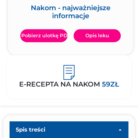
Nakom - najważniejsze
informacje
Pobierz ulotkę PDF
Opis leku
E-RECEPTA NA NAKOM
59ZŁ
Spis treści