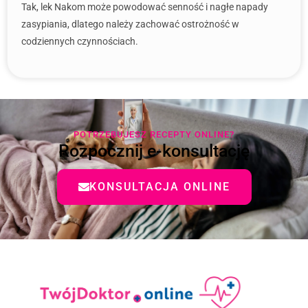
Tak, lek Nakom może powodować senność i nagłe napady
zasypiania, dlatego należy zachować ostrożność w
codziennych czynnościach.
POTRZEBUJESZ RECEPTY ONLINE?
Rozpocznij e-konsultację
KONSULTACJA ONLINE