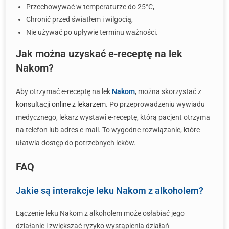
Przechowywać w temperaturze do 25°C,
Chronić przed światłem i wilgocią,
Nie używać po upływie terminu ważności.
Jak można uzyskać e-receptę na lek
Nakom?
Aby otrzymać e-receptę na lek
Nakom
, można skorzystać z
konsultacji online z lekarzem
. Po przeprowadzeniu wywiadu
medycznego, lekarz wystawi e-receptę, którą pacjent otrzyma
na telefon lub adres e-mail. To wygodne rozwiązanie, które
ułatwia dostęp do potrzebnych leków.
FAQ
Jakie są interakcje leku Nakom z alkoholem?
Łączenie leku Nakom z alkoholem może osłabiać jego
działanie i zwiększać ryzyko wystąpienia działań