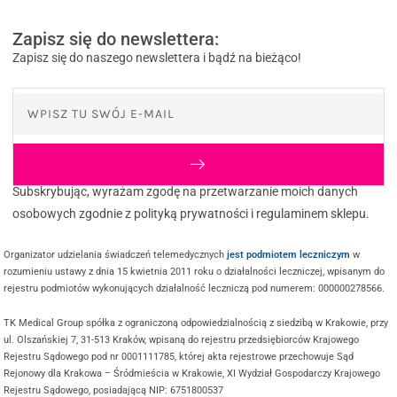
Zapisz się do newslettera:
Zapisz się do naszego newslettera i bądź na bieżąco!
Subskrybując, wyrażam zgodę na przetwarzanie moich danych
osobowych zgodnie z polityką prywatności i regulaminem sklepu.
Organizator udzielania świadczeń telemedycznych
jest podmiotem leczniczym
w
rozumieniu ustawy z dnia 15 kwietnia 2011 roku o działalności leczniczej, wpisanym do
rejestru podmiotów wykonujących działalność leczniczą pod numerem: 000000278566.
TK Medical Group spółka z ograniczoną odpowiedzialnością z siedzibą w Krakowie, przy
ul. Olszańskiej 7, 31-513 Kraków, wpisaną do rejestru przedsiębiorców Krajowego
Rejestru Sądowego pod nr 0001111785, której akta rejestrowe przechowuje Sąd
Rejonowy dla Krakowa – Śródmieścia w Krakowie, XI Wydział Gospodarczy Krajowego
Rejestru Sądowego, posiadającą NIP: 6751800537