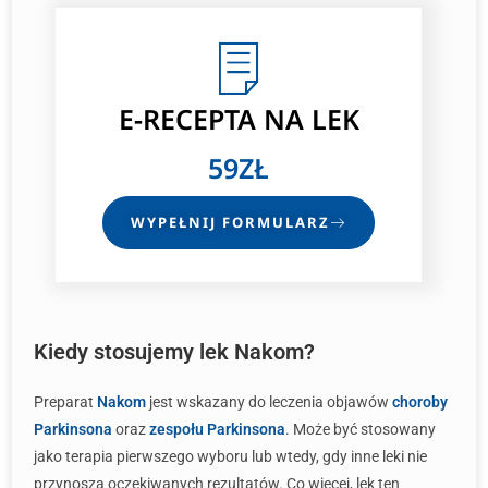
E-RECEPTA
NA LEK
59ZŁ
WYPEŁNIJ FORMULARZ
Kiedy stosujemy lek Nakom?
Preparat
Nakom
jest wskazany do leczenia objawów
choroby
Parkinsona
oraz
zespołu Parkinsona
. Może być stosowany
jako terapia pierwszego wyboru lub wtedy, gdy inne leki nie
przynoszą oczekiwanych rezultatów. Co więcej, lek ten