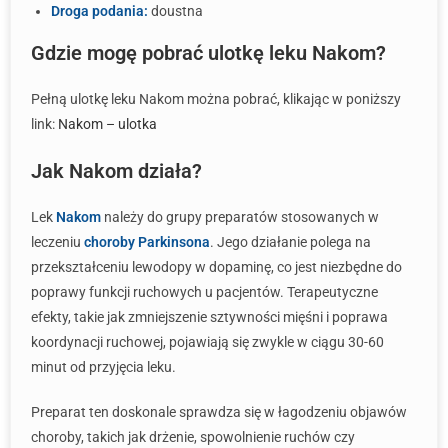
Droga podania:
doustna
Gdzie mogę pobrać ulotkę leku Nakom?
Pełną ulotkę leku Nakom można pobrać, klikając w poniższy
link:
Nakom – ulotka
Jak Nakom działa?
Lek
Nakom
należy do grupy preparatów stosowanych w
leczeniu
choroby Parkinsona
. Jego działanie polega na
przekształceniu lewodopy w dopaminę, co jest niezbędne do
poprawy funkcji ruchowych u pacjentów. Terapeutyczne
efekty, takie jak zmniejszenie sztywności mięśni i poprawa
koordynacji ruchowej, pojawiają się zwykle w ciągu 30-60
minut od przyjęcia leku.
Preparat ten doskonale sprawdza się w łagodzeniu objawów
choroby, takich jak drżenie, spowolnienie ruchów czy