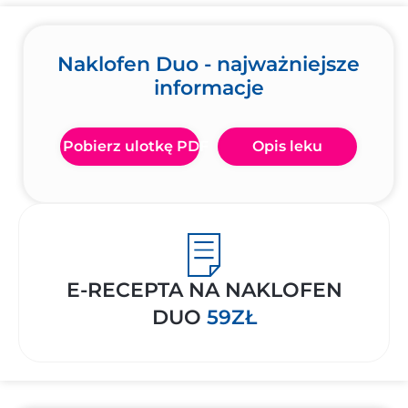
Naklofen Duo - najważniejsze
informacje
Pobierz ulotkę PDF
Opis leku
E-RECEPTA NA NAKLOFEN
DUO
59ZŁ