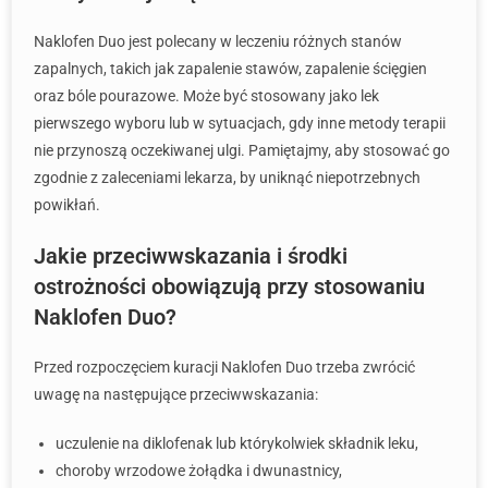
Naklofen Duo jest polecany w leczeniu różnych stanów
zapalnych, takich jak zapalenie stawów, zapalenie ścięgien
oraz bóle pourazowe. Może być stosowany jako lek
pierwszego wyboru lub w sytuacjach, gdy inne metody terapii
nie przynoszą oczekiwanej ulgi. Pamiętajmy, aby stosować go
zgodnie z zaleceniami lekarza, by uniknąć niepotrzebnych
powikłań.
Jakie przeciwwskazania i środki
ostrożności obowiązują przy stosowaniu
Naklofen Duo?
Przed rozpoczęciem kuracji Naklofen Duo trzeba zwrócić
uwagę na następujące przeciwwskazania:
uczulenie na diklofenak lub którykolwiek składnik leku,
choroby wrzodowe żołądka i dwunastnicy,