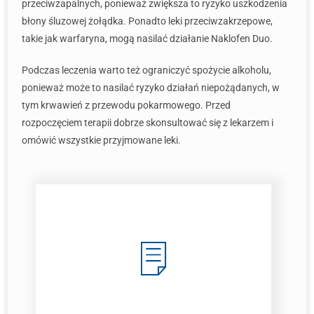
przeciwzapalnych, ponieważ zwiększa to ryzyko uszkodzenia
błony śluzowej żołądka. Ponadto leki przeciwzakrzepowe,
takie jak warfaryna, mogą nasilać działanie Naklofen Duo.
Podczas leczenia warto też ograniczyć spożycie alkoholu,
ponieważ może to nasilać ryzyko działań niepożądanych, w
tym krwawień z przewodu pokarmowego. Przed
rozpoczęciem terapii dobrze skonsultować się z lekarzem i
omówić wszystkie przyjmowane leki.