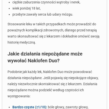
ciężkie zaburzenia czynności wątroby i nerek,
wiek poniżej 18 lat,
przebyte zawały serca lub udary mózgu.
Stosowanie leku w takich przypadkach może prowadzić do
poważnych komplikacji zdrowotnych, dlatego przed terapią
warto skonsultować się z lekarzem i dokładnie omówić swoją
historię medyczną.
Jakie działania niepożądane może
wywołać Naklofen Duo?
Podobnie jak każdy lek, Naklofen Duo może powodować
działania niepożądane. Jeśli pojawią się niepokojące objawy,
należy niezwłocznie skontaktować się z lekarzem. Działania
niepożądane można podzielić według częstości ich
występowania:
Bardzo częste (≥1/10):
bóle głowy, zawroty głowy,