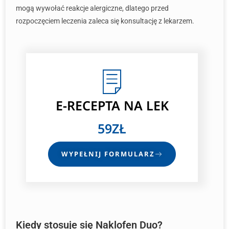
mogą wywołać reakcje alergiczne, dlatego przed
rozpoczęciem leczenia zaleca się konsultację z lekarzem.
E-RECEPTA
NA LEK
59ZŁ
WYPEŁNIJ FORMULARZ
Kiedy stosuje się Naklofen Duo?