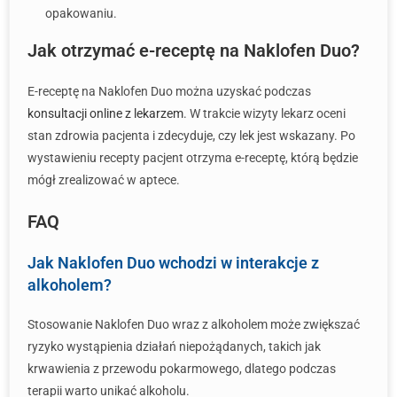
opakowaniu.
Jak otrzymać e-receptę na Naklofen Duo?
E-receptę na Naklofen Duo można uzyskać podczas
konsultacji online z lekarzem
. W trakcie wizyty lekarz oceni
stan zdrowia pacjenta i zdecyduje, czy lek jest wskazany. Po
wystawieniu recepty pacjent otrzyma e-receptę, którą będzie
mógł zrealizować w aptece.
FAQ
Jak Naklofen Duo wchodzi w interakcje z
alkoholem?
Stosowanie Naklofen Duo wraz z alkoholem może zwiększać
ryzyko wystąpienia działań niepożądanych, takich jak
krwawienia z przewodu pokarmowego, dlatego podczas
terapii warto unikać alkoholu.