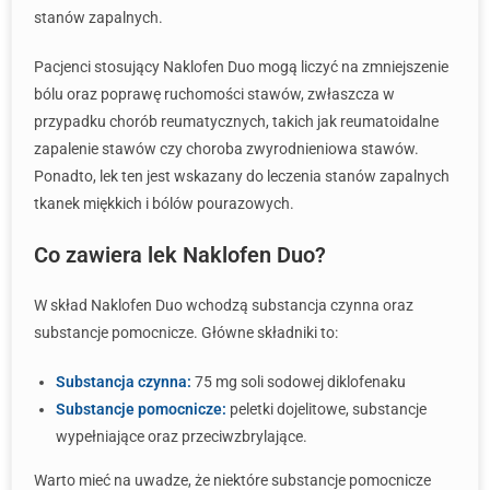
stanów zapalnych.
Pacjenci stosujący Naklofen Duo mogą liczyć na zmniejszenie
bólu oraz poprawę ruchomości stawów, zwłaszcza w
przypadku chorób reumatycznych, takich jak reumatoidalne
zapalenie stawów czy choroba zwyrodnieniowa stawów.
Ponadto, lek ten jest wskazany do leczenia stanów zapalnych
tkanek miękkich i bólów pourazowych.
Co zawiera lek Naklofen Duo?
W skład Naklofen Duo wchodzą substancja czynna oraz
substancje pomocnicze. Główne składniki to:
Substancja czynna:
75 mg soli sodowej diklofenaku
Substancje pomocnicze:
peletki dojelitowe, substancje
wypełniające oraz przeciwzbrylające.
Warto mieć na uwadze, że niektóre substancje pomocnicze