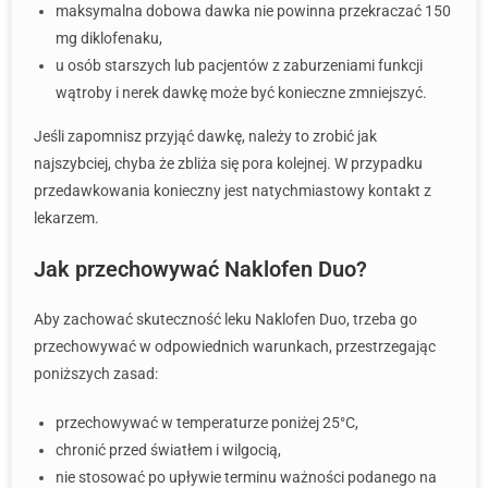
maksymalna dobowa dawka nie powinna przekraczać 150
mg diklofenaku,
u osób starszych lub pacjentów z zaburzeniami funkcji
wątroby i nerek dawkę może być konieczne zmniejszyć.
Jeśli zapomnisz przyjąć dawkę, należy to zrobić jak
najszybciej, chyba że zbliża się pora kolejnej. W przypadku
przedawkowania konieczny jest natychmiastowy kontakt z
lekarzem.
Jak przechowywać Naklofen Duo?
Aby zachować skuteczność leku Naklofen Duo, trzeba go
przechowywać w odpowiednich warunkach, przestrzegając
poniższych zasad:
przechowywać w temperaturze poniżej 25°C,
chronić przed światłem i wilgocią,
nie stosować po upływie terminu ważności podanego na