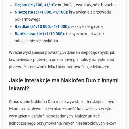
Częste (≥1/100, <1/10):
nudności
,
wymioty
, bóle brzucha,
Nieczęste (≥1/1 000, <1/100):
krwawienia z przewodu
pokarmowego,
Rzadkie (≥1/10 000, <1/1 000):
reakcje alergiczne,
Bardzo rzadkie (<1/10 000):
toksyczne martwicze
oddzielanie się naskórka.
W razie wystąpienia poważnych działań niepożądanych, jak
krwawienia z przewodu pokarmowego, należy natychmiast
przerwać stosowanie leku i skontaktować się z lekarzem.
Jakie interakcje ma Naklofen Duo z innymi
lekami?
Stosowanie Naklofen Duo może wywołać interakcje z innymi
lekami, co wpływa na ich skuteczność lub zwiększa ryzyko
wystąpienia działań niepożądanych. Należy unikać
jednoczesnego przyjmowania innych niesteroidowych leków