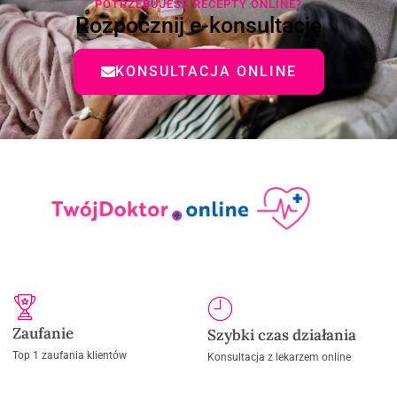
POTRZEBUJESZ RECEPTY ONLINE?
Rozpocznij e-konsultację
KONSULTACJA ONLINE
Zaufanie
Szybki czas działania
Top 1 zaufania klientów
Konsultacja z lekarzem online