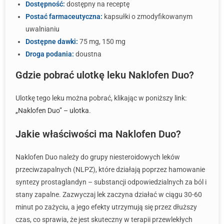
Dostępność:
dostępny na receptę
Postać farmaceutyczna:
kapsułki o zmodyfikowanym
uwalnianiu
Dostępne dawki:
75 mg, 150 mg
Droga podania:
doustna
Gdzie pobrać ulotkę leku Naklofen Duo?
Ulotkę tego leku można pobrać, klikając w poniższy link:
„Naklofen Duo” – ulotka
.
Jakie właściwości ma Naklofen Duo?
Naklofen Duo należy do grupy niesteroidowych leków
przeciwzapalnych (NLPZ), które działają poprzez hamowanie
syntezy prostaglandyn – substancji odpowiedzialnych za ból i
stany zapalne. Zazwyczaj lek zaczyna działać w ciągu 30-60
minut po zażyciu, a jego efekty utrzymują się przez dłuższy
czas, co sprawia, że jest skuteczny w terapii przewlekłych