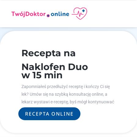
Recepta na
Naklofen Duo
w 15 min
Zapomniałeś przedłużyć receptę i kończy Ci się
lek? Umów się na szybką konsultację online, a
lekarz wystawi e-receptę, byś mógł kontynuować
leczenie.
RECEPTA ONLINE