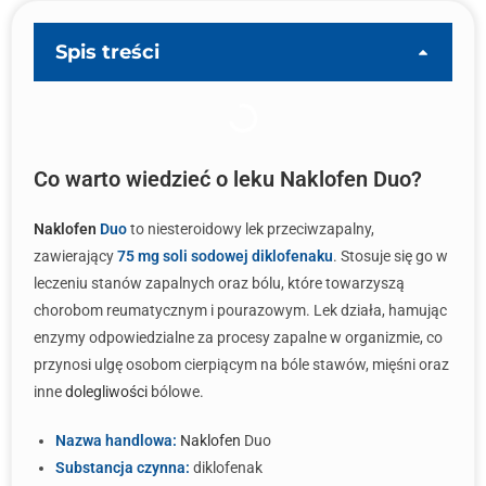
Spis treści
Co warto wiedzieć o leku Naklofen Duo?
Naklofen
Duo
to niesteroidowy lek przeciwzapalny,
zawierający
75 mg soli sodowej diklofenaku
. Stosuje się go w
leczeniu stanów zapalnych oraz bólu, które towarzyszą
chorobom reumatycznym i pourazowym. Lek działa, hamując
enzymy odpowiedzialne za procesy zapalne w organizmie, co
przynosi ulgę osobom cierpiącym na bóle stawów, mięśni oraz
inne
dolegliwości
bólowe.
Nazwa handlowa:
Naklofen
Duo
Substancja czynna:
diklofenak