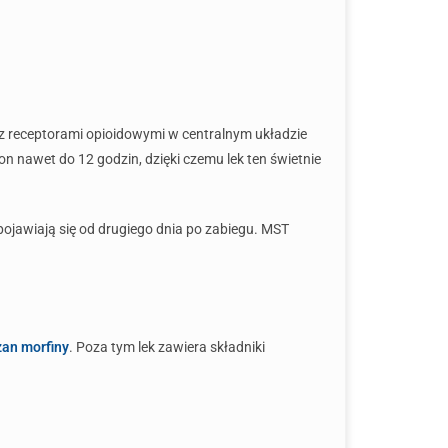
ę z receptorami opioidowymi w centralnym układzie
on nawet do 12 godzin, dzięki czemu lek ten świetnie
 pojawiają się od drugiego dnia po zabiegu. MST
zan morfiny
. Poza tym lek zawiera składniki