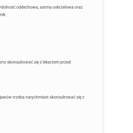
wydolność oddechowa, astma oskrzelowa oraz
rek.
rto skonsultować się z lekarzem przed
bjawów trzeba natychmiast skonsultować się z