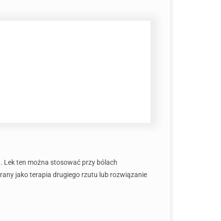
h. Lek ten można stosować przy bólach
rany jako terapia drugiego rzutu lub rozwiązanie