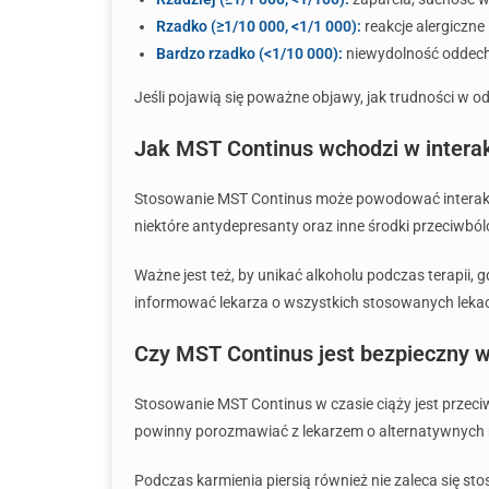
Rzadko (≥1/10 000, <1/1 000):
reakcje alergiczne
Bardzo rzadko (<1/10 000):
niewydolność odde
Jeśli pojawią się poważne objawy, jak trudności w od
Jak MST Continus wchodzi w interak
Stosowanie MST Continus może powodować interakcje 
niektóre antydepresanty oraz inne środki przeciwb
Ważne jest też, by unikać alkoholu podczas terapii
informować lekarza o wszystkich stosowanych leka
Czy MST Continus jest bezpieczny w 
Stosowanie MST Continus w czasie ciąży jest przeci
powinny porozmawiać z lekarzem o alternatywnych 
Podczas karmienia piersią również nie zaleca się s