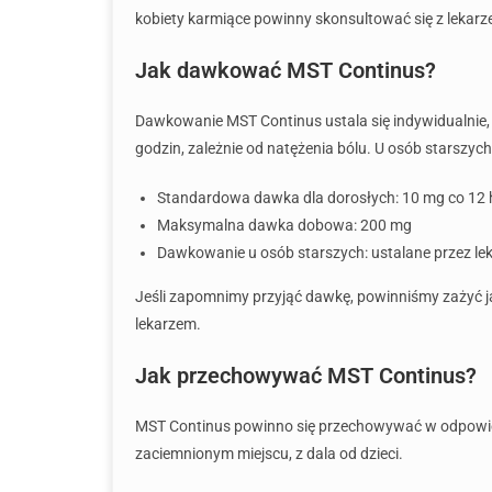
kobiety karmiące powinny skonsultować się z lekarz
Jak dawkować MST Continus?
Dawkowanie MST Continus ustala się indywidualnie, 
godzin, zależnie od natężenia bólu. U osób starszy
Standardowa dawka dla dorosłych: 10 mg co 12 h
Maksymalna dawka dobowa: 200 mg
Dawkowanie u osób starszych: ustalane przez le
Jeśli zapomnimy przyjąć dawkę, powinniśmy zażyć ją
lekarzem.
Jak przechowywać MST Continus?
MST Continus powinno się przechowywać w odpowiedn
zaciemnionym miejscu, z dala od dzieci.