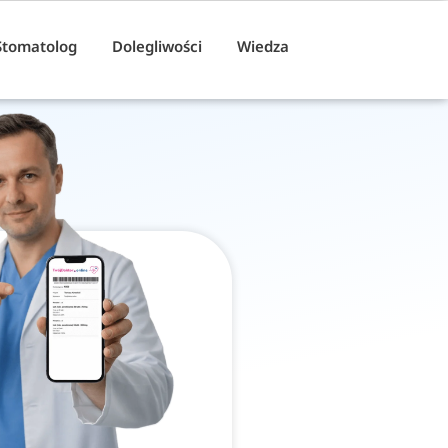
Stomatolog
Dolegliwości
Wiedza