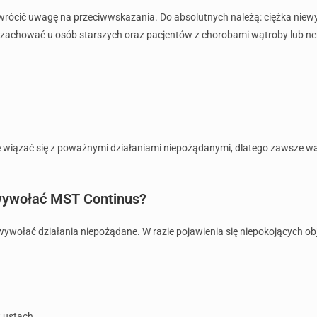
zwrócić uwagę na przeciwwskazania. Do absolutnych należą: ciężka nie
a zachować u osób starszych oraz pacjentów z chorobami wątroby lub ne
wiązać się z poważnymi działaniami niepożądanymi, dlatego zawsze wa
 wywołać MST Continus?
ywołać działania niepożądane. W razie pojawienia się niepokojących o
 ustach