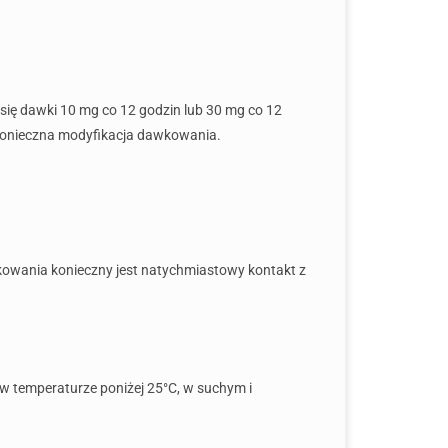
się dawki 10 mg co 12 godzin lub 30 mg co 12
ć konieczna modyfikacja dawkowania.
wkowania konieczny jest natychmiastowy kontakt z
w temperaturze poniżej 25°C, w suchym i