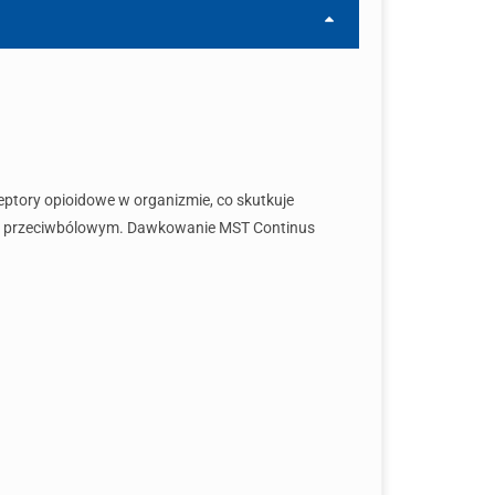
ceptory opioidowe w organizmie, co skutkuje
kiem przeciwbólowym. Dawkowanie MST Continus