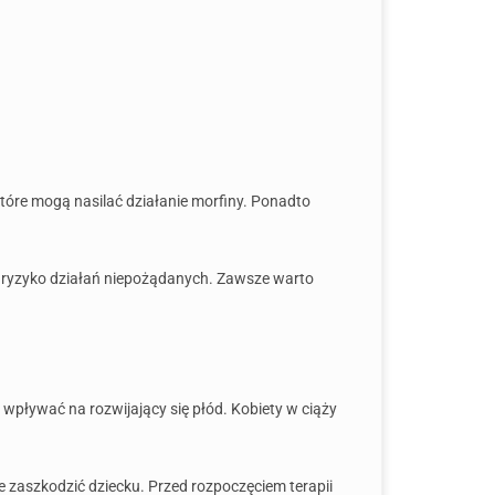
tóre mogą nasilać działanie morfiny. Ponadto
ąc ryzyko działań niepożądanych. Zawsze warto
wpływać na rozwijający się płód. Kobiety w ciąży
e zaszkodzić dziecku. Przed rozpoczęciem terapii