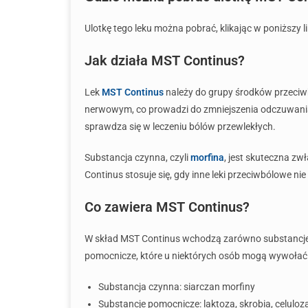
Ulotkę tego leku można pobrać, klikając w poniższy l
Jak działa MST Continus?
Lek
MST Continus
należy do grupy środków przeci
nerwowym, co prowadzi do zmniejszenia odczuwania bó
sprawdza się w leczeniu bólów przewlekłych.
Substancja czynna, czyli
morfina
, jest skuteczna zw
Continus stosuje się, gdy inne leki przeciwbólowe nie
Co zawiera MST Continus?
W skład MST Continus wchodzą zarówno substancje 
pomocnicze, które u niektórych osób mogą wywołać r
Substancja czynna: siarczan morfiny
Substancje pomocnicze: laktoza, skrobia, celuloz