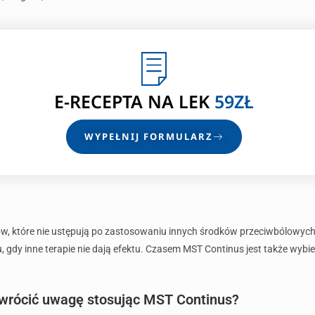
E-RECEPTA
NA LEK
59ZŁ
WYPEŁNIJ FORMULARZ
lów, które nie ustępują po zastosowaniu innych środków przeciwbólowyc
gdy inne terapie nie dają efektu. Czasem MST Continus jest także wybie
zwrócić uwagę stosując MST Continus?