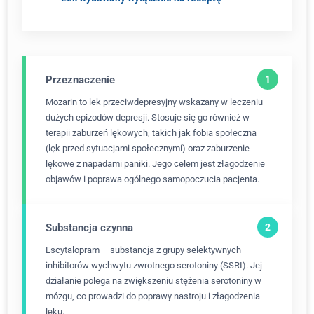
Przeznaczenie
Mozarin to lek przeciwdepresyjny wskazany w leczeniu
dużych epizodów depresji. Stosuje się go również w
terapii zaburzeń lękowych, takich jak fobia społeczna
(lęk przed sytuacjami społecznymi) oraz zaburzenie
lękowe z napadami paniki. Jego celem jest złagodzenie
objawów i poprawa ogólnego samopoczucia pacjenta.
Substancja czynna
Escytalopram – substancja z grupy selektywnych
inhibitorów wychwytu zwrotnego serotoniny (SSRI). Jej
działanie polega na zwiększeniu stężenia serotoniny w
mózgu, co prowadzi do poprawy nastroju i złagodzenia
lęku.