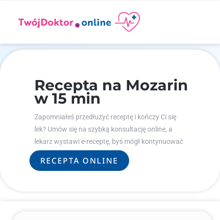
Recepta na Mozarin
w 15 min
Zapomniałeś przedłużyć receptę i kończy Ci się
lek? Umów się na szybką konsultację online, a
lekarz wystawi e-receptę, byś mógł kontynuować
leczenie.
RECEPTA ONLINE