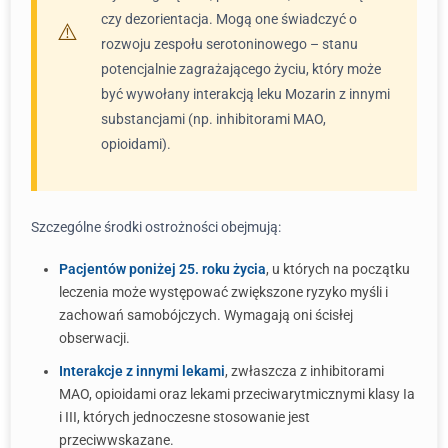
czy dezorientacja. Mogą one świadczyć o
rozwoju zespołu serotoninowego – stanu
potencjalnie zagrażającego życiu, który może
być wywołany interakcją leku Mozarin z innymi
substancjami (np. inhibitorami MAO,
opioidami).
Szczególne środki ostrożności obejmują:
Pacjentów poniżej 25. roku życia
, u których na początku
leczenia może występować zwiększone ryzyko myśli i
zachowań samobójczych. Wymagają oni ścisłej
obserwacji.
Interakcje z innymi lekami
, zwłaszcza z inhibitorami
MAO, opioidami oraz lekami przeciwarytmicznymi klasy Ia
i III, których jednoczesne stosowanie jest
przeciwwskazane.