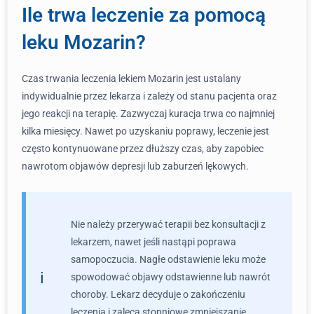
Ile trwa leczenie za pomocą
leku Mozarin?
Czas trwania leczenia lekiem Mozarin jest ustalany
indywidualnie przez lekarza i zależy od stanu pacjenta oraz
jego reakcji na terapię. Zazwyczaj kuracja trwa co najmniej
kilka miesięcy. Nawet po uzyskaniu poprawy, leczenie jest
często kontynuowane przez dłuższy czas, aby zapobiec
nawrotom objawów depresji lub zaburzeń lękowych.
Nie należy przerywać terapii bez konsultacji z
lekarzem, nawet jeśli nastąpi poprawa
samopoczucia. Nagłe odstawienie leku może
spowodować objawy odstawienne lub nawrót
choroby. Lekarz decyduje o zakończeniu
leczenia i zaleca stopniowe zmniejszanie