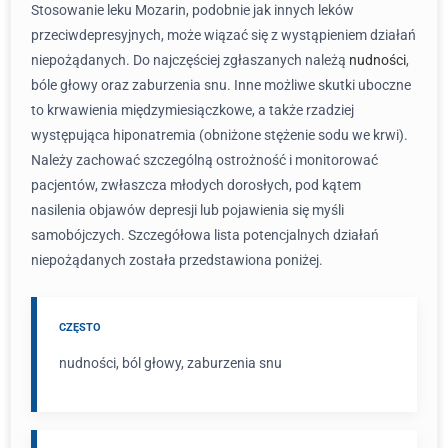
Stosowanie leku Mozarin, podobnie jak innych leków
przeciwdepresyjnych, może wiązać się z wystąpieniem działań
niepożądanych. Do najczęściej zgłaszanych należą
nudności
,
bóle głowy oraz zaburzenia snu. Inne możliwe skutki uboczne
to krwawienia międzymiesiączkowe, a także rzadziej
występująca hiponatremia (obniżone stężenie sodu we krwi).
Należy zachować szczególną ostrożność i monitorować
pacjentów, zwłaszcza młodych dorosłych, pod kątem
nasilenia objawów depresji lub pojawienia się myśli
samobójczych. Szczegółowa lista potencjalnych działań
niepożądanych została przedstawiona poniżej.
CZĘSTO
nudności, ból głowy, zaburzenia snu