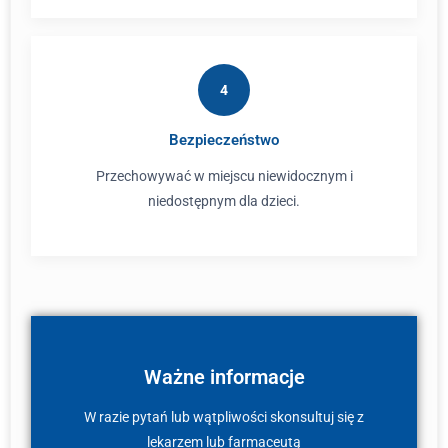
4
Bezpieczeństwo
Przechowywać w miejscu niewidocznym i
niedostępnym dla dzieci.
Ważne informacje
W razie pytań lub wątpliwości skonsultuj się z
lekarzem lub farmaceutą