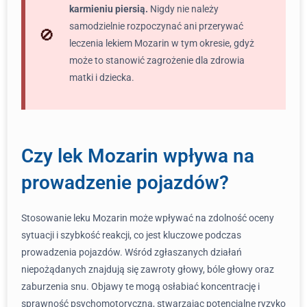
karmieniu piersią.
Nigdy nie należy
samodzielnie rozpoczynać ani przerywać
leczenia lekiem Mozarin w tym okresie, gdyż
może to stanowić zagrożenie dla zdrowia
matki i dziecka.
Czy lek Mozarin wpływa na
prowadzenie pojazdów?
Stosowanie leku Mozarin może wpływać na zdolność oceny
sytuacji i szybkość reakcji, co jest kluczowe podczas
prowadzenia pojazdów. Wśród zgłaszanych działań
niepożądanych znajdują się zawroty głowy, bóle głowy oraz
zaburzenia snu. Objawy te mogą osłabiać koncentrację i
sprawność psychomotoryczną, stwarzając potencjalne ryzyko