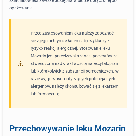
składników jest zawsze dostępna w ulotce dołączonej do
opakowania.
Przed zastosowaniem leku należy zapoznać
się z jego pełnym składem, aby wykluczyć
ryzyko reakcji alergicznej. Stosowanie leku
Mozarin jest przeciwwskazane u pacjentów ze
stwierdzoną nadwrażliwością na escytalopram
lub którąkolwiek z substancji pomocniczych. W
razie wątpliwości dotyczących potencjalnych
alergenów, należy skonsultować się z lekarzem
lub farmaceutą.
Przechowywanie leku Mozarin