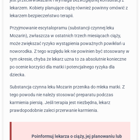
jest przeciwwskazane i wymaga bezwzględnej konsultacji z
lekarzem. Kobiety planujące ciążę również powinny omówić z
lekarzem bezpieczeństwo terapii.
Przyjmowanie escytalopramu (substancji czynnej leku
Mozarin), zwłaszcza w ostatnich trzech miesiącach ciąży,
może zwiększać ryzyko wystąpienia poważnych powikłań u
noworodka. Z tego względu lek nie powinien być stosowany w
tym okresie, chyba że lekarz uzna to za absolutnie konieczne
po ocenie korzyści dla matki i potencjalnego ryzyka dla
dziecka.
Substancja czynna leku Mozarin przenika do mleka matki. Z
tego powodu nie należy stosować preparatu podczas
karmienia piersią. Jeśli terapia jest niezbędna, lekarz
prawdopodobnie zaleci przerwanie karmienia.
Poinformuj lekarza o ciąży, jej planowaniu lub