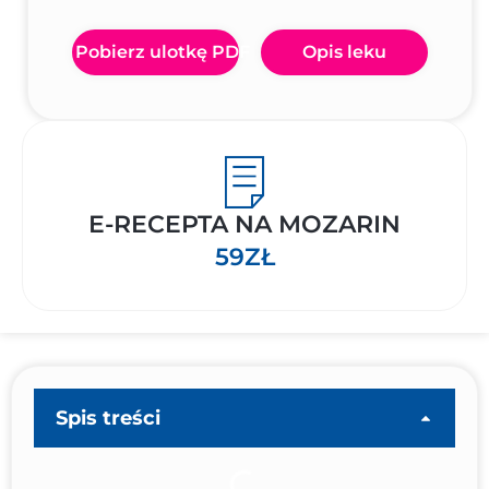
Pobierz ulotkę PDF
Opis leku
E-RECEPTA NA MOZARIN
59ZŁ
Spis treści