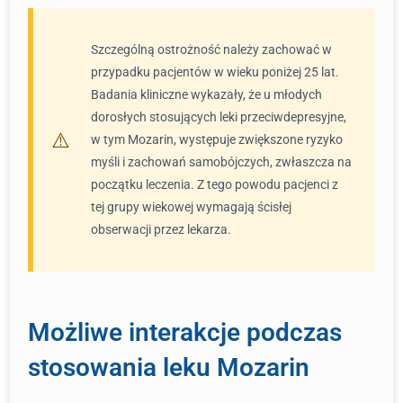
Szczególną ostrożność należy zachować w
przypadku pacjentów w wieku poniżej 25 lat.
Badania kliniczne wykazały, że u młodych
dorosłych stosujących leki przeciwdepresyjne,
w tym Mozarin, występuje zwiększone ryzyko
myśli i zachowań samobójczych, zwłaszcza na
początku leczenia. Z tego powodu pacjenci z
tej grupy wiekowej wymagają ścisłej
obserwacji przez lekarza.
Możliwe interakcje podczas
stosowania leku Mozarin