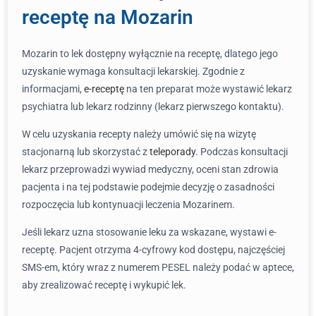
receptę na Mozarin
Mozarin to lek dostępny wyłącznie na receptę, dlatego jego
uzyskanie wymaga konsultacji lekarskiej. Zgodnie z
informacjami,
e-receptę
na ten preparat może wystawić lekarz
psychiatra lub lekarz rodzinny (lekarz pierwszego kontaktu).
W celu uzyskania recepty należy umówić się na wizytę
stacjonarną lub skorzystać z
teleporady
. Podczas konsultacji
lekarz przeprowadzi wywiad medyczny, oceni stan zdrowia
pacjenta i na tej podstawie podejmie decyzję o zasadności
rozpoczęcia lub kontynuacji leczenia Mozarinem.
Jeśli lekarz uzna stosowanie leku za wskazane, wystawi e-
receptę. Pacjent otrzyma 4-cyfrowy kod dostępu, najczęściej
SMS-em, który wraz z numerem PESEL należy podać w aptece,
aby zrealizować receptę i wykupić lek.