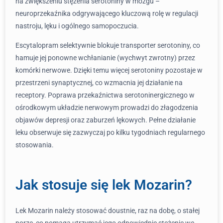
na zwiększeniu stężenia serotoniny w mózgu –
neuroprzekaźnika odgrywającego kluczową rolę w regulacji
nastroju, lęku i ogólnego samopoczucia.
Escytalopram selektywnie blokuje transporter serotoniny, co
hamuje jej ponowne wchłanianie (wychwyt zwrotny) przez
komórki nerwowe. Dzięki temu więcej serotoniny pozostaje w
przestrzeni synaptycznej, co wzmacnia jej działanie na
receptory. Poprawa przekaźnictwa serotoninergicznego w
ośrodkowym układzie nerwowym prowadzi do złagodzenia
objawów depresji oraz zaburzeń lękowych. Pełne działanie
leku obserwuje się zazwyczaj po kilku tygodniach regularnego
stosowania.
Jak stosuje się lek Mozarin?
Lek Mozarin należy stosować doustnie, raz na dobę, o stałej