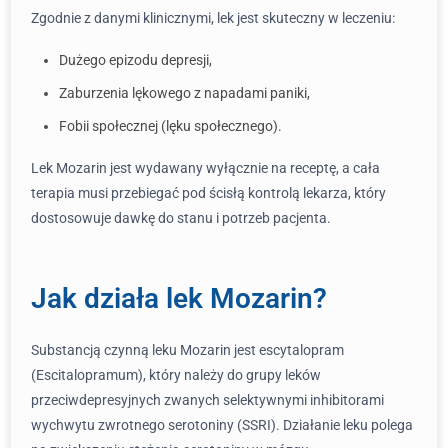
Zgodnie z danymi klinicznymi, lek jest skuteczny w leczeniu:
Dużego epizodu depresji,
Zaburzenia lękowego z napadami paniki,
Fobii społecznej (lęku społecznego).
Lek Mozarin jest wydawany wyłącznie na receptę, a cała
terapia musi przebiegać pod ścisłą kontrolą lekarza, który
dostosowuje dawkę do stanu i potrzeb pacjenta.
Jak działa lek Mozarin?
Substancją czynną leku Mozarin jest escytalopram
(Escitalopramum), który należy do grupy leków
przeciwdepresyjnych zwanych selektywnymi inhibitorami
wychwytu zwrotnego serotoniny (SSRI). Działanie leku polega