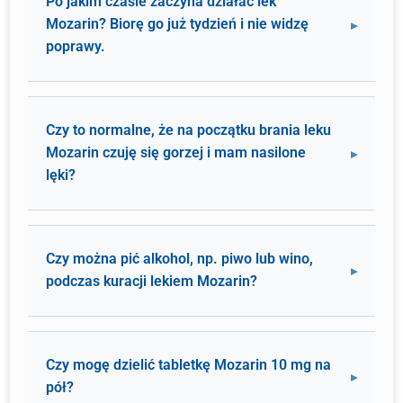
Po jakim czasie zaczyna działać lek
Mozarin? Biorę go już tydzień i nie widzę
poprawy.
Czy to normalne, że na początku brania leku
Mozarin czuję się gorzej i mam nasilone
lęki?
Czy można pić alkohol, np. piwo lub wino,
podczas kuracji lekiem Mozarin?
Czy mogę dzielić tabletkę Mozarin 10 mg na
pół?