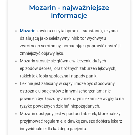
Mozarin - najważniejsze
informacje
Mozarin
zawiera escytalopram — substancję czynną
działającą jako selektywny inhibitor wychwytu
zwrotnego serotoniny, pomagającą poprawić nastrój i
zmniejszyć objawy lęku.
Mozarin stosuje się głównie w leczeniu dużych
epizodów depresji oraz różnych zaburzeń lękowych,
takich jak fobia społeczna i napady paniki.
Lek nie jest zalecany w ciąży i może być stosowany
ostrożnie u pacjentów z innymi schorzeniami; nie
powinien być łączony z niektórymi lekami ze względu na
ryzyko poważnych działań niepożądanych.
Mozarin dostępny jest w postaci tabletek, które należy
przyjmować regularnie, a dawkę zawsze dobiera lekarz
indywidualnie dla każdego pacjenta.