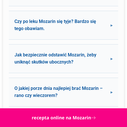
Czy po leku Mozarin się tyje? Bardzo się
tego obawiam.
Jak bezpiecznie odstawić Mozarin, żeby
uniknąć skutków ubocznych?
O jakiej porze dnia najlepiej brać Mozarin –
rano czy wieczorem?
recepta online na Mozarin
Czy mogę brać Ibuprom lub inne leki