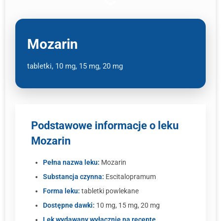
Mozarin
tabletki, 10 mg, 15 mg, 20 mg
Podstawowe informacje o leku
Mozarin
Pełna nazwa leku:
Mozarin
Substancja czynna:
Escitalopramum
Forma leku:
tabletki powlekane
Dostępne dawki:
10 mg, 15 mg, 20 mg
Lek wydawany wyłącznie na receptę