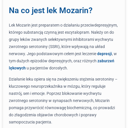
Na co jest lek Mozarin?
Lek Mozarin jest preparatem o działaniu przeciwdepresyjnym,
którego substancją czynną jest escytalopram. Należy on do
grupy leków zwanych selektywnymi inhibitorami wychwytu
zwrotnego serotoniny (SSRI), które wpływają na układ
nerwowy. Jego podstawowym celem jest leczenie
depresji
, w
tym dużych epizodów depresyjnych, oraz różnych
zaburzeń
lękowych
u pacjentów dorosłych.
Działanie leku opiera się na zwiększeniu stężenia serotoniny –
kluczowego neuroprzekaźnika w mózgu, który reguluje
nastrój, sen i emocje. Poprzez blokowanie wychwytu
zwrotnego serotoniny w synapsach nerwowych, Mozarin
pomaga przywrócić równowagę biochemiczną, co prowadzi
do złagodzenia objawów chorobowych i poprawy
samopoczucia pacjenta.