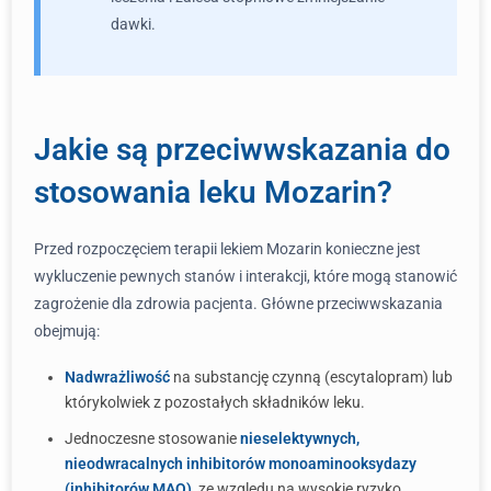
dawki.
Jakie są przeciwwskazania do
stosowania leku Mozarin?
Przed rozpoczęciem terapii lekiem Mozarin konieczne jest
wykluczenie pewnych stanów i interakcji, które mogą stanowić
zagrożenie dla zdrowia pacjenta. Główne przeciwwskazania
obejmują:
Nadwrażliwość
na substancję czynną (escytalopram) lub
którykolwiek z pozostałych składników leku.
Jednoczesne stosowanie
nieselektywnych,
nieodwracalnych inhibitorów monoaminooksydazy
(inhibitorów MAO)
, ze względu na wysokie ryzyko