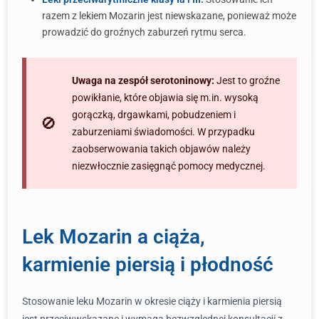
razem z lekiem Mozarin jest niewskazane, ponieważ może
prowadzić do groźnych zaburzeń rytmu serca.
Uwaga na zespół serotoninowy:
Jest to groźne
powikłanie, które objawia się m.in. wysoką
gorączką, drgawkami, pobudzeniem i
zaburzeniami świadomości. W przypadku
zaobserwowania takich objawów należy
niezwłocznie zasięgnąć pomocy medycznej.
Lek Mozarin a ciąża,
karmienie piersią i płodność
Stosowanie leku Mozarin w okresie ciąży i karmienia piersią