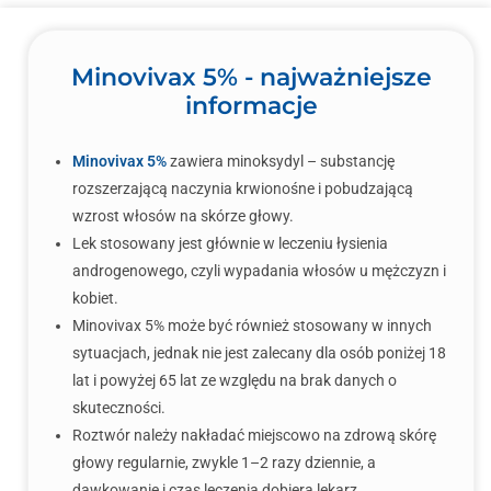
Minovivax 5% - najważniejsze
informacje
Minovivax 5%
zawiera minoksydyl – substancję
rozszerzającą naczynia krwionośne i pobudzającą
wzrost włosów na skórze głowy.
Lek stosowany jest głównie w leczeniu łysienia
androgenowego, czyli wypadania włosów u mężczyzn i
kobiet.
Minovivax 5% może być również stosowany w innych
sytuacjach, jednak nie jest zalecany dla osób poniżej 18
lat i powyżej 65 lat ze względu na brak danych o
skuteczności.
Roztwór należy nakładać miejscowo na zdrową skórę
głowy regularnie, zwykle 1–2 razy dziennie, a
dawkowanie i czas leczenia dobiera lekarz