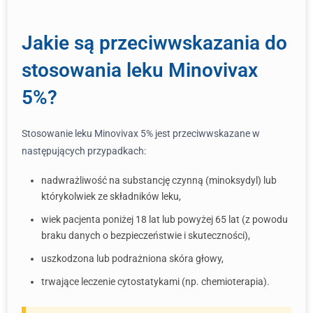
Jakie są przeciwwskazania do
stosowania leku Minovivax
5%?
Stosowanie leku Minovivax 5% jest przeciwwskazane w
następujących przypadkach:
nadwrażliwość na substancję czynną (minoksydyl) lub
którykolwiek ze składników leku,
wiek pacjenta poniżej 18 lat lub powyżej 65 lat (z powodu
braku danych o bezpieczeństwie i skuteczności),
uszkodzona lub podrażniona skóra głowy,
trwające leczenie cytostatykami (np. chemioterapia).