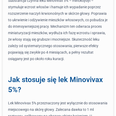
Substancja czynna leku Minovivax 5% – minoksydyl –
stymuluje wzrost włosów i hamuje ich wypadanie poprzez
rozszerzenie naczyń krwionośnych w skórze głowy. Poprawia
to ukrwienie i odżywienie mieszków włosowych, co pobudza je
do intensywniejszej pracy. Mechanizm ten odwraca proces
miniaturyzacji mieszków, wydłuża ich fazę wzrostu i sprawia,
że włosy stają się grubsze i mocniejsze. Skuteczność leku
zależy od systematycznego stosowania; pierwsze efekty
pojawiają się zwykle po 4 miesiącach, a pełny rezultat
osiągany jest po około roku kuracji.
Jak stosuje się lek Minovivax
5%?
Lek Minovivax 5% przeznaczony jest wyłącznie do stosowania
miejscowego na skórę głowy. Zalecana dawka to 1 ml