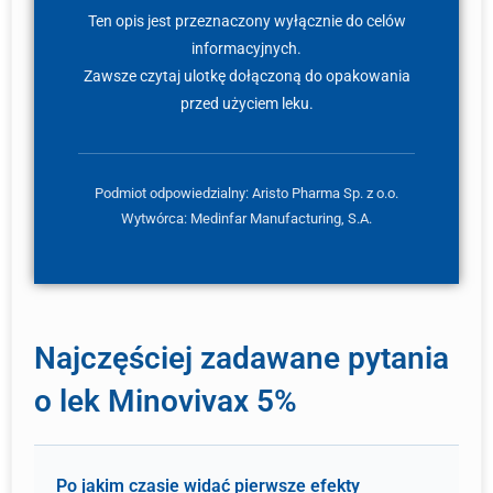
Ten opis jest przeznaczony wyłącznie do celów
informacyjnych.
Zawsze czytaj ulotkę dołączoną do opakowania
przed użyciem leku.
Podmiot odpowiedzialny: Aristo Pharma Sp. z o.o.
Wytwórca: Medinfar Manufacturing, S.A.
Najczęściej zadawane pytania
o lek Minovivax 5%
Po jakim czasie widać pierwsze efekty