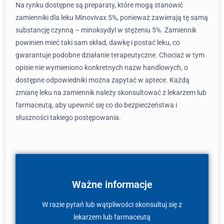
Na rynku dostępne są preparaty, które mogą stanowić
zamienniki dla leku Minovivax 5%, ponieważ zawierają tę samą
substancję czynną – minoksydyl w stężeniu 5%. Zamiennik
powinien mieć taki sam skład, dawkę i postać leku, co
gwarantuje podobne działanie terapeutyczne. Chociaż w tym
opisie nie wymieniono konkretnych nazw handlowych, o
dostępne odpowiedniki można zapytać w aptece. Każdą
zmianę leku na zamiennik należy skonsultować z lekarzem lub
farmaceutą, aby upewnić się co do bezpieczeństwa i
słuszności takiego postępowania.
Ważne informacje
W razie pytań lub wątpliwości skonsultuj się z
lekarzem lub farmaceutą