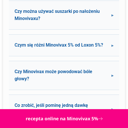
Czy można używać suszarki po nałożeniu
Minovivaxu?
Czym się różni Minovivax 5% od Loxon 5%?
Czy Minovivax może powodować bóle
głowy?
Co zrobić, jeśli pominę jedną dawkę
Minovivaxu?
recepta online na Minovivax 5%