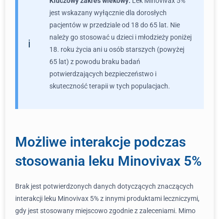
Kluczowy zakres wiekowy:
Lek Minovivax 5%
jest wskazany wyłącznie dla dorosłych
pacjentów w przedziale od 18 do 65 lat. Nie
należy go stosować u dzieci i młodzieży poniżej
18. roku życia ani u osób starszych (powyżej
65 lat) z powodu braku badań
potwierdzających bezpieczeństwo i
skuteczność terapii w tych populacjach.
Możliwe interakcje podczas
stosowania leku Minovivax 5%
Brak jest potwierdzonych danych dotyczących znaczących
interakcji leku Minovivax 5% z innymi produktami leczniczymi,
gdy jest stosowany miejscowo zgodnie z zaleceniami. Mimo