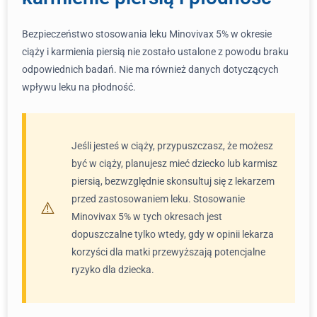
Bezpieczeństwo stosowania leku Minovivax 5% w okresie
ciąży i karmienia piersią nie zostało ustalone z powodu braku
odpowiednich badań. Nie ma również danych dotyczących
wpływu leku na płodność.
Jeśli jesteś w ciąży, przypuszczasz, że możesz
być w ciąży, planujesz mieć dziecko lub karmisz
piersią, bezwzględnie skonsultuj się z lekarzem
przed zastosowaniem leku. Stosowanie
Minovivax 5% w tych okresach jest
dopuszczalne tylko wtedy, gdy w opinii lekarza
korzyści dla matki przewyższają potencjalne
ryzyko dla dziecka.