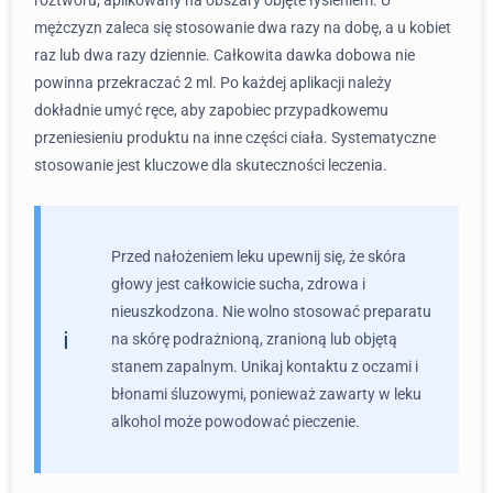
roztworu, aplikowany na obszary objęte łysieniem. U
mężczyzn zaleca się stosowanie dwa razy na dobę, a u kobiet
raz lub dwa razy dziennie. Całkowita dawka dobowa nie
powinna przekraczać 2 ml. Po każdej aplikacji należy
dokładnie umyć ręce, aby zapobiec przypadkowemu
przeniesieniu produktu na inne części ciała. Systematyczne
stosowanie jest kluczowe dla skuteczności leczenia.
Przed nałożeniem leku upewnij się, że skóra
głowy jest całkowicie sucha, zdrowa i
nieuszkodzona. Nie wolno stosować preparatu
na skórę podrażnioną, zranioną lub objętą
stanem zapalnym. Unikaj kontaktu z oczami i
błonami śluzowymi, ponieważ zawarty w leku
alkohol może powodować pieczenie.