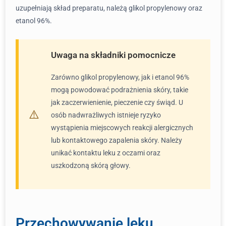
uzupełniają skład preparatu, należą glikol propylenowy oraz
etanol 96%.
Uwaga na składniki pomocnicze
Zarówno glikol propylenowy, jak i etanol 96%
mogą powodować podrażnienia skóry, takie
jak zaczerwienienie, pieczenie czy świąd. U
osób nadwrażliwych istnieje ryzyko
wystąpienia miejscowych reakcji alergicznych
lub kontaktowego zapalenia skóry. Należy
unikać kontaktu leku z oczami oraz
uszkodzoną skórą głowy.
Przechowywanie leku