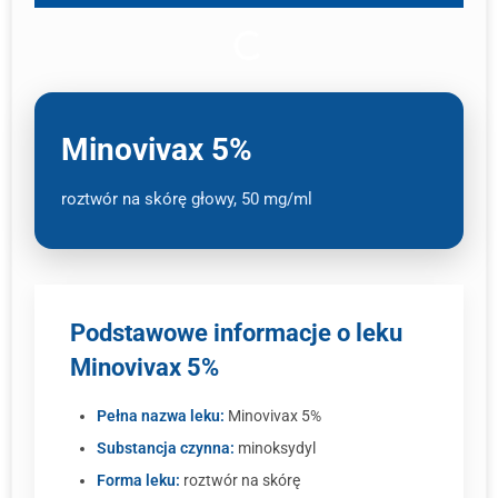
Minovivax 5%
roztwór na skórę głowy, 50 mg/ml
Podstawowe informacje o leku
Minovivax 5%
Pełna nazwa leku:
Minovivax 5%
Substancja czynna:
minoksydyl
Forma leku:
roztwór na skórę