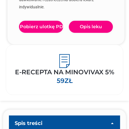
indywidualnie.
Pobierz ulotkę PDF
Opis leku
E-RECEPTA NA MINOVIVAX 5%
59ZŁ
Spis treści