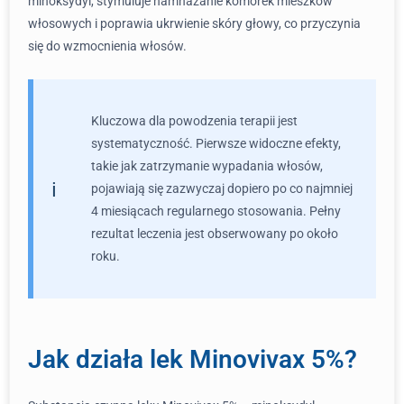
minoksydyl, stymuluje namnażanie komórek mieszków
włosowych i poprawia ukrwienie skóry głowy, co przyczynia
się do wzmocnienia włosów.
Kluczowa dla powodzenia terapii jest
systematyczność. Pierwsze widoczne efekty,
takie jak zatrzymanie wypadania włosów,
pojawiają się zazwyczaj dopiero po co najmniej
4 miesiącach regularnego stosowania. Pełny
rezultat leczenia jest obserwowany po około
roku.
Jak działa lek Minovivax 5%?