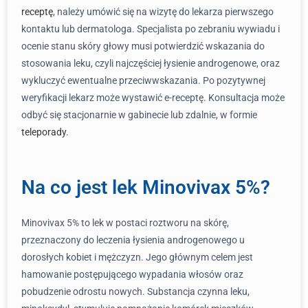
receptę
, należy umówić się na wizytę do lekarza pierwszego
kontaktu lub dermatologa. Specjalista po zebraniu wywiadu i
ocenie stanu skóry głowy musi potwierdzić wskazania do
stosowania leku, czyli najczęściej łysienie androgenowe, oraz
wykluczyć ewentualne przeciwwskazania. Po pozytywnej
weryfikacji lekarz może wystawić e-receptę. Konsultacja może
odbyć się stacjonarnie w gabinecie lub zdalnie, w formie
teleporady
.
Na co jest lek Minovivax 5%?
Minovivax 5% to lek w postaci roztworu na skórę,
przeznaczony do leczenia łysienia androgenowego u
dorosłych kobiet i mężczyzn. Jego głównym celem jest
hamowanie postępującego wypadania włosów oraz
pobudzenie odrostu nowych. Substancja czynna leku,