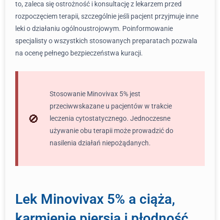
to, zaleca się ostrożność i konsultację z lekarzem przed
rozpoczęciem terapii, szczególnie jeśli pacjent przyjmuje inne
leki o działaniu ogólnoustrojowym. Poinformowanie
specjalisty o wszystkich stosowanych preparatach pozwala
na ocenę pełnego bezpieczeństwa kuracji.
Stosowanie Minovivax 5% jest
przeciwwskazane u pacjentów w trakcie
leczenia cytostatycznego. Jednoczesne
używanie obu terapii może prowadzić do
nasilenia działań niepożądanych.
Lek Minovivax 5% a ciąża,
karmienie piersią i płodność