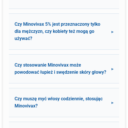
Czy Minovivax 5% jest przeznaczony tylko
dla mężczyzn, czy kobiety też mogą go
używać?
Czy stosowanie Minovivax może
powodować łupież i swędzenie skóry głowy?
Czy muszę myć włosy codziennie, stosując
Minovivax?