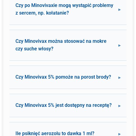
Czy po Minovivaxie mogą wystąpić problemy
z sercem, np. kołatanie?
Czy Minovivax można stosować na mokre
czy suche włosy?
Czy Minovivax 5% pomoże na porost brody?
Czy Minovivax 5% jest dostępny na receptę?
Ile psiknięć aerozolu to dawka 1 ml?