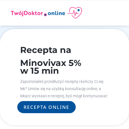
Recepta na
Minovivax 5%
w 15 min
Zapomniałeś przedłużyć receptę i kończy Ci się
lek? Umów się na szybką konsultację online, a
lekarz wystawi e-receptę, byś mógł kontynuować
leczenie.
RECEPTA ONLINE