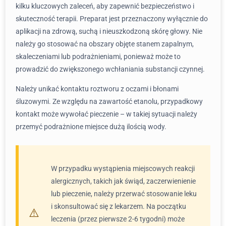
kilku kluczowych zaleceń, aby zapewnić bezpieczeństwo i
skuteczność terapii. Preparat jest przeznaczony wyłącznie do
aplikacji na zdrową, suchą i nieuszkodzoną skórę głowy. Nie
należy go stosować na obszary objęte stanem zapalnym,
skaleczeniami lub podrażnieniami, ponieważ może to
prowadzić do zwiększonego wchłaniania substancji czynnej.
Należy unikać kontaktu roztworu z oczami i błonami
śluzowymi. Ze względu na zawartość etanolu, przypadkowy
kontakt może wywołać pieczenie – w takiej sytuacji należy
przemyć podrażnione miejsce dużą ilością wody.
W przypadku wystąpienia miejscowych reakcji
alergicznych, takich jak świąd, zaczerwienienie
lub pieczenie, należy przerwać stosowanie leku
i skonsultować się z lekarzem. Na początku
leczenia (przez pierwsze 2-6 tygodni) może