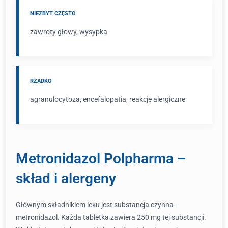
NIEZBYT CZĘSTO
zawroty głowy, wysypka
RZADKO
agranulocytoza, encefalopatia, reakcje alergiczne
Metronidazol Polpharma –
skład i alergeny
Głównym składnikiem leku jest substancja czynna –
metronidazol. Każda tabletka zawiera 250 mg tej substancji.