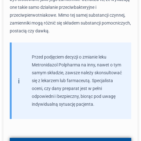
one takie samo działanie przeciwbakteryjne i
przeciwpierwotniakowe. Mimo tej samej substancji czynnej,
zamienniki mogą różnić się składem substancji pomocniczych,
postacią czy dawką.
Przed podjęciem decyzji o zmianie leku
Metronidazol Polpharma na inny, nawet o tym
samym składzie, zawsze należy skonsultować
się z lekarzem lub farmaceutą. Specjalista
oceni, czy dany preparat jest w pełni
odpowiedni i bezpieczny, biorąc pod uwagę
indywidualną sytuację pacjenta.