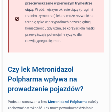
przeciwwskazane w pierwszym trymestrze
ciąży.
W późniejszym okresie ciąży (drugim i
trzecim trymestrze) lekarz może zezwolić na
terapię tylko w przypadkach bezwzględnej
konieczności, gdy uzna, że korzyści dla matki
przewyższają potencjalne ryzyko dla
rozwijającego się płodu.
Czy lek Metronidazol
Polpharma wpływa na
prowadzenie pojazdów?
Podczas stosowania leku
Metronidazol Polpharma
należy
zachować ostrożność. Lek może powodować działania