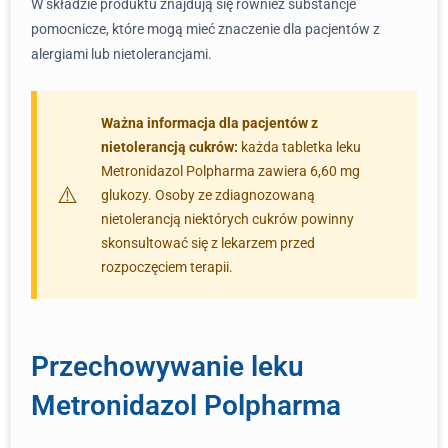
W składzie produktu znajdują się również substancje
pomocnicze, które mogą mieć znaczenie dla pacjentów z
alergiami lub nietolerancjami.
Ważna informacja dla pacjentów z
nietolerancją cukrów:
każda tabletka leku
Metronidazol Polpharma zawiera 6,60 mg
glukozy. Osoby ze zdiagnozowaną
nietolerancją niektórych cukrów powinny
skonsultować się z lekarzem przed
rozpoczęciem terapii.
Przechowywanie leku
Metronidazol Polpharma