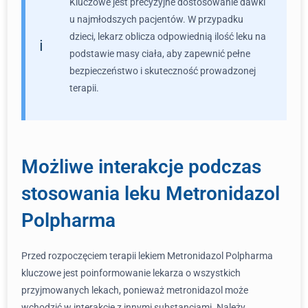
Kluczowe jest precyzyjne dostosowanie dawki
u najmłodszych pacjentów. W przypadku
dzieci, lekarz oblicza odpowiednią ilość leku na
podstawie masy ciała, aby zapewnić pełne
bezpieczeństwo i skuteczność prowadzonej
terapii.
Możliwe interakcje podczas
stosowania leku Metronidazol
Polpharma
Przed rozpoczęciem terapii lekiem Metronidazol Polpharma
kluczowe jest poinformowanie lekarza o wszystkich
przyjmowanych lekach, ponieważ metronidazol może
wchodzić w interakcje z innymi substancjami. Należy