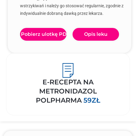
wstrzykiwań i należy go stosować regularnie, zgodnie z
indywidualnie dobraną dawką przez lekarza.
Pobierz ulotkę PDF
Opis leku
E-RECEPTA NA
METRONIDAZOL
POLPHARMA
59ZŁ