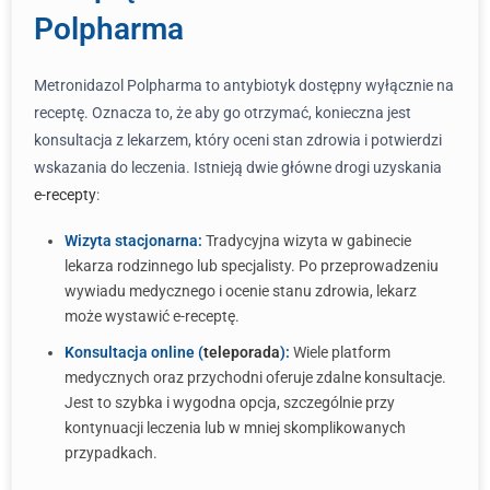
Polpharma
Metronidazol Polpharma to antybiotyk dostępny wyłącznie na
receptę. Oznacza to, że aby go otrzymać, konieczna jest
konsultacja z lekarzem, który oceni stan zdrowia i potwierdzi
wskazania do leczenia. Istnieją dwie główne drogi uzyskania
e-recepty
:
Wizyta stacjonarna:
Tradycyjna wizyta w gabinecie
lekarza rodzinnego lub specjalisty. Po przeprowadzeniu
wywiadu medycznego i ocenie stanu zdrowia, lekarz
może wystawić e-receptę.
Konsultacja online (
teleporada
):
Wiele platform
medycznych oraz przychodni oferuje zdalne konsultacje.
Jest to szybka i wygodna opcja, szczególnie przy
kontynuacji leczenia lub w mniej skomplikowanych
przypadkach.