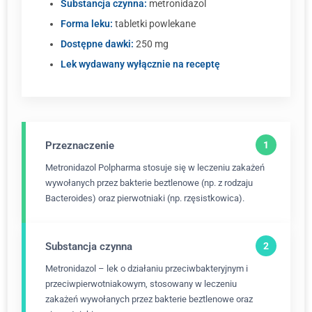
Substancja czynna:
metronidazol
Forma leku:
tabletki powlekane
Dostępne dawki:
250 mg
Lek wydawany wyłącznie na receptę
Przeznaczenie
Metronidazol Polpharma stosuje się w leczeniu zakażeń
wywołanych przez bakterie beztlenowe (np. z rodzaju
Bacteroides) oraz pierwotniaki (np. rzęsistkowica).
Substancja czynna
Metronidazol – lek o działaniu przeciwbakteryjnym i
przeciwpierwotniakowym, stosowany w leczeniu
zakażeń wywołanych przez bakterie beztlenowe oraz