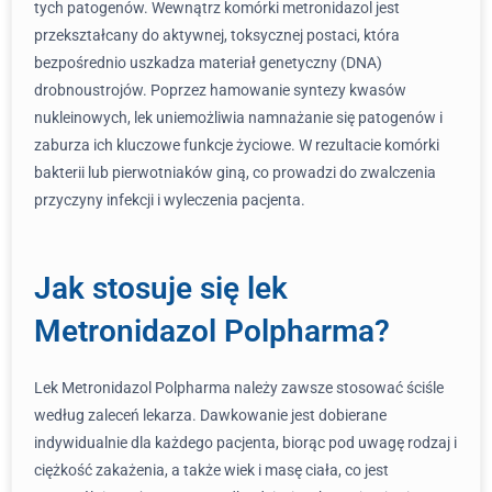
tych patogenów. Wewnątrz komórki metronidazol jest
przekształcany do aktywnej, toksycznej postaci, która
bezpośrednio uszkadza materiał genetyczny (DNA)
drobnoustrojów. Poprzez hamowanie syntezy kwasów
nukleinowych, lek uniemożliwia namnażanie się patogenów i
zaburza ich kluczowe funkcje życiowe. W rezultacie komórki
bakterii lub pierwotniaków giną, co prowadzi do zwalczenia
przyczyny infekcji i wyleczenia pacjenta.
Jak stosuje się lek
Metronidazol Polpharma?
Lek Metronidazol Polpharma należy zawsze stosować ściśle
według zaleceń lekarza. Dawkowanie jest dobierane
indywidualnie dla każdego pacjenta, biorąc pod uwagę rodzaj i
ciężkość zakażenia, a także wiek i masę ciała, co jest