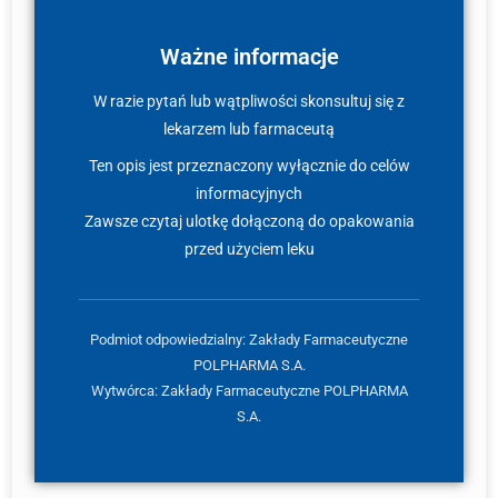
Ważne informacje
W razie pytań lub wątpliwości skonsultuj się z
lekarzem lub farmaceutą
Ten opis jest przeznaczony wyłącznie do celów
informacyjnych
Zawsze czytaj ulotkę dołączoną do opakowania
przed użyciem leku
Podmiot odpowiedzialny: Zakłady Farmaceutyczne
POLPHARMA S.A.
Wytwórca: Zakłady Farmaceutyczne POLPHARMA
S.A.