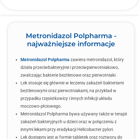
Metronidazol Polpharma -
najważniejsze informacje
Metronidazol Polpharma
zawiera metronidazol, który
działa przeciwbakteryjnie i przeciwpierwotniakowo,
zwalczając bakterie beztlenowe oraz pierwotniaki.
Lek stosuje się głównie w leczeniu zakażeń bakteriami
beztlenowymi oraz pierwotniakami, na przykład w
przypadku rzęsistkowicy i innych infekcji układu
moczowo-płciowego.
Metronidazol Polpharma bywa używany także w terapii
zakażeń bakteryjnych u dzieci oraz w połączeniu z
innymi lekami przy eradykacji Helicobacter pylori.
Lek dostępny jest w formie tabletek oraz roztworu do