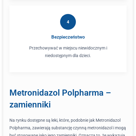
4
Bezpieczeństwo
Przechowywać w miejscu niewidocznym i
niedostępnym dla dzieci.
Metronidazol Polpharma –
zamienniki
Na rynku dostępne są leki, które, podobnie jak Metronidazol
Polpharma, zawierają substancję czynną metronidazol i mogą
być stosowane jako jego zamienniki. Oznacza to, że wykazują