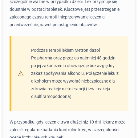
szczególnie ważne w przypadku dzieci. Lek przyjmuje się
doustnie w postaci tabletek. Kluczowe jest przestrzeganie
zaleconego czasu terapii i nieprzerywanie leczenia
przedwcześnie, nawet po ustąpieniu objawów.
Podczas terapii lekiem Metronidazol
Polpharma oraz przez co najmniej 48 godzin
po jej zakończeniu obowiązuje bezwzględny
zakaz spożywania alkoholu. Połączenie leku z
alkoholem może wywołać niebezpieczne dla
zdrowia reakcje nietolerancji (tzw. reakcja
disulfiramopodobna).
W przypadku, gdy leczenie trwa dłużej niż 10 dni, lekarz może
zalecić regularne badania kontrolne krwi, w szczególności
ocenę liczby białych krwinek.