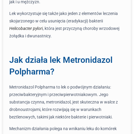
jak i u mężczyzn.
Lek wykorzystuje się także jako jeden z elementów leczenia
skojarzonego w celu usunięcia (eradykacji) bakterii
Helicobacter pylori
, która jest przyczyną choroby wrzodowej
żołądka i dwunastnicy.
Jak działa lek Metronidazol
Polpharma?
Metronidazol Polpharma to lek o podwójnym działaniu:
przeciwbakteryjnym i przeciwpierwotniakowym. Jego
substancja czynna, metronidazol, jest skuteczna w walce z
drobnoustrojami, które rozwijają się w warunkach
beztlenowych, takimi jak niektóre bakterie i pierwotniaki.
Mechanizm działania polega na wnikaniu leku do komórek