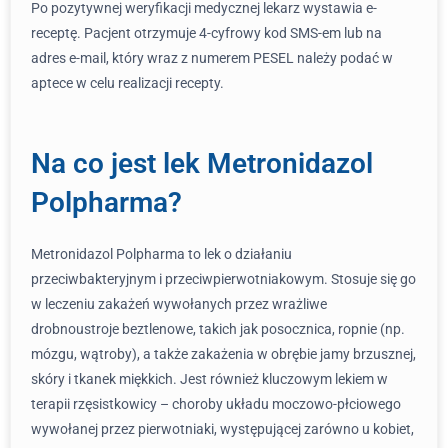
Po pozytywnej weryfikacji medycznej lekarz wystawia e-
receptę. Pacjent otrzymuje 4-cyfrowy kod SMS-em lub na
adres e-mail, który wraz z numerem PESEL należy podać w
aptece w celu realizacji recepty.
Na co jest lek Metronidazol
Polpharma?
Metronidazol Polpharma to lek o działaniu
przeciwbakteryjnym i przeciwpierwotniakowym. Stosuje się go
w leczeniu zakażeń wywołanych przez wrażliwe
drobnoustroje beztlenowe, takich jak posocznica, ropnie (np.
mózgu, wątroby), a także zakażenia w obrębie jamy brzusznej,
skóry i tkanek miękkich. Jest również kluczowym lekiem w
terapii rzęsistkowicy – choroby układu moczowo-płciowego
wywołanej przez pierwotniaki, występującej zarówno u kobiet,