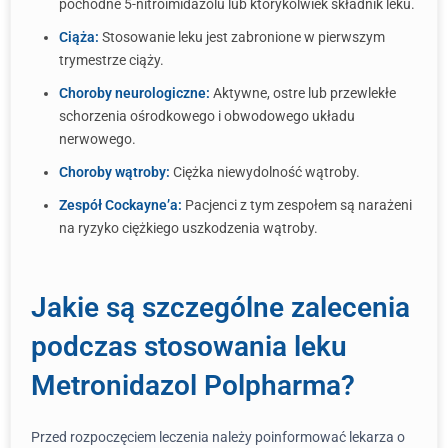
pochodne 5-nitroimidazolu lub którykolwiek składnik leku.
Ciąża:
Stosowanie leku jest zabronione w pierwszym
trymestrze ciąży.
Choroby neurologiczne:
Aktywne, ostre lub przewlekłe
schorzenia ośrodkowego i obwodowego układu
nerwowego.
Choroby wątroby:
Ciężka niewydolność wątroby.
Zespół Cockayne’a:
Pacjenci z tym zespołem są narażeni
na ryzyko ciężkiego uszkodzenia wątroby.
Jakie są szczególne zalecenia
podczas stosowania leku
Metronidazol Polpharma?
Przed rozpoczęciem leczenia należy poinformować lekarza o