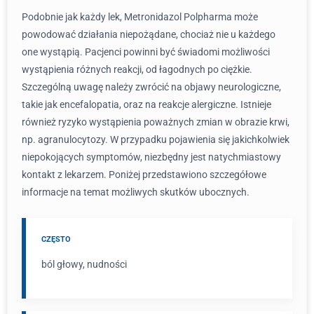
Podobnie jak każdy lek, Metronidazol Polpharma może
powodować działania niepożądane, chociaż nie u każdego
one wystąpią. Pacjenci powinni być świadomi możliwości
wystąpienia różnych reakcji, od łagodnych po ciężkie.
Szczególną uwagę należy zwrócić na objawy neurologiczne,
takie jak encefalopatia, oraz na reakcje alergiczne. Istnieje
również ryzyko wystąpienia poważnych zmian w obrazie krwi,
np. agranulocytozy. W przypadku pojawienia się jakichkolwiek
niepokojących symptomów, niezbędny jest natychmiastowy
kontakt z lekarzem. Poniżej przedstawiono szczegółowe
informacje na temat możliwych skutków ubocznych.
CZĘSTO
ból głowy, nudności