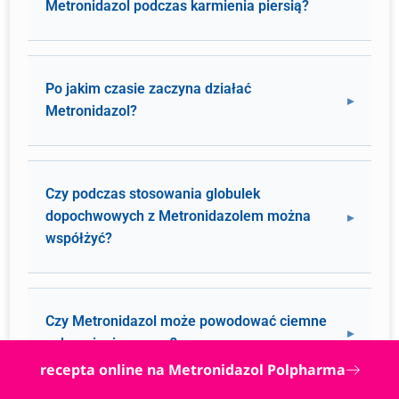
Metronidazol podczas karmienia piersią?
Po jakim czasie zaczyna działać
Metronidazol?
Czy podczas stosowania globulek
dopochwowych z Metronidazolem można
współżyć?
Czy Metronidazol może powodować ciemne
zabarwienie moczu?
recepta online na Metronidazol Polpharma