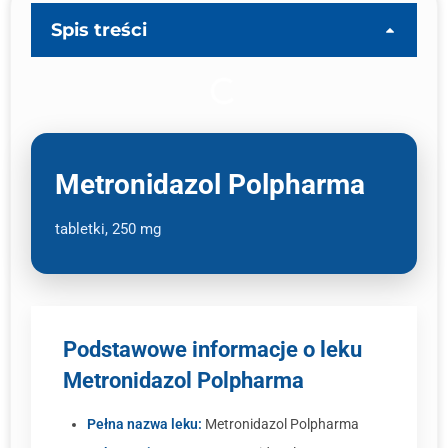
Spis treści
Metronidazol Polpharma
tabletki, 250 mg
Podstawowe informacje o leku
Metronidazol Polpharma
Pełna nazwa leku:
Metronidazol Polpharma