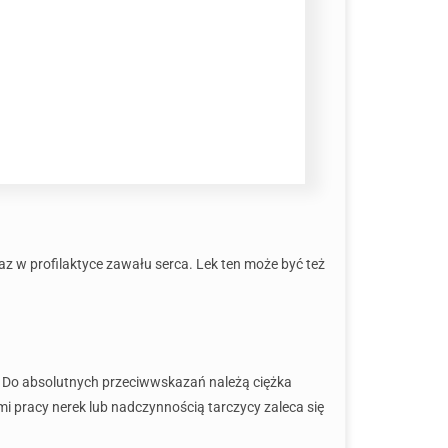
az w profilaktyce zawału serca. Lek ten może być też
. Do absolutnych przeciwwskazań należą ciężka
 pracy nerek lub nadczynnością tarczycy zaleca się