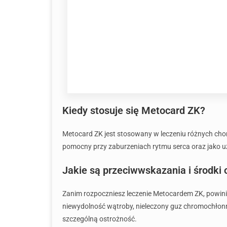
Kiedy stosuje się Metocard ZK?
Metocard ZK jest stosowany w leczeniu różnych choró
pomocny przy zaburzeniach rytmu serca oraz jako uz
Jakie są przeciwwskazania i środki
Zanim rozpoczniesz leczenie Metocardem ZK, powini
niewydolność wątroby, nieleczony guz chromochłonny
szczególną ostrożność.