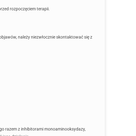
rzed rozpoczęciem terapii.
objawów, należy niezwłocznie skontaktować się z
 go razem z inhibitorami monoaminooksydazy,