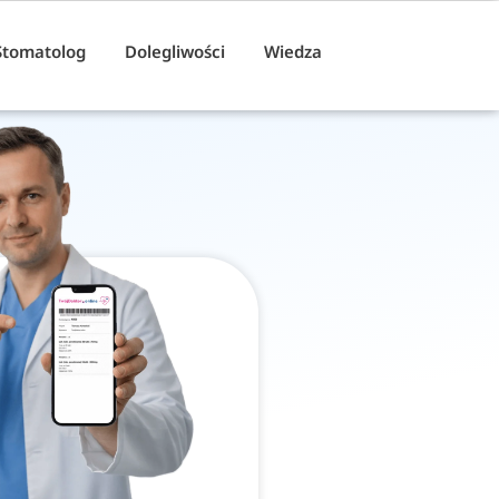
Stomatolog
Dolegliwości
Wiedza