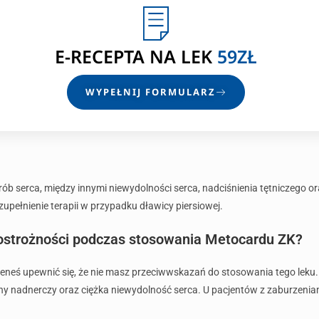
E-RECEPTA
NA LEK
59ZŁ
WYPEŁNIJ FORMULARZ
b serca, między innymi niewydolności serca, nadciśnienia tętniczego or
upełnienie terapii w przypadku dławicy piersiowej.
 ostrożności podczas stosowania Metocardu ZK?
eneś upewnić się, że nie masz przeciwwskazań do stosowania tego leku
 nadnerczy oraz ciężka niewydolność serca. U pacjentów z zaburzeniami