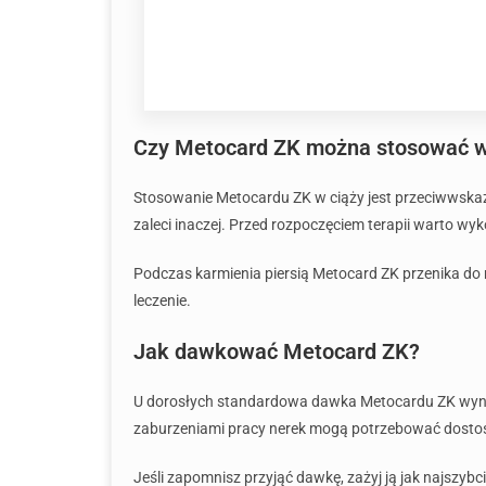
Czy Metocard ZK można stosować w c
Stosowanie Metocardu ZK w ciąży jest przeciwwskaz
zaleci inaczej. Przed rozpoczęciem terapii warto wy
Podczas karmienia piersią Metocard ZK przenika do
leczenie.
Jak dawkować Metocard ZK?
U dorosłych standardowa dawka Metocardu ZK wynosi 
zaburzeniami pracy nerek mogą potrzebować dosto
Jeśli zapomnisz przyjąć dawkę, zażyj ją jak najszybcie