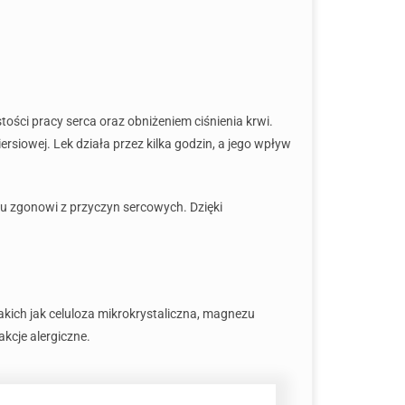
tości pracy serca oraz obniżeniem ciśnienia krwi.
siowej. Lek działa przez kilka godzin, a jego wpływ
iu zgonowi z przyczyn sercowych. Dzięki
akich jak celuloza mikrokrystaliczna, magnezu
kcje alergiczne.