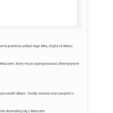
ne powinny unikać tego leku, chyba że lekarz
z lekarzem, który może zaproponować alternatywne
 ustalić lekarz. Osoby starsze oraz pacjenci z
znie skontaktuj się z lekarzem.