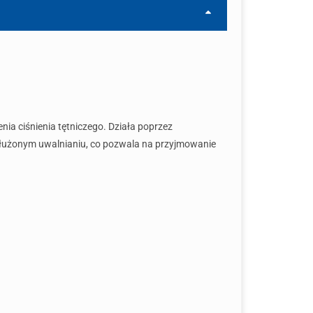
nia ciśnienia tętniczego. Działa poprzez
rzedłużonym uwalnianiu, co pozwala na przyjmowanie