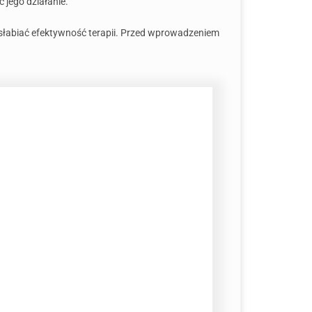
 jego działanie.
osłabiać efektywność terapii. Przed wprowadzeniem