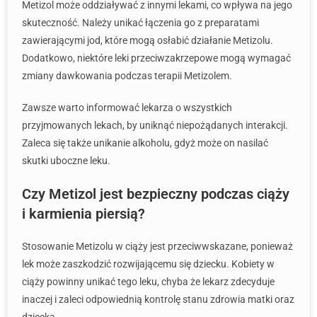
Metizol może oddziaływać z innymi lekami, co wpływa na jego
skuteczność. Należy unikać łączenia go z preparatami
zawierającymi jod, które mogą osłabić działanie Metizolu.
Dodatkowo, niektóre leki przeciwzakrzepowe mogą wymagać
zmiany dawkowania podczas terapii Metizolem.
Zawsze warto informować lekarza o wszystkich
przyjmowanych lekach, by uniknąć niepożądanych interakcji.
Zaleca się także unikanie alkoholu, gdyż może on nasilać
skutki uboczne leku.
Czy Metizol jest bezpieczny podczas ciąży
i karmienia piersią?
Stosowanie Metizolu w ciąży jest przeciwwskazane, ponieważ
lek może zaszkodzić rozwijającemu się dziecku. Kobiety w
ciąży powinny unikać tego leku, chyba że lekarz zdecyduje
inaczej i zaleci odpowiednią kontrolę stanu zdrowia matki oraz