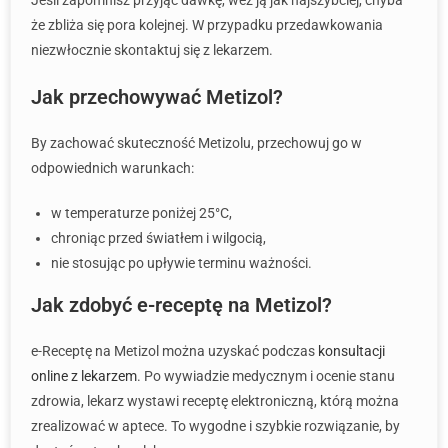
Jeśli zapomnisz przyjąć dawkę, weź ją jak najszybciej, chyba
że zbliża się pora kolejnej. W przypadku przedawkowania
niezwłocznie skontaktuj się z lekarzem.
Jak przechowywać Metizol?
By zachować skuteczność Metizolu, przechowuj go w
odpowiednich warunkach:
w temperaturze poniżej 25°C,
chroniąc przed światłem i wilgocią,
nie stosując po upływie terminu ważności.
Jak zdobyć e-receptę na Metizol?
e-Receptę na Metizol można uzyskać podczas
konsultacji
online z lekarzem
. Po wywiadzie medycznym i ocenie stanu
zdrowia, lekarz wystawi receptę elektroniczną, którą można
zrealizować w aptece. To wygodne i szybkie rozwiązanie, by