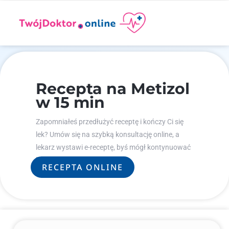
Recepta na Metizol
w 15 min
Zapomniałeś przedłużyć receptę i kończy Ci się
lek? Umów się na szybką konsultację online, a
lekarz wystawi e-receptę, byś mógł kontynuować
leczenie.
RECEPTA ONLINE