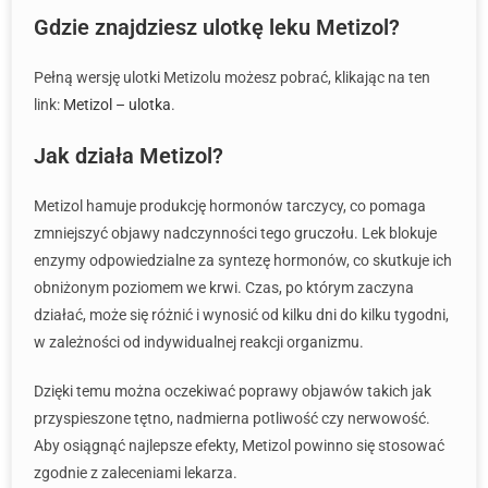
Gdzie znajdziesz ulotkę leku Metizol?
Pełną wersję ulotki Metizolu możesz pobrać, klikając na ten
link:
Metizol – ulotka
.
Jak działa Metizol?
Metizol hamuje produkcję hormonów tarczycy, co pomaga
zmniejszyć objawy nadczynności tego gruczołu. Lek blokuje
enzymy odpowiedzialne za syntezę hormonów, co skutkuje ich
obniżonym poziomem we krwi. Czas, po którym zaczyna
działać, może się różnić i wynosić od kilku dni do kilku tygodni,
w zależności od indywidualnej reakcji organizmu.
Dzięki temu można oczekiwać poprawy objawów takich jak
przyspieszone tętno, nadmierna potliwość czy nerwowość.
Aby osiągnąć najlepsze efekty, Metizol powinno się stosować
zgodnie z zaleceniami lekarza.