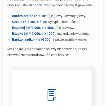
uboczne. Oto ich podział według częstości występowania:
Bardzo często (≥1/10):
bóle głowy, zawroty głowy,
Często (≥1/100, <1/10):
wysypka,
nudności
,
Rzadziej (≥1/1 000, <1/100):
bóle stawów,
Rzadko (≥1/10 000, <1/1 000):
uszkodzenie wątroby,
Bardzo rzadko (<1/10 000):
reakcje anafilaktyczne.
Jeśli pojawią się poważne objawy niepożądane, należy
niezwłocznie skontaktować się z lekarzem.