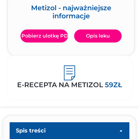
Metizol - najważniejsze
informacje
Pobierz ulotkę PDF
Opis leku
E-RECEPTA NA METIZOL
59ZŁ
Spis treści