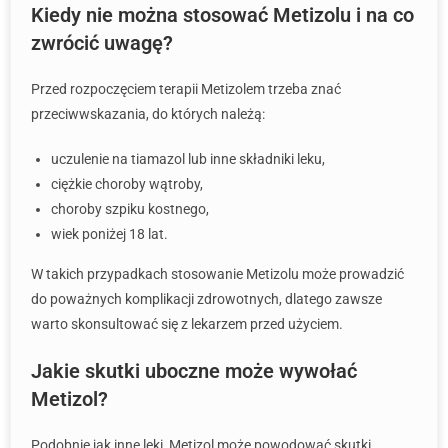
Kiedy nie można stosować Metizolu i na co
zwrócić uwagę?
Przed rozpoczęciem terapii Metizolem trzeba znać
przeciwwskazania, do których należą:
uczulenie na tiamazol lub inne składniki leku,
ciężkie choroby wątroby,
choroby szpiku kostnego,
wiek poniżej 18 lat.
W takich przypadkach stosowanie Metizolu może prowadzić
do poważnych komplikacji zdrowotnych, dlatego zawsze
warto skonsultować się z lekarzem przed użyciem.
Jakie skutki uboczne może wywołać
Metizol?
Podobnie jak inne leki, Metizol może powodować skutki