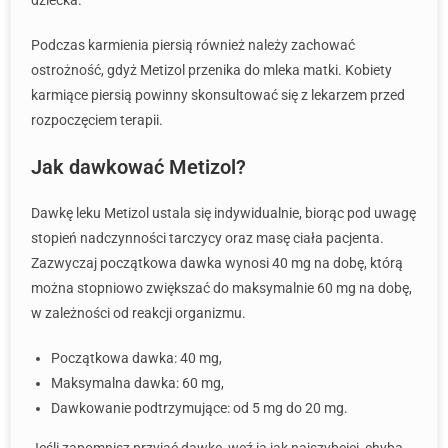
dziecka.
Podczas karmienia piersią również należy zachować
ostrożność, gdyż Metizol przenika do mleka matki. Kobiety
karmiące piersią powinny skonsultować się z lekarzem przed
rozpoczęciem terapii.
Jak dawkować Metizol?
Dawkę leku Metizol ustala się indywidualnie, biorąc pod uwagę
stopień nadczynności tarczycy oraz masę ciała pacjenta.
Zazwyczaj początkowa dawka wynosi 40 mg na dobę, którą
można stopniowo zwiększać do maksymalnie 60 mg na dobę,
w zależności od reakcji organizmu.
Początkowa dawka: 40 mg,
Maksymalna dawka: 60 mg,
Dawkowanie podtrzymujące: od 5 mg do 20 mg.