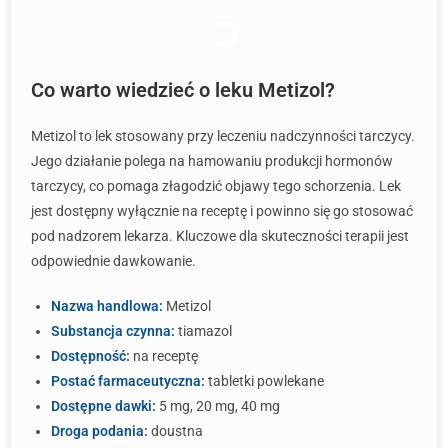
Co warto wiedzieć o leku Metizol?
Metizol to lek stosowany przy leczeniu nadczynności tarczycy.
Jego działanie polega na hamowaniu produkcji hormonów
tarczycy, co pomaga złagodzić objawy tego schorzenia. Lek
jest dostępny wyłącznie na receptę i powinno się go stosować
pod nadzorem lekarza. Kluczowe dla skuteczności terapii jest
odpowiednie dawkowanie.
Nazwa handlowa:
Metizol
Substancja czynna:
tiamazol
Dostępność:
na receptę
Postać farmaceutyczna:
tabletki powlekane
Dostępne dawki:
5 mg, 20 mg, 40 mg
Droga podania:
doustna