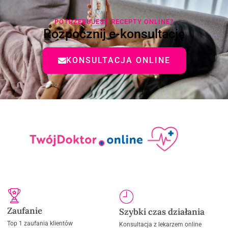
POTRZEBUJESZ RECEPTY ONLINE?
Rozpocznij e-konsultację
KONSULTACJA ONLINE
Zaufanie
Szybki czas działania
Top 1 zaufania klientów
Konsultacja z lekarzem online