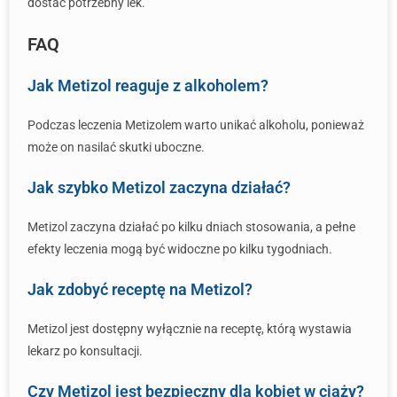
dostać potrzebny lek.
FAQ
Jak Metizol reaguje z alkoholem?
Podczas leczenia Metizolem warto unikać alkoholu, ponieważ
może on nasilać skutki uboczne.
Jak szybko Metizol zaczyna działać?
Metizol zaczyna działać po kilku dniach stosowania, a pełne
efekty leczenia mogą być widoczne po kilku tygodniach.
Jak zdobyć receptę na Metizol?
Metizol jest dostępny wyłącznie na receptę, którą wystawia
lekarz po konsultacji.
Czy Metizol jest bezpieczny dla kobiet w ciąży?