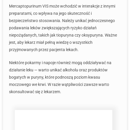
Mercaptopurinum VIS może wchodzić w interakcje z innymi
preparatami, co wpływa na jego skuteczność i
bezpieczeństwo stosowania. Należy unikać jednoczesnego
podawania leków zwiększających ryzyko działań
niepożądanych, takich jak tiopuryna czy oksypuryna. Ważne
jest, aby lekarz miał pełną wiedzę o wszystkich
przyjmowanych przez pacjenta lekach.
Niektóre pokarmy i napoje również mogą oddziaływać na
działanie leku — warto unikać alkoholu oraz produktów
bogatych w puryny, które podnoszą poziom kwasu
moczowego we krwi. W razie wątpliwości zawsze warto
skonsultować się z lekarzem.