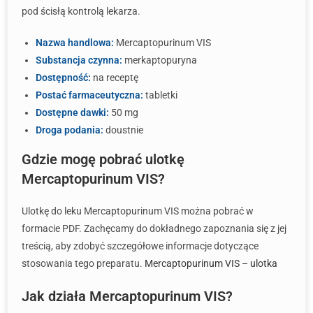
pod ścisłą kontrolą lekarza.
Nazwa handlowa:
Mercaptopurinum VIS
Substancja czynna:
merkaptopuryna
Dostępność:
na receptę
Postać farmaceutyczna:
tabletki
Dostępne dawki:
50 mg
Droga podania:
doustnie
Gdzie mogę pobrać ulotkę
Mercaptopurinum VIS?
Ulotkę do leku Mercaptopurinum VIS można pobrać w
formacie PDF. Zachęcamy do dokładnego zapoznania się z jej
treścią, aby zdobyć szczegółowe informacje dotyczące
stosowania tego preparatu.
Mercaptopurinum VIS – ulotka
Jak działa Mercaptopurinum VIS?