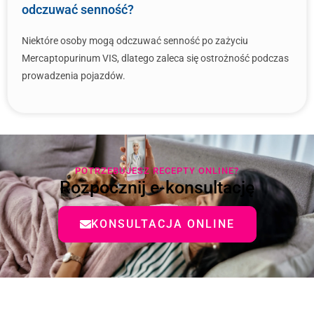
odczuwać senność?
Niektóre osoby mogą odczuwać senność po zażyciu
Mercaptopurinum VIS, dlatego zaleca się ostrożność podczas
prowadzenia pojazdów.
POTRZEBUJESZ RECEPTY ONLINE?
Rozpocznij e-konsultację
KONSULTACJA ONLINE