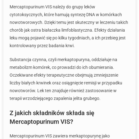
Mercaptopurinum VIS należy do grupy leków
cytotoksycznych, które hamują syntezę DNA w komórkach
nowotworowych. Dzięki temu jest skuteczny w leczeniu takich
chorób jak ostra białaczka limfoblastyczna. Efekty działania
leku mogą pojawić się po kilku tygodniach, a ich przebieg jest
kontrolowany przez badania krwi.
Substancja czynna, czyli merkaptopuryna, oddziałuje na
metabolizm komórek, co prowadzi do ich obumierania.
Oczekiwane efekty terapeutyczne obejmują zmniejszenie
liczby białych krwinek oraz osiągnięcie remisji w przypadku
nowotworów. Lek ten znajduje również zastosowanie w
terapii wrzodziejącego zapalenia jelita grubego.
Z jakich składników składa się
Mercaptopurinum VIS?
Mercaptopurinum VIS zawiera merkaptopurynę jako