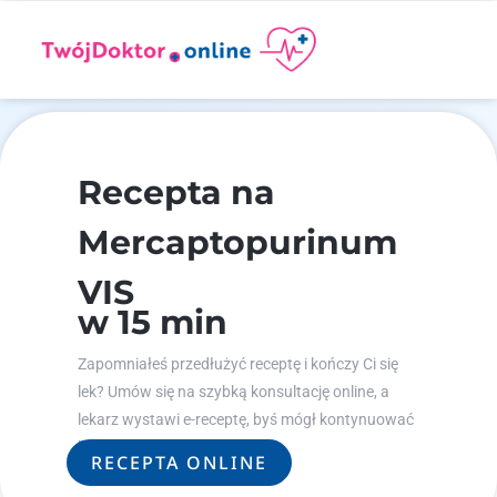
Recepta na
Mercaptopurinum
VIS
w 15 min
Zapomniałeś przedłużyć receptę i kończy Ci się
lek? Umów się na szybką konsultację online, a
lekarz wystawi e-receptę, byś mógł kontynuować
leczenie.
RECEPTA ONLINE