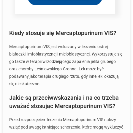
Kiedy stosuje się Mercaptopurinum VIS?
Mercaptopurinum VIS jest wskazany w leczeniu ostrej
białaczki limfoblastycznej i mieloblastycznej. Wykorzystuje się
go także w terapii wrzodziejącego zapalenia jelita grubego
oraz choroby Leśniowskiego-Crohna. Lek może być
podawany jako terapia drugiego rzutu, gdy inne leki okazują
się nieskuteczne.
Jakie są przeciwwskazania i na co trzeba
uważać stosując Mercaptopurinum VIS?
Przed rozpoczęciem leczenia Mercaptopurinum VIS należy
wziąć pod uwagę istniejące schorzenia, które mogą wykluczyć