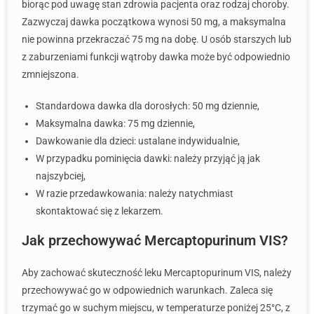
biorąc pod uwagę stan zdrowia pacjenta oraz rodzaj choroby.
Zazwyczaj dawka początkowa wynosi 50 mg, a maksymalna
nie powinna przekraczać 75 mg na dobę. U osób starszych lub
z zaburzeniami funkcji wątroby dawka może być odpowiednio
zmniejszona.
Standardowa dawka dla dorosłych: 50 mg dziennie,
Maksymalna dawka: 75 mg dziennie,
Dawkowanie dla dzieci: ustalane indywidualnie,
W przypadku pominięcia dawki: należy przyjąć ją jak
najszybciej,
W razie przedawkowania: należy natychmiast
skontaktować się z lekarzem.
Jak przechowywać Mercaptopurinum VIS?
Aby zachować skuteczność leku Mercaptopurinum VIS, należy
przechowywać go w odpowiednich warunkach. Zaleca się
trzymać go w suchym miejscu, w temperaturze poniżej 25°C, z