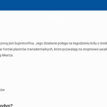
ynną jest buprenorfina. Jego działanie polega na łagodzeniu bólu o śred
 formie plastrów transdermalnych, które pozwalają na stopniowe uwaln
 lekarza.
mów
lodyn?