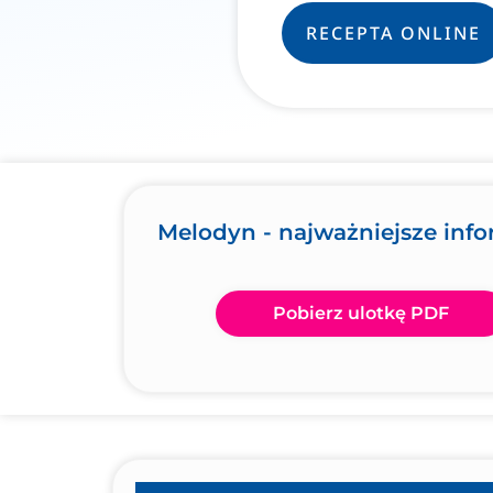
RECEPTA ONLINE
Melodyn - najważniejsze inf
Pobierz ulotkę PDF