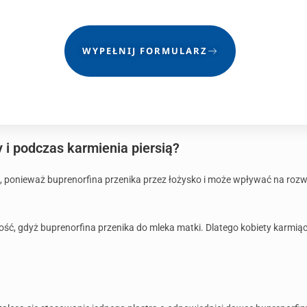
WYPEŁNIJ FORMULARZ
 i podczas karmienia piersią?
 ponieważ buprenorfina przenika przez łożysko i może wpływać na rozwó
ść, gdyż buprenorfina przenika do mleka matki. Dlatego kobiety karmią