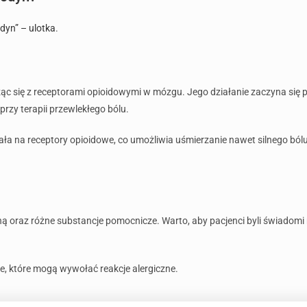
dyn” – ulotka
.
żąc się z receptorami opioidowymi w mózgu. Jego działanie zaczyna się po
 przy terapii przewlekłego bólu.
ała na receptory opioidowe, co umożliwia uśmierzanie nawet silnego bólu.
ą oraz różne substancje pomocnicze. Warto, aby pacjenci byli świadomi
, które mogą wywołać reakcje alergiczne.