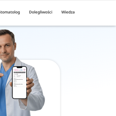
Stomatolog
Dolegliwości
Wiedza