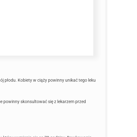
j płodu. Kobiety w ciąży powinny unikać tego leku
ce powinny skonsultować się z lekarzem przed