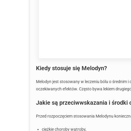
Kiedy stosuje się Melodyn?
Melodyn jest stosowany w leczeniu bólu o średnim 
oczekiwanych efektów. Często bywa lekiem drugiego 
Jakie są przeciwwskazania i środki
Przed rozpoczęciem stosowania Melodynu konieczna 
ciężkie choroby wątroby,