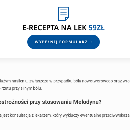
E-RECEPTA
NA LEK
59ZŁ
WYPEŁNIJ FORMULARZ
i dużym nasileniu, zwłaszcza w przypadku bólu nowotworowego oraz wted
rzutu przy silnym bólu.
 ostrożności przy stosowaniu Melodynu?
jest konsultacja z lekarzem, który wykluczy ewentualne przeciwwskazan