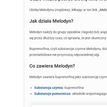
Ulotkę Melodynu znajdziesz, klikając w ten link:
„Melo
Jak działa Melodyn?
Melodyn należy do grupy opioidów i łagodzi ból, wią
się przez dłuższy czas, co sprawia, że jest skuteczny
Buprenorfina, czyli substancja czynna Melodynu, dzi
przeciwbólowe nie przynoszą odpowiedniej ulgi.
Co zawiera Melodyn?
Melodyn zawiera buprenorfinę jako substancję czynn
Substancja czynna:
buprenorfina
Substancje pomocnicze:
składniki wspomagające