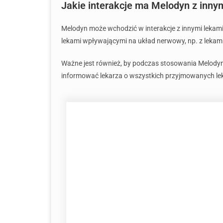
Jakie interakcje ma Melodyn z inny
Melodyn może wchodzić w interakcje z innymi lekami
lekami wpływającymi na układ nerwowy, np. z lekam
Ważne jest również, by podczas stosowania Melodyn
informować lekarza o wszystkich przyjmowanych le