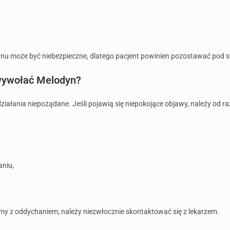
 może być niebezpieczne, dlatego pacjent powinien pozostawać pod s
 wywołać Melodyn?
ałania niepożądane. Jeśli pojawią się niepokojące objawy, należy od r
aniu,
y z oddychaniem, należy niezwłocznie skontaktować się z lekarzem.