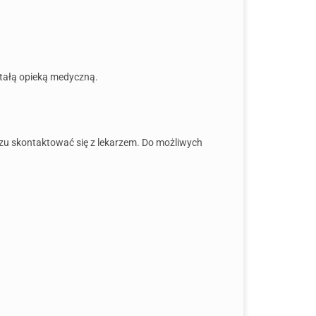
tałą opieką medyczną.
azu skontaktować się z lekarzem. Do możliwych