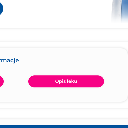
ormacje
Opis leku