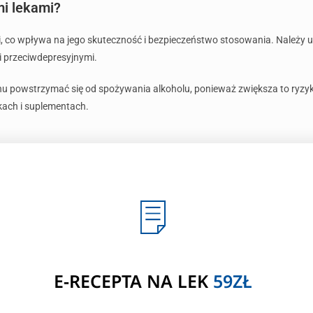
mi lekami?
, co wpływa na jego skuteczność i bezpieczeństwo stosowania. Należy u
i przeciwdepresyjnymi.
u powstrzymać się od spożywania alkoholu, ponieważ zwiększa to ryzyk
kach i suplementach.
E-RECEPTA NA LEK
59ZŁ