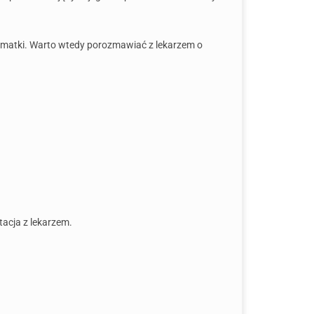
ka matki. Warto wtedy porozmawiać z lekarzem o
acja z lekarzem.