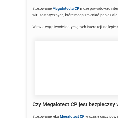
Stosowanie
Megalotectu CP
może powodować intera
wirusostatycznych, które mogą zmieniać jego działa
W razie wątpliwości dotyczących interakcji, najlepie
Czy Megalotect CP jest bezpieczny w
Stosowanie leku
Megalotect CP
w czasie ciąży powi