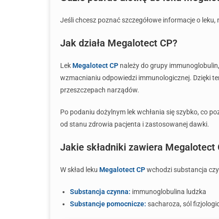
Jeśli chcesz poznać szczegółowe informacje o leku,
Jak działa Megalotect CP?
Lek
Megalotect CP
należy do grupy immunoglobulin, 
wzmacnianiu odpowiedzi immunologicznej. Dzięki te
przeszczepach narządów.
Po podaniu dożylnym lek wchłania się szybko, co p
od stanu zdrowia pacjenta i zastosowanej dawki.
Jakie składniki zawiera Megalotect
W skład leku
Megalotect CP
wchodzi substancja czy
Substancja czynna:
immunoglobulina ludzka
Substancje pomocnicze:
sacharoza, sól fizjolog