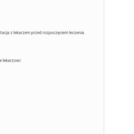
acja z lekarzem przed rozpoczęciem leczenia.
 lekarzowi: