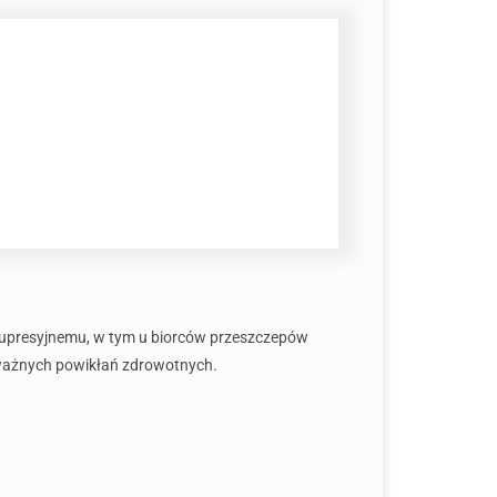
supresyjnemu, w tym u biorców przeszczepów
oważnych powikłań zdrowotnych.