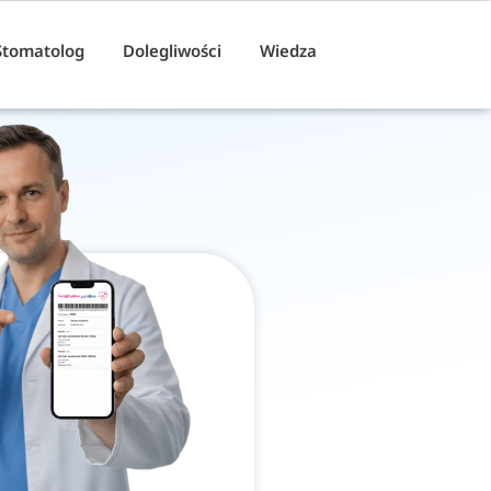
Stomatolog
Dolegliwości
Wiedza