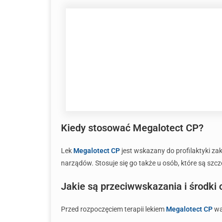
Kiedy stosować Megalotect CP?
Lek
Megalotect CP
jest wskazany do profilaktyki 
narządów. Stosuje się go także u osób, które są s
Jakie są przeciwwskazania i środki
Przed rozpoczęciem terapii lekiem
Megalotect CP
wa