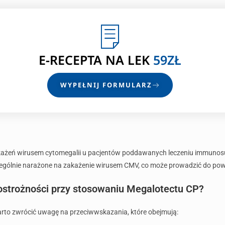
E-RECEPTA
NA LEK
59ZŁ
WYPEŁNIJ FORMULARZ
zakażeń wirusem cytomegalii u pacjentów poddawanych leczeniu immuno
zczególnie narażone na zakażenie wirusem CMV, co może prowadzić do p
 ostrożności przy stosowaniu Megalotectu CP?
rto zwrócić uwagę na przeciwwskazania, które obejmują: