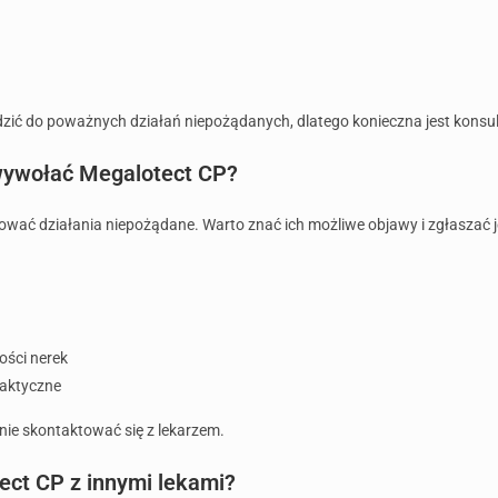
ić do poważnych działań niepożądanych, dlatego konieczna jest konsult
wywołać Megalotect CP?
ać działania niepożądane. Warto znać ich możliwe objawy i zgłaszać je
ości nerek
laktyczne
e skontaktować się z lekarzem.
ect CP z innymi lekami?