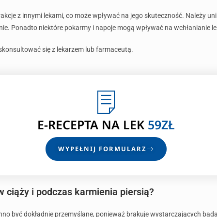
kcje z innymi lekami, co może wpływać na jego skuteczność. Należy u
nie. Ponadto niektóre pokarmy i napoje mogą wpływać na wchłanianie leku
j skonsultować się z lekarzem lub farmaceutą.
E-RECEPTA NA LEK
59ZŁ
WYPEŁNIJ FORMULARZ
 ciąży i podczas karmienia piersią?
nno być dokładnie przemyślane, ponieważ brakuje wystarczających bada