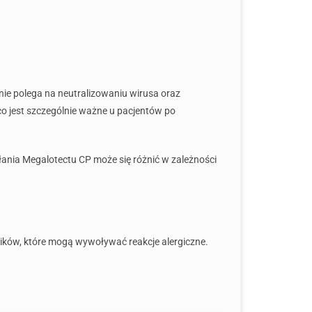
nie polega na neutralizowaniu wirusa oraz
o jest szczególnie ważne u pacjentów po
ania Megalotectu CP może się różnić w zależności
ików, które mogą wywoływać reakcje alergiczne.