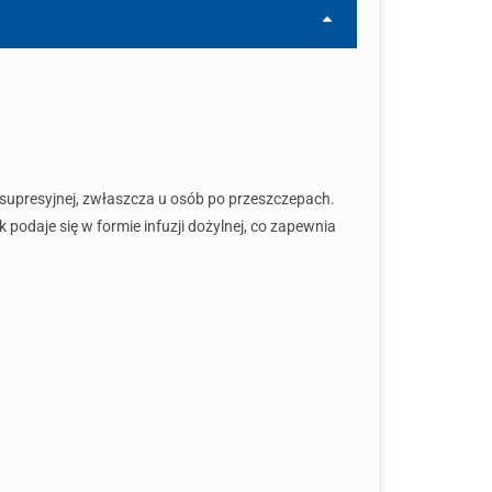
supresyjnej, zwłaszcza u osób po przeszczepach.
odaje się w formie infuzji dożylnej, co zapewnia