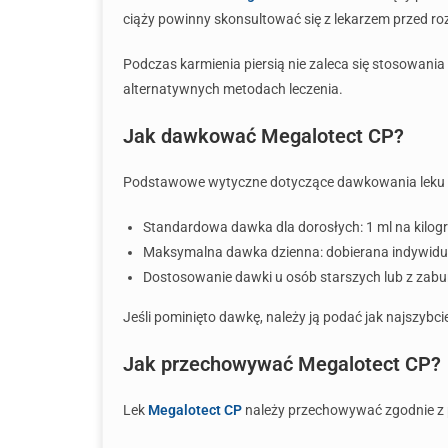
ciąży powinny skonsultować się z lekarzem przed roz
Podczas karmienia piersią nie zaleca się stosowani
alternatywnych metodach leczenia.
Jak dawkować Megalotect CP?
Podstawowe wytyczne dotyczące dawkowania leku
Standardowa dawka dla dorosłych: 1 ml na kilog
Maksymalna dawka dzienna: dobierana indywidua
Dostosowanie dawki u osób starszych lub z zabu
Jeśli pominięto dawkę, należy ją podać jak najszyb
Jak przechowywać Megalotect CP?
Lek
Megalotect CP
należy przechowywać zgodnie z 