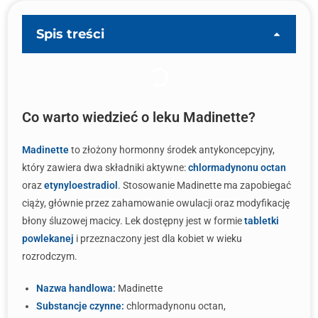
Spis treści
Co warto wiedzieć o leku Madinette?
Madinette
to złożony hormonny środek antykoncepcyjny,
który zawiera dwa składniki aktywne:
chlormadynonu octan
oraz
etynyloestradiol
. Stosowanie Madinette ma zapobiegać
ciąży, głównie przez zahamowanie owulacji oraz modyfikację
błony śluzowej macicy. Lek dostępny jest w formie
tabletki
powlekanej
i przeznaczony jest dla kobiet w wieku
rozrodczym.
Nazwa handlowa:
Madinette
Substancje czynne:
chlormadynonu octan,