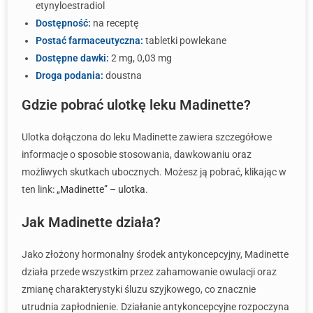
etynyloestradiol
Dostępność:
na receptę
Postać farmaceutyczna:
tabletki powlekane
Dostępne dawki:
2 mg, 0,03 mg
Droga podania:
doustna
Gdzie pobrać ulotkę leku Madinette?
Ulotka dołączona do leku Madinette zawiera szczegółowe
informacje o sposobie stosowania, dawkowaniu oraz
możliwych skutkach ubocznych. Możesz ją pobrać, klikając w
ten link:
„Madinette” – ulotka
.
Jak Madinette działa?
Jako złożony hormonalny środek antykoncepcyjny, Madinette
działa przede wszystkim przez zahamowanie owulacji oraz
zmianę charakterystyki śluzu szyjkowego, co znacznie
utrudnia zapłodnienie. Działanie antykoncepcyjne rozpoczyna