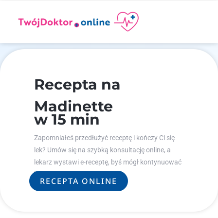
Recepta na
Madinette
w 15 min
Zapomniałeś przedłużyć receptę i kończy Ci się
lek? Umów się na szybką konsultację online, a
lekarz wystawi e-receptę, byś mógł kontynuować
leczenie.
RECEPTA ONLINE