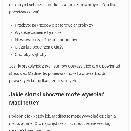
niektórymi schorzeniami lub stanami zdrowotnymi. Oto lista
przeciwwskazań:
Przebyte zakrzepowo-zatorowe choroby żył
Wysokie ciśnienie tętnicze
Nowotwory zależne od hormonów
Ciąża lub podejrzenie ciąży
Choroby wątroby
Jeśli którykolwiek z tych stanów dotyczy Ciebie, nie powinnaś
stosować Madinette, ponieważ może to prowadzić do
poważnych komplikacji zdrowotnych.
Jakie skutki uboczne może wywołać
Madinette?
Podobnie jak każdy lek, Madinette może wywołać działania
niepożądane. Oto najczęstsze z nich, podzielone według
częstości występowania: