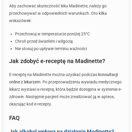
Aby zachować skuteczność leku Madinette, należy go
przechowywać w odpowiednich warunkach. Oto kilka
wskazówek:
Przechowuj w temperaturze poniżej 25°C
Chroń przed światłem i wilgocią
Nie stosuj po upływie terminu ważności
Jak zdobyć e-receptę na Madinette?
E-receptę na Madinette można uzyskać podczas
konsultacji
online z lekarzem
. Po przeprowadzeniu wywiadu medycznego
lekarz wystawi e-receptę, która będzie dostępna w systemie e-
zdrowie. Następnie pacjent może zrealizować ją w aptece,
okazując kod e-recepty.
FAQ
Jak alkohol wpływa na działanie Madinette?