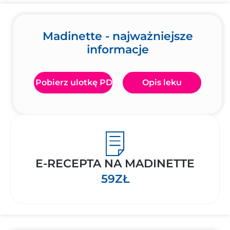
Madinette - najważniejsze
informacje
Pobierz ulotkę PDF
Opis leku
E-RECEPTA NA MADINETTE
59ZŁ