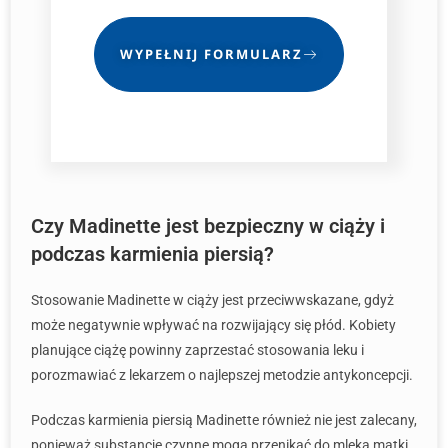
WYPEŁNIJ FORMULARZ
Czy Madinette jest bezpieczny w ciąży i
podczas karmienia piersią?
Stosowanie Madinette w ciąży jest przeciwwskazane, gdyż
może negatywnie wpływać na rozwijający się płód. Kobiety
planujące ciążę powinny zaprzestać stosowania leku i
porozmawiać z lekarzem o najlepszej metodzie antykoncepcji.
Podczas karmienia piersią Madinette również nie jest zalecany,
ponieważ substancje czynne mogą przenikać do mleka matki.