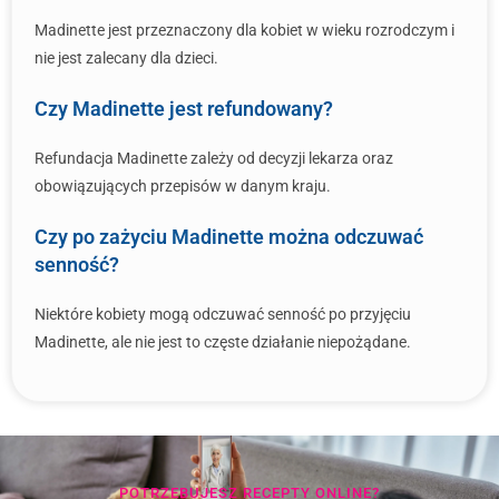
Madinette jest przeznaczony dla kobiet w wieku rozrodczym i
nie jest zalecany dla dzieci.
Czy Madinette jest refundowany?
Refundacja Madinette zależy od decyzji lekarza oraz
obowiązujących przepisów w danym kraju.
Czy po zażyciu Madinette można odczuwać
senność?
Niektóre kobiety mogą odczuwać senność po przyjęciu
Madinette, ale nie jest to częste działanie niepożądane.
POTRZEBUJESZ RECEPTY ONLINE?