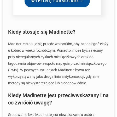
WYPEŁNIJ FORMULARZ
Kiedy stosuje się Madinette?
Madinette stosuje się przede wszystkim, aby zapobiegać ciąży
u kobiet w wieku rozrodczym. Ponadto, może być zalecany
przy nieregularnych cyklach miesiączkowych oraz do
łagodzenia objawów zespołu napięcia przedmiesiączkowego
(PMS). W pewnych sytuacjach Madinette bywa też
wykorzystywany jako druga linia antykoncepcji, gdy inne
metody są niewystarczające lub nieodpowiednie.
Kiedy Madinette jest przeciwwskazany i na
co zwrócić uwagę?
Stosowanie leku Madinette jest niewskazane u osób z