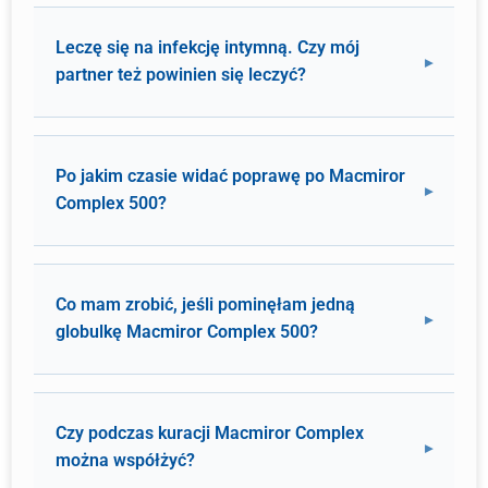
Leczę się na infekcję intymną. Czy mój
partner też powinien się leczyć?
Po jakim czasie widać poprawę po Macmiror
Complex 500?
Co mam zrobić, jeśli pominęłam jedną
globulkę Macmiror Complex 500?
Czy podczas kuracji Macmiror Complex
można współżyć?