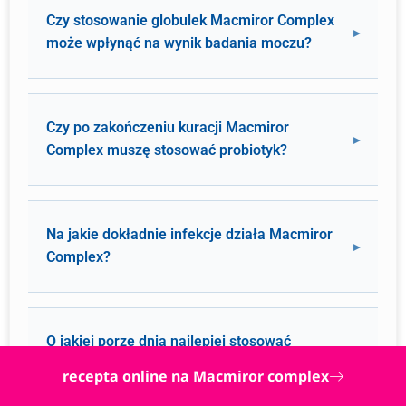
Czy stosowanie globulek Macmiror Complex
może wpłynąć na wynik badania moczu?
Czy po zakończeniu kuracji Macmiror
Complex muszę stosować probiotyk?
Na jakie dokładnie infekcje działa Macmiror
Complex?
O jakiej porze dnia najlepiej stosować
Macmiror Complex?
recepta online na Macmiror complex