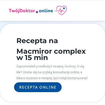
Recepta na
Macmiror complex
w 15 min
Zapomniałeś przedłużyć receptę i kończy Ci się
lek? Umów się na szybką konsultację online, a
lekarz wystawi e-receptę, byś mógł kontynuować
leczenie.
RECEPTA ONLINE