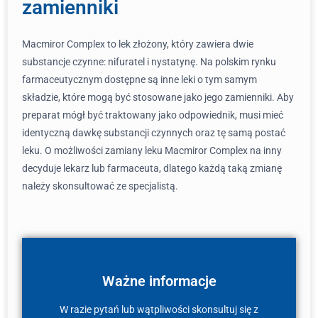
zamienniki
Macmiror Complex to lek złożony, który zawiera dwie
substancje czynne: nifuratel i nystatynę. Na polskim rynku
farmaceutycznym dostępne są inne leki o tym samym
składzie, które mogą być stosowane jako jego zamienniki. Aby
preparat mógł być traktowany jako odpowiednik, musi mieć
identyczną dawkę substancji czynnych oraz tę samą postać
leku. O możliwości zamiany leku Macmiror Complex na inny
decyduje lekarz lub farmaceuta, dlatego każdą taką zmianę
należy skonsultować ze specjalistą.
Ważne informacje
W razie pytań lub wątpliwości skonsultuj się z