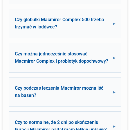
Czy globulki Macmiror Complex 500 trzeba
trzymać w lodówce?
Czy można jednocześnie stosować
Macmiror Complex i probiotyk dopochwowy?
Czy podczas leczenia Macmiror można iść
na basen?
Czy to normalne, że 2 dni po skończeniu
kuracji Macmiror nadal mam lekkie upławy?