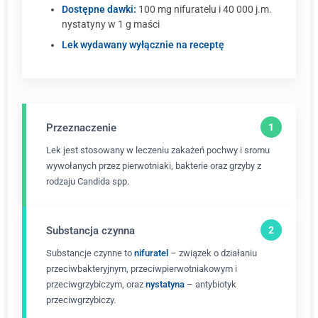
Dostępne dawki:
100 mg nifuratelu i 40 000 j.m.
nystatyny w 1 g maści
Lek wydawany wyłącznie na receptę
Przeznaczenie
Lek jest stosowany w leczeniu zakażeń pochwy i sromu
wywołanych przez pierwotniaki, bakterie oraz grzyby z
rodzaju Candida spp.
Substancja czynna
Substancje czynne to
nifuratel
– związek o działaniu
przeciwbakteryjnym, przeciwpierwotniakowym i
przeciwgrzybiczym, oraz
nystatyna
– antybiotyk
przeciwgrzybiczy.