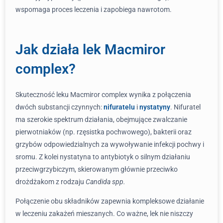
wspomaga proces leczenia i zapobiega nawrotom.
Jak działa lek Macmiror
complex?
Skuteczność leku Macmiror complex wynika z połączenia
dwóch substancji czynnych:
nifuratelu
i
nystatyny
. Nifuratel
ma szerokie spektrum działania, obejmujące zwalczanie
pierwotniaków (np. rzęsistka pochwowego), bakterii oraz
grzybów odpowiedzialnych za wywoływanie infekcji pochwy i
sromu. Z kolei nystatyna to antybiotyk o silnym działaniu
przeciwgrzybiczym, skierowanym głównie przeciwko
drożdżakom z rodzaju
Candida spp.
Połączenie obu składników zapewnia kompleksowe działanie
w leczeniu zakażeń mieszanych. Co ważne, lek nie niszczy