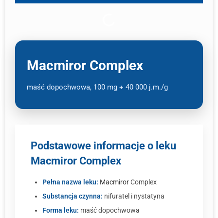
Macmiror Complex
maść dopochwowa, 100 mg + 40 000 j.m./g
Podstawowe informacje o leku
Macmiror Complex
Pełna nazwa leku:
Macmiror
Complex
Substancja czynna:
nifuratel i nystatyna
Forma leku:
maść dopochwowa