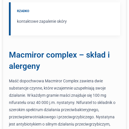
RZADKO
kontaktowe zapalenie skóry
Macmiror complex – skład i
alergeny
Maść dopochwowa Macmiror Complex zawiera dwie
substancje czynne, które wzajemnie uzupełniają swoje
działanie. W każdym gramie maści znajduje się 100 mg
nifuratelu oraz 40 000 j.m. nystatyny. Nifuratel to składnik o
szerokim spektrum działania przeciwbakteryjnego,
przeciwpierwotniakowego i przeciwgrzybiczego. Nystatyna
jest antybiotykiem o silnym działaniu przeciwgrzybiczym,