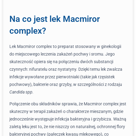
Na co jest lek Macmiror
complex?
Lek Macmiror complex to preparat stosowany w ginekologii
do miejscowego leczenia zakażeń pochwy i sromu. Jego
skuteczność opiera się na połączeniu dwóch substancji
czynnych: nifuratelu oraz nystatyny. Dzięki temu lek zwalcza
infekcje wywołane przez pierwotniaki (takie jak rzęsistek
pochwowy), bakterie oraz grzyby, w szczególności z rodzaju
Candida spp.
Połączenie obu składników sprawia, że Macmiror complex jest
skuteczny w terapii zakażeń o charakterze mieszanym, gdzie
jednocześnie występuje infekcja bakteryjna i grzybicza. Ważną
zaletą leku jest to, że nie niszczy on naturalnej, ochronnej flory
bakteryjnej pochwy (pałeczek kwasu mlekowego), co