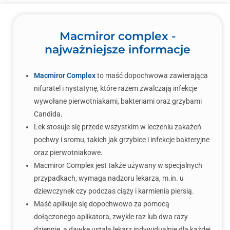
Macmiror complex -
najważniejsze informacje
Macmiror Complex
to maść dopochwowa zawierająca
nifuratel i nystatynę, które razem zwalczają infekcje
wywołane pierwotniakami, bakteriami oraz grzybami
Candida.
Lek stosuje się przede wszystkim w leczeniu zakażeń
pochwy i sromu, takich jak grzybice i infekcje bakteryjne
oraz pierwotniakowe.
Macmiror Complex jest także używany w specjalnych
przypadkach, wymaga nadzoru lekarza, m.in. u
dziewczynek czy podczas ciąży i karmienia piersią.
Maść aplikuje się dopochwowo za pomocą
dołączonego aplikatora, zwykle raz lub dwa razy
dziennie, a dawkę ustala lekarz indywidualnie dla każdej