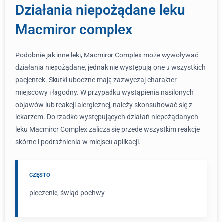
Działania niepożądane leku
Macmiror complex
Podobnie jak inne leki, Macmiror Complex może wywoływać
działania niepożądane, jednak nie występują one u wszystkich
pacjentek. Skutki uboczne mają zazwyczaj charakter
miejscowy i łagodny. W przypadku wystąpienia nasilonych
objawów lub reakcji alergicznej, należy skonsultować się z
lekarzem. Do rzadko występujących działań niepożądanych
leku Macmiror Complex zalicza się przede wszystkim reakcje
skórne i podrażnienia w miejscu aplikacji.
CZĘSTO
pieczenie, świąd pochwy