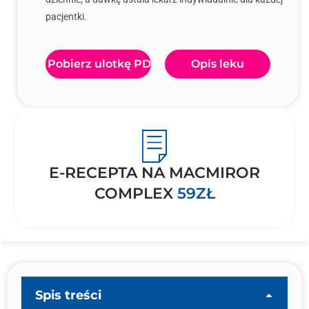
pacjentki.
Pobierz ulotkę PDF
Opis leku
E-RECEPTA NA MACMIROR
COMPLEX
59ZŁ
Spis treści