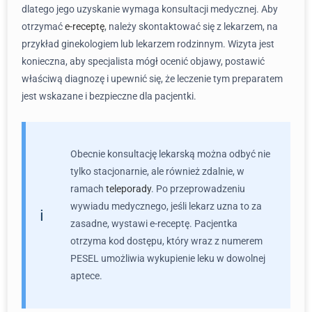
dlatego jego uzyskanie wymaga konsultacji medycznej. Aby
otrzymać
e-receptę
, należy skontaktować się z lekarzem, na
przykład ginekologiem lub lekarzem rodzinnym. Wizyta jest
konieczna, aby specjalista mógł ocenić objawy, postawić
właściwą diagnozę i upewnić się, że leczenie tym preparatem
jest wskazane i bezpieczne dla pacjentki.
Obecnie konsultację lekarską można odbyć nie
tylko stacjonarnie, ale również zdalnie, w
ramach
teleporady
. Po przeprowadzeniu
wywiadu medycznego, jeśli lekarz uzna to za
zasadne, wystawi e-receptę. Pacjentka
otrzyma kod dostępu, który wraz z numerem
PESEL umożliwia wykupienie leku w dowolnej
aptece.