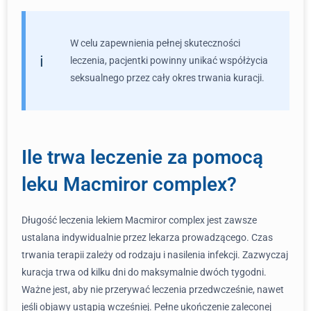
W celu zapewnienia pełnej skuteczności
leczenia, pacjentki powinny unikać współżycia
seksualnego przez cały okres trwania kuracji.
Ile trwa leczenie za pomocą
leku Macmiror complex?
Długość leczenia lekiem Macmiror complex jest zawsze
ustalana indywidualnie przez lekarza prowadzącego. Czas
trwania terapii zależy od rodzaju i nasilenia infekcji. Zazwyczaj
kuracja trwa od kilku dni do maksymalnie dwóch tygodni.
Ważne jest, aby nie przerywać leczenia przedwcześnie, nawet
jeśli objawy ustąpią wcześniej. Pełne ukończenie zaleconej