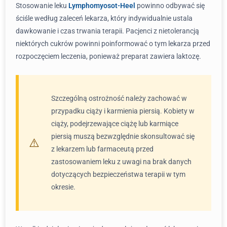
Stosowanie leku
Lymphomyosot-Heel
powinno odbywać się
ściśle według zaleceń lekarza, który indywidualnie ustala
dawkowanie i czas trwania terapii. Pacjenci z nietolerancją
niektórych cukrów powinni poinformować o tym lekarza przed
rozpoczęciem leczenia, ponieważ preparat zawiera laktozę.
Szczególną ostrożność należy zachować w
przypadku ciąży i karmienia piersią. Kobiety w
ciąży, podejrzewające ciążę lub karmiące
piersią muszą bezwzględnie skonsultować się
z lekarzem lub farmaceutą przed
zastosowaniem leku z uwagi na brak danych
dotyczących bezpieczeństwa terapii w tym
okresie.