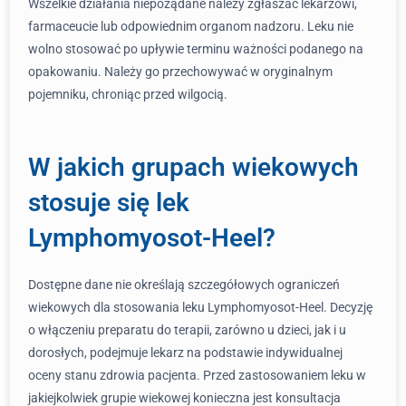
Wszelkie działania niepożądane należy zgłaszać lekarzowi,
farmaceucie lub odpowiednim organom nadzoru. Leku nie
wolno stosować po upływie terminu ważności podanego na
opakowaniu. Należy go przechowywać w oryginalnym
pojemniku, chroniąc przed wilgocią.
W jakich grupach wiekowych
stosuje się lek
Lymphomyosot-Heel?
Dostępne dane nie określają szczegółowych ograniczeń
wiekowych dla stosowania leku Lymphomyosot-Heel. Decyzję
o włączeniu preparatu do terapii, zarówno u dzieci, jak i u
dorosłych, podejmuje lekarz na podstawie indywidualnej
oceny stanu zdrowia pacjenta. Przed zastosowaniem leku w
jakiejkolwiek grupie wiekowej konieczna jest konsultacja