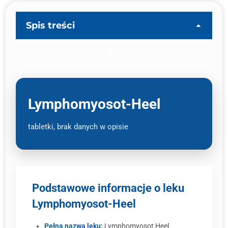
Spis treści
Lymphomyosot-Heel
tabletki, brak danych w opisie
Podstawowe informacje o leku
Lymphomyosot-Heel
Pełna nazwa leku:
Lymphomyosot Heel