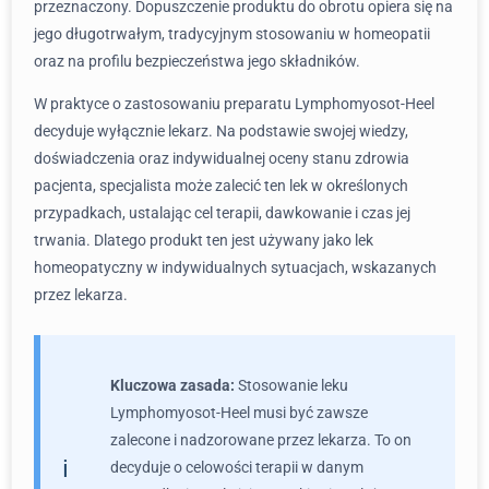
przeznaczony. Dopuszczenie produktu do obrotu opiera się na
jego długotrwałym, tradycyjnym stosowaniu w homeopatii
oraz na profilu bezpieczeństwa jego składników.
W praktyce o zastosowaniu preparatu Lymphomyosot-Heel
decyduje wyłącznie lekarz. Na podstawie swojej wiedzy,
doświadczenia oraz indywidualnej oceny stanu zdrowia
pacjenta, specjalista może zalecić ten lek w określonych
przypadkach, ustalając cel terapii, dawkowanie i czas jej
trwania. Dlatego produkt ten jest używany jako lek
homeopatyczny w indywidualnych sytuacjach, wskazanych
przez lekarza.
Kluczowa zasada:
Stosowanie leku
Lymphomyosot-Heel musi być zawsze
zalecone i nadzorowane przez lekarza. To on
decyduje o celowości terapii w danym