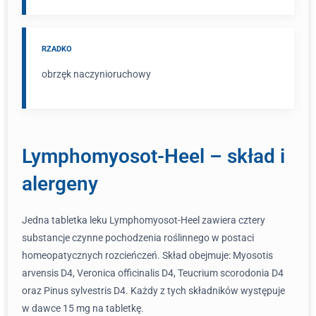
RZADKO
obrzęk naczynioruchowy
Lymphomyosot-Heel – skład i
alergeny
Jedna tabletka leku Lymphomyosot-Heel zawiera cztery
substancje czynne pochodzenia roślinnego w postaci
homeopatycznych rozcieńczeń. Skład obejmuje: Myosotis
arvensis D4, Veronica officinalis D4, Teucrium scorodonia D4
oraz Pinus sylvestris D4. Każdy z tych składników występuje
w dawce 15 mg na tabletkę.