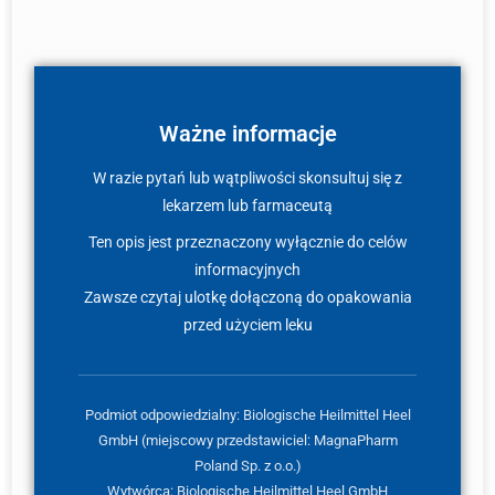
Ważne informacje
W razie pytań lub wątpliwości skonsultuj się z
lekarzem lub farmaceutą
Ten opis jest przeznaczony wyłącznie do celów
informacyjnych
Zawsze czytaj ulotkę dołączoną do opakowania
przed użyciem leku
Podmiot odpowiedzialny: Biologische Heilmittel Heel
GmbH (miejscowy przedstawiciel: MagnaPharm
Poland Sp. z o.o.)
Wytwórca: Biologische Heilmittel Heel GmbH