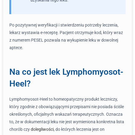
uzyskania tego leku.
Po pozytywnej weryfikacji i stwierdzeniu potrzeby leczenia,
lekarz wystawia e-receptę. Pacjent otrzymuje kod, który wraz
z numerem PESEL pozwala na wykupienie leku w dowolnej
aptece.
Na co jest lek Lymphomyosot-
Heel?
Lymphomyosot-Heel to homeopatyczny produkt leczniczy,
który zgodnie z obowiązującymi przepisami nie posiada ściśle
określonych, oficjalnych wskazań terapeutycznych. Oznacza
to, że w dokumentacji leku nie jest wymieniona konkretna lista
chorób czy
dolegliwości
, do których leczenia jest on