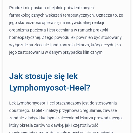
Produkt nie posiada oficjalnie potwierdzonych
farmakologicznych wskazań terapeutycznych. Oznacza to, że
jego skuteczność opiera się na indywidualnej reakcji
organizmu pacjenta i jest oceniana w ramach praktyki
homeopatycznej. Z tego powodu lek powinien być stosowany
wyłącznie na zlecenie i pod kontrolą lekarza, który decyduje o
jego zastosowaniu w danym przypadku klinicznym.
Jak stosuje się lek
Lymphomyosot-Heel?
Lek Lymphomyosot-Heel przeznaczony jest do stosowania
doustnego. Tabletki należy przyjmować regularnie, zawsze
zgodnie z indywidualnymi zaleceniami lekarza prowadzącego,
który określa zarówno dawkę, jak i częstotliwość
przyjmowania preparatu w zależności od stanu pacjenta.