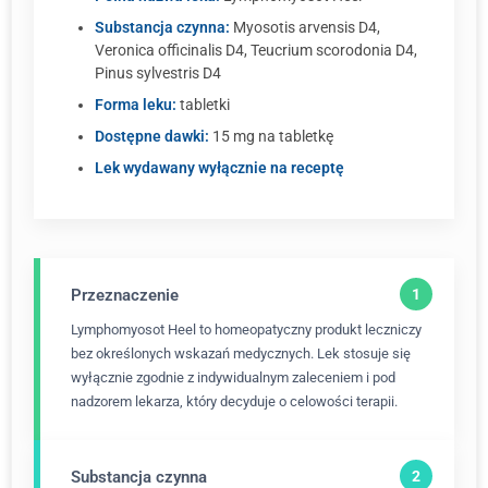
Substancja czynna:
Myosotis arvensis D4,
Veronica officinalis D4, Teucrium scorodonia D4,
Pinus sylvestris D4
Forma leku:
tabletki
Dostępne dawki:
15 mg na tabletkę
Lek wydawany wyłącznie na receptę
Przeznaczenie
Lymphomyosot Heel to homeopatyczny produkt leczniczy
bez określonych wskazań medycznych. Lek stosuje się
wyłącznie zgodnie z indywidualnym zaleceniem i pod
nadzorem lekarza, który decyduje o celowości terapii.
Substancja czynna