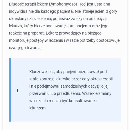
Długość terapii lekiem Lymphomyosot-Heel jest ustalana
indywidualnie dla każdego pacjenta. Nie istnieje jeden, z góry
określony czas leczenia, ponieważ zależy on od decyzji
lekarza, który bierze pod uwagę stan pacjenta oraz jego
reakcję na preparat. Lekarz prowadzący na bieżąco
monitoruje postępy w leczeniu i w razie potrzeby dostosowuje
czas jego trwania.
Kluczowe jest, aby pacjent pozostawał pod
stałą kontrolą lekarską przez cały okres terapii
i nie podejmował samodzielnych decyzji o jej
przerwaniu lub przedłużeniu. Wszelkie zmiany
w leczeniu muszą być konsultowane z
lekarzem.