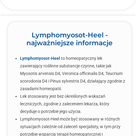
Lymphomyosot-Heel -
najważniejsze informacje
Lymphomyosot-Heel
to homeopatyczny lek
zawierający roślinne substancje czynne, takie jak
Myosotis arvensis D4, Veronica officinalis D4, Teucrium
scorodonia D4 i Pinus sylvestris D4, działający zgodnie z
zasadami homeopatii.
Lek stosowany jest bez określonych wskazań
leczniczych, zgodnie z zaleceniem lekarza, który
decyduje o potrzebie jego użycia.
Lymphomyosot-Heel może być stosowany w różnych
sytuacjach zależnie od zaleceń specjalisty, w tym przy
potrzebie wsparcia terapii homeopatycznej i