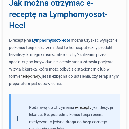
Jak można otrzymac e-
receptę na Lymphomyosot-
Heel
E-receptę na
Lymphomyosot-Heel
można uzyskać wyłącznie
po konsultacji z lekarzem. Jest to homeopatyczny produkt
leczniczy, którego stosowanie musi być zalecone przez
specjalistę po indywidualnej ocenie stanu zdrowia pacjenta.
Wizyta lekarska, która może odbyć się stacjonarnie lub w
formie
teleporady
, jest niezbędna do ustalenia, czy terapia tym
preparatem jest odpowiednia.
Podstawą do otrzymania
e-recepty
jest decyzja
lekarza. Bezpośrednia konsultacja i ocena
medyczna to jedyna droga do bezpiecznego