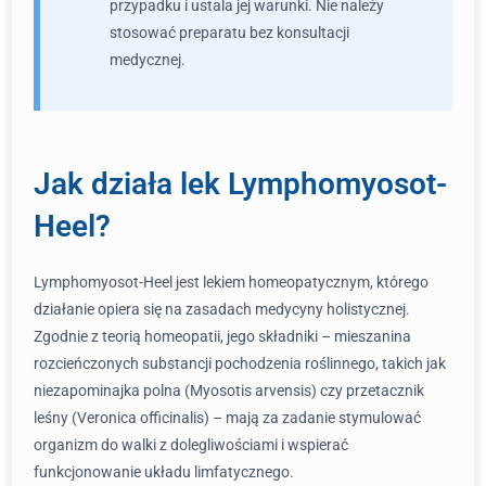
przypadku i ustala jej warunki. Nie należy
stosować preparatu bez konsultacji
medycznej.
Jak działa lek Lymphomyosot-
Heel?
Lymphomyosot-Heel jest lekiem homeopatycznym, którego
działanie opiera się na zasadach medycyny holistycznej.
Zgodnie z teorią homeopatii, jego składniki – mieszanina
rozcieńczonych substancji pochodzenia roślinnego, takich jak
niezapominajka polna (Myosotis arvensis) czy przetacznik
leśny (Veronica officinalis) – mają za zadanie stymulować
organizm do walki z dolegliwościami i wspierać
funkcjonowanie układu limfatycznego.