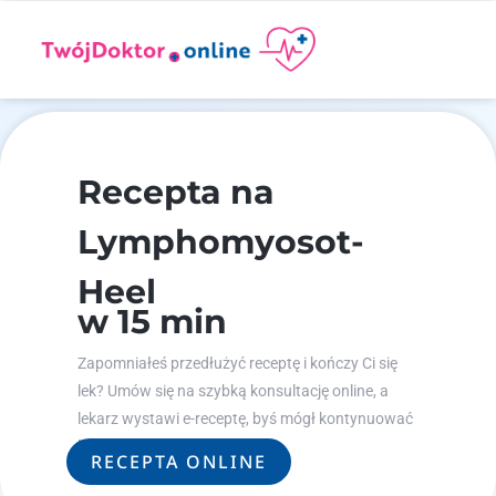
Recepta na
Lymphomyosot-
Heel
w 15 min
Zapomniałeś przedłużyć receptę i kończy Ci się
lek? Umów się na szybką konsultację online, a
lekarz wystawi e-receptę, byś mógł kontynuować
leczenie.
RECEPTA ONLINE