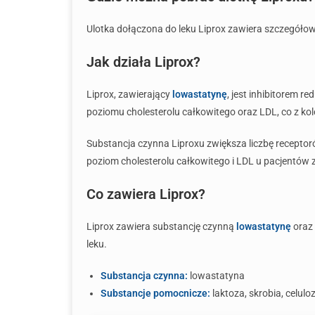
Ulotka dołączona do leku Liprox zawiera szczegółowe
Jak działa Liprox?
Liprox, zawierający
lowastatynę
, jest inhibitorem 
poziomu cholesterolu całkowitego oraz LDL, co z ko
Substancja czynna Liproxu zwiększa liczbę receptor
poziom cholesterolu całkowitego i LDL u pacjentów 
Co zawiera Liprox?
Liprox zawiera substancję czynną
lowastatynę
oraz 
leku.
Substancja czynna:
lowastatyna
Substancje pomocnicze:
laktoza, skrobia, celul