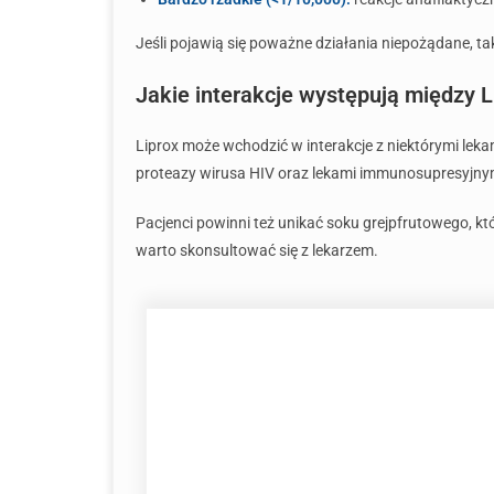
Jeśli pojawią się poważne działania niepożądane, tak
Jakie interakcje występują między 
Liprox może wchodzić w interakcje z niektórymi lek
proteazy wirusa HIV oraz lekami immunosupresyjnym
Pacjenci powinni też unikać soku grejpfrutowego, k
warto skonsultować się z lekarzem.