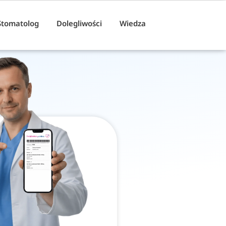
Stomatolog
Dolegliwości
Wiedza