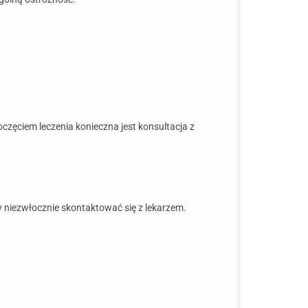
ęciem leczenia konieczna jest konsultacja z
y niezwłocznie skontaktować się z lekarzem.