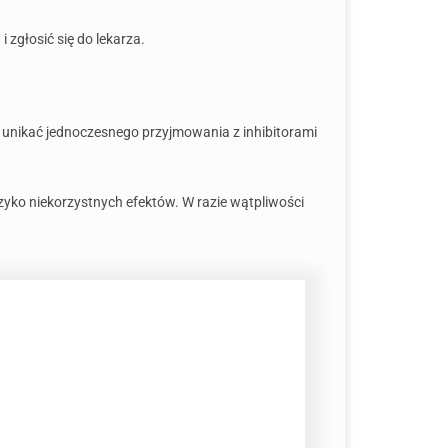
 zgłosić się do lekarza.
y unikać jednoczesnego przyjmowania z inhibitorami
zyko niekorzystnych efektów. W razie wątpliwości