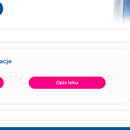
acje
Opis leku