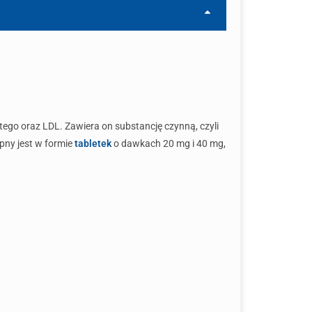
tego oraz LDL. Zawiera on substancję czynną, czyli
pny jest w formie
tabletek
o dawkach 20 mg i 40 mg,