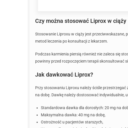
Czy można stosować Liprox w ciąży 
Stosowanie Liproxu w ciąży jest przeciwwskazane, 
metod leczenia po konsultacji z lekarzem.
Podczas karmienia piersią również nie zaleca się s
powinny przed rozpoczęciem terapii skonsultować si
Jak dawkować Liprox?
Przy stosowaniu Liproxu należy ściśle przestrzeg
na dobę. Dawkę należy dostosować indywidualnie, uw
Standardowa dawka dla dorosłych: 20 mg na dob
Maksymalna dawka: 40 mg na dobę,
Ostrożność u pacjentów starszych,