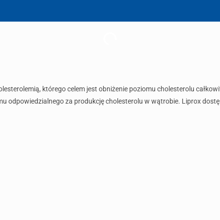
lesterolemią, którego celem jest obniżenie poziomu cholesterolu całkowi
u odpowiedzialnego za produkcję cholesterolu w wątrobie. Liprox dostę