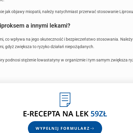
ie jak objawy miopatii, należy natychmiast przerwać stosowanie Liproxu i
Liproksem a innymi lekami?
ami, co wpływa na jego skuteczność i bezpieczeństwo stosowania. Należ
i, gdyż zwiększa to ryzyko działań niepożądanych.
tóry podnosi stężenie lowastatyny w organizmie i tym samym zwiększa ry
E-RECEPTA NA LEK
59ZŁ
WYPEŁNIJ FORMULARZ