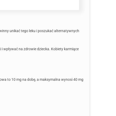
inny unikać tego leku i poszukać alternatywnych
i i wpływać na zdrowie dziecka. Kobiety karmiące
kowa to 10 mg na dobę, a maksymalna wynosi 40 mg