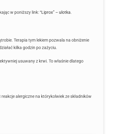
kając w poniższy link:
“Liprox” – ulotka
.
ątrobie. Terapia tym lekiem pozwala na obniżenie
iałać kilka godzin po zażyciu.
ektywniej usuwany z krwi. To właśnie dlatego
reakcje alergiczne na którykolwiek ze składników