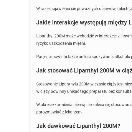
W razie pojawienia się poważnych objawów, takich ja
Jakie interakcje występują między 
Lipanthyl 200M może wchodzić w interakcje z innymi
ryzyko uszkodzenia mięśni.
Pacjenci powinni także unikać spożywania alkoholu 
Jak stosować Lipanthyl 200M w ciąż
Stosowanie Lipanthylu 200M w czasie ciąży jest nie
w ciąży powinny unikać tego preparatu bez konsultac
W okresie karmienia piersią nie zaleca się stosowan
porozmawiać z lekarzem.
Jak dawkować Lipanthyl 200M?