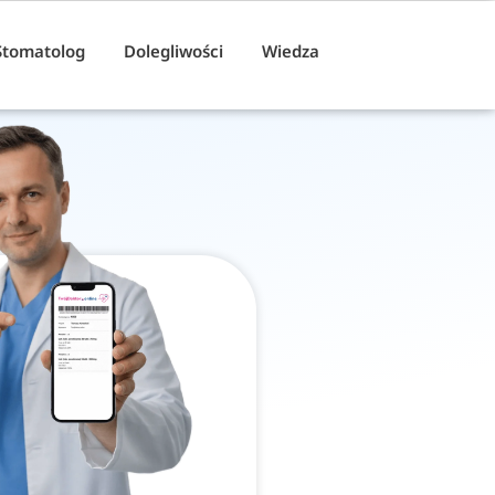
Stomatolog
Dolegliwości
Wiedza