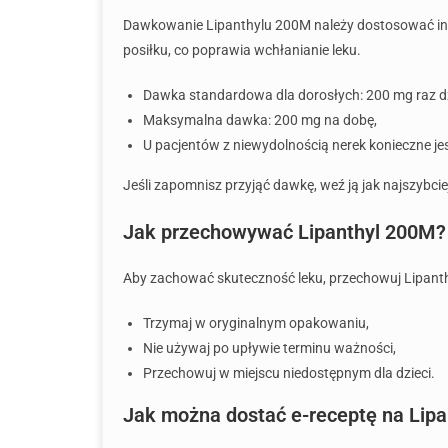
Dawkowanie Lipanthylu 200M należy dostosować indyw
posiłku, co poprawia wchłanianie leku.
Dawka standardowa dla dorosłych: 200 mg raz dz
Maksymalna dawka: 200 mg na dobę,
U pacjentów z niewydolnością nerek konieczne je
Jeśli zapomnisz przyjąć dawkę, weź ją jak najszybcie
Jak przechowywać Lipanthyl 200M?
Aby zachować skuteczność leku, przechowuj Lipanth
Trzymaj w oryginalnym opakowaniu,
Nie używaj po upływie terminu ważności,
Przechowuj w miejscu niedostępnym dla dzieci.
Jak można dostać e-receptę na Lip