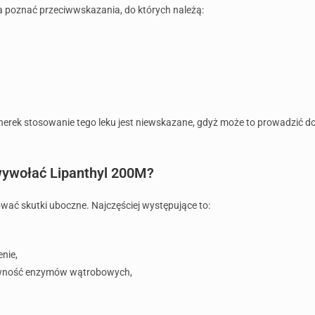
a poznać przeciwwskazania, do których należą:
rek stosowanie tego leku jest niewskazane, gdyż może to prowadzić do 
wywołać Lipanthyl 200M?
wać skutki uboczne. Najczęściej występujące to:
nie,
ność enzymów wątrobowych,