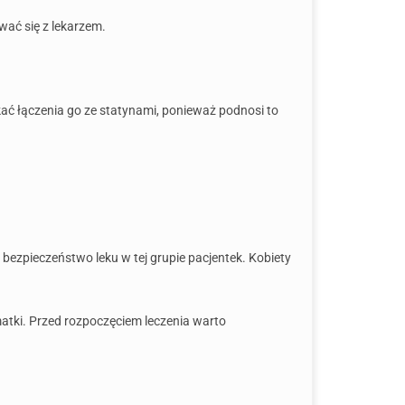
wać się z lekarzem.
kać łączenia go ze statynami, ponieważ podnosi to
ezpieczeństwo leku w tej grupie pacjentek. Kobiety
matki. Przed rozpoczęciem leczenia warto