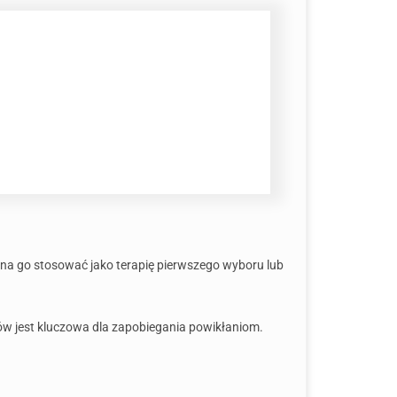
żna go stosować jako terapię pierwszego wyboru lub
ów jest kluczowa dla zapobiegania powikłaniom.