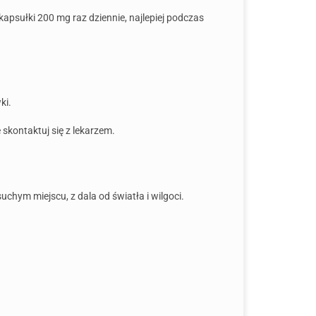
psułki 200 mg raz dziennie, najlepiej podczas
ki.
 skontaktuj się z lekarzem.
hym miejscu, z dala od światła i wilgoci.