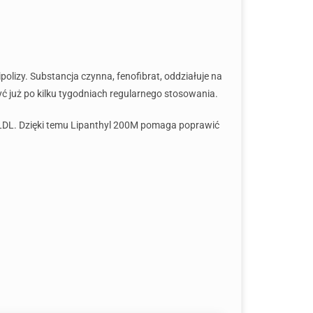
lizy. Substancja czynna, fenofibrat, oddziałuje na
yć już po kilku tygodniach regularnego stosowania.
ji LDL. Dzięki temu Lipanthyl 200M pomaga poprawić