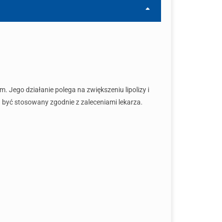
 Jego działanie polega na zwiększeniu lipolizy i
n być stosowany zgodnie z zaleceniami lekarza.