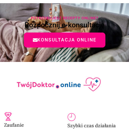
POTRZEBUJESZ RECEPTY ONLINE?
Rozpocznij e-konsultację
KONSULTACJA ONLINE
Zaufanie
Szybki czas działania