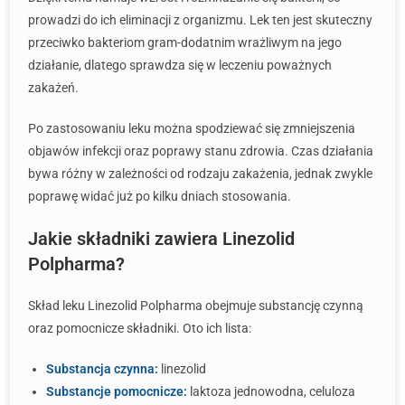
prowadzi do ich eliminacji z organizmu. Lek ten jest skuteczny
przeciwko bakteriom gram-dodatnim wrażliwym na jego
działanie, dlatego sprawdza się w leczeniu poważnych
zakażeń.
Po zastosowaniu leku można spodziewać się zmniejszenia
objawów infekcji oraz poprawy stanu zdrowia. Czas działania
bywa różny w zależności od rodzaju zakażenia, jednak zwykle
poprawę widać już po kilku dniach stosowania.
Jakie składniki zawiera Linezolid
Polpharma?
Skład leku Linezolid Polpharma obejmuje substancję czynną
oraz pomocnicze składniki. Oto ich lista:
Substancja czynna:
linezolid
Substancje pomocnicze:
laktoza jednowodna, celuloza