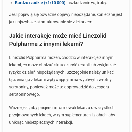
Bardzo rzadkie (<1/10 000):
uszkodzenie wątroby.
Jeśli pojawią się poważne objawy niepożądane, konieczne jest
jak najszybsze skontaktowanie się z lekarzem.
Jakie interakcje może mieć Linezolid
Polpharma z innymi lekami?
Linezolid Polpharma może wchodzić w interakcje z innymi
lekami, co może obniżać skuteczność terapii lub zwiększać
ryzyko działań niepożądanych. Szczególnie należy unikać
łączenia go z lekami wpływającymi na wychwyt zwrotny
serotoniny, ponieważ może to doprowadzić do zespołu
serotoninowego.
Ważne jest, aby pacjenci informowali lekarza o wszystkich
przyjmowanych lekach, w tym suplementach i ziołach, aby
uniknąć niebezpiecznych interakcji.