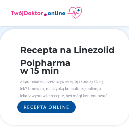
Recepta na Linezolid
Polpharma
w 15 min
Zapomniałeś przedłużyć receptę i kończy Ci się
lek? Umów się na szybką konsultację online, a
lekarz wystawi e-receptę, byś mógł kontynuować
leczenie.
RECEPTA ONLINE