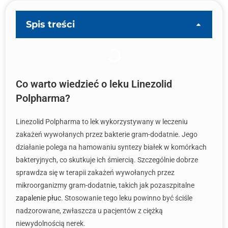
Spis treści
Co warto wiedzieć o leku Linezolid
Polpharma?
Linezolid Polpharma to lek wykorzystywany w leczeniu
zakażeń wywołanych przez bakterie gram-dodatnie. Jego
działanie polega na hamowaniu syntezy białek w komórkach
bakteryjnych, co skutkuje ich śmiercią. Szczególnie dobrze
sprawdza się w terapii zakażeń wywołanych przez
mikroorganizmy gram-dodatnie, takich jak pozaszpitalne
zapalenie płuc
. Stosowanie tego leku powinno być ściśle
nadzorowane, zwłaszcza u pacjentów z ciężką
niewydolnością nerek.