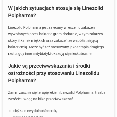
W jakich sytuacjach stosuje się Linezolid
Polpharma?
Linezolid Polpharma jest zalecany w leczeniu zakażeń
wywołanych przez bakterie gram-dodatnie, w tym zakażeń
skóry i tkanek miękkich oraz zakażeń ze współistniejącą
bakteriemią. Może być też stosowany jako terapia drugiego
rzutu, gdy inne antybiotyki okazują się nieskuteczne.
Jakie są przeciwwskazania i środki
ostrożności przy stosowaniu Linezolidu
Polpharma?
Zanim zacznie się terapię lekiem Linezolid Polpharma, trzeba
zwrócić uwagę na kilka przeciwwskazań:
ciężka niewydolność nerek,