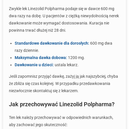
Zwykle lek Linezolid Polpharma podaje się w dawce 600 mg
dwa razy na dobę. U pacjentów z ciężką niewydolnością nerek
dawkowanie może wymagać dostosowania. Kuracja nie
powinna trwać dłużej niż 28 dni.
Standardowe dawkowanie dla dorosłych:
600 mg dwa
razy dziennie.
Maksymalna dawka dobowa:
1200 mg.
Dawkowanie u dzieci:
ustala lekarz.
Jeśli zapomnisz przyjąć dawkę, zażyj ją jak najszybciej, chyba
że zbliża się czas kolejnej. W przypadku przedawkowania
niezwłocznie skontaktuj się z lekarzem.
Jak przechowywać Linezolid Polpharma?
Ten lek należy przechowywać w odpowiednich warunkach,
aby zachować jego skuteczność: