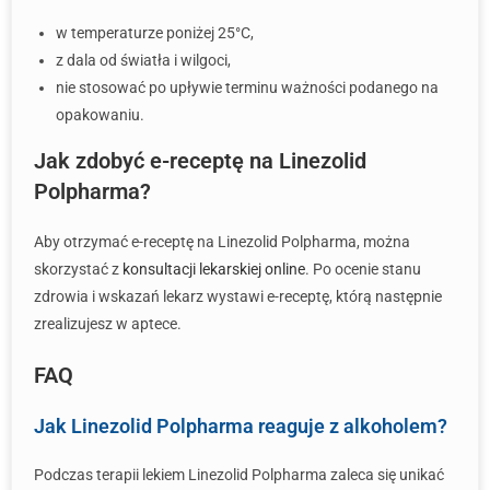
w temperaturze poniżej 25°C,
z dala od światła i wilgoci,
nie stosować po upływie terminu ważności podanego na
opakowaniu.
Jak zdobyć e-receptę na Linezolid
Polpharma?
Aby otrzymać e-receptę na Linezolid Polpharma, można
skorzystać z
konsultacji lekarskiej online
. Po ocenie stanu
zdrowia i wskazań lekarz wystawi e-receptę, którą następnie
zrealizujesz w aptece.
FAQ
Jak Linezolid Polpharma reaguje z alkoholem?
Podczas terapii lekiem Linezolid Polpharma zaleca się unikać